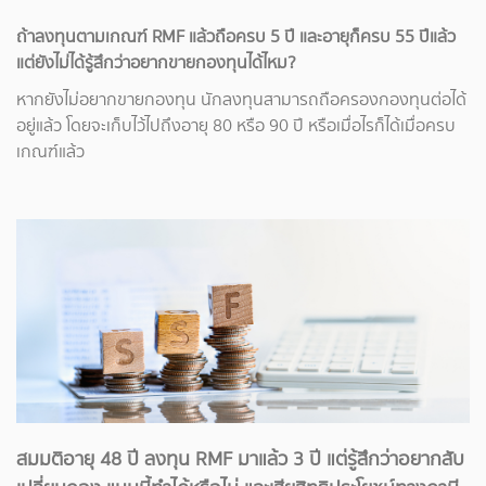
ถ้าลงทุนตามเกณฑ์ RMF แล้วถือครบ 5 ปี และอายุก็ครบ 55 ปีแล้ว
แต่ยังไม่ได้รู้สึกว่าอยากขายกองทุนได้ไหม?
หากยังไม่อยากขายกองทุน นักลงทุนสามารถถือครองกองทุนต่อได้
อยู่แล้ว โดยจะเก็บไว้ไปถึงอายุ 80 หรือ 90 ปี หรือเมื่อไรก็ได้เมื่อครบ
เกณฑ์แล้ว
สมมติอายุ 48 ปี ลงทุน RMF มาแล้ว 3 ปี แต่รู้สึกว่าอยากสับ