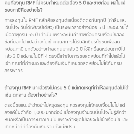
คนที่ลงทุน RMF ไม่ครบกำหนดต่อเนื่อง 5 ปี และขายก่อน ผลในแง่
ของภาษีคืออย่างไร?
การลงทุนใน RMF หลักคือลงทุนต่อเนื่องติดต่อกันทุกปี (ถ้าลืมและ
เว้นไปจะเว้นได้เพียงปีเดียว) เป็นระยะเวลาอย่างน้อย 5 ปี และจะขายได้
เมื่ออายุครบ 55 ปี เท่านั้น เพราะฉะนั้นถ้าขายก่อนครบเงื่อนไขสอง
ข้อที่บอกไป แปลว่าจะไม่เข้าเกณฑ์การได้รับสิทธิประโยชน์เพื่อลด
หย่อนภาษี ยกตัวอย่างถ้าลงทุนมาแล้ว 3 ปี ใช้สิทธิ์ลดหย่อนภาษีไป
แล้ว 3 ปี แต่ขายในปีที่ 4 ตรงนี้เท่ากับการขอลดหย่อนที่ทำไปแล้วไม่
เข้าเกณฑ์ที่กำหนด และต้องคืนเงินที่เคยขอลดหย่อนไปให้กับกรม
สรรพากร
ถ้าลงทุน RMF มาแล้วยังไม่ครบ 5 ปี แต่เกิดเหตุที่ทำให้ลงทุนต่อไม่ได้
เช่น ตกงาน ต้องทำอย่างไร?
ตรงนี้ขอแนะนำว่าอย่าไปหยุดลงทุน ควรลงทุนให้ครบเงื่อนไขไป แต่
ลงแค่ขั้นต่ำคือ 1,000 บาทต่อปี เมื่อลงทุนจำนวนนั้นไปจะไม่รู้สึกว่า
หนักหรือเป็นภาระมากเกินไป เพราะถ้าหยุดไปเลยจะไม่เข้าเงื่อนไข และ
เกิดหน้าที่ที่ต้องคืนเงินรวมทั้งเบี้ยปรับ