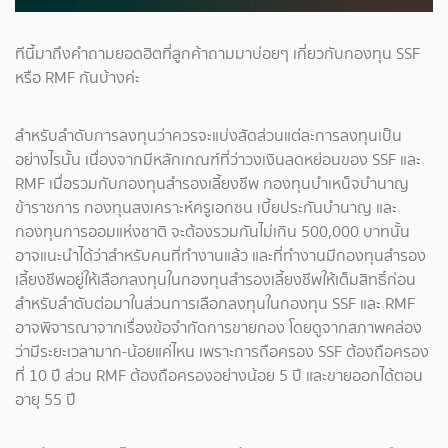
ทีนี้มาถึงคำถามยอดฮิตที่ลูกค้าถามมาบ่อยๆ เกี่ยวกับกองทุน SSF
หรือ RMF กันบ้างค่ะ
สำหรับลำดับการลงทุนว่าควรจะแบ่งสัดส่วนแต่ละการลงทุนเป็น
อย่างไรนั้น เนื่องจากมีหลักเกณฑ์ที่ว่าวงเงินลดหย่อนของ SSF และ
RMF เมื่อรวมกับกองทุนสำรองเลี้ยงชีพ กองทุนบำเหน็จบำนาญ
ข้าราชการ กองทุนสงเคราะห์ครูเอกชน เบี้ยประกันบำนาญ และ
กองทุนการออมแห่งชาติ จะต้องรวมกันไม่เกิน 500,000 บาทนั้น
อาจแนะนำได้ว่าสำหรับคนที่ทำงานแล้ว และที่ทำงานมีกองทุนสำรอง
เลี้ยงชีพอยู่ให้เลือกลงทุนในกองทุนสำรองเลี้ยงชีพให้เต็มสิทธิ์ก่อน
สำหรับลำดับต่อมาในส่วนการเลือกลงทุนในกองทุน SSF และ RMF
อาจพิจารณาจากเรื่องข้อจำกัดการขายกอง โดยดูจากสภาพคล่อง
ว่ามีระยะเวลามาก-น้อยแค่ไหน เพราะการถือครอง SSF ต้องถือครอง
ที่ 10 ปี ส่วน RMF ต้องถือครองอย่างน้อย 5 ปี และขายออกได้ตอน
อายุ 55 ปี