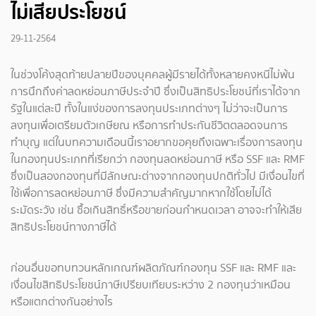
ไม่เสียประโยชน์
29-11-2564
ในช่วงโค้งสุดท้ายปลายปีของบุคคลผู้มีรายได้ทั้งหลายคงหนีไม่พ้น
การนึกถึงค่าลดหย่อนภาษีประจำปี ซึ่งเป็นสิทธิประโยชน์ที่เราได้จาก
รัฐในแต่ละปี ทั้งในแง่ของการลงทุนประเภทต่างๆ ไม่ว่าจะเป็นการ
ลงทุนเพื่อเตรียมตัวเกษียณ หรือการทำประกันชีวิตตลอดจนการ
ทำบุญ แต่ในบทความเดือนนี้เราอยากขอคุยถึงเฉพาะเรื่องการลงทุน
ในกองทุนประเภทที่เรียกว่า กองทุนลดหย่อนภาษี หรือ SSF และ RMF
ซึ่งเป็นสองกองทุนที่มีลักษณะต่างจากกองทุนปกติทั่วไป มีเงื่อนไขที่
ใช้เพื่อการลดหย่อนภาษี ซึ่งมีความสำคัญมากหากใช้โดยไม่ได้
ระมัดระวัง เช่น ซื้อเกินสิทธิ์หรือขายก่อนกำหนดเวลา อาจจะทำให้เสีย
สิทธิประโยชน์ทางภาษีได้
ก่อนอื่นขอทบทวนหลักเกณฑ์ผลิตภัณฑ์กองทุน SSF และ RMF และ
เงื่อนไขสิทธิประโยชน์ภาษีเปรียบเทียบระหว่าง 2 กองทุนว่าเหมือน
หรือแตกต่างกันอย่างไร