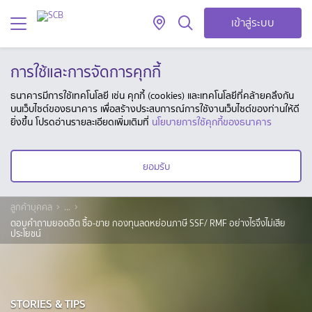
เข้าสู่ระบบ
การใช้และการจัดการคุกกี้
ธนาคารมีการใช้เทคโนโลยี เช่น คุกกี้ (cookies) และเทคโนโลยีที่คล้ายคลึงกัน
บนเว็บไซต์ของธนาคาร เพื่อสร้างประสบการณ์การใช้งานเว็บไซต์ของท่านให้ดี
ยิ่งขึ้น โปรดอ่านรายละเอียดเพิ่มเติมที่
นโยบายการใช้คุกกี้ของธนาคาร
ยอมรับ
ลูกค้าบุคคล
...
ตอบคำถามยอดฮิต ซื้อ-ขาย กองทุนลดหย่อนภาษี SSF/ RMF อย่างไรจึงไม่เสีย
ประโยชน์
STORIES & TIPS