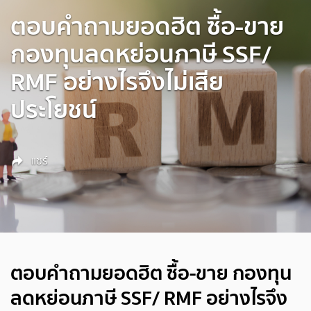
ตอบคำถามยอดฮิต ซื้อ-ขาย
กองทุนลดหย่อนภาษี SSF/
RMF อย่างไรจึงไม่เสีย
ประโยชน์
แชร์
ตอบคำถามยอดฮิต ซื้อ-ขาย กองทุน
ลดหย่อนภาษี SSF/ RMF อย่างไรจึง