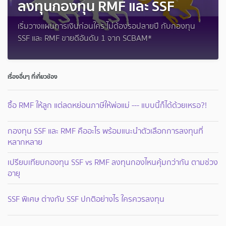
ลงทุนกองทุน RMF และ SSF
เริ่มวางแผนการเงินก่อนใคร ไม่ต้องรอปลายปี กับกองทุน
SSF และ RMF ขายดีอันดับ 1 จาก SCBAM*
เรื่องอื่นๆ ที่เกี่ยวข้อง
ซื้อ RMF ให้ลูก แต่ลดหย่อนภาษีให้พ่อแม่ --- แบบนี้ก็ได้ด้วยเหรอ?!
กองทุน SSF และ RMF คืออะไร พร้อมแนะนำตัวเลือกการลงทุนที่
หลากหลาย
เปรียบเทียบกองทุน SSF vs RMF ลงทุนกองไหนคุ้มกว่ากัน ตามช่วง
อายุ
SSF พิเศษ ต่างกับ SSF ปกติอย่างไร ใครควรลงทุน