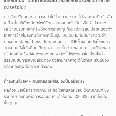
เปลี่ยนกอง แบบนี้ทำได้หรือไม่ และเสียสิทธิประโยชน์ทางภาษี
อะไรหรือไม่?
การสับเปลี่ยนกองสามารถทำได้ โดยสามารถทำได้สองแบบคือ 1. สับ
เปลี่ยนในบริษัทหลักทรัพย์จัดการกองทุนเจ้าเดิม หรือ 2. ย้ายกอง
และย้ายบริษัทหลักทรัพย์จัดการกองทุนก็ได้ แต่การสับเปลี่ยนต้องทำ
โดยการย้ายไปลงทุนในกองที่เป็นรูปแบบเดิม ในที่นี้หมายความว่า
กองที่สับเปลี่ยนไปจะยังเป็นกองที่มีคำว่า RMF โดยสิทธิประโยชน์ค่า
ลดหย่อนยังได้เหมือนเดิมทุกอย่าง แต่ในส่วนของค่าธรรมเนียมของ
บริษัทหลักทรัพย์จัดการกองทุน จะต้องไปพิจารณาในเงื่อนไขค่า
ธรรมเนียมการสับเปลี่ยนกอง ซึ่งสามารถหาดูได้ในรายละเอียดของ
แต่ละกองทุนที่อาจแตกต่างกัน
ถ้าลงทุนใน RMF เกินสิทธิลดหย่อน จะเป็นอย่างไร?
ผลคือจะขอใช้สิทธิทางภาษี และขอใช้สิทธิลดหย่อนได้ตามเกณฑ์ ซึ่ง
รวมกับกองทุนเพื่อการออมอื่นๆ แล้วไม่เกิน 500,000 บาทซึ่งเป็น
ขั้นสูงสุด