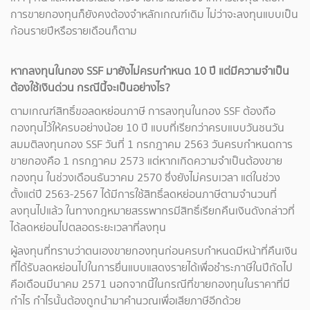
การขายกองทุนก็ยังคงต้องจำหลักเกณฑ์เดิม ไม่ว่าจะลงทุนแบบเป็น
ก้อนรายปีหรือรายเดือนก็ตาม
หากลงทุนในกอง SSF มายังไม่ครบกำหนด 10 ปี แต่มีความจำเป็น
ต้องใช้เงินด่วน กรณีนี้จะเป็นอย่างไร?
ตามเกณฑ์สิทธิ์ขอลดหย่อนภาษี การลงทุนในกอง SSF ต้องถือ
กองทุนไว้ให้ครบอย่างน้อย 10 ปี แบบที่เรียกว่าครบแบบวันชนวัน
สมมติลงทุนกอง SSF วันที่ 1 กรกฎาคม 2563 วันครบกำหนดการ
ขายกองคือ 1 กรกฎาคม 2573 แต่หากเกิดความจำเป็นต้องขาย
กองทุน ในช่วงเดือนธันวาคม 2570 ซึ่งยังไม่ครบเวลา แต่ในช่วง
ตั้งแต่ปี 2563-2567 ได้มีการใช้สิทธิ์ลดหย่อนภาษีตามจำนวนที่
ลงทุนไปแล้ว ในทางกฎหมายสรรพากรมีสิทธิ์เรียกคืนเงินดังกล่าวที่
ได้ลดหย่อนไปตลอดระยะเวลาที่ลงทุน
ผู้ลงทุนที่ทราบว่าตนเองขายกองทุนก่อนครบกำหนดมีหน้าที่คืนเงิน
ที่ได้รับลดหย่อนไปในการยื่นแบบแสดงรายได้เพื่อชำระภาษีในปีถัดไป
คือเดือนมีนาคม 2571 นอกจากนี้ในกรณีที่ขายกองทุนในราคาที่มี
กำไร กำไรนั้นต้องถูกนำมาคำนวณเพื่อเสียภาษีอีกด้วย