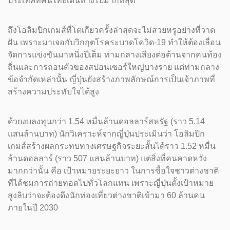
ประเทศที่คนไทยเดินทางไปมากที่สุด
ถึงโอลิมปิกเกมส์ที่โตเกียวครั้งล่าสุดจะไม่สวยหรูอย่างที่วาด
ฝัน เพราะมาเจอกับวิกฤตโรคระบาดโควิด-19 ทำให้ต้องเลื่อน
จัดการแข่งขันมาหนึ่งปีเต็ม ท่ามกลางเสียงต่อต้านจากคนท้อง
ถิ่นและการถอนตัวของสปอนเซอร์ใหญ่บางราย แต่ท่ามกลาง
ข้อจำกัดเหล่านั้น ญี่ปุ่นยังสร้างภาพลักษณ์การเป็นเจ้าภาพที่
สร้างความประทับใจได้สูง
ด้วยงบลงทุนกว่า 1.54 หมื่นล้านดอลลาร์สหรัฐ (ราว 5.14
แสนล้านบาท) นักวิเคราะห์จากญี่ปุ่นประเมินว่า โอลิมปิก
เกมส์สร้างผลกระทบทางเศรษฐกิจระยะสั้นได้ราว 1.52 หมื่น
ล้านดอลลาร์ (ราว 507 แสนล้านบาท) แต่สิ่งที่คนคาดหวัง
มากกว่านั้น คือ เป้าหมายระยะยาว ในการซื้อใจชาวต่างชาติ
ที่ได้ชมการถ่ายทอดไปทั่วโลกแทน เพราะญี่ปุ่นตั้งเป้าหมาย
สูงลิบว่าจะต้องดึงนักท่องเที่ยวต่างชาติเข้ามา 60 ล้านคน
ภายในปี 2030