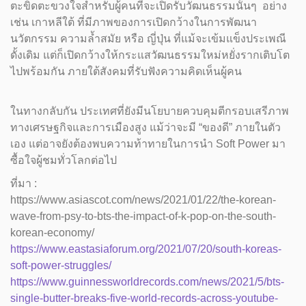
ตะขิดตะขวงใจสำหรับผู้คนที่จะเปิดรับวัฒนธรรมนั้นๆ อย่าง
เช่น เกาหลีใต้ ที่มีภาพของการเปิดกว้างในการพัฒนา
นวัตกรรม ความล้ำสมัย หรือ ญี่ปุ่น ที่แม้จะเข้มแข็งประเพณี
ดั้งเดิม แต่ก็เปิดกว้างให้กระแสวัฒนธรรมใหม่หยั่งรากเติบโต
ไปพร้อมกัน ภายใต้สังคมที่รับฟังความคิดเห็นผู้คน
ในทางกลับกัน ประเทศที่ยังมีนโยบายควบคุมตีกรอบเสรีภาพ
ทางเศรษฐกิจและการเมืองสูง แม้ว่าจะมี “ของดี” ภายในตัว
เอง แต่อาจยังต้องพบความท้าทายในการนำ Soft Power มา
ซื้อใจผู้ชมทั่วโลกต่อไป
ที่มา :
https://www.asiascot.com/news/2021/01/22/the-korean-
wave-from-psy-to-bts-the-impact-of-k-pop-on-the-south-
korean-economy/
https://www.eastasiaforum.org/2021/07/20/south-koreas-
soft-power-struggles/
https://www.guinnessworldrecords.com/news/2021/5/bts-
single-butter-breaks-five-world-records-across-youtube-