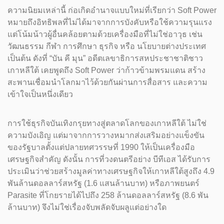
ความนิยมเหล่านี้ ก่อเกิดอำนาจแบบใหม่ที่เรียกว่า Soft Power
หมายถึงอิทธิพลที่ไม่ได้มาจากการบังคับหรือใช้ความรุนแรง
แต่โน้มน้าวผู้อื่นคล้อยตามด้วยเครื่องมือที่ไม่ใช่อาวุธ เช่น
วัฒนธรรม กีฬา การศึกษา ธุรกิจ หรือ นโยบายต่างประเทศ
เป็นต้น ดังที่ “บัน คี มุน” อดีตเลขาธิการสหประชาชาติชาว
เกาหลีใต้ เคยพูดถึง Soft Power ว่าก้าวข้ามพรมแดน สร้าง
สะพานเชื่อมนำโลกมาไว้ด้วยกันผ่านการสื่อสาร และความ
เข้าใจเป็นหนึ่งเดียว
การใช้ธุรกิจบันเทิงกรุยทางสู่ตลาดโลกของเกาหลีใต้ ไม่ใช่
ความบังเอิญ แต่มาจากการวางหมากส่งเสริมอย่างแข็งขัน
ของรัฐบาลตั้งแต่ปลายทศวรรษที่ 1990 ให้เป็นเครื่องมือ
เศรษฐกิจสำคัญ ดังนั้น การที่วงดนตรีอย่าง บีทีเอส ได้รับการ
ประเมินว่าช่วยสร้างมูลค่าทางเศรษฐกิจให้เกาหลีใต้สูงถึง 4.9
พันล้านดอลลาร์สหรัฐ (1.6 แสนล้านบาท) หรือภาพยนตร์
Parasite ที่โกยรายได้ไปถึง 258 ล้านดอลลาร์สหรัฐ (8.6 พัน
ล้านบาท) จึงไม่ใช่เรื่องจับพลัดจับผลูแต่อย่างใด