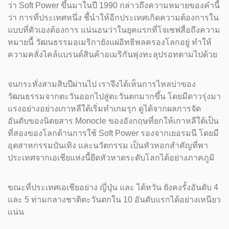
ว่า Soft Power ขึ้นมาในปี 1990 กล่าวถึงความหมายของคำนี้
ว่า การที่ประเทศหนึ่ง ชี้นำให้อีกประเทศเกิดความต้องการใน
แบบที่ตัวเองต้องการ แน่นอนว่าในยุคแรกที่โจเซฟสื่อถึงความ
หมายนี้ วัฒนธรรมอเมริกายังแผ่อิทธิพลครองโลกอยู่ ทำให้
ความคลั่งไคล้แบรนด์สินค้าอเมริกันพุ่งทะลุปรอทตามไปด้วย
จนกระทั่งสามสิบปีผ่านไป เราจึงได้เห็นการไหลบ่าของ
วัฒนธรรมจากตะวันออกไปสู่ตะวันตกมากขึ้น โดยมีดาวรุ่งมา
แรงอย่างอย่างเกาหลีใต้เริ่มทำเกมรุก ดูได้จากผลการจัด
อันดับของนิตยสาร Monocle ของอังกฤษที่ยกให้เกาหลีใต้เป็น
ที่สองของโลกด้านการใช้ Soft Power รองจากเยอรมนี โดยมี
อุตสาหกรรมบันเทิง และนวัตกรรม เป็นหัวหอกสำคัญที่พา
ประเทศจากเอเชียแห่งนี้ยึดหัวหาดระดับโลกได้อย่างภาคภูมิ
ขณะที่ประเทศเอเชียอย่าง ญี่ปุ่น และ ไต้หวัน ยังคงรั้งอันดับ 4
และ 5 ท่ามกลางชาติตะวันตกใน 10 อันดับแรกได้อย่างเหนียว
แน่น