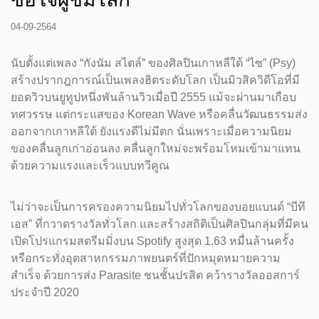
04-09-2564
นับตั้งแต่เพลง “กังนัม สไตล์” ของศิลปินเกาหลีใต้ “ไซ” (Psy)
สร้างปรากฎการณ์เป็นเพลงฮิตระดับโลก เป็นมิวสิควิดีโอที่มี
ยอดวิวบนยูทูปหนึ่งพันล้านวิวเมื่อปี 2555 แม้จะผ่านมาเกือบ
ทศวรรษ แต่กระแสของ Korean Wave หรือคลื่นวัฒนธรรมส่ง
ออกจากเกาหลีใต้ ยังแรงดีไม่มีตก นั่นเพราะเมื่อความนิยม
ของคลื่นลูกเก่าอ่อนลง คลื่นลูกใหม่จะพร้อมโหมเข้ามาแทน
ด้วยความแรงและเร็วแบบทวีคูณ
ไม่ว่าจะเป็นการครองความนิยมไปทั่วโลกของบอยแบนด์ “บีที
เอส” ที่กวาดรางวัลทั่วโลก และสร้างสถิติเป็นศิลปินกลุ่มที่มีคน
เปิดโปรแกรมสตรีมมิ่งบน Spotify สูงสุด 1.63 หมื่นล้านครั้ง
หรือกระทั่งอุตสาหกรรมภาพยนตร์ที่ปักหมุดหมายความ
สำเร็จ ด้วยการส่ง Parasite ชนชั้นปรสิต คว้ารางวัลออสการ์
ประจำปี 2020