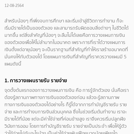
12-08-2564
สำหรับน้องๆ ที่เพิ่งจบการศึกษา และเริ่มเข้าสู่ชีวิตการทำงาน ก็จะ
เริ่มมีรายได้เป็นของตัวเอง และสามารถรับผิดชอบสิ่งต่างๆ ในชีวิตได้
มากขึ้น แต่สิ่งสำคัญที่น้องๆ จะลืมไม่ได้เลยคือการวางแผนการเงิน
ของตัวเองเพื่อให้ไม่ลำบากในอนาคต เพราะการที่เราได้วางแผนการ
เงินตั้งแต่อายุน้อยๆ จะเป็นรากฐานที่สำคัญที่ทำให้เราสร้างอนาคตที่
มั่นคงให้กับตัวเองได้ โดยแผนการเงินที่สำคัญที่เราควรวางแผนมี 5
แผนดังนี้
1. การวางแผนรายรับ รายจ่าย
จุดตั้งต้นแรกของการวางแผนการเงิน คือ การรู้จักตัวเอง นั่นคือเรา
ต้องรู้สถานภาพทางการเงินของตัวเองก่อน แล้วจะรู้สถานภาพ
ทางการเงินของตัวเองได้อย่างไร ก็รู้ได้จากการทำบัญชีรายรับ ราย
จ่าย และการทำงบการเงินส่วนบุคคล ซึ่งในช่วงเริ่มต้นทำงาน เราจะ
มีรายได้ที่น้อย แต่จะมีค่าใช้จ่ายที่ค่อนข้างสูง เราจึงควรเริ่มปลูกฝัง
วินัยการออม โดยการทำบัญชีรายรับ รายจ่ายเป็นประจำ เพื่อให้รู้ตัว
ว่าใช้จ่ายไปกับอะไรบ้าง เป็นค่าใช้จ่ายฟุ่มเฟือยมากน้อยเพียงใด