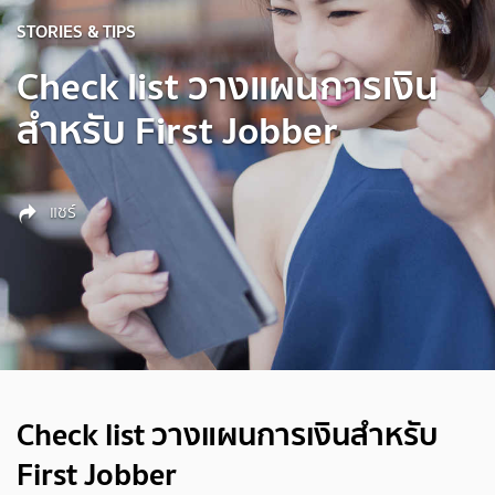
STORIES & TIPS
Check list วางแผนการเงิน
สำหรับ First Jobber
แชร์
Check list วางแผนการเงินสำหรับ
First Jobber