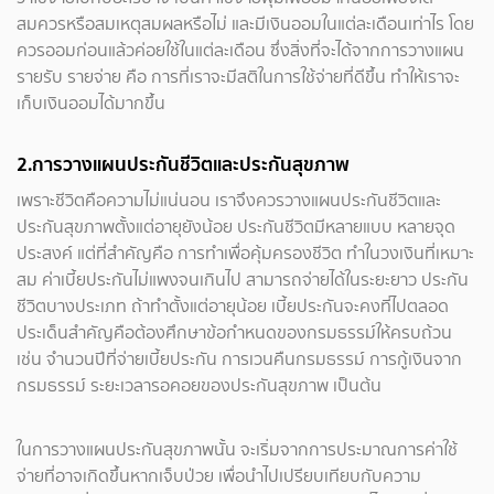
สมควรหรือสมเหตุสมผลหรือไม่ และมีเงินออมในแต่ละเดือนเท่าไร โดย
ควรออมก่อนแล้วค่อยใช้ในแต่ละเดือน ซึ่งสิ่งที่จะได้จากการวางแผน
รายรับ รายจ่าย คือ การที่เราจะมีสติในการใช้จ่ายที่ดีขึ้น ทำให้เราจะ
เก็บเงินออมได้มากขึ้น
2.การวางแผนประกันชีวิตและประกันสุขภาพ
เพราะชีวิตคือความไม่แน่นอน เราจึงควรวางแผนประกันชีวิตและ
ประกันสุขภาพตั้งแต่อายุยังน้อย ประกันชีวิตมีหลายแบบ หลายจุด
ประสงค์ แต่ที่สำคัญคือ การทำเพื่อคุ้มครองชีวิต ทำในวงเงินที่เหมาะ
สม ค่าเบี้ยประกันไม่แพงจนเกินไป สามารถจ่ายได้ในระยะยาว ประกัน
ชีวิตบางประเภท ถ้าทำตั้งแต่อายุน้อย เบี้ยประกันจะคงที่ไปตลอด
ประเด็นสำคัญคือต้องศึกษาข้อกำหนดของกรมธรรม์ให้ครบถ้วน
เช่น จำนวนปีที่จ่ายเบี้ยประกัน การเวนคืนกรมธรรม์ การกู้เงินจาก
กรมธรรม์ ระยะเวลารอคอยของประกันสุขภาพ เป็นต้น
ในการวางแผนประกันสุขภาพนั้น จะเริ่มจากการประมาณการค่าใช้
จ่ายที่อาจเกิดขึ้นหากเจ็บป่วย เพื่อนำไปเปรียบเทียบกับความ