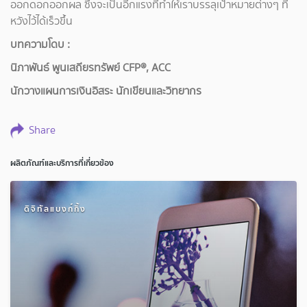
ออกดอกออกผล ซึ่งจะเป็นอีกแรงที่ทำให้เราบรรลุเป้าหมายต่างๆ ที่
หวังไว้ได้เร็วขึ้น
บทความโดบ :
นิภาพันธ์ พูนเสถียรทรัพย์ CFP®, ACC
นักวางแผนการเงินอิสระ นักเขียนและวิทยากร
Share
ผลิตภัณฑ์และบริการที่เกี่ยวข้อง
ดิจิทัลแบงก์กิ้ง