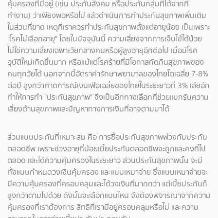
คุ้มครองที่มีอยู่ (เช่น ประกันสังคม หรือประกันกลุ่มที่ได้จากที่
ทำงาน) ว่าเพียงพอหรือไม่ แล้วดำเนินการทำประกันสุขภาพเพิ่มเติม
ในส่วนที่ขาด เหตุที่เราควรทำประกันสุขภาพตั้งแต่อายุน้อย เป็นเพราะ
"โรคไม่เลือกอายุ" โดยในปัจจุบันนี้ ความเสี่ยงจากการเจ็บไข้ได้ป่วย
ไม่ใช่ความเสี่ยงเฉพาะวัยกลางคนหรือผู้สูงอายุอีกต่อไป เมื่อมีโรค
อุบัติใหม่เกิดขึ้นมาก หรือแม้แต่โรคร้ายที่มีโอกาสกัดกินสุขภาพของ
คนทุกวัยได้ นอกจากนี้อัตราค่ารักษาพยาบาลของไทยโตเฉลี่ย 7-8%
ต่อปี สูงกว่าคาดการณ์เงินเฟ้อเฉลี่ยของไทยในระยะยาวที่ 3% เสียอีก
ทำให้การทำ "ประกันสุขภาพ" จึงเป็นอีกทางเลือกที่ช่วยแบกรับความ
เสี่ยงด้านสุขภาพและปัญหาทางการเงินที่อาจตามมาได้
ส่วนแบบประกันที่เหมาะสม คือ การซื้อประกันสุขภาพพ่วงกับประกัน
ตลอดชีพ เพราะช่วงอายุที่น้อยเบี้ยประกันตลอดชีพจะถูกและคงที่ไป
ตลอด และได้ความคุ้มครองในระยะยาว ส่วนประกันสุขภาพนั้น จะมี
ทั้งแบบกำหนดวงเงินคุ้มครอง และแบบเหมาจ่าย ซึ่งแบบเหมาจ่ายจะ
มีความคุ้มครองที่ครอบคลุมและได้วงเงินที่มากกว่า แต่เบี้ยประกันก็
สูงกว่าตามไปด้วย ดังนั้นจะเลือกแบบไหน จึงต้องพิจารณาจากความ
คุ้มครองที่เราต้องการ สิทธิที่เรามีอยู่ครอบคลุมหรือไม่ และความ