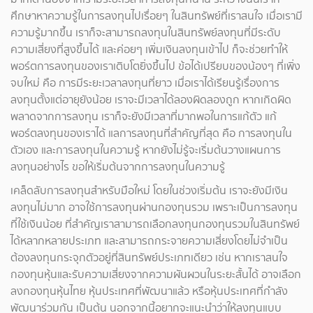
ศึกษาหาความรู้ในการลงทุนไปเรื่อยๆ ในสินทรัพย์ที่เราสนใจ เมื่อเรามี
ความรู้มากขึ้น เราก็จะสามารถลงทุนในสินทรัพย์ลงทุนที่มีระดับ
ความเสี่ยงที่สูงขึ้นได้ และค่อยๆ เพิ่มเงินลงทุนเข้าไป ก็จะช่วยทำให้
พอร์ตการลงทุนของเราเติบโตยิ่งขึ้นไป ข้อได้เปรียบของน้องๆ ที่เพิ่ง
จบใหม่ คือ การมีระยะเวลาลงทุนที่ยาว เมื่อเราได้เรียนรู้เรื่องการ
ลงทุนตั้งแต่อายุยังน้อย เราจะมีเวลาได้ลองผิดลองถูก หากเกิดผิด
พลาดจากการลงทุน เราก็จะยังมีเวลาที่มากพอในการแก้ตัว แก้
พอร์ตลงทุนของเราได้ แลการลงทุนที่สำคัญที่สุด คือ การลงทุนใน
ตัวเอง และการลงทุนในความรู้ หากยังไม่รู้จะเริ่มต้นวางแผนการ
ลงทุนอย่างไร ขอให้เริ่มต้นจากการลงทุนในความรู้
เคล็ดลับการลงทุนสำหรับมือใหม่ โดยในช่วงเริ่มต้น เราจะยังมีเงิน
ลงทุนไม่มาก อาจใช้การลงทุนผ่านกองทุนรวม เพราะเป็นการลงทุน
ที่ใช้เงินน้อย ที่สำคัญเราสามารถเลือกลงทุนกองทุนรวมในสินทรัพย์
ได้หลากหลายประเภท และสามารถกระจายความเสี่ยงโดยไม่จำเป็น
ต้องลงทุนกระจุกตัวอยู่ที่สินทรัพย์ประเภทเดียว เช่น หากเราสนใจ
กองทุนหุ้นและรับความเสี่ยงจากความผันผวนในระยะสั้นได้ อาจเลือก
ลงกองทุนหุ้นไทย หุ้นประเทศที่พัฒนาแล้ว หรือหุ้นประเทศที่กำลัง
พัฒนาร่วมกัน เป็นต้น นอกจากนี้อยากจะแนะนำว่าให้ลงทุนแบบ