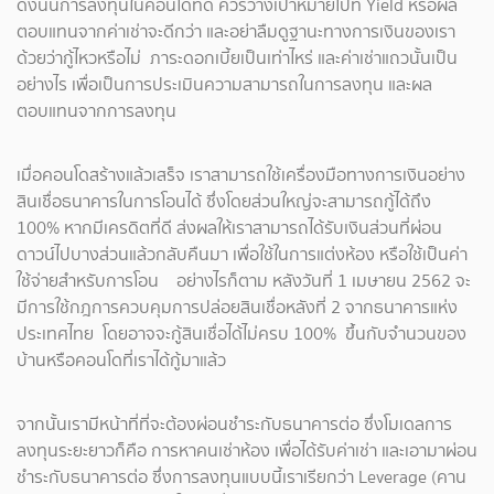
ดังนั้นการลงทุนในคอนโดที่ดี ควรวางเป้าหมายไปที่ Yield หรือผล
ตอบแทนจากค่าเช่าจะดีกว่า และอย่าลืมดูฐานะทางการเงินของเรา
ด้วยว่ากู้ไหวหรือไม่ ภาระดอกเบี้ยเป็นเท่าไหร่ และค่าเช่าแถวนั้นเป็น
อย่างไร เพื่อเป็นการประเมินความสามารถในการลงทุน และผล
ตอบแทนจากการลงทุน
เมื่อคอนโดสร้างแล้วเสร็จ​ เราสามารถใช้เครื่องมือทางการเงินอย่าง
สินเชื่อธนาคารในการโอนได้​ ซึ่งโดยส่วนใหญ่จะสามารถกู้ได้ถึง​
100% หากมีเครดิตที่ดี ส่งผลให้เราสามารถได้รับเงินส่วนที่ผ่อน
ดาวน์ไปบางส่วนแล้วกลับคืนมา​ เพื่อใช้ในการแต่งห้อง​ หรือใช้เป็นค่า
ใช้จ่ายสำหรับการโอน อย่างไรก็ตาม หลังวันที่ 1 เมษายน 2562 จะ
มีการใช้กฎการควบคุมการปล่อยสินเชื่อหลังที่ 2 จากธนาคารแห่ง
ประเทศไทย โดยอาจจะกู้สินเชื่อได้ไม่ครบ 100% ขึ้นกับจำนวนของ
บ้านหรือคอนโดที่เราได้กู้มาแล้ว
จากนั้นเรามีหน้าที่ที่จะต้องผ่อนชำระกับธนาคารต่อ​ ซึ่งโมเดลการ
ลงทุนระยะยาวก็คือ​ การหาคนเช่าห้อง​ เพื่อได้รับค่าเช่า​ และเอามาผ่อน
ชำระกับธนาคารต่อ ซึ่งการลงทุนแบบนี้เราเรียกว่า​ Leverage (คาน