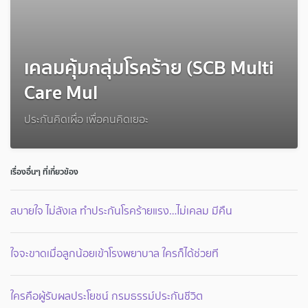
เคลมคุ้มกลุ่มโรคร้าย (SCB Multi
Care Mul
ประกันคิดเผื่อ เพื่อคนคิดเยอะ
เรื่องอื่นๆ ที่เกี่ยวข้อง
สบายใจ ไม่ลังเล ทำประกันโรคร้ายแรง…ไม่เคลม มีคืน
ใจจะขาดเมื่อลูกน้อยเข้าโรงพยาบาล ใครก็ได้ช่วยที
ใครคือผู้รับผลประโยชน์ กรมธรรม์ประกันชีวิต