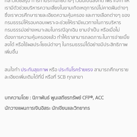
กล่าวโดยสรุป การทำประกันภัยต่างๆ ไว้นั้นเป็นสิ่งที่ดี เพราะจะทำให้
เรามีตัวช่วยบริหารความเสี่ยงในยามเกิดเหตุการณ์ไม่คาดฝันต่างๆ
ซึ่งเราควรศึกษารายละเอียดความคุ้มครอง และทางเลือกต่างๆ ของ
กรมธรรม์ให้รอบคอบเพราะจะช่วยให้เรามีแนวทางในการบริหาร
กรมธรรม์อย่างเหมาะสมในกรณีฉุกเฉิน ยามจำเป็น หรือเมื่อไม่
ต้องการความคุ้มครองแล้ว ทำให้เราสามารถลดภาระในการจ่ายเบี้ย
ลงได้ หรือใช้ผลประโยชน์ต่างๆ ในกรมธรรม์ได้อย่างมีประสิทธิภาพ
เพิ่มขึ้น
สนใจทำ
ประกันสุขภาพ
หรือ
ประกันโรคร้ายแรง
สามารถศึกษาราย
ละเอียดเพิ่มเติมได้ที่นี่ หรือที่ SCB ทุกสาขา
บทความโดย : นิภาพันธ์ พูนเสถียรทรัพย์ CFP®, ACC
นักวางแผนการเงินอิสระ นักเขียนและวิทยากร