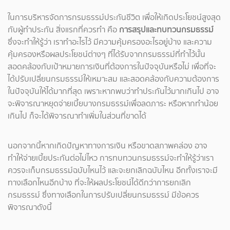
ในการบริหารจัดการกรมธรรม์ประกันชีวิต เพื่อให้เกิดประโยชน์สูงสุด
กับผู้ทำประกัน สิ่งแรกที่ควรทำ คือ
การสรุปและทบทวนกรมธรรม์
ซึ่งจะทำให้รู้ว่า เราทำอะไรไว้ มีความคุ้มครองอะไรอยู่บ้าง และความ
คุ้มครองหรือผลประโยชน์ต่างๆ ที่ได้รับจากกรมธรรม์ที่ทำไว้นั้น
สอดคล้องกับเป้าหมายการเงินที่ต้องการในปัจจุบันหรือไม่ เพื่อที่จะ
ได้ปรับเปลี่ยนกรมธรรม์ให้เหมาะสม และสอดคล้องกับความต้องการ
ในปัจจุบันให้ได้มากที่สุด เพราะหากพบว่าทำประกันไว้มากเกินไป อาจ
จะพิจารณาหยุดจ่ายเบี้ยบางกรมธรรม์เพื่อลดภาระ หรือหากทำน้อย
เกินไป ก็จะได้พิจารณาทำเพิ่มในส่วนที่ขาดได้
นอกจากนี้หากเกิดปัญหาทางการเงิน หรือขาดสภาพคล่อง อาจ
ทำให้จ่ายเบี้ยประกันต่อไม่ไหว การทบทวนกรมธรรม์จะทำให้รู้ว่าเรา
ควรจะเก็บกรมธรรม์ฉบับไหนไว้ และจะยกเลิกฉบับไหน อีกทั้งเราจะมี
ทางเลือกไหนอีกบ้าง ที่จะให้ผลประโยชน์ได้ดีกว่าการยกเลิก
กรมธรรม์ ซึ่งทางเลือกในการปรับเปลี่ยนกรมธรรม์ มีข้อควร
พิจารณาดังนี้