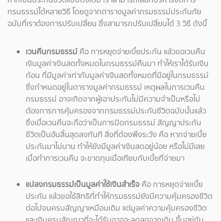
กรมธรรม์ได้หลายวิธี โดยดูจากตารางมูลค่ากรมธรรม์ประกันภัย
ฉบับที่เราต้องการปรับเปลี่ยน ซึ่งสามารถปรับเปลี่ยนได้ 3 วิธี ดังนี้
เวนคืนกรมธรรม์
คือ การหยุดจ่ายเบี้ยประกัน แล้วขอเวนคืน
เงินมูลค่าเงินสดทั้งหมดในกรมธรรม์คืนมา ทำให้เราได้รับเงิน
ก้อน ที่มีมูลค่าเท่ากับมูลค่าเงินสดทั้งหมดที่มีอยู่ในกรมธรรม์
ซึ่งกำหนดอยู่ในตารางมูลค่ากรมธรรม์ เหตุผลในการเวนคืน
กรมธรรม์ อาจเกิดจากผู้เอาประกันไม่มีความจำเป็นหรือไม่
ต้องการการคุ้มครองจากกรมธรรม์ประกันชีวิตฉบับนั้นแล้ว
ซึ่งเมื่อเวนคืนจะถือว่าเป็นการปิดกรมธรรม์ สัญญาประกัน
ชีวิตเป็นอันสิ้นสุดลงทันที สิ่งที่ต้องพึงระวัง คือ หากจ่ายเบี้ย
ประกันมาไม่นาน ทำให้ยังมีมูลค่าเงินสดอยู่น้อย หรือไม่มีเลย
เมื่อทำการเวนคืน จะขาดทุนเมื่อเทียบกับเบี้ยที่จ่ายมา
แปลงกรมธรรม์เป็นมูลค่าใช้เงินสำเร็จ
คือ การหยุดจ่ายเบี้ย
ประกัน แล้วขอใช้สิทธิที่ทำให้กรมธรรม์ยังมีความคุ้มครองชีวิต
ต่อไปจนครบสัญญาเหมือนเดิม แต่มูลค่าความคุ้มครองชีวิต
และเงินครบสัญญาที่จะได้รับอาจจะลดลงจากเดิม ขึ้นอยู่กับ