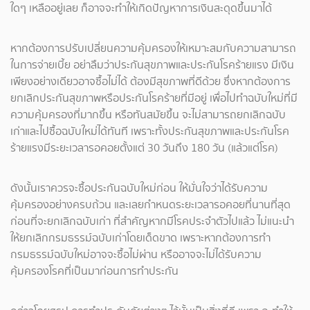
ใดๆ เหลืออยู่เลย ก็อาจจะทำให้เกิดปัญหาการเงินสะดุดขึ้นมาได้
หากต้องการปรับเปลี่ยนความคุ้มครองให้เหมาะสมกับความสามารถ
ในการจ่ายเบี้ย อย่าลืมว่าประกันสุขภาพและประกันโรคร้ายแรง มีเงิน
เพียงอย่างเดียวอาจซื้อไม่ได้ ต้องมีสุขภาพที่ดีด้วย ซึ่งหากต้องการ
ยกเลิกประกันสุขภาพหรือประกันโรคร้ายที่มีอยู่ เพื่อไปทำฉบับใหม่ที่มี
ความคุ้มครองที่มากขึ้น หรือทันสมัยขึ้น จะไม่สามารถยกเลิกฉบับ
เก่าและไปซื้อฉบับใหม่ได้ทันที เพราะทั้งประกันสุขภาพและประกันโรค
ร้ายแรงมีระยะเวลารอคอยตั้งแต่ 30 วันถึง 180 วัน (แล้วแต่โรค)
ดังนั้นเราควรจะซื้อประกันฉบับใหม่ก่อน ให้มั่นใจว่าได้รับความ
คุ้มครองอย่างครบถ้วน และเลยกำหนดระยะเวลารอคอยที่นานที่สุด
ก่อนที่จะยกเลิกฉบับเก่า ที่สำคัญหากมีโรคประจำตัวไปแล้ว ไม่แนะนำ
ให้ยกเลิกกรมธรรม์ฉบับเก่าโดยเด็ดขาด เพราะหากต้องการทำ
กรมธรรม์ฉบับใหม่อาจจะซื้อไม่ผ่าน หรืออาจจะไม่ได้รับความ
คุ้มครองโรคที่เป็นมาก่อนการทำประกัน