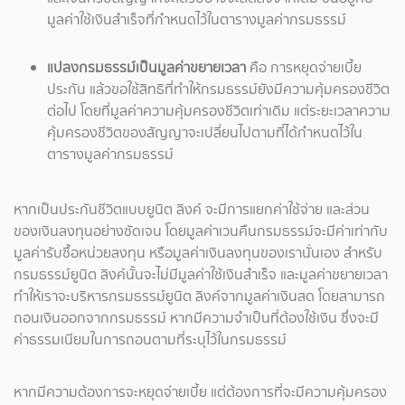
มูลค่าใช้เงินสำเร็จที่กำหนดไว้ในตารางมูลค่ากรมธรรม์
แปลงกรมธรรม์เป็นมูลค่าขยายเวลา
คือ การหยุดจ่ายเบี้ย
ประกัน แล้วขอใช้สิทธิที่ทำให้กรมธรรม์ยังมีความคุ้มครองชีวิต
ต่อไป โดยที่มูลค่าความคุ้มครองชีวิตเท่าเดิม แต่ระยะเวลาความ
คุ้มครองชีวิตของสัญญาจะเปลี่ยนไปตามที่ได้กำหนดไว้ใน
ตารางมูลค่ากรมธรรม์
หากเป็นประกันชีวิตแบบยูนิต ลิงค์ จะมีการแยกค่าใช้จ่าย และส่วน
ของเงินลงทุนอย่างชัดเจน โดยมูลค่าเวนคืนกรมธรรม์จะมีค่าเท่ากับ
มูลค่ารับซื้อหน่วยลงทุน หรือมูลค่าเงินลงทุนของเรานั่นเอง สำหรับ
กรมธรรม์ยูนิต ลิงค์นั้นจะไม่มีมูลค่าใช้เงินสำเร็จ และมูลค่าขยายเวลา
ทำให้เราจะบริหารกรมธรรม์ยูนิต ลิงค์จากมูลค่าเงินสด โดยสามารถ
ถอนเงินออกจากกรมธรรม์ หากมีความจำเป็นที่ต้องใช้เงิน ซึ่งจะมี
ค่าธรรมเนียมในการถอนตามที่ระบุไว้ในกรมธรรม์
หากมีความต้องการจะหยุดจ่ายเบี้ย แต่ต้องการที่จะมีความคุ้มครอง