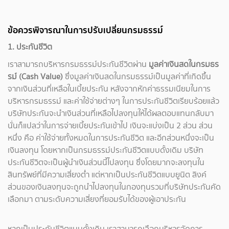
ข้อควรพิจารณาในการปรับเปลี่ยนกรมธรรม์
1. ประกันชีวิต
เราสามารถบริหารกรมธรรม์ประกันชีวิตผ่าน
มูลค่าเงินสดในกรมธร
รม์ (Cash Value)
ซึ่งมูลค่าเงินสดในกรมธรรม์เป็นมูลค่าที่เกิดขึ้น
จากเงินส่วนที่เหลือในเบี้ยประกัน หลังจากหักค่าธรรมเนียมในการ
บริหารกรมธรรม์ และค่าใช้จ่ายต่างๆ ในการประกันชีวิตเรียบร้อยแล้ว
บริษัทประกันจะนำเงินส่วนที่เหลือไปลงทุนให้ได้ผลตอบแทนกลับมา
นั่นก็แปลว่าในการจ่ายเบี้ยประกันเข้าไป เงินจะแบ่งเป็น 2 ส่วน ส่วน
หนึ่ง คือ ค่าใช้จ่ายทั้งหมดในการประกันชีวิต และอีกส่วนหนึ่งจะเป็น
เงินลงทุน โดยหากเป็นกรมธรรม์ประกันชีวิตแบบดั้งเดิม บริษัท
ประกันชีวิตจะเป็นผู้นำเงินส่วนนี้ไปลงทุน ซึ่งโดยมากจะลงทุนใน
สินทรัพย์ที่มีความเสี่ยงต่ำ แต่หากเป็นประกันชีวิตแบบยูนิต ลิงค์
ส่วนของเงินลงทุนจะถูกนำไปลงทุนในกองทุนรวมที่บริษัทประกันคัด
เลือกมา ตามระดับความเสี่ยงที่ยอมรับได้ของผู้เอาประกัน
หากเป็นประกันชีวิตแบบดั้งเดิม เราสามารถเลือกบริหารจัดการ