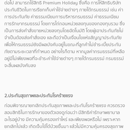
ต่อไป สามารถใช้สิทธิ Premium Holiday ซึ่งคือ การให้สิทธิบริษัท
ประกันชีวิตในการเรียกเก็บค่าใช้จ่ายต่างๆ ภายใต้กรมธรรม์ เช่น ค่า
การประกันภัย ค่าธรรมเนียมการบริหารกรมธรรม์ ค่าธรรมเนียม
การรักษากรมธรรม์ โดยการไถ่ถอนหน่วยลงทุนของกองทุนรวม ซึ่ง
เป็นการส่งคำสั่งขายหน่วยลงทุนโดยอัตโนมัติ โดยผู้เอาประกันภัยไม่
จำเป็นต้องส่งคำสั่งเอง และถือว่าเป็นเงื่อนไขแห่งสัญญาประกันภัย
เพื่อให้กรมธรรม์ยังมีผลบังคับอยู่ในขณะที่ลูกค้าไม่ชำระเบี้ยประกัน
ภัยตามระยะเวลาที่กำหนด อย่างไรก็ตาม หากมูลค่ากรมธรรม์ที่เหลือ
อยู่มีไม่เพียงพอที่จะชำระค่าใช้จ่ายต่างๆ ภายใต้กรมธรรม์ กรมธรรม์
จะสิ้นผลบังคับลง
2.ประกันสุขภาพและประกันโรคร้ายแรง
ก่อนพิจารณายกเลิกประกันสุขภาพและประกันโรคร้ายแรง ควรตรวจ
สอบสิทธิในการรักษาของตัวเองดูก่อนว่า มีสิทธิค่ารักษาพยาบาล
อะไรอยู่บ้าง มีความคุ้มครองเท่าไหร่ และเพียงพอหรือไม่ เพราะหาก
ยกเลิกไปแล้ว เกิดเจ็บไข้ได้ป่วยขึ้นมา แล้วไม่มีความคุ้มครองสุขภาพ