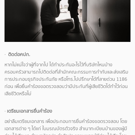
·
ติดต่อคปภ.
หากไม่แน่ใจว่าผู้ที่จากไป ได้ทำประกันอะไรไว้ที่บริษัทไหนบ้าง
ครอบครัวสามารถไปติดต่อที่สำนักคณะกรรมการกำกับและส่งเสริม
การประกอบธุรกิจประกันภัย หรือโทร.ไปปรึกษาได้ที่สายด่วน 1186
ก่อน เพื่อยื่นคำร้องขอตรวจสอบว่ามีประกันที่ผู้เสียชีวิตได้ทำไว้ก่อน
เสียชีวิตหรือไม่
·
เตรียมเอกสารยื่นคำร้อง
อย่าลืมเตรียมเอกสาร เพื่อประกอบการยื่นคำร้องขอตรวจสอบ โดย
เอกสารต่าง ๆ ได้แก่ ใบมรณบัตรตัวจริง สำเนาทะเบียนบ้านของผู้มี