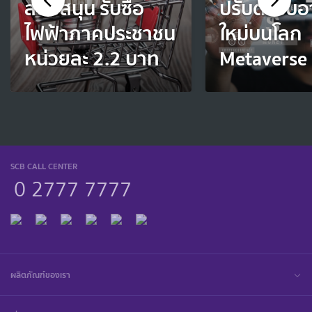
สนับสนุน รับซื้อ
ปรับตัวรับอ
ไฟฟ้าภาคประชาชน
ใหม่บนโลก
หน่วยละ 2.2 บาท
Metaverse
SCB CALL CENTER
0 2777 7777
ผลิตภัณฑ์ของเรา