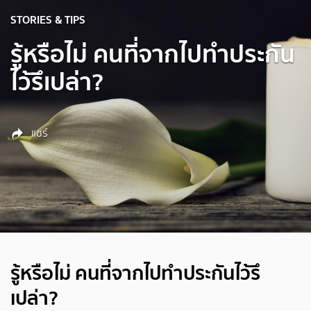
STORIES & TIPS
รู้หรือไม่ คนที่จากไปทำประกัน
ไว้รึเปล่า?
แชร์
รู้หรือไม่ คนที่จากไปทำประกันไว้รึ
เปล่า?