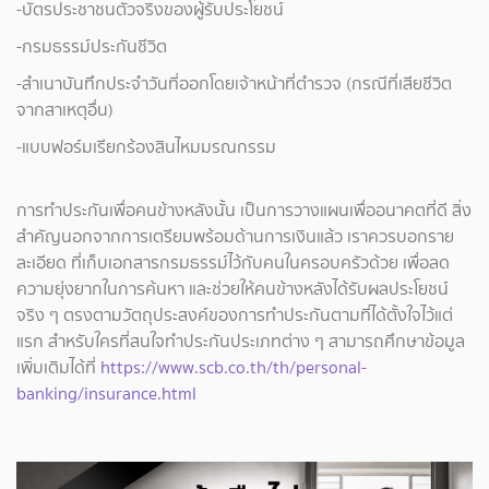
-บัตรประชาชนตัวจริงของผู้รับประโยชน์
-กรมธรรม์ประกันชีวิต
-สำเนาบันทึกประจำวันที่ออกโดยเจ้าหน้าที่ตำรวจ (กรณีที่เสียชีวิต
จากสาเหตุอื่น)
-แบบฟอร์มเรียกร้องสินไหมมรณกรรม
การทำประกันเพื่อคนข้างหลังนั้น เป็นการวางแผนเพื่ออนาคตที่ดี สิ่ง
สำคัญนอกจากการเตรียมพร้อมด้านการเงินแล้ว เราควรบอกราย
ละเอียด ที่เก็บเอกสารกรมธรรม์ไว้กับคนในครอบครัวด้วย เพื่อลด
ความยุ่งยากในการค้นหา และช่วยให้คนข้างหลังได้รับผลประโยชน์
จริง ๆ ตรงตามวัตถุประสงค์ของการทำประกันตามที่ได้ตั้งใจไว้แต่
แรก สำหรับใครที่สนใจทำประกันประเภทต่าง ๆ สามารถศึกษาข้อมูล
เพิ่มเติมได้ที่
https://www.scb.co.th/th/personal-
banking/insurance.html