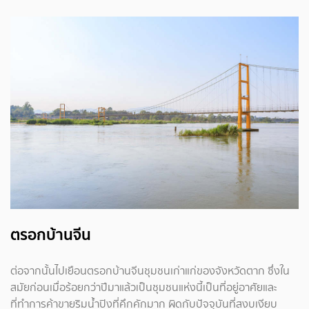
ตรอกบ้านจีน
ต่อจากนั้นไปเยือนตรอกบ้านจีนชุมชนเก่าแก่ของจังหวัดตาก ซึ่งใน
สมัยก่อนเมื่อร้อยกว่าปีมาแล้วเป็นชุมชนแห่งนี้เป็นที่อยู่อาศัยและ
ที่ทำการค้าขายริมน้ำปิงที่คึกคักมาก ผิดกับปัจจุบันที่สงบเงียบ