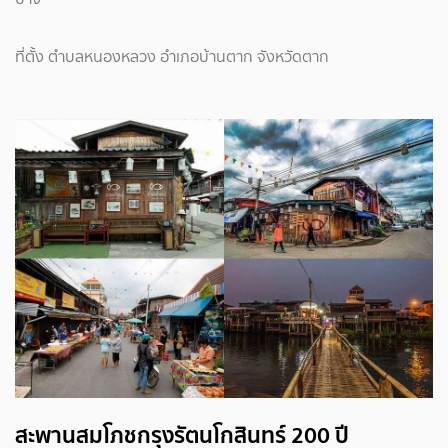
ที่ตั้ง ตำบลหนองหลวง อำเภอบ้านตาก จังหวัดตาก
สะพานสมโภชกรุงรัตนโกสินทร์ 200 ปี