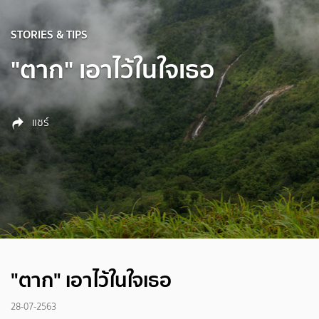
STORIES & TIPS
"ตาก" เอาไว้ในใจเธอ
แชร์
"ตาก" เอาไว้ในใจเธอ
28-07-2563