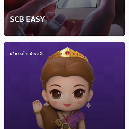
SCB EASY
บริการด้านชำระเงิน