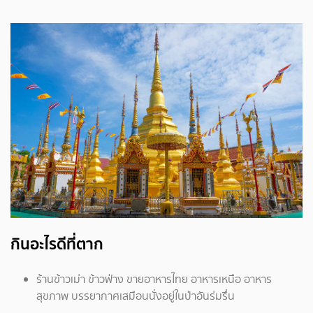
กินอะไรดีที่ตาก
ร้านข้าวเม่า ข้าวฟ่าง ขายอาหารไทย อาหารเหนือ อาหาร
สุขภาพ บรรยากาศเสมือนนั่งอยู่ในป่าอันร่มรื่น