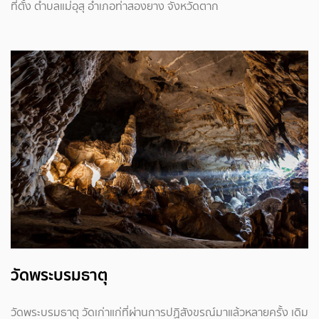
ที่ตั้ง ตำบลแม่อุสุ อำเภอท่าสองยาง จังหวัดตาก
วัดพระบรมธาตุ
วัดพระบรมธาตุ วัดเก่าแก่ที่ผ่านการปฏิสังขรณ์มาแล้วหลายครั้ง เดิม