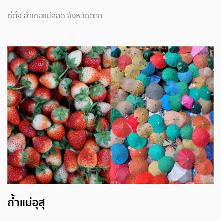
ที่ตั้ง อำเภอแม่สอด จังหวัดตาก
ถ้ำแม่อุสุ