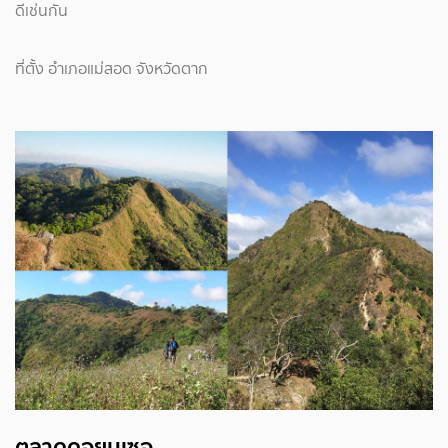
ดีเช่นกัน
ที่ตั้ง อำเภอแม่สอด จังหวัดตาก
ตลาดดอยมูเซอ