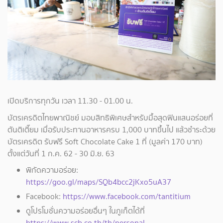
เปิดบริการทุกวัน เวลา 11.30 - 01.00 น.
บัตรเครดิตไทยพาณิชย์ มอบสิทธิพิเศษสำหรับมื้อสุดฟินแสนอร่อยที่
ตันติเตี๊ยม เมื่อรับประทานอาหารครบ 1,000 บาทขึ้นไป แล้วชำระด้วย
บัตรเครดิต รับฟรี Soft Chocolate Cake 1 ที่ (มูลค่า 170 บาท)
ตั้งแต่วันที่ 1 ก.ค. 62 - 30 มิ.ย. 63
พิกัดความอร่อย:
https://goo.gl/maps/SQb4bcc2jKxo5uA37
Facebook:
https://www.facebook.com/tantitium
ดูโปรโมชั่นความอร่อยอื่นๆ ในภูเก็ตได้ที่
https://www.scb.co.th/th/personal-