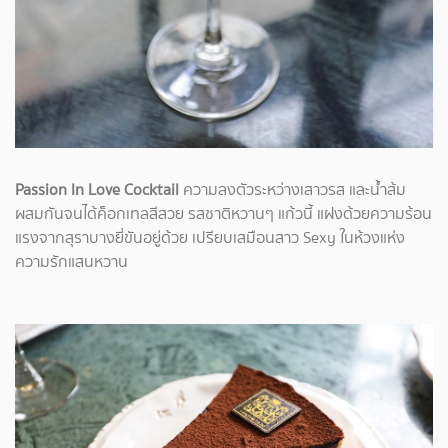
Passion In Love Cocktail
ความลงตัวระหว่างเสาวรส และน้ำส้ม
ผสมกันจนได้ค็อกเทลสีสวย รสชาติหวานๆ แก้วนี้ แฝงด้วยความร้อน
แรงจากสุราบางยี่ขันอยู่ด้วย เปรียบเสมือนสาว Sexy ในห้วงแห่ง
ความรักแสนหวาน