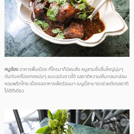
หมูฮ้อง
อาหารพื้นเมือง ที่ใครมาก็นิยมสั่ง หมูสามชั้นชิ้นใหญ่นุ่มๆ
ต้มกับเครื่องเทศแน่นๆ แบบฉบับชาวใต้ รสชาติหวานเค็มกลมกล่อม
หอมพริกไทย เมื่อเจออาหารเผ็ดร้อนมา เมนูนี้สามารถช่วยตัดรสชาติ
ได้ดีทีเดียว