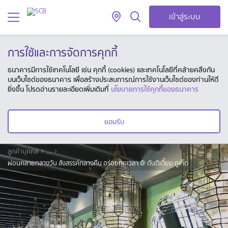
เข้าสู่ระบบ
การใช้และการจัดการคุกกี้
ธนาคารมีการใช้เทคโนโลยี เช่น คุกกี้ (cookies) และเทคโนโลยีที่คล้ายคลึงกัน
บนเว็บไซต์ของธนาคาร เพื่อสร้างประสบการณ์การใช้งานเว็บไซต์ของท่านให้ดี
ยิ่งขึ้น โปรดอ่านรายละเอียดเพิ่มเติมที่
นโยบายการใช้คุกกี้ของธนาคาร
ยอมรับ
ลูกค้าบุคคล
...
ผ่อนคลายกลางวัน สังสรรค์กลางคืน อร่อยทุกเวลา @ ตันติเตี๊ยม ภูเก็ต