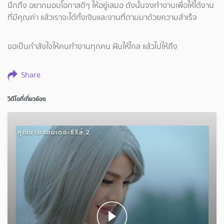
นึกถึง อยากมอบโอกาสดีๆ ให้อยู่เสมอ ดังนั้นจงทำงานเพื่อให้ได้งาน
ที่มีคุณค่า แล้วเราจะได้ทั้งเงินและงานที่ตามมาด้วยความสำเร็จ
ขอเป็นกำลังใจให้คนทำงานทุกคน ฝันให้ไกล แล้วไปให้ถึง
Share
วิดีโอที่เกี่ยวข้อง
คุณนายออมเดอะซีรีส์ 2