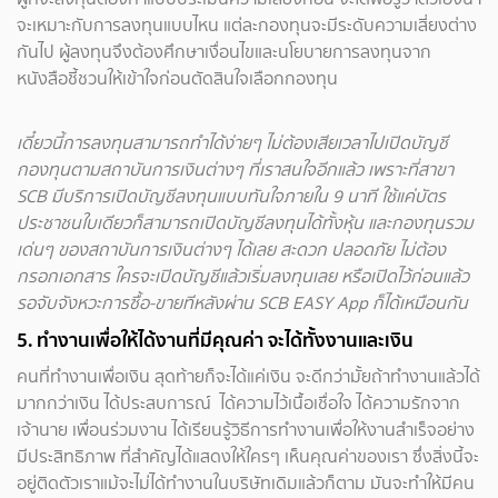
จะเหมาะกับการลงทุนแบบไหน แต่ละกองทุนจะมีระดับความเสี่ยงต่าง
กันไป ผู้ลงทุนจึงต้องศึกษาเงื่อนไขและนโยบายการลงทุนจาก
หนังสือชี้ชวนให้เข้าใจก่อนตัดสินใจเลือกกองทุน
เดี๋ยวนี้การลงทุนสามารถทำได้ง่ายๆ ไม่ต้องเสียเวลาไปเปิดบัญชี
กองทุนตามสถาบันการเงินต่างๆ ที่เราสนใจอีกแล้ว เพราะที่สาขา
SCB มีบริการเปิดบัญชีลงทุนแบบทันใจภายใน 9 นาที ใช้แค่บัตร
ประชาชนใบเดียวก็สามารถเปิดบัญชีลงทุนได้ทั้งหุ้น และกองทุนรวม
เด่นๆ ของสถาบันการเงินต่างๆ ได้เลย สะดวก ปลอดภัย ไม่ต้อง
กรอกเอกสาร ใครจะเปิดบัญชีแล้วเริ่มลงทุนเลย หรือเปิดไว้ก่อนแล้ว
รอจับจังหวะการซื้อ-ขายทีหลังผ่าน SCB EASY App ก็ได้เหมือนกัน
5. ทำงานเพื่อให้ได้งานที่มีคุณค่า จะได้ทั้งงานและเงิน
คนที่ทำงานเพื่อเงิน สุดท้ายก็จะได้แค่เงิน จะดีกว่ามั้ยถ้าทำงานแล้วได้
มากกว่าเงิน ได้ประสบการณ์ ได้ความไว้เนื้อเชื่อใจ ได้ความรักจาก
เจ้านาย เพื่อนร่วมงาน ได้เรียนรู้วิธีการทำงานเพื่อให้งานสำเร็จอย่าง
มีประสิทธิภาพ ที่สำคัญได้แสดงให้ใครๆ เห็นคุณค่าของเรา ซึ่งสิ่งนี้จะ
อยู่ติดตัวเราแม้จะไม่ได้ทำงานในบริษัทเดิมแล้วก็ตาม มันจะทำให้มีคน