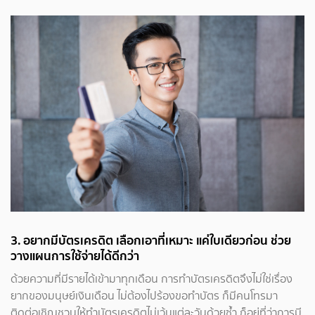
3. อยากมีบัตรเครดิต เลือกเอาที่เหมาะ แค่ใบเดียวก่อน ช่วย
วางแผนการใช้จ่ายได้ดีกว่า
ด้วยความที่มีรายได้เข้ามาทุกเดือน การทำบัตรเครดิตจึงไม่ใช่เรื่อง
ยากของมนุษย์เงินเดือน ไม่ต้องไปร้องขอทำบัตร ก็มีคนโทรมา
ติดต่อเชิญชวนให้ทำบัตรเครดิตไม่เว้นแต่ละวันด้วยซ้ำ ก็อยู่ที่ว่าการมี