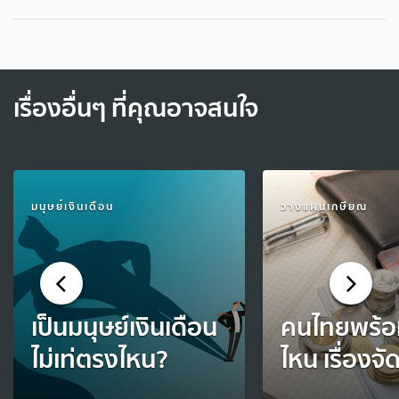
เรื่องอื่นๆ ที่คุณอาจสนใจ
มนุษย์เงินเดือน
วางแผนเกษียณ
เป็นมนุษย์เงินเดือน
คนไทยพร้อ
ไม่เท่ตรงไหน?
ไหน เรื่องจั