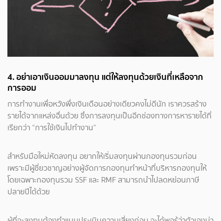
4. อย่าเอาเงินออมมาลงทุน แต่ให้ลงทุนด้วยเงินที่เหลือจาก
การออม
การทำงานเพื่อหวังพึ่งเงินเดือนอย่างเดียวคงไม่ดีนัก เราควรสร้าง
รายได้จากแหล่งอื่นด้วย ซึ่งการลงทุนเป็นอีกช่องทางการหารายได้ที่
เรียกว่า “การใช้เงินไปทำงาน”
สำหรับมือใหม่หัดลงทุน อยากให้เริ่มลงทุนผ่านกองทุนรวมก่อน
เพราะมีผู้ชี่ยวชาญอย่างผู้จัดการกองทุนทำหน้าที่บริหารกองทุนให้
โดยเฉพาะกองทุนรวม SSF และ RMF สามารถนำไปลดหย่อนภาษี
ปลายปีได้ด้วย
ผู้ที่จะลงทุนต้องทำแบบประเมินความเสี่ยงก่อน จะได้พอรู้ว่าตัวเองน่า