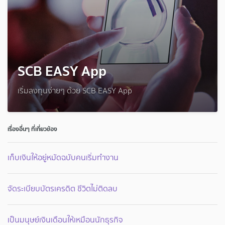
SCB EASY App
เริ่มลงทุนง่ายๆ ด้วย SCB EASY App
เรื่องอื่นๆ ที่เกี่ยวข้อง
เก็บเงินให้อยู่หมัดฉบับคนเริ่มทำงาน
จัดระเบียบบัตรเครดิต ชีวิตไม่ติดลบ
เป็นมนุษย์เงินเดือนให้เหมือนนักธุรกิจ