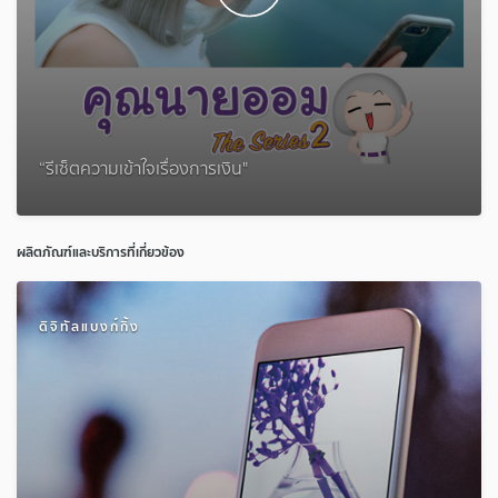
“รีเซ็ตความเข้าใจเรื่องการเงิน"
ผลิตภัณฑ์และบริการที่เกี่ยวข้อง
ดิจิทัลแบงก์กิ้ง