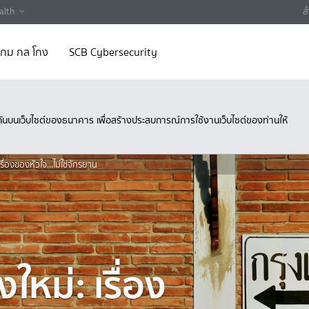
alth
ส
 เกม กล โกง
SCB Cybersecurity
ึงกันบนเว็บไซต์ของธนาคาร เพื่อสร้างประสบการณ์การใช้งานเว็บไซต์ของท่านให้
รื่องของหัวใจ...ไม่ใช่จักรยาน
ใหม่: เรื่อง