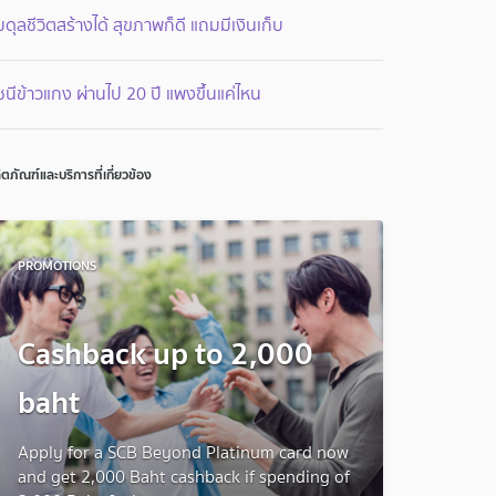
ดุลชีวิตสร้างได้ สุขภาพก็ดี แถมมีเงินเก็บ
ชนีข้าวแกง ผ่านไป 20 ปี แพงขึ้นแค่ไหน
ิตภัณฑ์และบริการที่เกี่ยวข้อง
PROMOTIONS
Cashback up to 2,000
baht
Apply for a SCB Beyond Platinum card now
and get 2,000 Baht cashback if spending of