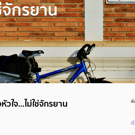
ช่จักรยาน
หัวใจ...ไม่ใช่จักรยาน
เรื
เร