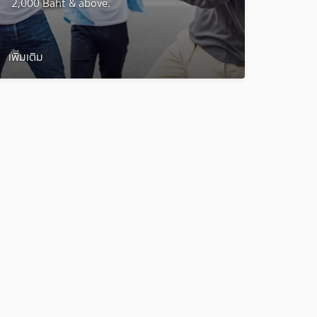
2,000 Baht & above.
เพิ่มเติม