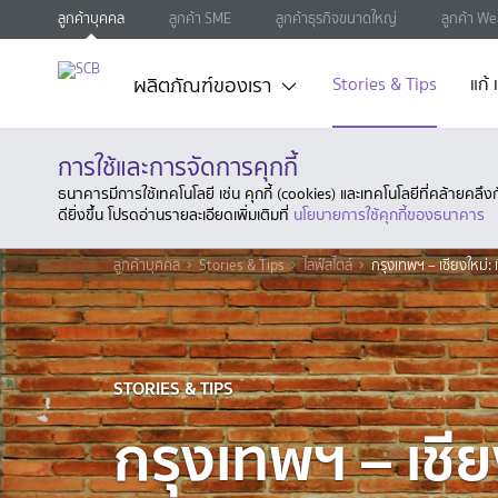
ลูกค้าบุคคล
ลูกค้า SME
ลูกค้าธุรกิจขนาดใหญ่
ลูกค้า We
ผลิตภัณฑ์ของเรา
Stories & Tips
แก้
การใช้และการจัดการคุกกี้
ธนาคารมีการใช้เทคโนโลยี เช่น คุกกี้ (cookies) และเทคโนโลยีที่คล้ายคล
ดียิ่งขึ้น โปรดอ่านรายละเอียดเพิ่มเติมที่
นโยบายการใช้คุกกี้ของธนาคาร
ลูกค้าบุคคล
Stories & Tips
ไลฟ์สไตล์
กรุงเทพฯ – เชียงใหม่: เ
STORIES & TIPS
กรุงเทพฯ – เชียง