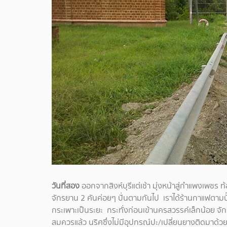
วันที่สอง
ออกจากสิงห์บุรีแต่เช้า มุ่งหน้าสู่กำแพงเพชร 
จักรยาน 2 คันค่อยๆ ปั่นตามกันไป เราได้ร้านกาแฟตามปั๊
กระเพาะเป็นระยะ กระทั่งก่อนเข้านครสวรรค์เล็กน้อย 
สมควรแล้ว นริศซึ่งไม่มีอุปกรณ์ปะ/เปลี่ยนยางติดมาด้ว