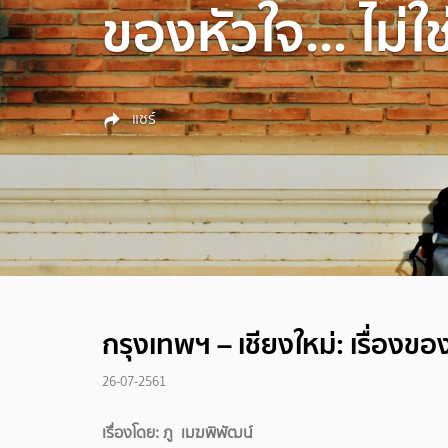
ของหัวใจ... ไม่ใ
แชร์
กรุงเทพฯ – เชียงใหม่: เรื่องของ
26-07-2561
เรื่องโดย: ภู เมฆพิพัฒน์