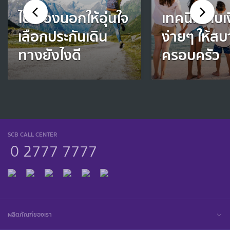
ไปเมืองนอกให้อุ่นใจ
เทคนิคเก็บเง
เลือกประกันเดิน
ง่ายๆ ให้สบ
ทางยังไงดี
ครอบครัว
SCB CALL CENTER
0 2777 7777
ผลิตภัณฑ์ของเรา