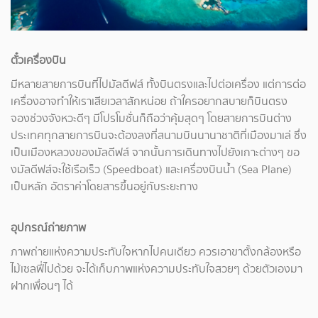
ตั๋วเครื่องบิน
มีหลายสายการบินที่ไปมัลดีฟส์ ทั้งบินตรงและไปต่อเครื่อง แต่การต่อ
เครื่องอาจทำให้เราเสียเวลาสักหน่อย ถ้าใครอยากสบายก็บินตรง
จองช่วงจังหวะดีๆ มีโปรโมชั่นก็ถือว่าคุ้มสุดๆ โดยสายการบินต่าง
ประเทศทุกสายการบินจะต้องลงที่สนามบินนานาชาติที่เมืองมาเล่ ซึ่ง
เป็นเมืองหลวงของมัลดีฟส์ จากนั้นการเดินทางไปยังเกาะต่างๆ ขอ
งมัลดีฟส์จะใช้เรือเร็ว (Speedboat) และเครื่องบินน้ำ (Sea Plane)
เป็นหลัก อัตราค่าโดยสารขึ้นอยู่กับระยะทาง
อุปกรณ์ถ่ายภาพ
ภาพถ่ายแห่งความประทับใจหากไปคนเดียว ควรเอาขาตั้งกล้องหรือ
ไม้เซลฟี่ไปด้วย จะได้เก็บภาพแห่งความประทับใจสวยๆ ด้วยตัวเองมา
ฝากเพื่อนๆ ได้