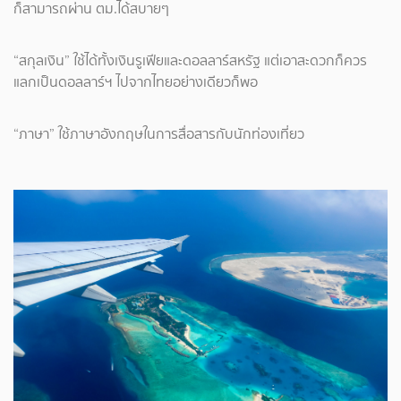
ก็สามารถผ่าน ตม.ได้สบายๆ
“สกุลเงิน” ใช้ได้ทั้งเงินรูเฟียและดอลลาร์สหรัฐ แต่เอาสะดวกก็ควร
แลกเป็นดอลลาร์ฯ ไปจากไทยอย่างเดียวก็พอ
“ภาษา” ใช้ภาษาอังกฤษในการสื่อสารกับนักท่องเที่ยว