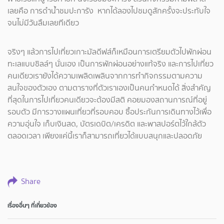
เลยคือ การดำน้ำชมปะการัง หากได้ลองไปชมดูสักครั้งจะประทับใจ
จนไม่มีวันลืมเลยทีเดียว
จริงๆ แล้วการไปเที่ยวเกาะมัลดีฟส์ก็เหมือนการเตรียมตัวไปพักผ่อน
ทะเลแบบชิลล์ๆ นั่นเอง เป็นการพักผ่อนอย่างแท้จริง และการไปเที่ยว
คนเดียวเรายังได้ความเพลิดเพลินจากการทำกิจกรรมตามความ
สนใจของตัวเอง ตามตารางที่ตัวเราเองเป็นคนกำหนดได้ สิ่งสำคัญ
ที่สุดในการไปเที่ยวคนเดียวจะต้องมีสติ คอยมองสถานการณ์ที่อยู่
รอบตัว มีการวางแผนเที่ยวที่รอบคอบ ซื้อประกันการเดินทางไว้เพื่อ
ความอุ่นใจ เก็บเงินสด, บัตรเดบิต/เครดิต และพาสปอร์ตไว้ใกล้ตัว
ตลอดเวลา เพียงแค่นี้เราก็สามารถเที่ยวได้แบบสนุกและปลอดภัย
Share
เรื่องอื่นๆ ที่เกี่ยวข้อง