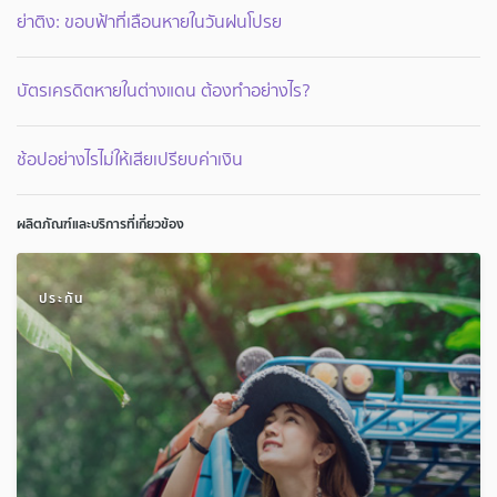
ย่าติง: ขอบฟ้าที่เลือนหายในวันฝนโปรย
บัตรเครดิตหายในต่างแดน ต้องทำอย่างไร?
ช้อปอย่างไรไม่ให้เสียเปรียบค่าเงิน
ผลิตภัณฑ์และบริการที่เกี่ยวข้อง
ประกัน