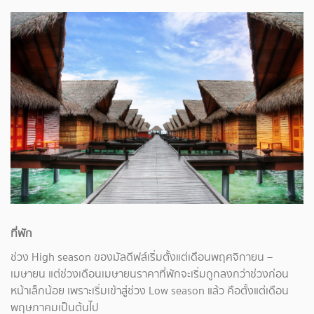
ที่พัก
ช่วง High season ของมัลดีฟส์เริ่มตั้งแต่เดือนพฤศจิกายน –
เมษายน แต่ช่วงเดือนเมษายนราคาที่พักจะเริ่มถูกลงกว่าช่วงก่อน
หน้าเล็กน้อย เพราะเริ่มเข้าสู่ช่วง Low season แล้ว คือตั้งแต่เดือน
พฤษภาคมเป็นต้นไป