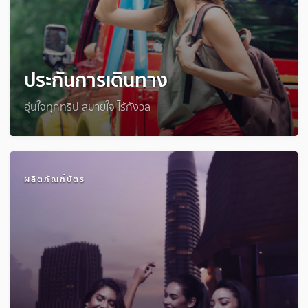
ประกันการเดินทาง
อุ่นใจทุกทริป สบายใจ ไร้กังวล
ผลิตภัณฑ์บัตร