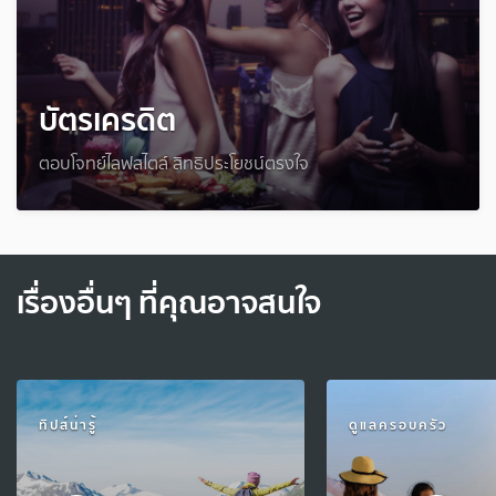
บัตรเครดิต
ตอบโจทย์ไลฟสไตล์ สิทธิประโยชน์ตรงใจ
เรื่องอื่นๆ ที่คุณอาจสนใจ
ทิปส์น่ารู้
ดูแลครอบครัว