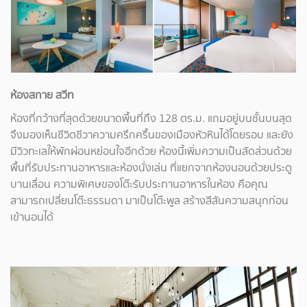
ห้องสกาย สวีท
ห้องที่กว้างที่สุดด้วยขนาดพื้นที่ถึง 128 ตร.ม. แถมอยู่บนชั้นบนสุด
จึงมองเห็นชีวิตชีวาความครึกครื้นของเมืองหัวหินได้โดยรอบ และยัง
มีวิวทะเลให้พักผ่อนหย่อนใจอีกด้วย ห้องนี้เพิ่มความเป็นสัดส่วนด้วย
พื้นที่รับประทานอาหารและห้องนั่งเล่น ที่แยกจากห้องนอนด้วยประตู
บานเลื่อน ความพิเศษของโต๊ะรับประทานอาหารในห้อง คือคุณ
สามารถเปลี่ยนโต๊ะธรรมดา มาเป็นโต๊ะพูล สร้างสีสันความสนุกก่อน
เข้านอนได้