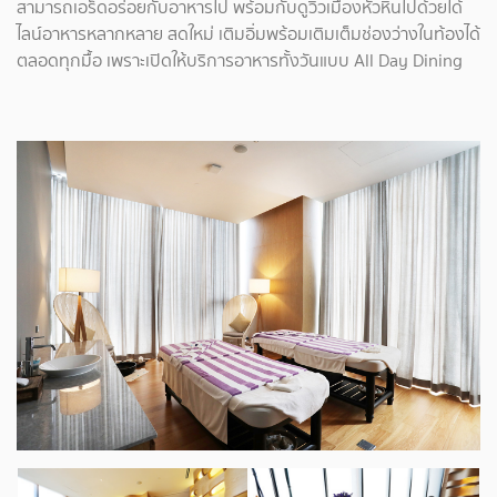
สามารถเอร็ดอร่อยกับอาหารไป พร้อมกับดูวิวเมืองหัวหินไปด้วยได้
ไลน์อาหารหลากหลาย สดใหม่ เติมอิ่มพร้อมเติมเต็มช่องว่างในท้องได้
ตลอดทุกมื้อ เพราะเปิดให้บริการอาหารทั้งวันแบบ All Day Dining