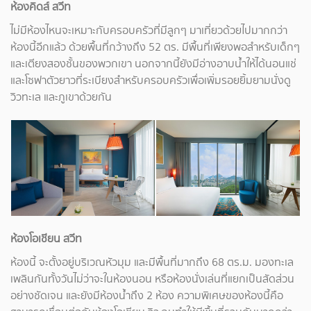
ห้องคิดส์ สวีท
ไม่มีห้องไหนจะเหมาะกับครอบครัวที่มีลูกๆ มาเที่ยวด้วยไปมากกว่า
ห้องนี้อีกแล้ว ด้วยพื้นที่กว้างถึง 52 ตร. มีพื้นที่เพียงพอสำหรับเด็กๆ
และเตียงสองชั้นของพวกเขา นอกจากนี้ยังมีอ่างอาบน้ำให้ได้นอนแช่
และโซฟาตัวยาวที่ระเบียงสำหรับครอบครัวเพื่อเพิ่มรอยยิ้มยามนั่งดู
วิวทะเล และภูเขาด้วยกัน
ห้องโอเชียน สวีท
ห้องนี้ จะตั้งอยู่บริเวณหัวมุม และมีพื้นที่มากถึง 68 ตร.ม. มองทะเล
เพลินกันทั้งวันไม่ว่าจะในห้องนอน หรือห้องนั่งเล่นที่แยกเป็นสัดส่วน
อย่างชัดเจน และยังมีห้องน้ำถึง 2 ห้อง ความพิเศษของห้องนี้คือ