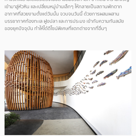
เข้ามาสู่หัวหิน และเปลี่ยนหมู่บ้านเล็กๆ ให้กลายเป็นสถานพักตาก
อากาศที่สวยงามตั้งแต่วันนั้น จวบจนวันนี้ ด้วยการผสมผสาน
บรรยากาศท้องทะเล ฝูงปลา และการประมง เข้ากับความทันสมัย
ของยุคปัจจุบัน ทำให้ได้ดีไซน์พิเศษที่แตกต่างจากที่อื่นๆ