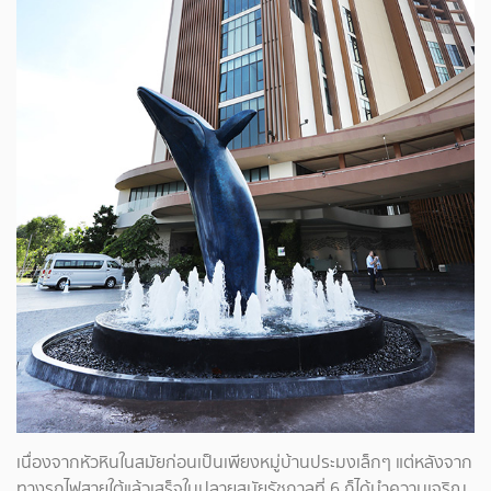
เนื่องจากหัวหินในสมัยก่อนเป็นเพียงหมู่บ้านประมงเล็กๆ แต่หลังจาก
ทางรถไฟสายใต้แล้วเสร็จในปลายสมัยรัชกาลที่ 6 ก็ได้นำความเจริญ