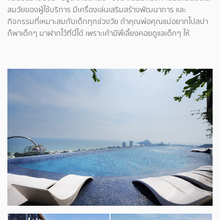
สมวัยของผู้ใช้บริการ มีเครื่องเล่นเสริมสร้างพัฒนาการ และ
กิจกรรมที่เหมาะสมกับเด็กทุกช่วงวัย ถ้าคุณพ่อคุณแม่อยากไปสปา
ก็พาเด็กๆ มาฝากไว้ที่นี่ได้ เพราะเค้ามีพี่เลี้ยงคอยดูแลเด็กๆ ให้