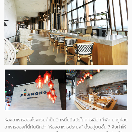
ห้องอาหารของโรงแรมก็เป็นอีกหนึ่งปัจจัยในการเลือกที่พัก มาดูห้อง
อาหารของที่นี่กันดีกว่า “ห้องอาหารประมง” ตั้งอยู่บนชั้น 7 จึงทำให้