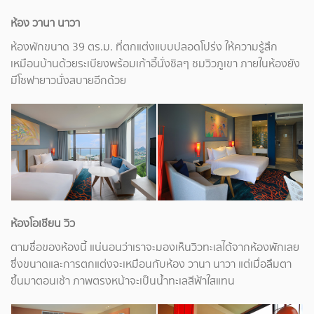
ห้อง วานา นาวา
ห้องพักขนาด 39 ตร.ม. ที่ตกแต่งแบบปลอดโปร่ง ให้ความรู้สึก
เหมือนบ้านด้วยระเบียงพร้อมเก้าอี้นั่งชิลๆ ชมวิวภูเขา ภายในห้องยัง
มีโซฟายาวนั่งสบายอีกด้วย
ห้องโอเชียน วิว
ตามชื่อของห้องนี้ แน่นอนว่าเราจะมองเห็นวิวทะเลได้จากห้องพักเลย
ซึ่งขนาดและการตกแต่งจะเหมือนกับห้อง วานา นาวา แต่เมื่อลืมตา
ขึ้นมาตอนเช้า ภาพตรงหน้าจะเป็นน้ำทะเลสีฟ้าใสแทน