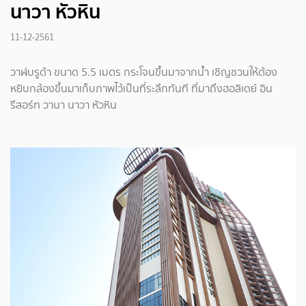
นาวา หัวหิน
11-12-2561
วาฬบรูด้า ขนาด 5.5 เมตร กระโจนขึ้นมาจากน้ำ เชิญชวนให้ต้อง
หยิบกล้องขึ้นมาเก็บภาพไว้เป็นที่ระลึกทันที ที่มาถึงฮอลิเดย์ อิน
รีสอร์ท วานา นาวา หัวหิน