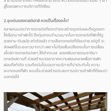
สาธารณะเข้าถึงได้ ที่เหลือก็สามารถนำความโดดเด่นในด้านอื่น ๆ เข้า
สู้โดยเฉพาะการบริการที่ดีเยี่ยม
2.จุดเด่นของเกสต์เฮาส์ ควรเป็นเรื่องอะไร?
หลายคนมองว่าการตกแต่งที่แตกต่างจะสร้างจุดเด่นและดึงดูดแขก
ให้เลือกมาเข้าพักได้ จึงทุ่มเทงบจำนวนมากในการตกแต่งที่พักให้ดู
สวยงาม ทันสมัย แท้จริงแล้ว การเลือกตกแต่งที่เรียบง่าย แต่ดูดี จะ
ส่งผลดีในระยะยาวมากกว่า เพราะไม่ต้องสิ้นเปลืองงบในการเปลี่ยน
สไตล์การตกแต่งบ่อยๆ ให้เข้ากระแส ลองหยิบเอาธรรมชาติมา
ตกแต่งสถานที่ ช่วยสร้างบรรยากาศความผ่อนคลายเพื่อการพัก
ผ่อนที่แท้จริง รวมถึงเน้นไปมอบการบริการที่น่าประทับใจ ความ
สะอาดของที่พัก แบบนี้จะช่วยสร้างประสบการณ์การเข้าพักที่ดีและน่า
บอกต่อได้