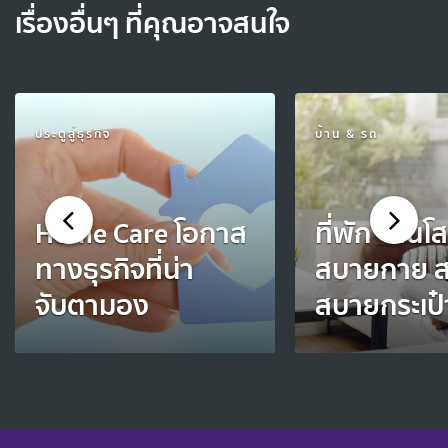
เรื่องอื่นๆ ที่คุณอาจสนใจ
ประตูสู่ธุรกิจ
บ้าน & รถ
Home Care โอกาส
ที่พัก "คนโ
ทางธุรกิจที่น่า
สบายกาย 
จับตามอง
สบายกระเป๋