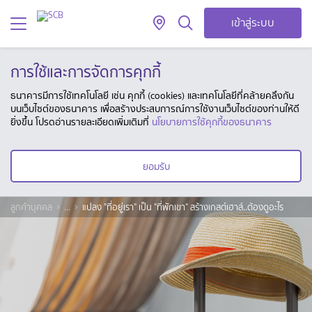
เข้าสู่ระบบ
การใช้และการจัดการคุกกี้
ธนาคารมีการใช้เทคโนโลยี เช่น คุกกี้ (cookies) และเทคโนโลยีที่คล้ายคลึงกัน
บนเว็บไซต์ของธนาคาร เพื่อสร้างประสบการณ์การใช้งานเว็บไซต์ของท่านให้ดี
ยิ่งขึ้น โปรดอ่านรายละเอียดเพิ่มเติมที่
นโยบายการใช้คุกกี้ของธนาคาร
ยอมรับ
ลูกค้าบุคคล
...
แปลง "ที่อยู่เรา" เป็น "ที่พักเขา" สร้างเกสต์เฮาส์..ต้องดูอะไร