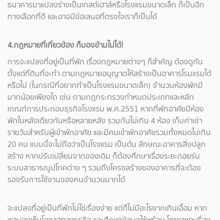
ธนาคารมาแปลงร่างเป็นเกสต์เฮาส์หรือโรงแรมขนาดเล็ก ก็เป็นอีก
ทางเลือกที่ดี และอาจมีข้อเสนอที่ตรงใจเราก็เป็นได้
4.กฎหมายที่เกี่ยวข้อง ก็มองข้ามไม่ได้!
การจะแปลงที่อยู่เป็นที่พัก เรื่องกฎหมายต่างๆ ก็สำคัญ ต้องดูกัน
ตั้งแต่ที่ดินที่จะทำ ตามกฎหมายอนุญาตให้สร้างเป็นอาคารโรมแรมได้
หรือไม่ (ในกรณีที่อยากทำเป็นโรงแรมขนาดเล็ก) จำนวนห้องพักมี
มากน้อยเพียงใด เช่น ตามกฎกระทรวงกำหนดประเภทและหลัก
เกณฑ์การประกอบธุรกิจโรงแรม พ.ศ.2551 หากที่พักอาศัยมีห้อง
พักในหลังเดียวกันหรือหลายหลัง รวมกันไม่เกิน 4 ห้อง เก็บค่าเช่า
รายวันสำหรับผู้เข้าพักอาศัย และมีคนเข้าพักอาศัยรวมทั้งหมดไม่เกิน
20 คน แบบนี้จะไม่ถือว่าเป็นโรงแรม เป็นต้น ลักษณะอาคารสิ่งปลูก
สร้าง หากปรับเปลี่ยนจากของเดิม ก็ต้องศึกษาเรื่องระยะถอยร่น
ระบบสาธารณูปโภคต่าง ๆ รวมถึงโครงสร้างของอาคารที่จะต้อง
รองรับการใช้งานของคนจำนวนมากได้
จะแปลงที่อยู่เป็นที่พักไม่ใช่เรื่องง่าย แต่ก็ไม่มีอะไรยากเกินเอื้อม หาก
เรามองเห็นโอกาสทางธุรกิจ และศึกษาข้อมูลให้พร้อม โดยเฉพาะเรื่อง