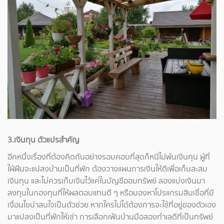
3.เงินทุน ตัวแปรสำคัญ
อีกหนึ่งเรื่องที่ต้องคิดกันอย่างรอบคอบที่สุดก็หนีไม่พ้นเงินทุน ผู้ที่
ใฝ่ฝันจะแปลงบ้านเป็นที่พัก ต้องวางแผนการเงินให้ดีเพื่อเก็บสะสม
เงินทุน และไม่ควรเก็บเงินไว้แค่ในบัญชีออมทรัพย์ ลองแบ่งเงินมา
ลงทุนในกองทุนที่ให้ผลตอบแทนดี ๆ หรือมองหาโปรแกรมสินเชื่อที่มี
เงื่อนไขน่าสนใจเป็นตัวช่วย หากใครไม่ได้ต้องการจะใช้ที่อยู่ของตัวเอง
มาแปลงเป็นที่พักให้เช่า การเลือกเฟ้นบ้านมือสองทำเลดีที่เป็นทรัพย์