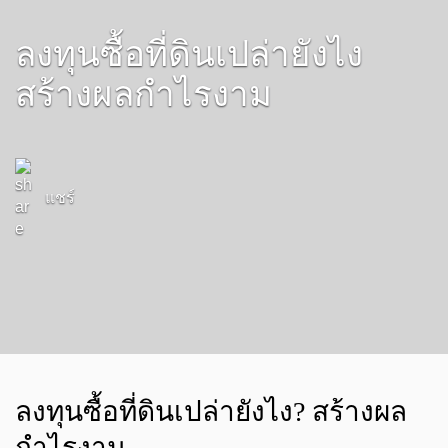
ลงทุนซื้อที่ดินเปล่ายังไง
สร้างผลกำไรงาม
แชร์
ลงทุนซื้อที่ดินเปล่ายังไง? สร้างผล
กำไรงาม