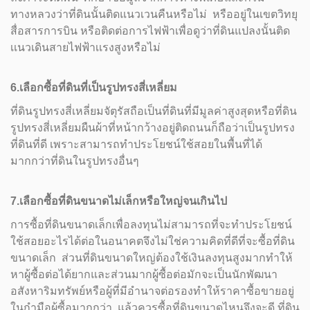
ทางหลวงว่าที่ดินนั้นติดแนวเวนคืนหรือไม่ หรืออยู่ในเขตวิทยุ
สื่อสารการบิน หรือติดต่อการไฟฟ้าเพื่อดูว่าที่ดินแปลงนั้นติด
เเนวเดินสายไฟฟ้าเเรงสูงหรือไม่
6.เลือกซื้อที่ดินที่เป็นรูปทรงสี่เหลี่ยม
ที่ดินรูปทรงสี่เหลี่ยมจัตุรัสถือเป็นที่ดินที่มีมูลค่าสูงสุดหรือที่ดิน
รูปทรงสี่เหลี่ยมผืนผ้าที่หน้ากว้างอยู่ติดถนนก็ถือว่าเป็นรูปทรง
ที่ดินที่ดี เพราะสามารถทำประโยชน์ใช้สอยในพื้นที่ได้
มากกว่าที่ดินในรูปทรงอื่นๆ
7.เลือกซื้อที่ดินขนาดไม่เล็กหรือใหญ่จนเกินไป
การซื้อที่ดินขนาดเล็กเพื่อลงทุนไม่สามารถที่จะทำประโยชน์
ใช้สอยอะไรได้ต่อในอนาคตจึงไม่ใช่ความคิดที่ดีที่จะซื้อที่ดิน
ขนาดเล็ก ส่วนที่ดินขนาดใหญ่ต้องใช้เงินลงทุนสูงมากทำให้
หาผู้ซื้อต่อได้ยากและส่วนมากผู้ซื้อต่อมักจะเป็นนักพัฒนา
อสังหาริมทรัพย์หรือผู้ที่มีอำนาจต่อรองทำให้ราคาซื้อขายอยู่
ในกำมือผู้ซื้อมากกว่า แล้วควรซื้อที่ดินขนาดไหนจึงจะดี ที่ดิน