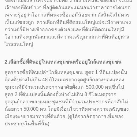
ของตัวเองแล้วใครจะมาซื้อต่อ หรือถ้ามีคนจะซื้อต่อมักจะเป็น
เจ้าของที่ดินข้างๆ ที่อยู่ติดกันและแน่นอนว่าราคาอาจโดนกด
เพราะรู้อยู่ว่าโอกาสที่คนจะซื้อต่อมีน้อยมาก ดังนั้นจึงไม่ควร
เห็นแก่ของถูก ควรเลือกที่ดินที่ติดถนนใหญ่แม้จะมีราคาแพง
กว่าแต่ก็มีทางเข้าออกของตัวเองและที่ดินที่ติดถนนใหญ่มี
โอกาสที่จะถูกพัฒนาและมีความเจริญมากกว่าที่ดินที่อยู่ห่าง
ไกลถนนใหญ่
2.เลือกซื้อที่ดินอยู่ในแหล่งชุมชนหรืออยู่ใกล้แหล่งชุมชน
สูตรการซื้อที่ดินเปล่าใกล้แหล่งชุมชน สูตร 1 ที่ดินแปลงนั้น
ต้องตั้งห่างไม่เกิน 48 กิโลเมตรจากจุดศูนย์กลางของแหล่ง
ชุมชนที่มีจำนวนประชากรอาศัยตั้งแต่ 500,000 คนขึ้นไป
สูตร 2 ที่ดินแปลงนั้นต้องตั้งห่างไม่เกิน 8 กิโลเมตรจาก
จุดศูนย์กลางของแหล่งชุมชนที่มีจำนวนประชากรที่อาศัยไม่
น้อยกว่า 50,000 คน โดยมีเงื่อนไขว่าทิศทางความเจริญของ
เมืองจะขยายมาทางที่ดินด้วย (ดูได้จากอัตราการเพิ่มของ
ประชากรในพื้นที่นั้น)