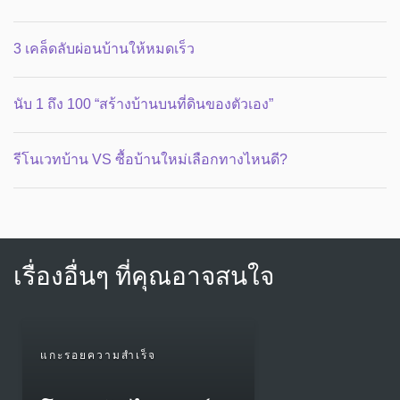
3 เคล็ดลับผ่อนบ้านให้หมดเร็ว
นับ 1 ถึง 100 “สร้างบ้านบนที่ดินของตัวเอง”
รีโนเวทบ้าน VS ซื้อบ้านใหม่เลือกทางไหนดี?
เรื่องอื่นๆ ที่คุณอาจสนใจ
แกะรอยความสำเร็จ