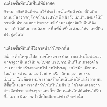
3.เลือกซื้อที่ดินในพื้นที่ที่มีจำกัด
ซึ่งหมายถึงที่ดินที่พร้อมใช้ประโยชน์ได้ทันที เช่น ที่ดินติด
ถนน, มีสาธารณูโภคน้ำประปาไฟฟ้าเข้าถึง เป็นต้น ส่งผลให้มี
การเพิ่มจำนวนของประชาชนที่เข้ามาอยู่อาศัยในพื้นที่ดัง
กล่าวทำให้เกิดความต้องการพื้นที่นั้นซึ่งจะส่งผลให้ราคาที่ดิน
ปรับสูงขึ้นได้
4.เลือกซื้อที่ดินที่มีโอกาสทำกำไรเท่านั้น
วิธีการคือให้คุณไปสำรวจโครงการสาธารณะประโยชน์ของ
ภาครัฐว่ามีแนวโน้มจะไปพัฒนาไปตามพื้นที่ไหนตรงจุดใด
เช่น การก่อสร้างทางรถไฟ รถไฟรางคู่ รถไฟฟ้า ตัดถนน
ใหม่ ทางด่วน มอเตอร์เวย์ ท่าเรือ นิคมอุตสาหกรรม
เป็นต้น โดยต้องเริ่มมีการก่อสร้างให้เห็นเพื่อให้แน่ใจว่าที่ดิน
ที่ซื้อนั้นจะสามารถทำกำไรได้ในไม่ช้า ไม่ใช่โดนหลอกจาก
ข่าวลือข่าวลวงต่างๆ ว่าแถวนี้จะมีถนนเส้นใหม่ตัดผ่านให้รีบ
ซื้อ เพราะมีหลายครั้งที่เป็นเพียงแค่ข่าวลือเท่านั้น