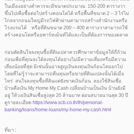
ในเมืองอย่างต่ำควรจะมีขนาดประมาณ 150-200 ตารางวา
ขึ้นไปเพื่อซื้อต่อไปสร้างคอนโดได้ หรือพื้นที่ขนาด 2 – 3 ไร่ไม่
ไกลจากถนนใหญ่มีรถไฟฟ้าผ่านสามารถสร้างสำนักงานหรือ
โรงแรมได้ หรือที่ดินขนาด 200 – 400 ตารางวาสามารถใช้
สร้างคอนโดหรืออพาร์ทเม้นท์ได้และเป็นที่ต้องการของตลาด
ก่อนตัดสินใจลงทุนซื้อที่ดินเปล่าควรศึกษาหาข้อมูลให้ถี่ถ้วน
ก่อนเพื่อที่คุณจะได้ลงทุนได้อย่างไม่มีความเสี่ยงหรือมีความ
เสี่ยงน้อยที่สุด มิเช่นนั้นอาจสูญเงินลงทุนเงินก้อนโตออกไป
โดยที่ไม่รู้ว่าจะสามารถคืนทุนหรือขายที่ดินแปลงนั้นได้เมื่อ
ไหร่ สนใจลงทุนซื้อที่ดินแต่ยังขาดเงินก้อน ลองใช้สินเชื่อ
บ้านคือเงิน My Home My Cash เปลี่ยนบ้านเป็นเงิน บ้านยังมี
อยู่ ให้วงเงินสินเชื่อสูงสุด 20 ล้านบาท ผ่อนสบายนานสุด 30 ปี
ดูรายละเอียด
https://www.scb.co.th/th/personal-
banking/loans/home-loans/my-home-my-cash.html
ที่มา :