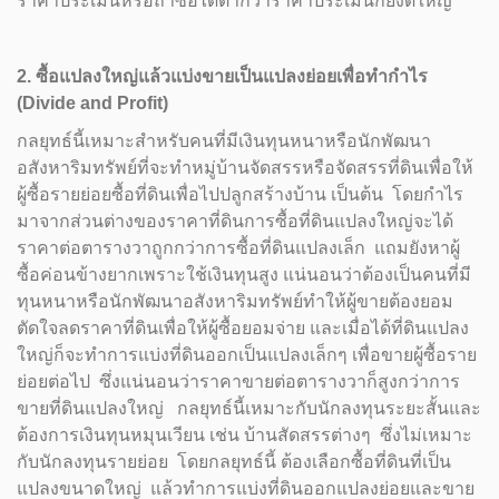
ราคาประเมินหรือถ้าซื้อได้ต่ำกว่าราคาประเมินก็ยิ่งดีใหญ่
2. ซื้อแปลงใหญ่แล้วแบ่งขายเป็นแปลงย่อยเพื่อทำกำไร
(Divide and Profit)
กลยุทธ์นี้เหมาะสำหรับคนที่มีเงินทุนหนาหรือนักพัฒนา
อสังหาริมทรัพย์ที่จะทำหมู่บ้านจัดสรรหรือจัดสรรที่ดินเพื่อให้
ผู้ซื้อรายย่อยซื้อที่ดินเพื่อไปปลูกสร้างบ้าน เป็นต้น โดยกำไร
มาจากส่วนต่างของราคาที่ดินการซื้อที่ดินแปลงใหญ่จะได้
ราคาต่อตารางวาถูกกว่าการซื้อที่ดินแปลงเล็ก แถมยังหาผู้
ซื้อค่อนข้างยากเพราะใช้เงินทุนสูง แน่นอนว่าต้องเป็นคนที่มี
ทุนหนาหรือนักพัฒนาอสังหาริมทรัพย์ทำให้ผู้ขายต้องยอม
ตัดใจลดราคาที่ดินเพื่อให้ผู้ซื้อยอมจ่าย และเมื่อได้ที่ดินแปลง
ใหญ่ก็จะทำการแบ่งที่ดินออกเป็นแปลงเล็กๆ เพื่อขายผู้ซื้อราย
ย่อยต่อไป ซึ่งแน่นอนว่าราคาขายต่อตารางวาก็สูงกว่าการ
ขายที่ดินแปลงใหญ่ กลยุทธ์นี้เหมาะกับนักลงทุนระยะสั้นและ
ต้องการเงินทุนหมุนเวียน เช่น บ้านสัดสรรต่างๆ ซึ่งไม่เหมาะ
กับนักลงทุนรายย่อย โดยกลยุทธ์นี้ ต้องเลือกซื้อที่ดินที่เป็น
แปลงขนาดใหญ่ แล้วทำการแบ่งที่ดินออกแปลงย่อยและขาย