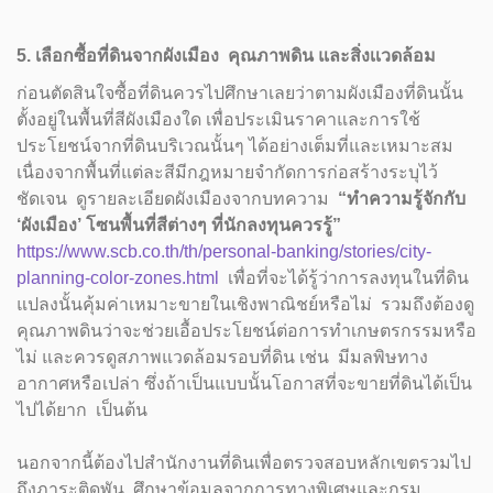
5. เลือกซื้อที่ดินจากผังเมือง คุณภาพดิน และสิ่งเเวดล้อม
ก่อนตัดสินใจซื้อที่ดินควรไปศึกษาเลยว่าตามผังเมืองที่ดินนั้น
ตั้งอยู่ในพื้นที่สีผังเมืองใด เพื่อประเมินราคาและการใช้
ประโยชน์จากที่ดินบริเวณนั้นๆ ได้อย่างเต็มที่และเหมาะสม
เนื่องจากพื้นที่แต่ละสีมีกฎหมายจำกัดการก่อสร้างระบุไว้
ชัดเจน ดูรายละเอียดผังเมืองจากบทความ
“ทำความรู้จักกับ
‘ผังเมือง’ โซนพื้นที่สีต่างๆ ที่นักลงทุนควรรู้”
https://www.scb.co.th/th/personal-banking/stories/city-
planning-color-zones.html
เพื่อที่จะได้รู้ว่าการลงทุนในที่ดิน
แปลงนั้นคุ้มค่าเหมาะขายในเชิงพาณิชย์หรือไม่ รวมถึงต้องดู
คุณภาพดินว่าจะช่วยเอื้อประโยชน์ต่อการทำเกษตรกรรมหรือ
ไม่ และควรดูสภาพแวดล้อมรอบที่ดิน เช่น มีมลพิษทาง
อากาศหรือเปล่า ซึ่งถ้าเป็นแบบนั้นโอกาสที่จะขายที่ดินได้เป็น
ไปได้ยาก เป็นต้น
นอกจากนี้ต้องไปสำนักงานที่ดินเพื่อตรวจสอบหลักเขตรวมไป
ถึงภาระติดพัน ศึกษาข้อมูลจากการทางพิเศษและกรม