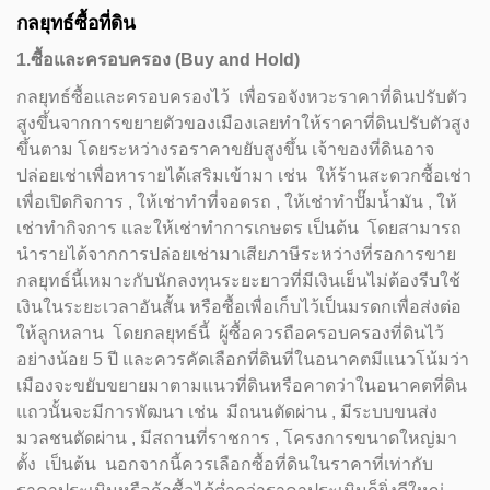
กลยุทธ์ซื้อที่ดิน
1.ซื้อและครอบครอง (Buy and Hold)
กลยุทธ์ซื้อและครอบครองไว้ เพื่อรอจังหวะราคาที่ดินปรับตัว
สูงขึ้นจากการขยายตัวของเมืองเลยทำให้ราคาที่ดินปรับตัวสูง
ขึ้นตาม โดยระหว่างรอราคาขยับสูงขึ้น เจ้าของที่ดินอาจ
ปล่อยเช่าเพื่อหารายได้เสริมเข้ามา เช่น ให้ร้านสะดวกซื้อเช่า
เพื่อเปิดกิจการ , ให้เช่าทำที่จอดรถ , ให้เช่าทำปั๊มน้ำมัน , ให้
เช่าทำกิจการ และให้เช่าทำการเกษตร เป็นต้น โดยสามารถ
นำรายได้จากการปล่อยเช่ามาเสียภาษีระหว่างที่รอการขาย
กลยุทธ์นี้เหมาะกับนักลงทุนระยะยาวที่มีเงินเย็นไม่ต้องรีบใช้
เงินในระยะเวลาอันสั้น หรือซื้อเพื่อเก็บไว้เป็นมรดกเพื่อส่งต่อ
ให้ลูกหลาน โดยกลยุทธ์นี้ ผู้ซื้อควรถือครอบครองที่ดินไว้
อย่างน้อย 5 ปี และควรคัดเลือกที่ดินที่ในอนาคตมีแนวโน้มว่า
เมืองจะขยับขยายมาตามแนวที่ดินหรือคาดว่าในอนาคตที่ดิน
แถวนั้นจะมีการพัฒนา เช่น มีถนนตัดผ่าน , มีระบบขนส่ง
มวลชนตัดผ่าน , มีสถานที่ราชการ , โครงการขนาดใหญ่มา
ตั้ง เป็นต้น นอกจากนี้ควรเลือกซื้อที่ดินในราคาที่เท่ากับ