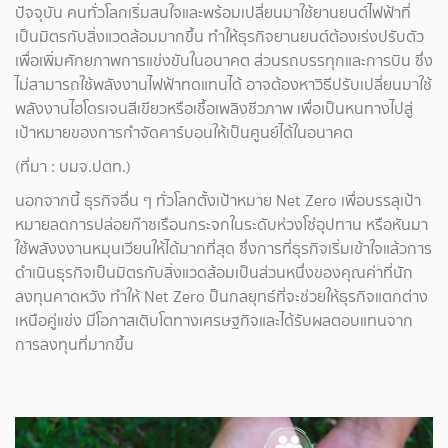
ปัจจุบัน คนทั่วโลกเริ่มสนใจและพร้อมเปลี่ยนมาใช้ยานยนต์ไฟฟ้าที่
เป็นมิตรกับสิ่งแวดล้อมมากขึ้น ทำให้ธุรกิจยานยนต์ต้องเร่งปรับตัว
เพื่อเพิ่มศักยภาพการแข่งขันในอนาคต ส่วนรถบรรทุกและการบิน ซึ่ง
ไม่สามารถใช้พลังงานไฟฟ้าทดแทนได้ อาจต้องหาวิธีปรับเปลี่ยนมาใช้
พลังงานไฮโดรเจนสีเขียวหรือเชื้อเพลิงชีวภาพ เพื่อเป็นหนทางไปสู่
เป้าหมายของการกำจัดคาร์บอนให้เป็นศูนย์ได้ในอนาคต
(ที่มา : บมจ.ปตท.)
นอกจากนี้ ธุรกิจอื่น ๆ ทั่วโลกตั้งเป้าหมาย Net Zero เพื่อบรรลุเป้า
หมายลดการปล่อยก๊าซเรือนกระจกในระดับห่วงโซ่อุปทาน หรือหันมา
ใช้พลังงงานหมุนเวียนให้ได้มากที่สุด ซึ่งการที่ธุรกิจเริ่มเข้าใจแล้วการ
ดำเนินธุรกิจเป็นมิตรกับสิ่งแวดล้อมเป็นส่วนหนึ่งของคุณค่าที่นัก
ลงทุนคาดหวัง ทำให้ Net Zero ป็นกลยุทธ์ที่จะช่วยให้ธุรกิจแตกต่าง
เหนือคู่แข่ง มีโอกาสเติบโตทางเศรษฐกิจและได้รับผลตอบแทนจาก
การลงทุนที่มากขึ้น