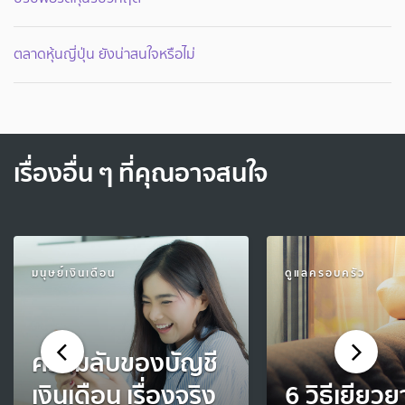
ตลาดหุ้นญี่ปุ่น ยังน่าสนใจหรือไม่
เรื่องอื่น ๆ ที่คุณอาจสนใจ
มนุษย์เงินเดือน
ดูแลครอบครัว
ความลับของบัญชี
เงินเดือน เรื่องจริง
6 วิธีเยียวย