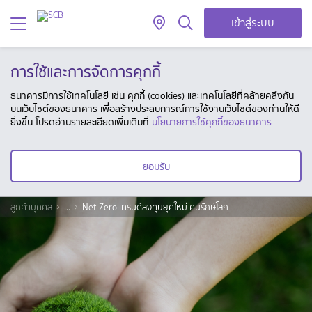
เข้าสู่ระบบ
การใช้และการจัดการคุกกี้
ธนาคารมีการใช้เทคโนโลยี เช่น คุกกี้ (cookies) และเทคโนโลยีที่คล้ายคลึงกัน
บนเว็บไซต์ของธนาคาร เพื่อสร้างประสบการณ์การใช้งานเว็บไซต์ของท่านให้ดี
ยิ่งขึ้น โปรดอ่านรายละเอียดเพิ่มเติมที่
นโยบายการใช้คุกกี้ของธนาคาร
ยอมรับ
ลูกค้าบุคคล
...
Net Zero เทรนด์ลงทุนยุคใหม่ คนรักษ์โลก