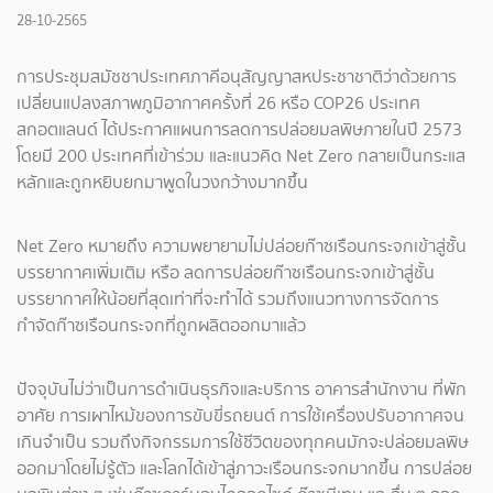
28-10-2565
การประชุมสมัชชาประเทศภาคีอนุสัญญาสหประชาชาติว่าด้วยการ
เปลี่ยนแปลงสภาพภูมิอากาศครั้งที่ 26 หรือ COP26 ประเทศ
สกอตแลนด์ ได้ประกาศแผนการลดการปล่อยมลพิษภายในปี 2573
โดยมี 200 ประเทศที่เข้าร่วม และแนวคิด Net Zero กลายเป็นกระแส
หลักและถูกหยิบยกมาพูดในวงกว้างมากขึ้น
Net Zero หมายถึง ความพยายามไม่ปล่อยก๊าซเรือนกระจกเข้าสู่ชั้น
บรรยากาศเพิ่มเติม หรือ ลดการปล่อยก๊าซเรือนกระจกเข้าสู่ชั้น
บรรยากาศให้น้อยที่สุดเท่าที่จะทำได้ รวมถึงแนวทางการจัดการ
กำจัดก๊าซเรือนกระจกที่ถูกผลิตออกมาแล้ว
ปัจจุบันไม่ว่าเป็นการดำเนินธุรกิจและบริการ อาคารสำนักงาน ที่พัก
อาศัย การเผาไหม้ของการขับขี่รถยนต์ การใช้เครื่องปรับอากาศจน
เกินจำเป็น รวมถึงกิจกรรมการใช้ชีวิตของทุกคนมักจะปล่อยมลพิษ
ออกมาโดยไม่รู้ตัว และโลกได้เข้าสู่ภาวะเรือนกระจกมากขึ้น การปล่อย