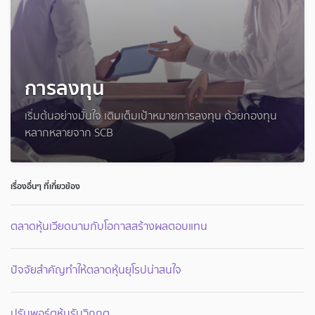
การลงทุน
เริ่มต้นอย่างมั่นใจ เติมเต็มเป้าหมายการลงทุน ด้วยกองทุน
หลากหลายจาก SCB
เรื่องอื่นๆ ที่เกี่ยวข้อง
ตลาดหุ้นเวียดนามกับโอกาสสร้างผลตอบแทน
ปัจจัยสำคัญทำให้ตลาดหุ้นยุโรปน่าสนใจ
ปรับพอร์ตหุ้นรับวิกฤต