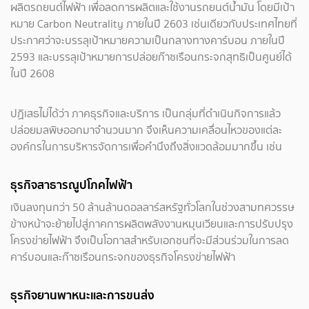
ผลิตรถยนต์ไฟฟ้า เพื่อลดการผลิตและใช้งานรถยนต์น้ำมัน โดยมีเป้า
หมาย Carbon Neutrality ภายในปี 2603 เช่นเดียวกับประเทศไทยที่
ประกาศว่าจะบรรลุเป้าหมายความเป็นกลางทางคาร์บอน ภายในปี
2593 และบรรลุเป้าหมายการปล่อยก๊าซเรือนกระจกสุทธิเป็นศูนย์ได้
ในปี 2608
ปฏิเสธไม่ได้ว่า ภาคธุรกิจและบริการ เป็นกลุ่มที่ดำเนินกิจการแล้ว
ปล่อยมลพิษออกมาจำนวนมาก จึงเห็นความเคลื่อนไหวของแต่ละ
องค์กรในการบริหารจัดการเพื่อคำนึงถึงสิ่งแวดล้อมมากขึ้น เช่น
ธุรกิจสาธารณูปโภคไฟฟ้า
เงินลงทุนกว่า 50 ล้านล้านดอลลาร์สหรัฐทั่วโลกในช่วงสามทศวรรษ
ข้างหน้าจะย้ายไปสู่ภาคการผลิตพลังงานหมุนเวียนและการปรับปรุง
โครงข่ายไฟฟ้า จึงเป็นโอกาสสำหรับเอกชนที่จะมีส่วนร่วมในการลด
คาร์บอนและก๊าซเรือนกระจกของธุรกิจโครงข่ายไฟฟ้า
ธุรกิจยานพาหนะและการขนส่ง