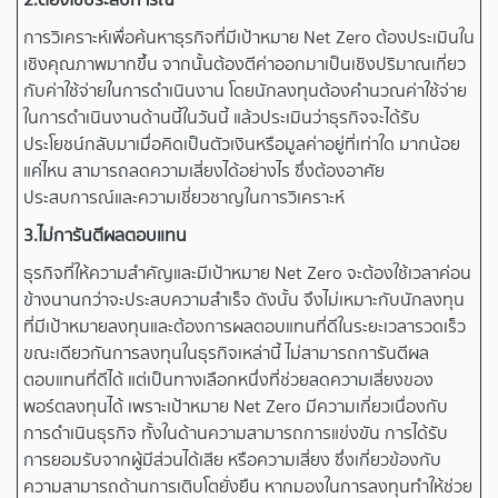
การวิเคราะห์เพื่อค้นหาธุรกิจที่มีเป้าหมาย Net Zero ต้องประเมินใน
เชิงคุณภาพมากขึ้น จากนั้นต้องตีค่าออกมาเป็นเชิงปริมาณเกี่ยว
กับค่าใช้จ่ายในการดำเนินงาน โดยนักลงทุนต้องคำนวณค่าใช้จ่าย
ในการดำเนินงานด้านนี้ในวันนี้ แล้วประเมินว่าธุรกิจจะได้รับ
ประโยชน์กลับมาเมื่อคิดเป็นตัวเงินหรือมูลค่าอยู่ที่เท่าใด มากน้อย
แค่ไหน สามารถลดความเสี่ยงได้อย่างไร ซึ่งต้องอาศัย
ประสบการณ์และความเชี่ยวชาญในการวิเคราะห์
3.ไม่การันตีผลตอบแทน
ธุรกิจที่ให้ความสำคัญและมีเป้าหมาย Net Zero จะต้องใช้เวลาค่อน
ข้างนานกว่าจะประสบความสำเร็จ ดังนั้น จึงไม่เหมาะกับนักลงทุน
ที่มีเป้าหมายลงทุนและต้องการผลตอบแทนที่ดีในระยะเวลารวดเร็ว
ขณะเดียวกันการลงทุนในธุรกิจเหล่านี้ ไม่สามารถการันตีผล
ตอบแทนที่ดีได้ แต่เป็นทางเลือกหนึ่งที่ช่วยลดความเสี่ยงของ
พอร์ตลงทุนได้ เพราะเป้าหมาย Net Zero มีความเกี่ยวเนื่องกับ
การดำเนินธุรกิจ ทั้งในด้านความสามารถการแข่งขัน การได้รับ
การยอมรับจากผู้มีส่วนได้เสีย หรือความเสี่ยง ซึ่งเกี่ยวข้องกับ
ความสามารถด้านการเติบโตยั่งยืน หากมองในการลงทุนทำให้ช่วย