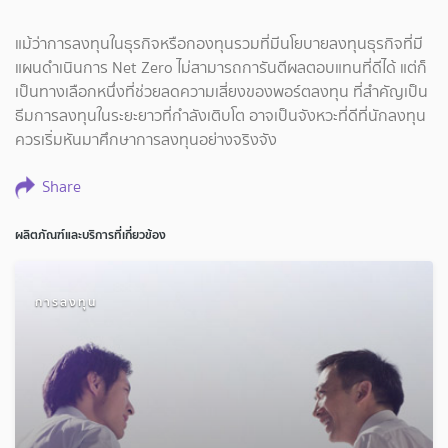
แม้ว่าการลงทุนในธุรกิจหรือกองทุนรวมที่มีนโยบายลงทุนธุรกิจที่มี
แผนดำเนินการ Net Zero ไม่สามารถการันตีผลตอบแทนที่ดีได้ แต่ก็
เป็นทางเลือกหนึ่งที่ช่วยลดความเสี่ยงของพอร์ตลงทุน ที่สำคัญเป็น
ธีมการลงทุนในระยะยาวที่กำลังเติบโต อาจเป็นจังหวะที่ดีที่นักลงทุน
ควรเริ่มหันมาศึกษาการลงทุนอย่างจริงจัง
Share
ผลิตภัณฑ์และบริการที่เกี่ยวข้อง
การลงทุน