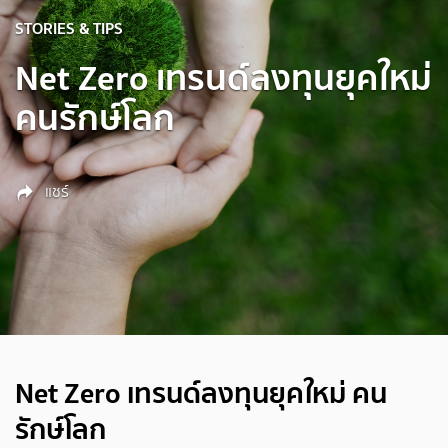
STORIES & TIPS
Net Zero เทรนด์ลงทุนยุคใหม่
คนรักษ์โลก
แชร์
Net Zero เทรนด์ลงทุนยุคใหม่ คน
รักษ์โลก