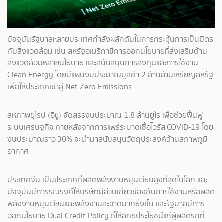
ปัจจุบันรัฐบาลหลายประเทศกำลังผลักดันในการกระตุ้นการเป็นมิตร
กับสิ่งแวดล้อม เช่น สหรัฐอเมริกามีการออกนโยบายที่ส่งเสริมด้าน
สิ่งแวดล้อมหลายนโยบาย และสนับสนุนการลงทุนและการใช้งาน
Clean Energy โดยมีแผนงบประมาณมูลค่า 2 ล้านล้านเหรียญสหรัฐ
เพื่อให้ประเทศเข้าสู่ Net Zero Emissions
สหภาพยุโรป (อียู) จัดสรรงบประมาณ 1.8 ล้านยูโร เพื่อช่วยฟื้นฟู
ระบบเศรษฐกิจ ภายหลังจากการแพร่ระบาดเชื้อไวรัส COVID-19 โดย
งบประมาณราว 30% จะนำมาสนับสนุนวัตถุประสงค์ด้านสภาพภูมิ
อากาศ
ประเทศจีน เป็นประเทศที่ผลิตพลังงานหมุนเวียนสูงที่สุดในโลก และ
ปัจจุบันมีการรณรงค์ให้บริษัทมีส่วนเกี่ยวข้องกับการใช้งานหรือผลิต
พลังงานหมุนเวียนและพลังงานสะอาดมากยิ่งขึ้น และรัฐบาลมีการ
ออกนโยบาย Dual Credit Policy ที่ให้สิทธิประโยชน์แก่ผู้ผลิตรถที่