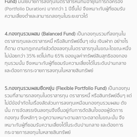
Fund)
มีนโยบายการลงทุนในตราสารหนี้ที่มีอายุในการถือครอง
(Portfolio Duration) มากกว่า 1 ปีขึ้นไป จึงเหมาะกับผู้ที่ยอมรับ
ความเสี่ยงต่ำและสามารถลงทุนในระยะยาวได้
4.กองทุนรวมผสม (Balanced Fund)
เป็นกองทุนรวมที่ลงทุนใน
ตราสารทุนและตราสารหนี้ หรือสินทรัพย์อื่นๆ เช่น เงินฝาก อย่างไร
ก็ตาม ตามกฎเกณฑ์แล้วต้องลงทุนในตราสารทุนในขณะใดขณะหนึ่ง
ไม่น้อยกว่า 35% แต่ไม่เกิน 65% ของมูลค่าทรัพย์สินสุทธิของกอง
ทุนรวมนั้น จึงเหมาะกับผู้ที่ยอมรับความเสี่ยงได้ในระดับปานกลาง
และต้องการกระจายการลงทุนในหลายสินทรัพย์
5.กองทุนรวมผสมยืดหยุ่น (Flexible Portfolio Fund)
เป็นกองทุน
รวมที่สามารถลงทุนในตราสารทุน ตราสารหนี้ หรือสินทรัพย์อื่นๆ แต่
ไม่มีข้อจำกัดในเรื่องสัดส่วนการลงทุนเหมือนกองทุนรวมผสม ดัง
นั้น การจัดสรรเงินลงทุนจึงขึ้นอยู่กับการตัดสินใจของผู้จัดการ
กองทุน ซึ่งหลักๆ จะดูความเหมาะตามสภาวะตลาดในขณะนั้น จึง
เหมาะกับผู้ที่ยอมรับความเสี่ยงได้ในระดับปานกลาง และต้องการ
กระจายการลงทุนในหลายสินทรัพย์