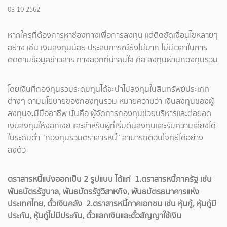
03-10-2562
หากใครที่ต้องการหาช่องทางเพื่อการลงทุน แต่ติดขัดเงื่อนไขหลายๆ
อย่าง เช่น เงินลงทุนน้อย ประสบการณ์ยังไม่มาก ไม่มีเวลาในการ
ติดตามข้อมูลข่าวสาร ทางออกที่น่าสนใจ คือ ลงทุนผ่านกองทุนรวม
โดยเงินที่กองทุนรวมระดมทุนได้จะนำไปลงทุนในสินทรัพย์ประเภท
ต่างๆ ตามนโยบายของกองทุนรวม หมายความว่า เงินลงทุนของผู้
ลงทุนจะมีมืออาชีพ นั่นคือ ผู้จัดการกองทุนช่วยบริหารและต่อยอด
เงินลงทุนให้งอกเงย และสำหรับผู้ที่เริ่มต้นลงทุนและรับความเสี่ยงได้
ในระดับต่ำ “กองทุนรวมตราสารหนี้” สามารถตอบโจทย์ได้อย่าง
ลงตัว
ตราสารหนี้แบ่งออกเป็น 2 รูปแบบ ได้แก่ 1.ตราสารหนี้ภาครัฐ เช่น
พันธบัตรรัฐบาล, พันธบัตรรัฐวิสาหกิจ, พันธบัตรธนาคารแห่ง
ประเทศไทย, ตั๋วเงินคลัง 2.ตราสารหนี้ภาคเอกชน เช่น หุ้นกู้, หุ้นกู้มี
ประกัน, หุ้นกู้ไม่มีประกัน, ตั๋วแลกเงินและตั๋วสัญญาใช้เงิน