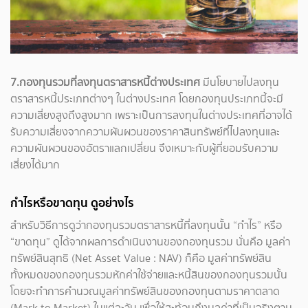
7.กองทุนรวมที่ลงทุนตราสารหนี้ต่างประเทศ
มีนโยบายไปลงทุน
ตราสารหนี้ประเภทต่างๆ ในต่างประเทศ โดยกองทุนประเภทนี้จะมี
ความเสี่ยงสูงถึงสูงมาก เพราะเป็นการลงทุนในต่างประเทศที่อาจได้
รับความเสี่ยงจากความผันผวนของราคาสินทรัพย์ที่ไปลงทุนและ
ความผันผวนของอัตราแลกเปลี่ยน จึงเหมาะกับผู้ที่ยอมรับความ
เสี่ยงได้มาก
กำไรหรือขาดทุน ดูอย่างไร
สำหรับวิธีการดูว่ากองทุนรวมตราสารหนี้ที่ลงทุนนั้น “กำไร” หรือ
“ขาดทุน” ดูได้จากผลการดำเนินงานของกองทุนรวม นั่นคือ มูลค่า
ทรัพย์สินสุทธิ (Net Asset Value : NAV) ก็คือ มูลค่าทรัพย์สิน
ทั้งหมดของกองทุนรวมหักค่าใช้จ่ายและหนี้สินของกองทุนรวมนั้น
โดยจะทำการคำนวณมูลค่าทรัพย์สินของกองทุนตามราคาตลาด
(Mark to Market) ในแต่ละวัน เพื่อให้สะท้อนถึงมูลค่าที่เป็นจริงตาม