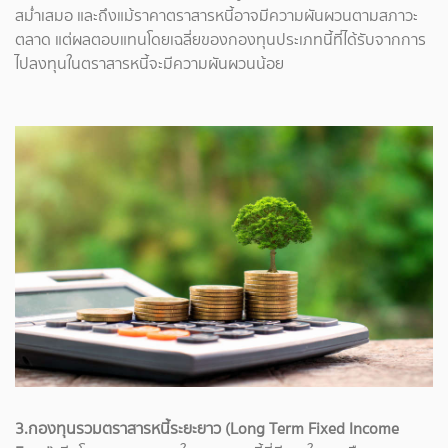
สม่ำเสมอ และถึงแม้ราคาตราสารหนี้อาจมีความผันผวนตามสภาวะ
ตลาด แต่ผลตอบแทนโดยเฉลี่ยของกองทุนประเภทนี้ที่ได้รับจากการ
ไปลงทุนในตราสารหนี้จะมีความผันผวนน้อย
3.กองทุนรวมตราสารหนี้ระยะยาว (Long Term Fixed Income