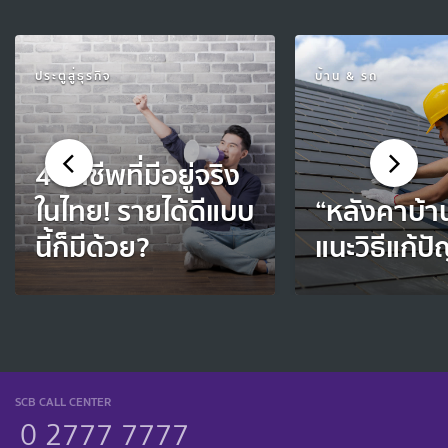
ประตูสู่ธุรกิจ
บ้าน & รถ
4 อาชีพที่มีอยู่จริง
ในไทย! รายได้ดีแบบ
“หลังคาบ้าน
นี้ก็มีด้วย?
แนะวิธีแก้ป
SCB CALL CENTER
0 2777 7777