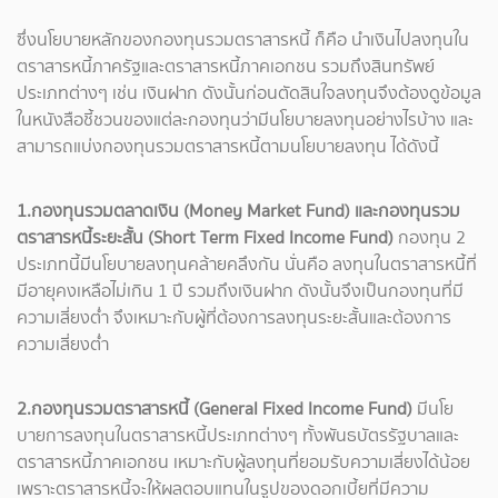
ซึ่งนโยบายหลักของกองทุนรวมตราสารหนี้ ก็คือ นำเงินไปลงทุนใน
ตราสารหนี้ภาครัฐและตราสารหนี้ภาคเอกชน รวมถึงสินทรัพย์
ประเภทต่างๆ เช่น เงินฝาก ดังนั้นก่อนตัดสินใจลงทุนจึงต้องดูข้อมูล
ในหนังสือชี้ชวนของแต่ละกองทุนว่ามีนโยบายลงทุนอย่างไรบ้าง และ
สามารถแบ่งกองทุนรวมตราสารหนี้ตามนโยบายลงทุน ได้ดังนี้
1.กองทุนรวมตลาดเงิน (Money Market Fund) และกองทุนรวม
ตราสารหนี้ระยะสั้น (Short Term Fixed Income Fund)
กองทุน 2
ประเภทนี้มีนโยบายลงทุนคล้ายคลึงกัน นั่นคือ ลงทุนในตราสารหนี้ที่
มีอายุคงเหลือไม่เกิน 1 ปี รวมถึงเงินฝาก ดังนั้นจึงเป็นกองทุนที่มี
ความเสี่ยงต่ำ จึงเหมาะกับผู้ที่ต้องการลงทุนระยะสั้นและต้องการ
ความเสี่ยงต่ำ
2.กองทุนรวมตราสารหนี้ (General Fixed Income Fund)
มีนโย
บายการลงทุนในตราสารหนี้ประเภทต่างๆ ทั้งพันธบัตรรัฐบาลและ
ตราสารหนี้ภาคเอกชน เหมาะกับผู้ลงทุนที่ยอมรับความเสี่ยงได้น้อย
เพราะตราสารหนี้จะให้ผลตอบแทนในรูปของดอกเบี้ยที่มีความ