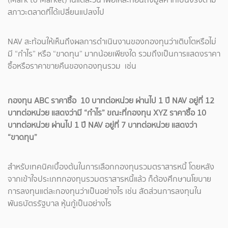
สภาวะตลาดที่ได้เปลี่ยนแปลงไป
NAV สะท้อนให้เห็นถึงผลการดำเนินงานของกองทุนว่าเติบโตหรือไม่
มี “กำไร” หรือ “ขาดทุน” มากน้อยเพียงใด รวมถึงเป็นการแสดงราคา
ซื้อหรือราคาขายคืนของกองทุนรวม เช่น
กองทุน ABC ราคาซื้อ 10 บาทต่อหน่วย ผ่านไป 1 ปี NAV อยู่ที่ 12
บาทต่อหน่วย แสดงว่ามี “กำไร” ขณะที่กองทุน XYZ ราคาซื้อ 10
บาทต่อหน่วย ผ่านไป 1 ปี NAV อยู่ที่ 7 บาทต่อหน่วย แสดงว่า
“ขาดทุน”
สำหรับเทคนิคเบื้องต้นในการเลือกกองทุนรวมตราสารหนี้ โดยหลัง
จากเข้าใจประเภทกองทุนรวมตราสารหนี้แล้ว ก็ต้องศึกษานโยบาย
การลงทุนแต่ละกองทุนว่าเป็นอย่างไร เช่น สัดส่วนการลงทุนใน
พันธบัตรรัฐบาล หุ้นกู้เป็นอย่างไร