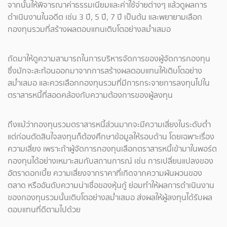
จากนั้นให้พิจารณาค่าธรรมเนียมและค่าใช้จ่ายต่างๆ แล้วดูผลการ
ดำเนินงานในอดีต เช่น 3 ปี, 5 ปี, 7 ปี เป็นต้น และพยายามเลือก
กองทุนรวมที่สร้างผลตอบแทนเติบโตอย่างสม่ำเสมอ
ถัดมาให้ดูความสามารถในการบริหารจัดการของผู้จัดการกองทุน
ซึ่งมักจะสะท้อนออกมาจากการสร้างผลตอบแทนให้เติบโตอย่าง
สม่ำเสมอ และควรเลือกกองทุนรวมที่มีการกระจายการลงทุนไปใน
ตราสารหนี้ที่สอดคล้องกับความต้องการของผู้ลงทุน
ถึงแม้ว่ากองทุนรวมตราสารหนี้ส่วนมากจะมีความเสี่ยงในระดับต่ำ
แต่ก่อนตัดสินใจลงทุนก็ต้องศึกษาข้อมูลให้รอบด้าน โดยเฉพาะเรื่อง
ความเสี่ยง เพราะถ้าผู้จัดการกองทุนเลือกตราสารหนี้เข้ามาในพอร์ต
กองทุนได้อย่างเหมาะสมกับสถานการณ์ เช่น การเปลี่ยนแปลงของ
อัตราดอกเบี้ย ความเสี่ยงจากราคาที่เกิดจากความผันผวนของ
ตลาด หรืออันดับความน่าเชื่อของหุ้นกู้ ย่อมทำให้ผลการดำเนินงาน
ของกองทุนรวมนั้นเติบโตอย่างสม่ำเสมอ ส่งผลให้ผู้ลงทุนได้รับผล
ตอบแทนที่ดีตามไปด้วย