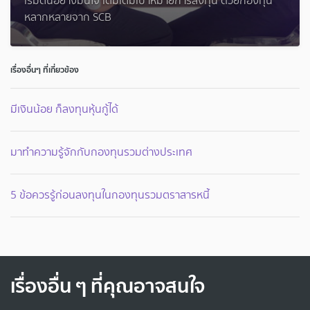
เริ่มต้นอย่างมั่นใจ เติมเต็มเป้าหมายการลงทุน ด้วยกองทุน
หลากหลายจาก SCB
เรื่องอื่นๆ ที่เกี่ยวข้อง
มีเงินน้อย ก็ลงทุนหุ้นกู้ได้
มาทำความรู้จักกับกองทุนรวมต่างประเทศ
5 ข้อควรรู้ก่อนลงทุนในกองทุนรวมตราสารหนี้
เรื่องอื่น ๆ ที่คุณอาจสนใจ