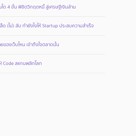
นได 4 ขั้น พิชิตวิกฤตหนี้ สู่เศรษฐีเงินล้าน
ล็ด (ไม่) ลับ ทำยังไงให้ Startup ประสบความสำเร็จ
ยของเว็บไหน เข้าถึงใจตลาดนั้น
R Code สแกนพลิกโลก