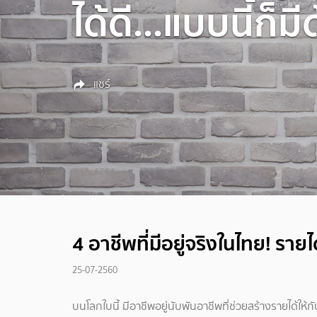
ได้ดี...แบบนี้ก็ม
แชร์
4 อาชีพที่มีอยู่จริงในไทย! รายได
25-07-2560
บนโลกใบนี้ มีอาชีพอยู่นับพันอาชีพที่ช่วยสร้างรายได้ให้กั