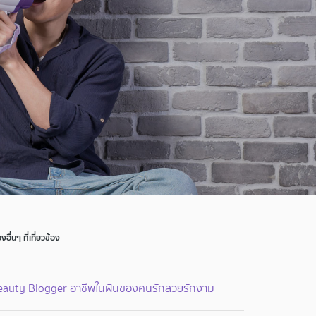
่องอื่นๆ ที่เกี่ยวข้อง
eauty Blogger อาชีพในฝันของคนรักสวยรักงาม