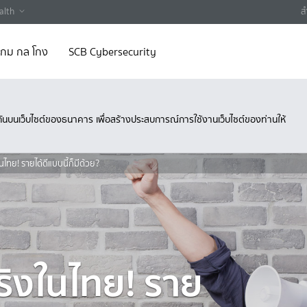
alth
ส
 เกม กล โกง
SCB Cybersecurity
ึงกันบนเว็บไซต์ของธนาคาร เพื่อสร้างประสบการณ์การใช้งานเว็บไซต์ของท่านให้
ในไทย! รายได้ดีแบบนี้ก็มีด้วย?
จริงในไทย! ราย