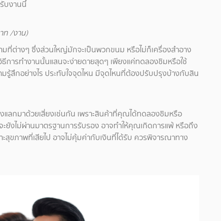
รับงานนี้
บาท /งาน)
มที่ต่างๆ ซึ่งส่วนใหญ่มักจะเป็นพวกขนม หรือไม่ก็เครื่องสำอาง
ยวิธีการทำงานนั้นแสนจะง่ายดายสุดๆ เพียงแค่ทดลองชิมหรือใช้
มรู้สึกอย่างไร ประทับใจจุดไหน มีจุดไหนที่ต้องปรับปรุงบ้างกับสิน
้องแลกมาด้วยเสี่ยงเช่นกัน เพราะสินค้าที่คุณได้ทดลองชิมหรือ
อาจจะยังไม่ผ่านมาตรฐานการรับรอง อาจทำให้คุณเกิดการแพ้ หรือถึง
ราะสุขภาพที่เสียไป อาจไม่คุ้มค่ากับเงินที่ได้รับ ควรพิจารณาทาง