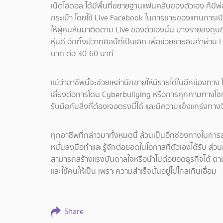
เน็ตไอดอล ได้มีพื้นที่ขยายฐานแฟนคลับของตัวเอง ก็มีพ่อ
กระเป๋า โดยใช้ Live Facebook ในการขายของแทนการเปิด
ให้ผู้คนหันมาติดตาม Live ของตัวเองนั้น บางรายลงทุนถึงข
หุ่นดี อีกทั้งมีวาทศิลป์ที่เป็นเลิศ เพื่อช่วยขายสินค้าผ
บาท ต่อ 30-60 นาที
แม้ว่าอาชีพนี้จะช่วยเหล่านักขายให้มีรายได้ในอีกช่องทา
เสี่ยงต่อการโดน Cyberbullying หรือการคุกคามทางโซเช
รับมือกับสิ่งที่ต้องเจอตรงนี้ได้ และมีความแข็งแกร่งทา
ทุกอาชีพที่กล่าวมาทั้งหมดนี้ ล้วนเป็นอีกช่องทางในการสร
หมั่นลงมือทำและรู้จักต่อยอดในโอกาสที่ตัวเองได้รับ ส่วน
สามารถสร้างแรงบันดาลใจหรือนำไปต่อยอดธุรกิจได้ ตามคำก
และใช้คนให้เป็น เพราะความสำเร็จนั้นอยู่ไม่ไกลเกินเอื้อม
Share