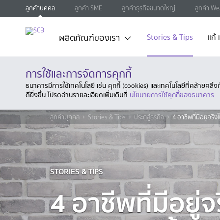
ลูกค้าบุคคล
ลูกค้า SME
ลูกค้าธุรกิจขนาดใหญ่
ลูกค้า We
ผลิตภัณฑ์ของเรา
Stories & Tips
แก้
การใช้และการจัดการคุกกี้
ธนาคารมีการใช้เทคโนโลยี เช่น คุกกี้ (cookies) และเทคโนโลยีที่คล้ายคล
ดียิ่งขึ้น โปรดอ่านรายละเอียดเพิ่มเติมที่
นโยบายการใช้คุกกี้ของธนาคาร
ลูกค้าบุคคล
Stories & Tips
ประตูสู่ธุรกิจ
4 อาชีพที่มีอยู่จริง
STORIES & TIPS
4 อาชีพที่มีอยู่