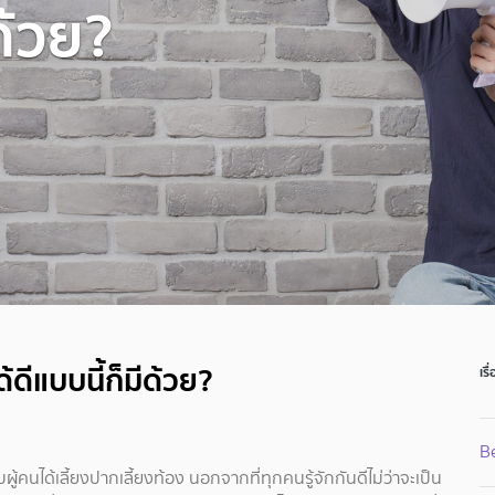
ีด้วย?
้ดีแบบนี้ก็มีด้วย?
เรื
B
บผู้คนได้เลี้ยงปากเลี้ยงท้อง นอกจากที่ทุกคนรู้จักกันดีไม่ว่าจะเป็น