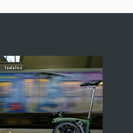
ไลฟ์สไตล์