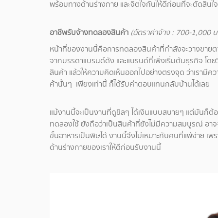
พร้อมทางด้านร่างกาย และจิตใจกันให้ดีก่อนที่จะตัดสินใจ
อาชีพรับจ้างทดลองสินค้า
(อัตราค่าจ้าง : 700-1,000 
หน้าที่ของงานนี้คือการทดลองสินค้าที่กำลังจะวางขายตา
จากบรรดาแบรนด์ดัง และแบรนด์ที่เพิ่งเริ่มต้นธุรกิจ โด
สินค้า แล้วให้ความคิดเห็นออกไปอย่างตรงจุด ว่าเรามีควา
ค้านั้นๆ เพียงเท่านี้ ก็ได้รับค่าตอบแทนกลับบ้านได้เลย
แม้งานนี้จะเป็นงานที่ดูชิลๆ ได้เงินแบบสบายๆ แต่มันก็ต
ทดลองใช้ ยังถือว่าเป็นสินค้าที่ยังไม่มีความสมบูรณ์ 
ขั้นอาหารเป็นพิษได้ งานนี้จึงไม่เหมาะกับคนที่แพ้ง่าย เพ
ด้านร่างกายของเราให้ดีก่อนรับงานนี้