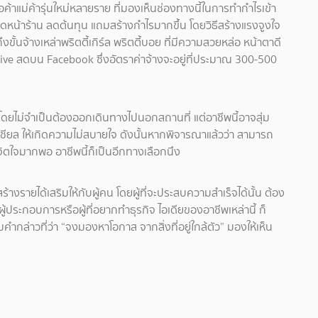
ค้าแม่ค้ารุ่นใหม่หลายราย ที่มองเห็นช่องทางนี้ในการทำกำไรเข้า
หน้าร้าน ลดต้นทุน แถมสร้างกำไรมากขึ้น โดยวิธีสร้างแรงจูงใจ
ั้นจ้างเหล่าพริตตี้เกิร์ล พริตตี้บอย ที่มีความสวยหล่อ หน้าตาดี
่าน Live สดบน Facebook ซึ่งอัตราค่าจ้างจะอยู่ที่ประมาณ 300-500
ง โดยไม่จำเป็นต้องออกเดินทางไปนอกสถานที่ แต่อาชีพนี้อาจสุ่ม
ียล ให้เกิดความไม่สบายใจ ดังนั้นหากพิจารณาแล้วว่า สามารถ
งจิตใจมากพอ อาชีพนี้ก็เป็นอีกทางเลือกนึง
้างรายได้เสริมให้กับผู้คน โดยผู้ที่จะประสบความสำเร็จได้นั้น ต้อง
ผู้ประกอบการหรือผู้ที่อยากทำธุรกิจ ไอเดียของอาชีพเหล่านี้ ก็
ล่าวที่ว่า “จงมองหาโอกาส จากสิ่งที่อยู่ใกล้ตัว” มองให้เห็น