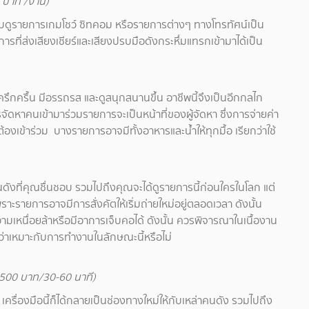
0 บาท /งาน)
ชอบดูรายการเกมโชว์ ซิทคอม หรือรายการต่างๆ ทางโทรทัศน์เป็น
ที่ส่งเสียงเชียร์และเสียงปรบมือดังกระหึ่มแทรกเข้ามาได้เป็น
รึกครื้น มีอรรถรส และดูสนุกสนานขึ้น อาชีพนี้จึงเป็นอีกกลไก
ดหาคนเข้ามาร่วมรายการจะเป็นหน้าที่ของผู้จัดหา ซึ่งการจ่ายค่า
งเข้าร่วม บางรายการอาจมีทั้งอาหารและน้ำให้ทุกมื้อ เรียกว่าใช้
ังที่คุณชื่นชอบ รวมไปถึงคุณจะได้ดูรายการนี้ก่อนใครในโลก แต่
าะรายการอาจมีการสั่งคัตให้เริ่มถ่ายใหม่อยู่ตลอดเวลา ดังนั้น
วามเหนื่อยล้าหรือมีอาการเจ็บคอได้ ดังนั้น ควรพิจารณาในเนื้องาน
ว่าเหมาะกับการทำงานในลักษณะนี้หรือไม่
0-500 บาท/30-60 นาที)
ive เครื่องมือนี้ก็ได้กลายเป็นช่องทางใหม่ให้กับเหล่าคนดัง รวมไปถึง