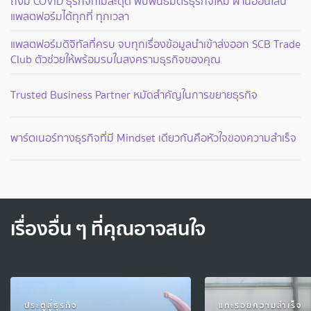
ถึงมี COVID ธุรกิจก็ไม่สะดุด พบพันธมิตรธุรกิจใหม่ ผ่านออนไลน์
แพลตฟอร์มได้ทุกที่ ทุกเวลา
แพลตฟอร์มดิจิทัลที่ครบ จบทุกเรื่องข้อมูลนำเข้าส่งออก SCB Trade
Club ตัวช่วยให้พร้อมรบในสงครามธุรกิจของคุณ
Trusted Business Partner หมัดสำคัญในการขยายธุรกิจ
พาร์ตเนอร์ทางธุรกิจที่มี Mindset เดียวกันคือหัวใจของความสำเร็จ
เรื่องอื่น ๆ ที่คุณอาจสนใจ
ประตูสู่ธุรกิจ
แกะรอยความสำเร็จ