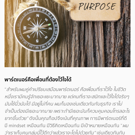
พาร์ตเนอร์คือเพื่อนที่ต้องไว้ใจได้
“
สำหรับผมคู่ค้าเปรียบเสมือนพาร์ตเนอร์ คือเพื่อนที่เราไว้ใจ ในชีวิต
หนึ่งเรามีคนรู้จักเยอะแยะมากมาย แต่คนที่เราจะสนิทและไว้ใจได้จริงๆ
มันใช้นิ้วนับได้ มีอยู่ไม่กี่คน ผมก็มองเช่นเดียวกันกับธุรกิจ เราไม่
จำเป็นต้องมีเยอะมากมาย เพราะถ้ามีเยอะมันก็ควบคุมคอนโทรลอะไร
ยากขึ้นด้วย”
ดังนั้นคุณท็อปจึงเน้นที่คุณภาพ การมีพาร์ตเนอร์ที่ดี
มี mindset เหมือนกัน มีวิธีคิดเหมือนกัน มีเป้าหมายเหมือนกัน “
ผม
ว่าเราเก็บคนกลุ่มนี้ไว้ดีกว่าแล้วเราจะโตไปด้วยกัน”
เช่นเดียวกันกับ