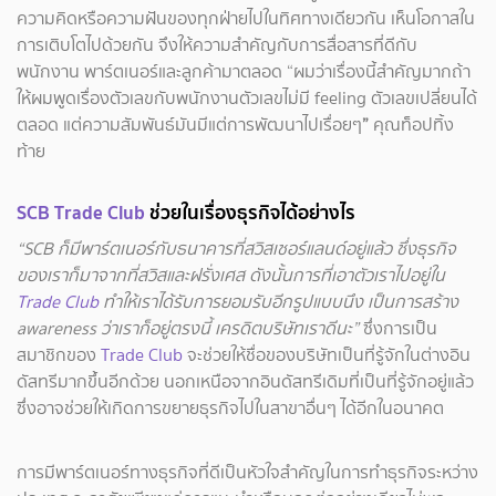
ความคิดหรือความฝันของทุกฝ่ายไปในทิศทางเดียวกัน เห็นโอกาสใน
การเติบโตไปด้วยกัน จึงให้ความสำคัญกับการสื่อสารที่ดีกับ
พนักงาน พาร์ตเนอร์และลูกค้ามาตลอด “ผมว่าเรื่องนี้สำคัญมากถ้า
ให้ผมพูดเรื่องตัวเลขกับพนักงานตัวเลขไม่มี feeling ตัวเลขเปลี่ยนได้
ตลอด แต่ความสัมพันธ์มันมีแต่การพัฒนาไปเรื่อยๆ
”
คุณท็อปทิ้ง
ท้าย
SCB Trade Club
ช่วยในเรื่องธุรกิจได้อย่างไร
“SCB ก็มีพาร์ตเนอร์กับธนาคารที่สวิสเซอร์แลนด์อยู่แล้ว ซึ่งธุรกิจ
ของเราก็มาจากที่สวิสและฝรั่งเศส ดังนั้นการที่เอาตัวเราไปอยู่ใน
Trade Club
ทำให้เราได้รับการยอมรับอีกรูปแบบนึง เป็นการสร้าง
awareness ว่าเราก็อยู่ตรงนี้ เครดิตบริษัทเราดีนะ”
ซึ่งการเป็น
สมาชิกของ
Trade Club
จะช่วยให้ชื่อของบริษัทเป็นที่รู้จักในต่างอิน
ดัสทรีมากขึ้นอีกด้วย นอกเหนือจากอินดัสทรีเดิมที่เป็นที่รู้จักอยู่แล้ว
ซึ่งอาจช่วยให้เกิดการขยายธุรกิจไปในสาขาอื่นๆ ได้อีกในอนาคต
การมีพาร์ตเนอร์ทางธุรกิจที่ดีเป็นหัวใจสำคัญในการทำธุรกิจระหว่าง