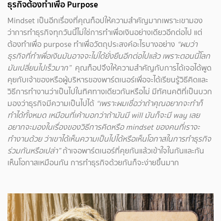
ธุรกิจต้องทำเพื่อ Purpose
Mindset เป็นอีกเรื่องที่คุณท็อปให้ความสำคัญมากเพราะเขามอง
ว่าการทำธุรกิจทุกวันนี้ไม่ใช่การทำเพื่อเงินอย่างเดียวอีกต่อไป แต่
ต้องทำเพื่อ purpose ทำเพื่อวัตถุประสงค์อะไรบางอย่าง
“ผมว่า
ธุรกิจที่ทำเพื่อเงินมันอาจจะไม่ได้ยั่งยืนอีกต่อไปแล้ว เพราะตอนนี้โลก
มันเปลี่ยนไปเร็วมาก”
คุณท็อปจึงให้ความสำคัญกับการได้เจอได้พูด
คุยกับเจ้าของหรือผู้บริหารของพาร์ตเนอร์เพื่อจะได้เรียนรู้วิธีคิดและ
วิธีการทำงานว่าเป็นไปในทิศทางเดียวกันหรือไม่ มีทัศนคติที่เป็นบวก
มองว่าธุรกิจมีความเป็นไปได้
“เพราะผมเชื่อว่าถ้าคุณอยากจะทำก็
ทำได้ทั้งหมด เหมือนที่เค้าบอกว่าถ้ามันมี will มันก็จะมี way เลย
อยากจะมองในเรื่องของวิธีการคิดหรือ mindset ของคนที่เราจะ
ทำงานด้วย ว่าเขาได้เห็นความเป็นไปได้หรือเห็นโอกาสในการทำธุรกิจ
ร่วมกันหรือเปล่า”
ถ้าเจอพาร์ตเนอร์ที่คุยกันแล้วเข้าใจในกันและกัน
เห็นโอกาสเหมือนกัน การทำธุรกิจด้วยกันก็จะง่ายขึ้นมาก