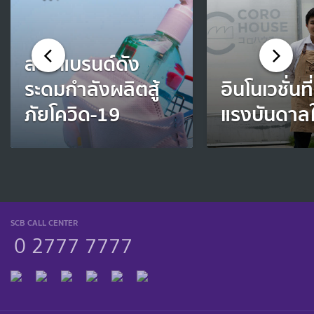
ส่องแบรนด์ดัง
ระดมกำลังผลิตสู้
อินโนเวชั่นที
ภัยโควิด-19
แรงบันดาล
SCB CALL CENTER
0 2777 7777