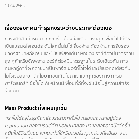
13-04-2563
เรื่องจริงที่คนทำธุรกิจระหว่างประเทศต้องเจอ
การผลิตสินค้าระดับลักซ์ชัวรี่ ที่ต้องมีสแตนดาร์ดสูง เพื่อนำไปตีตรา
เป็นแบรนด์ไฮเอนด์ระดับโลกนั้นไม่ใช่เรื่องง่าย ต้องผ่านการรับรอง
มาตรฐานละเอียดยิบและไม่ใช่เพียงแค่บริษัทของเราที่ต้องมีม­าตรฐาน
สูง คู่ค้าหรือซัพพลายเออร์ก็ต้องมีมาตรฐานในระดับเดียวกัน การ
ค้นหาคู่ค้าที่จะกลายมาเป็นพาร์ตเนอร์ที่ไว้ใจได้และมีแนวคิดเดียวกัน
ไม่ใช่เรื่องง่าย แต่ก็ไม่ยากจนเกินไปถ้าเราเข้าถูกช่องทาง การมี
พาร์ตเนอร์ที่เชื่อใจได้ ก็เหมือนมีเพื่อนที่ดีที่จะจับมือไปสู่ความสำเร็จ
ร่วมกัน
Mass Product ที่พิเศษทุกชิ้น
“เราไม่ได้อยู่ในธุรกิจกล่องธรรมดาทั่วไป กล่องของเราอยู่ด้วย
reputation ของแบรนด์ที่แปะอยู่บนกล่อง
บางกล่องอาจมีแค่ครั้ง
หนึ่งในชีวิตที่คนบางคนจะได้ใช้หรือสวมใส่
ทุกกล่องที่ผลิตมาจาก