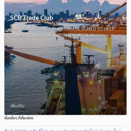
TRADE FINANCE
SCB Trade Club
THE GLOBAL TRADE PLATFORM DESIGNED TO HELP
YOUR BUSINESS EXPAND INTERNATIONALLY
เพิ่มเติม
เรื่องอื่นๆ ที่เกี่ยวข้อง