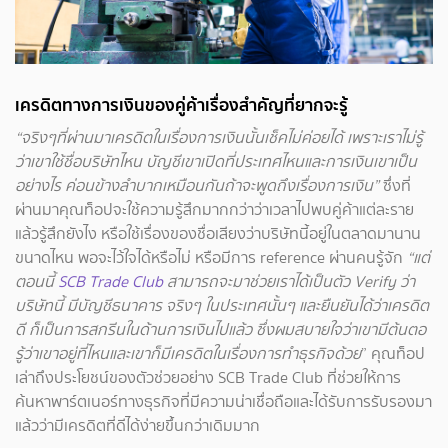
เครดิตทางการเงินของคู่ค้าเรื่องสำคัญที่ยากจะรู้
“จริงๆที่ผ่านมาเครดิตในเรื่องการเงินนั้นเช็คไม่ค่อยได้ เพราะเราไม่รู้
ว่าเขาใช้ชื่อบริษัทไหน บัญชีเขาเปิดที่ประเทศไหนและการเงินเขาเป็น
อย่างไร ค่อนข้างลำบากเหมือนกันถ้าจะพูดถึงเรื่องการเงิน”
ซึ่งที่
ผ่านมาคุณท็อปจะใช้ความรู้สึกมากกว่าว่าเวลาไปพบคู่ค้าแต่ละราย
แล้วรู้สึกยังไง หรือใช้เรื่องของชื่อเสียงว่าบริษัทนี้อยู่ในตลาดมานาน
ขนาดไหน พอจะไว้ใจได้หรือไม่ หรือมีการ reference ผ่านคนรู้จัก
“แต่
ตอนนี้
SCB Trade Club
สามารถจะมาช่วยเราได้เป็นตัว Verify ว่า
บริษัทนี้ มีบัญชีธนาคาร จริงๆ ในประเทศนั้นๆ และยืนยันได้ว่าเครดิต
ดี ก็เป็นการสกรีนในด้านการเงินไปแล้ว ซึ่งผมสบายใจว่าเขามีต้นตอ
รู้ว่าเขาอยู่ที่ไหนและเขาก็มีเครดิตในเรื่องการทำธุรกิจด้วย
” คุณท็อป
เล่าถึงประโยชน์ของตัวช่วยอย่าง SCB Trade Club ที่ช่วยให้การ
ค้นหาพาร์ตเนอร์ทางธุรกิจที่มีความน่าเชื่อถือและได้รับการรับรองมา
แล้วว่ามีเครดิตที่ดีได้ง่ายขึ้นกว่าเดิมมาก