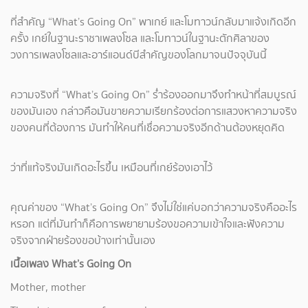
ที่สำคัญ “What’s Going On” พาเกย์ และโมทาวน์กลับมาแจ้งเกิดอีก
ครั้ง เกย์ในฐานะราชาเพลงโซล และโมทาวน์ในฐานะตักศิลาของ
วงการเพลงโซลและอาร์แอนด์บีสำคัญของโลกมาจนปัจจุบันนี้
ความจริงที่ “What’s Going On” ร่ำร้องออกมาจึงทำหน้าที่สมบูรณ์
ของมันเอง กล่าวคือมันขายความเรียกร้องต่อการแสวงหาความจริง
ของคนที่ต้องการ มันทำให้คนที่เชื่อความจริงอีกด้านต้องหยุดคิด
ว่าที่แท้จริงมันเกิดอะไรขึ้น เหมือนที่เกย์ร้องเอาไว้
คุณค่าของ “What’s Going On” จึงไม่ใช่แค่บอกว่าความจริงคืออะไร
หรอก แต่ที่มันทำก็คือการพยายามร้องขอความเข้าใจและฟังความ
จริงจากฝ่ายร้องขอบ้างเท่านั้นเอง
เนื้อเพลง What’s Going On
Mother, mother