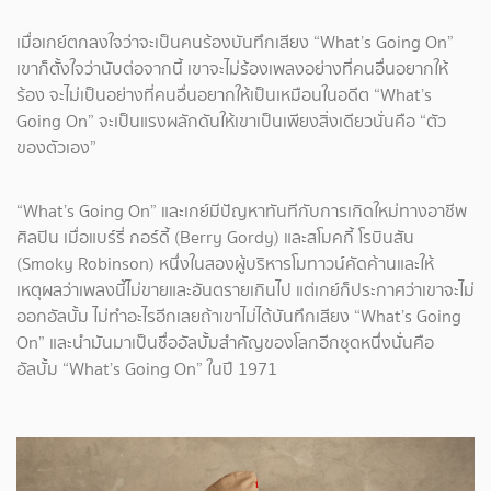
​เมื่อเกย์ตกลงใจว่าจะเป็นคนร้องบันทึกเสียง “What’s Going On”
เขาก็ตั้งใจว่านับต่อจากนี้ เขาจะไม่ร้องเพลงอย่างที่คนอื่นอยากให้
ร้อง จะไม่เป็นอย่างที่คนอื่นอยากให้เป็นเหมือนในอดีต “What’s
Going On” จะเป็นแรงผลักดันให้เขาเป็นเพียงสิ่งเดียวนั่นคือ “ตัว
ของตัวเอง”
​“What’s Going On” และเกย์มีปัญหาทันทีกับการเกิดใหม่ทางอาชีพ
ศิลปิน เมื่อแบร์รี่ กอร์ดี้ (Berry Gordy) และสโมคกี้ โรบินสัน
(Smoky Robinson) หนึ่งในสองผู้บริหารโมทาวน์คัดค้านและให้
เหตุผลว่าเพลงนี้ไม่ขายและอันตรายเกินไป แต่เกย์ก็ประกาศว่าเขาจะไม่
ออกอัลบั้ม ไม่ทำอะไรอีกเลยถ้าเขาไม่ได้บันทึกเสียง “What’s Going
On” และนำมันมาเป็นชื่ออัลบั้มสำคัญของโลกอีกชุดหนึ่งนั่นคือ
อัลบั้ม “What’s Going On” ในปี 1971