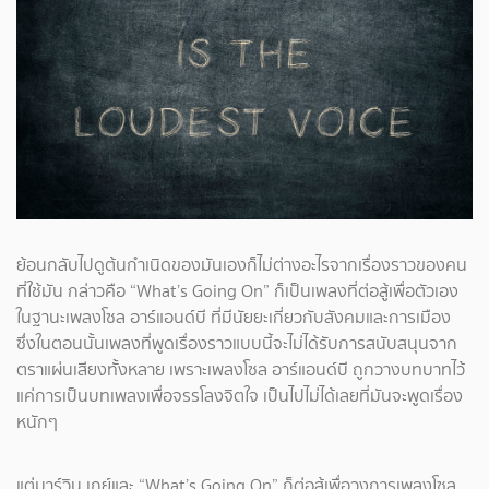
ย้อนกลับไปดูต้นกำเนิดของมันเองก็ไม่ต่างอะไรจากเรื่องราวของคน
ที่ใช้มัน กล่าวคือ “What’s Going On” ก็เป็นเพลงที่ต่อสู้เพื่อตัวเอง
ในฐานะเพลงโซล อาร์แอนด์บี ที่มีนัยยะเกี่ยวกับสังคมและการเมือง
ซึ่งในตอนนั้นเพลงที่พูดเรื่องราวแบบนี้จะไม่ได้รับการสนับสนุนจาก
ตราแผ่นเสียงทั้งหลาย เพราะเพลงโซล อาร์แอนด์บี ถูกวางบทบาทไว้
แค่การเป็นบทเพลงเพื่อจรรโลงจิตใจ เป็นไปไม่ได้เลยที่มันจะพูดเรื่อง
หนักๆ
แต่มาร์วิน เกย์และ “What’s Going On” ก็ต่อสู้เพื่อวงการเพลงโซล