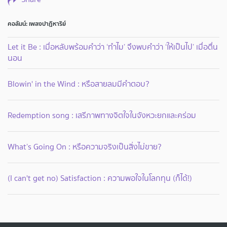
คอลัมน์: เพลงปาฏิหาริย์
Let it Be : เมื่อหลับพร้อมคำว่า ‘ทำไม’ จึงพบคำว่า ‘ให้เป็นไป’ เมื่อตื่น
นอน
Blowin' in the Wind : หรือสายลมมีคำตอบ?
Redemption song : เสรีภาพทางจิตใจในจังหวะยกและคร่อม
What’s Going On : หรือความจริงเป็นสิ่งไม่ขาย?
(I can't get no) Satisfaction : ความพอใจในโลกทุน (ก็ได้!)