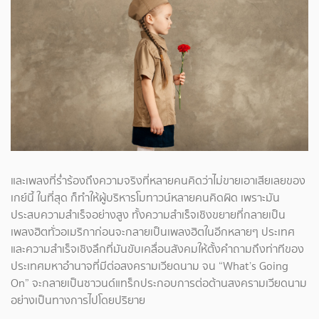
และเพลงที่ร่ำร้องถึงความจริงที่หลายคนคิดว่าไม่ขายเอาเสียเลยของ
เกย์นี้ ในที่สุด ก็ทำให้ผู้บริหารโมทาวน์หลายคนคิดผิด เพราะมัน
ประสบความสำเร็จอย่างสูง ทั้งความสำเร็จเชิงขยายที่กลายเป็น
เพลงฮิตทั่วอเมริกาก่อนจะกลายเป็นเพลงฮิตในอีกหลายๆ ประเทศ
และความสำเร็จเชิงลึกที่มันขับเคลื่อนสังคมให้ตั้งคำถามถึงท่าทีของ
ประเทศมหาอำนาจที่มีต่อสงครามเวียดนาม จน “What’s Going
On” จะกลายเป็นซาวนด์แทร็กประกอบการต่อต้านสงครามเวียดนาม
อย่างเป็นทางการไปโดยปริยาย