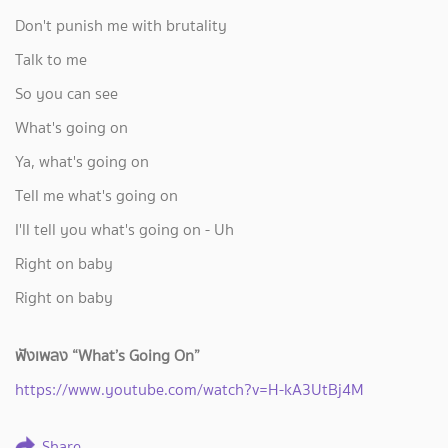
Don't punish me with brutality
Talk to me
So you can see
What's going on
Ya, what's going on
Tell me what's going on
I'll tell you what's going on - Uh
Right on baby
Right on baby
ฟังเพลง “What’s Going On”
https://www.youtube.com/watch?v=H-kA3UtBj4M
Share