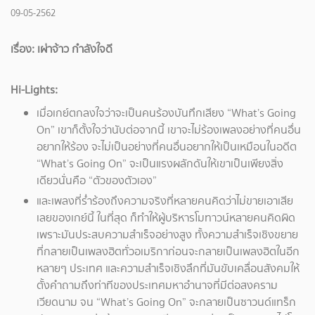
09-05-2562
เรื่อง: เผ่าจ้าว กำลังใจดี
Hi-Lights:
เมื่อเกย์ตกลงใจว่าจะเป็นคนร้องบันทึกเสียง “What’s Going
On” เขาก็ตั้งใจว่านับต่อจากนี้ เขาจะไม่ร้องเพลงอย่างที่คนอื่น
อยากให้ร้อง จะไม่เป็นอย่างที่คนอื่นอยากให้เป็นเหมือนในอดีต
“What’s Going On” จะเป็นแรงผลักดันให้เขาเป็นเพียงสิ่ง
เดียวนั่นคือ “ตัวของตัวเอง”
และเพลงที่ร่ำร้องถึงความจริงที่หลายคนคิดว่าไม่ขายเอาเสีย
เลยของเกย์นี้ ในที่สุด ก็ทำให้ผู้บริหารโมทาวน์หลายคนคิดผิด
เพราะมันประสบความสำเร็จอย่างสูง ทั้งความสำเร็จเชิงขยาย
ที่กลายเป็นเพลงฮิตทั่วอเมริกาก่อนจะกลายเป็นเพลงฮิตในอีก
หลายๆ ประเทศ และความสำเร็จเชิงลึกที่มันขับเคลื่อนสังคมให้
ตั้งคำถามถึงท่าทีของประเทศมหาอำนาจที่มีต่อสงคราม
เวียดนาม จน “What’s Going On” จะกลายเป็นซาวนด์แทร็ก