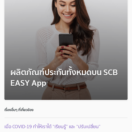
ผลิตภัณฑ์ประกันทั้งหมดบน SCB
EASY App
เรื่องอื่นๆ ที่เกี่ยวข้อง
เมื่อ COVID-19 ทำให้เราได้ “เรียนรู้” และ “ปรับเปลี่ยน”