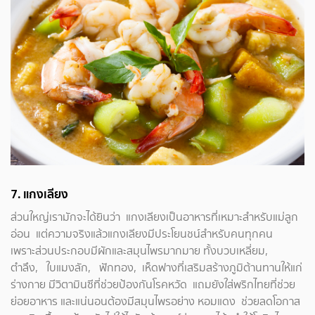
7.
แกงเลียง
ส่วนใหญ่เรามักจะได้ยินว่า แกงเลียงเป็นอาหารที่เหมาะสำหรับแม่ลูก
อ่อน แต่ความจริงแล้วแกงเลียงมีประโยนชน์สำหรับคนทุกคน
เพราะส่วนประกอบมีผักและสมุนไพรมากมาย ทั้งบวบเหลี่ยม,
ตำลึง, ใบแมงลัก, ฟักทอง, เห็ดฟางที่เสริมสร้างภูมิต้านทานให้แก่
ร่างกาย มีวิตามินซีที่ช่วยป้องกันโรคหวัด แถมยังใส่พริกไทยที่ช่วย
ย่อยอาหาร และแน่นอนต้องมีสมุนไพรอย่าง หอมแดง ช่วยลดโอกาส