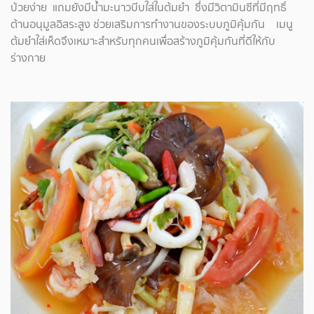
ป่วยง่าย แถมยังมีน้ำมะนาวบีบใส่ในต้มยำ ซึ่งมีวิตามินซีที่มีฤทธิ์
ต้านอนุมูลอิสระสูง ช่วยเสริมการทำงานของระบบภูมิคุ้มกัน เมนู
ต้มยำใส่เห็ดจึงเหมาะสำหรับทุกคนเพื่อสร้างภูมิคุ้มกันที่ดีให้กับ
ร่างกาย