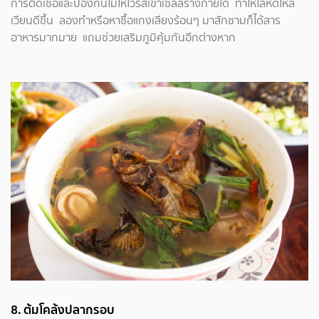
การติดเชื้อและป้องกันไม่ให้ไวรัสเข้าเซลล์ร่างกายได้ ทำให้โลหิตไหล
เวียนดีขึ้น ลองทำหรือหาซื้อแกงเลียงร้อนๆ มาสักชามก็ได้สาร
อาหารมากมาย แถมช่วยเสริมภูมิคุ้มกันอีกต่างหาก
8.
ต้มโคล้งปลากรอบ