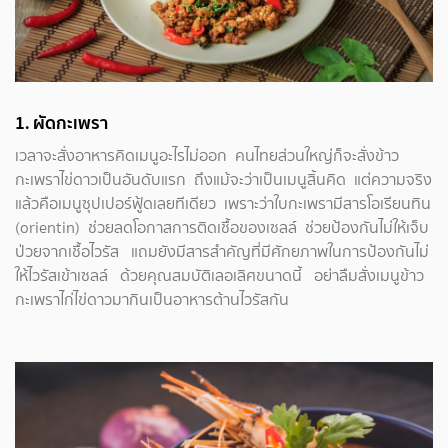
1.
ผัดกะเพรา
เวลาจะสั่งอาหารคิดเมนูอะไรไม่ออก คนไทยส่วนใหญ่ก็จะสั่งข้าว
กะเพราไข่ดาวเป็นอันดับแรก ถึงแม้จะว่าเป็นเมนูสิ้นคิด แต่ความจริง
แล้วคือเมนูซุปเปอร์ฟู้ดเลยทีเดียว เพราะว่าใบกะเพรามีสารโอเรียนทิน
(orientin) ช่วยลดโอกาสการติดเชื้อของเซลล์ ช่วยป้องกันไม่ให้เจ็บ
ป่วยจากเชื้อไวรัส แถมยังมีสารสำคัญที่มีศักยภาพในการป้องกันไม่
ให้ไวรัสเข้าเซลล์ ด้วยคุณสมบัติเลอเลิศขนาดนี้ อย่าลืมสั่งเมนูข้าว
กะเพราไก่ไข่ดาวมากินเป็นอาหารต้านไวรัสกัน