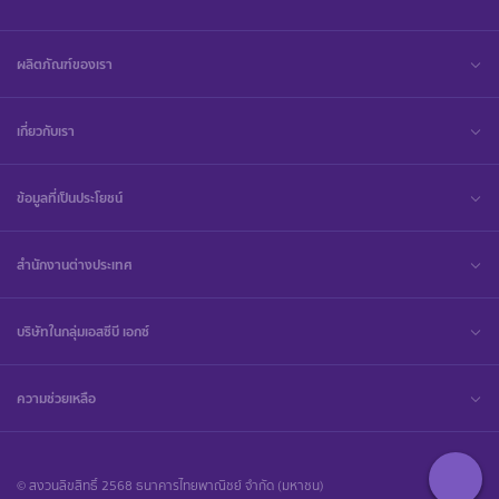
ผลิตภัณฑ์ของเรา
เกี่ยวกับเรา
ข้อมูลที่เป็นประโยชน์
สำนักงานต่างประเทศ
บริษัทในกลุ่มเอสซีบี เอกซ์
ความช่วยเหลือ
© สงวนลิขสิทธิ์ 2568 ธนาคารไทยพาณิชย์ จำกัด (มหาชน)