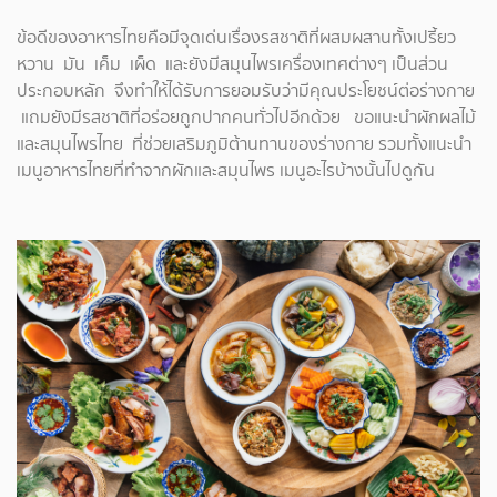
ข้อดีของอาหารไทยคือมีจุดเด่นเรื่องรสชาติที่ผสมผสานทั้งเปรี้ยว
หวาน มัน เค็ม เผ็ด และยังมีสมุนไพรเครื่องเทศต่างๆ เป็นส่วน
ประกอบหลัก จึงทำให้ได้รับการยอมรับว่ามีคุณประโยชน์ต่อร่างกาย
แถมยังมีรสชาติที่อร่อยถูกปากคนทั่วไปอีกด้วย ขอแนะนำผักผลไม้
และสมุนไพรไทย ที่ช่วยเสริมภูมิต้านทานของร่างกาย รวมทั้งแนะนำ
เมนูอาหารไทยที่ทำจากผักและสมุนไพร เมนูอะไรบ้างนั้นไปดูกัน