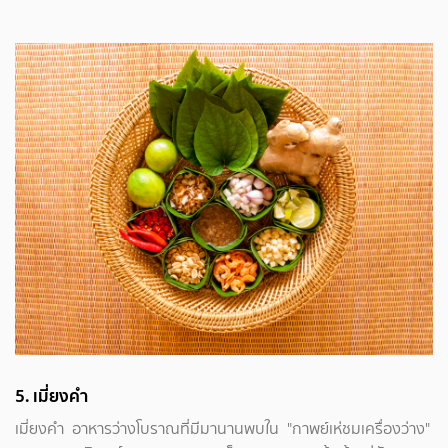
5.
เมี่ยงคำ
เมี่ยงคำ อาหารว่างโบราณที่มีมานานพบใน "กาพย์เห่ชมเครื่องว่าง"