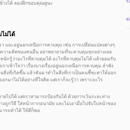
ร
ข้างได้ ลองฝึกขอบคุณดูนะ
ส
มไม่ได้
องเรา และอยู่นอกเหนือการควบคุม เช่น การเปลี่ยนแปลงต่างๆ
แต่ความคิดของคนอื่น อย่าพยายามที่จะควบคุมทุกอย่างเลย
หนักรู้ว่าอะไรที่ควบคุมได้ อะไรที่ควบคุมไม่ได้ แล้วยอมรับ
ราเข้าใจว่า เรื่องบางเรื่องอยู่นอกเหนือการควบคุม ลำพัง
ิ่งที่เกิดขึ้น แล้วหันมาทำในสิ่งที่เราเป็นคนชี้ชะตาให้ออก
ะออกมาไม่ได้อย่างที่ใจคิด แต่เราก็จะรู้ว่า เพราะอะไร
หายไปได้ แต่เราสามารถป้องกันได้ ด้วยการเว้นระยะห่าง
ย่างถูกวิธี ใส่หน้ากากอนามัย และไม่เอามือไปจับใบหน้าของ
ามารถทำได้ ให้ดีก็พอ