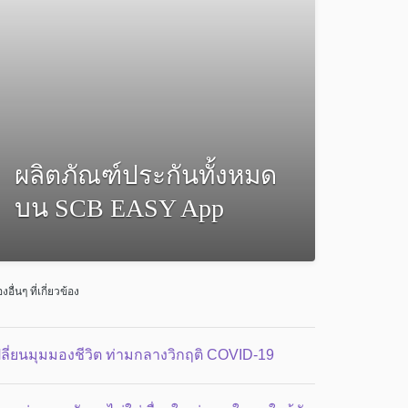
ผลิตภัณฑ์ประกันทั้งหมด
บน SCB EASY App
่องอื่นๆ ที่เกี่ยวข้อง
ปลี่ยนมุมมองชีวิต ท่ามกลางวิกฤติ COVID-19