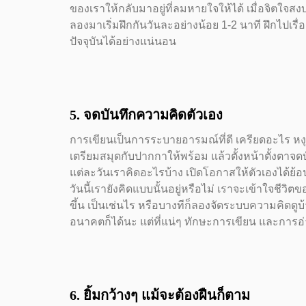
ของเราให้กลับมาอยู่ที่ลมหายใจให้ได้ เมื่อจิตใจส
ลองมาเริ่มฝึกกันวันละอย่างน้อย 1-2 นาที ฝึกไปเรื่
ปัจจุบันได้อย่างแน่นอน
5. จดบันทึกความคิดตัวเอง
การเขียนเป็นการระบายอารมณ์ที่ดี เครียดอะไร หง
เตรียมสมุดกับปากกาให้พร้อม แล้วตั้งหน้าตั้งตา
แต่ละวันเราคิดอะไรบ้าง เปิดโอกาสให้ตัวเองได้ย้
วันนี้เรายังคิดแบบนั้นอยู่หรือไม่ เราจะเข้าใจชีวิตข
ขึ้น เป็นเช่นไร หรือบางทีก็ลองจัดระบบความคิดดู
อนาคตก็ได้นะ แต่ที่แน่ๆ ทักษะการเขียน และการอ่
6. ยิ้มกว้างๆ แม้จะต้องฝืนก็ตาม