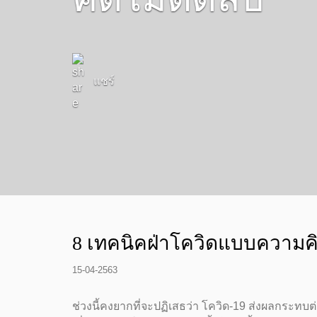
แชร์
8 เทคนิคฝ่าโควิดแบบความคิ
15-04-2563
ช่วงนี้คงยากที่จะปฏิเสธว่า โควิด-19 ส่งผลกระทบ