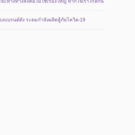
ะยะห่างทางสังคมไม่ใช่เรื่องใหญ่ หากใจเราใกล้กัน
่องแบรนด์ดัง ระดมกำลังผลิตสู้ภัยโควิด-19