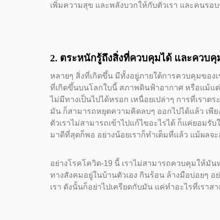
เพิ่มความสุข และพลังบวกให้กับตัวเรา และคนรอบ
2. ตระหนักรู้ถึงสิ่งที่ควบคุมได้ และควบคุ
หลายๆ สิ่งที่เกิดขึ้น มีทั้งอยู่ภายใต้การควบคุมข
ที่เกิดขึ้นบนโลกใบนี้ สภาพดินฟ้าอากาศ หรือแม้
ไม่มีทางเป็นไปได้หรอก เหนื่อยเปล่าๆ การที่เราตระ
มัน ก็สามารถหยุดความคิดลบๆ ออกไปได้แล้ว เพียงเ
ตัวเราไม่สามารถเข้าไปแก้ไขอะไรได้ ก็แค่ยอมรับในส
มาดีที่สุดก็พอ อย่างน้อยเราก็ทำเต็มที่แล้ว แม้ผลจ
อย่างโรคโควิด-19 นี้ เราไม่สามารถควบคุมให้มัน
ทางสังคมอยู่ในบ้านตัวเอง กินร้อน ล้างมือบ่อยๆ อ
เรา ดังนั้นก็อย่าไปเครียดกับมัน แค่ทำอะไรที่เราส