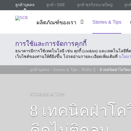
ลูกค้าบุคคล
ลูกค้า SME
ลูกค้าธุรกิจขนาดใหญ่
ลูก
ผลิตภัณฑ์ของเรา
Stories & Tips
การใช้และการจัดการคุกกี้
ธนาคารมีการใช้เทคโนโลยี เช่น คุกกี้ (cookies) และเทคโนโลยีท
เว็บไซต์ของท่านให้ดียิ่งขึ้น โปรดอ่านรายละเอียดเพิ่มเติมที่
นโยบา
ลูกค้าบุคคล
Stories & Tips
ทิปส์น่ารู้
8 เทคนิคฝ่าโควิด
STORIES & TIPS
8 เทคนิคฝ่าโ
คิดไม่ติดลบ