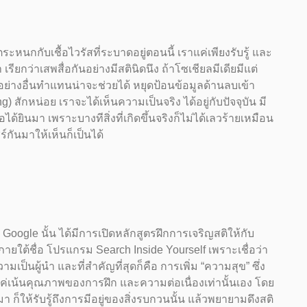
กกับเชื้อไวรัสที่ระบาดอยู่ตอนนี้ เราแค่เพียงรับรู้ และ
 เรียกว่าเสพสื่อกันอย่างมีสตินิดนึง ถ้าโซเชียลมีเดียมีแต่
าอย่างอื่นทำแทนน่าจะช่วยได้ หยุดป้อนข้อมูลด้านลบเข้า
 สักหน่อย เราจะได้เห็นความเป็นจริง ได้อยู่กับปัจจุบัน มี
ือได้ยินมา เพราะบางทีสิ่งที่เกิดขึ้นจริงก็ไม่ได้เลวร้ายเหมือน
ชร์กันมาให้เห็นก็เป็นได้
ง Google นั้น ได้มีการเปิดหลักสูตรฝึกการเจริญสติให้กับ
 ภายใต้ชื่อ โปรแกรม Search Inside Yourself เพราะเชื่อว่า
ป็นผู้นำ และที่สำคัญที่สุดก็คือ การเพิ่ม “ความสุข” ซึ่ง
แค่เน้นคุณภาพของการฝึก และความต่อเนื่องเท่านั้นเอง โดย
 ก็ให้รับรู้ถึงการมีอยู่ของสิ่งรบกวนนั้น แล้วพยายามดึงสติ