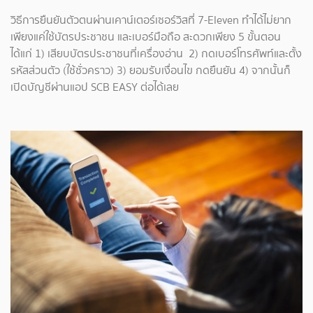
วิธีการยืนยันตัวตนผ่านเคาน์เตอร์เซอร์วิสที่ 7-Eleven ทำได้ไม่ยาก
เพียงแค่ใช้บัตรประชาชน และเบอร์มือถือ สะดวกเพียง 5 ขั้นตอน
ได้แก่ 1) เสียบบัตรประชาชนที่เครื่องอ่าน 2) กดเบอร์โทรศัพท์และตั้ง
รหัสส่วนตัว (ใช้ชั่วคราว) 3) ยอมรับเงื่อนไข กดยืนยัน 4) จากนั้นก็
เปิดบัญชีผ่านแอป SCB EASY ต่อได้เลย