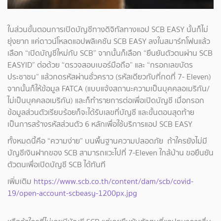
ในส่วนขั้นตอนการเปิดบัญชีทางดิจิทัลทางแอป SCB EASY นั้นก็ไม่
ยุ่งยาก แค่ดาวน์โหลดแอปพลิเคชัน SCB EASY ลงในสมาร์ทโฟนแล้ว
เลือก “เปิดบัญชีใหม่กับ SCB” จากนั้นก็เลือก “ยืนยันตัวตนผ่าน SCB
EASYID” ต่อด้วย “ตรวจสอบเบอร์มือถือ” และ “กรอกเลขบัตร
ประชาชน” แล้วกดรหัสผ่านชั่วคราว (รหัสเดียวกับที่กดที่ 7- Eleven)
จากนั้นก็ให้ข้อมูล FATCA (แบบแจ้งสถานะความเป็นบุคคลอเมริกัน/
ไม่เป็นบุคคลอเมริกัน) และก็ทำรายการต่อเพื่อเปิดบัญชี เมื่อกรอก
ข้อมูลส่วนตัวเรียบร้อยก็จะได้รับเลขที่บัญชี และขั้นตอนสุดท้าย
เป็นการสร้างรหัสส่วนตัว 6 หลักเพื่อใช้บริการแอป SCB EASY
ทั้งหมดนี้คือ “ความง่าย” บนพื้นฐานความปลอดภัย ถ้าใครยังไม่มี
บัญชีเงินฝากของ SCB สามารถแวะไปที่ 7-Eleven ใกล้บ้าน ขอยืนยัน
ตัวตนเพื่อเปิดบัญชี SCB ได้ทันที
เพิ่มเติม
https://www.scb.co.th/content/dam/scb/covid-
19/open-account-scbeasy-1200px.jpg