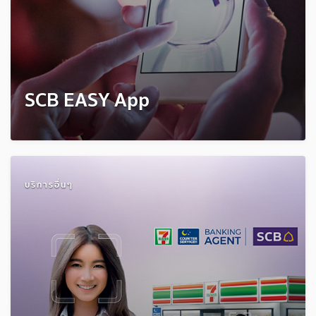
SCB EASY App
บริการอื่นๆ