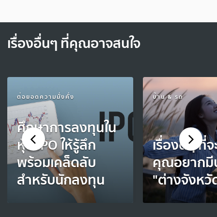
เรื่องอื่นๆ ที่คุณอาจสนใจ
ต่อยอดความมั่งคั่ง
บ้าน & รถ
ศึกษาการลงทุนใน
หุ้น IPO ให้รู้ลึก
เรื่องดีๆ ที่
พร้อมเคล็ดลับ
คุณอยากมีบ้
สำหรับนักลงทุน
"ต่างจังหวั