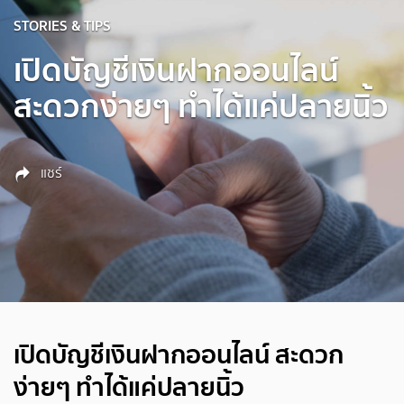
STORIES & TIPS
เปิดบัญชีเงินฝากออนไลน์
สะดวกง่ายๆ ทำได้แค่ปลายนิ้ว
แชร์
เปิดบัญชีเงินฝากออนไลน์ สะดวก
ง่ายๆ ทำได้แค่ปลายนิ้ว