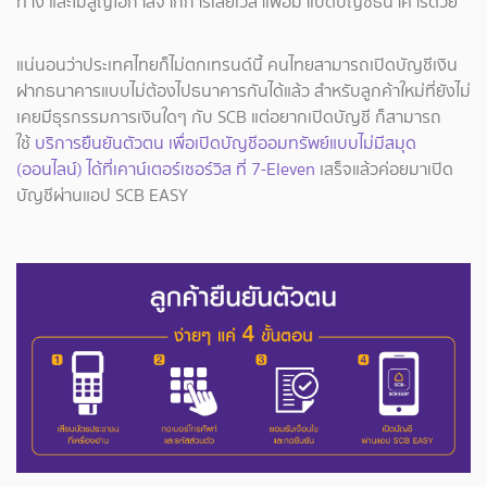
ทาง และไม่สูญโอกาสจากการเสียเวลาเพื่อมาเปิดบัญชีธนาคารด้วย
แน่นอนว่าประเทศไทยก็ไม่ตกเทรนด์นี้ คนไทยสามารถเปิดบัญชีเงิน
ฝากธนาคารแบบไม่ต้องไปธนาคารกันได้แล้ว สำหรับลูกค้าใหม่ที่ยังไม่
เคยมีธุรกรรมการเงินใดๆ กับ SCB แต่อยากเปิดบัญชี ก็สามารถ
ใช้
บริการยืนยันตัวตน เพื่อเปิดบัญชีออมทรัพย์แบบไม่มีสมุด
(ออนไลน์) ได้ที่เคาน์เตอร์เซอร์วิส ที่ 7-Eleven
เสร็จแล้วค่อยมาเปิด
บัญชีผ่านแอป SCB EASY