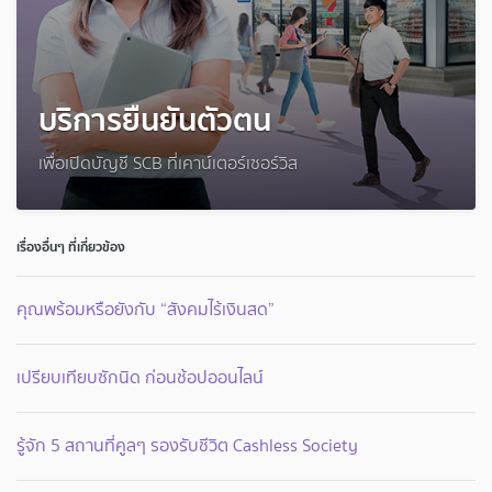
บริการยืนยันตัวตน
เพื่อเปิดบัญชี SCB ที่เคาน์เตอร์เซอร์วิส
เรื่องอื่นๆ ที่เกี่ยวข้อง
คุณพร้อมหรือยังกับ “สังคมไร้เงินสด”
เปรียบเทียบซักนิด ก่อนช้อปออนไลน์
รู้จัก 5 สถานที่คูลๆ รองรับชีวิต Cashless Society