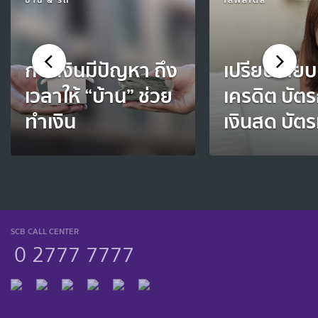
การเงินมีปัญหา ถึง
เปรียบเทียบ
เวลาให้ “บ้าน” ช่วย
เครดิต บัต
ทำเงิน
เงินสด บัตร
SCB CALL CENTER
0 2777 7777