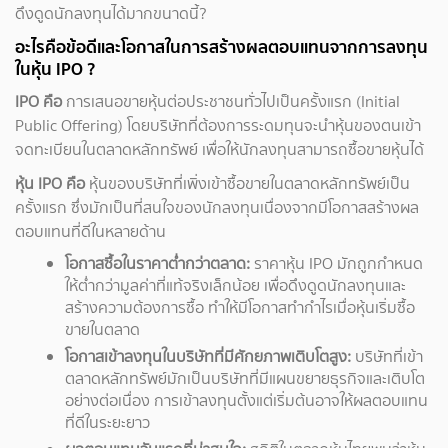
ดึงดูดนักลงทุนได้มากขนาดนี้?
อะไรคือข้อดีและโอกาสในการสร้างผลตอบแทนจากการลงทุน
ในหุ้น IPO ?
IPO คือ
การเสนอขายหุ้นต่อประชาชนทั่วไปเป็นครั้งแรก (Initial
Public Offering) โดยบริษัทที่ต้องการระดมทุนจะนำหุ้นของตนเข้า
จดทะเบียนในตลาดหลักทรัพย์ เพื่อให้นักลงทุนสามารถซื้อขายหุ้นได้
หุ้น IPO คือ
หุ้นของบริษัทที่เพิ่งเข้าซื้อขายในตลาดหลักทรัพย์เป็น
ครั้งแรก ซึ่งมักเป็นที่สนใจของนักลงทุนเนื่องจากมีโอกาสสร้างผล
ตอบแทนที่ดีในหลายด้าน
โอกาสซื้อในราคาต่ำกว่าตลาด:
ราคาหุ้น IPO มักถูกกำหนด
ให้ต่ำกว่ามูลค่าที่แท้จริงเล็กน้อย เพื่อดึงดูดนักลงทุนและ
สร้างความต้องการซื้อ ทำให้มีโอกาสทำกำไรเมื่อหุ้นเริ่มซื้อ
ขายในตลาด
โอกาสเข้าลงทุนในบริษัทที่มีศักยภาพเติบโตสูง:
บริษัทที่เข้า
ตลาดหลักทรัพย์มักเป็นบริษัทที่มีแผนขยายธุรกิจและเติบโต
อย่างต่อเนื่อง การเข้าลงทุนตั้งแต่เริ่มต้นอาจให้ผลตอบแทน
ที่ดีในระยะยาว