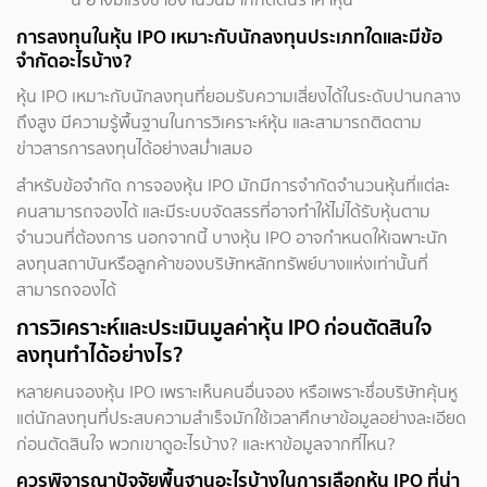
การลงทุนในหุ้น IPO เหมาะกับนักลงทุนประเภทใดและมีข้อ
จำกัดอะไรบ้าง?
หุ้น IPO เหมาะกับนักลงทุนที่ยอมรับความเสี่ยงได้ในระดับปานกลาง
ถึงสูง มีความรู้พื้นฐานในการวิเคราะห์หุ้น และสามารถติดตาม
ข่าวสารการลงทุนได้อย่างสม่ำเสมอ
สำหรับข้อจำกัด การจองหุ้น IPO มักมีการจำกัดจำนวนหุ้นที่แต่ละ
คนสามารถจองได้ และมีระบบจัดสรรที่อาจทำให้ไม่ได้รับหุ้นตาม
จำนวนที่ต้องการ นอกจากนี้ บางหุ้น IPO อาจกำหนดให้เฉพาะนัก
ลงทุนสถาบันหรือลูกค้าของบริษัทหลักทรัพย์บางแห่งเท่านั้นที่
สามารถจองได้
การวิเคราะห์และประเมินมูลค่าหุ้น IPO ก่อนตัดสินใจ
ลงทุนทำได้อย่างไร?
หลายคนจองหุ้น IPO เพราะเห็นคนอื่นจอง หรือเพราะชื่อบริษัทคุ้นหู
แต่นักลงทุนที่ประสบความสำเร็จมักใช้เวลาศึกษาข้อมูลอย่างละเอียด
ก่อนตัดสินใจ พวกเขาดูอะไรบ้าง? และหาข้อมูลจากที่ไหน?
ควรพิจารณาปัจจัยพื้นฐานอะไรบ้างในการเลือกหุ้น IPO ที่น่า