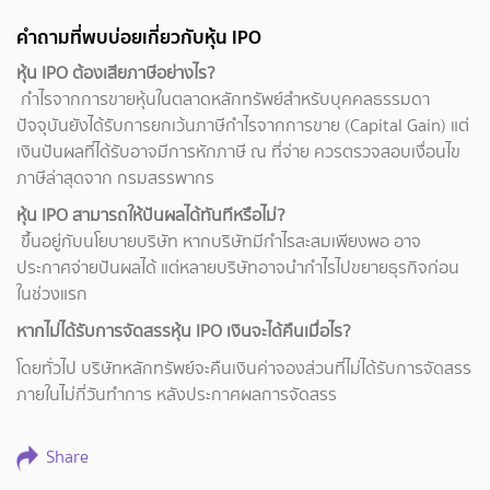
คำถามที่พบบ่อยเกี่ยวกับหุ้น IPO
หุ้น IPO
ต้องเสียภาษีอย่างไร?
กำไรจากการขายหุ้นในตลาดหลักทรัพย์สำหรับบุคคลธรรมดา
ปัจจุบันยังได้รับการยกเว้นภาษีกำไรจากการขาย (Capital Gain) แต่
เงินปันผลที่ได้รับอาจมีการหักภาษี ณ ที่จ่าย ควรตรวจสอบเงื่อนไข
ภาษีล่าสุดจาก กรมสรรพากร
หุ้น IPO
สามารถให้ปันผลได้ทันทีหรือไม่?
ขึ้นอยู่กับนโยบายบริษัท หากบริษัทมีกำไรสะสมเพียงพอ อาจ
ประกาศจ่ายปันผลได้ แต่หลายบริษัทอาจนำกำไรไปขยายธุรกิจก่อน
ในช่วงแรก
หากไม่ได้รับการจัดสรรหุ้น IPO เงินจะได้คืนเมื่อไร?
โดยทั่วไป บริษัทหลักทรัพย์จะคืนเงินค่าจองส่วนที่ไม่ได้รับการจัดสรร
ภายในไม่กี่วันทำการ หลังประกาศผลการจัดสรร
Share