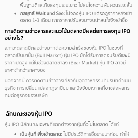
พื้นฐานดีและถือลงทุนระยะยาว ไม่สนใจความผันผวนระยะสั้น
กลยุทธ์ Wait and See:
ไม่จองหุ้น IPO แต่รอดูราคาหลังเข้า
ตลาด 1-3 เดือน หากราคาปรับลงมาจนน่าสนใจจึงเข้าซื้อ
การติดตามข่าวสารและแนวโน้มตลาดมีผลต่อการลงทุน IPO
อย่างไร?
สภาวะตลาดมีผลอย่างมากต่อความสำเร็จของหุ้น IPO ในช่วงที่
ตลาดเป็นขาขึ้น (Bull Market) หุ้น IPO มักได้รับการตอบรับดีและมี
ราคาเปิดสูง แต่ในช่วงตลาดขาลง (Bear Market) หุ้น IPO อาจมี
ราคาต่ำกว่าราคาจอง
นอกจากนี้ ควรติดตามข่าวสารเกี่ยวกับอุตสาหกรรมที่บริษัทดำเนิน
ธุรกิจ การเปลี่ยนแปลงกฎระเบียบ และปัจจัยมหภาคที่อาจส่งผลกระ
ทบต่อธุรกิจของบริษัท
ลักษณะของหุ้น IPO
หุ้น IPO มีลักษณะเฉพาะที่แตกต่างจากหุ้นทั่วไปในตลาด ได้แก่
เป็นหุ้นที่เพิ่งเข้าตลาด:
ไม่มีประวัติการซื้อขายมาก่อน ทำให้