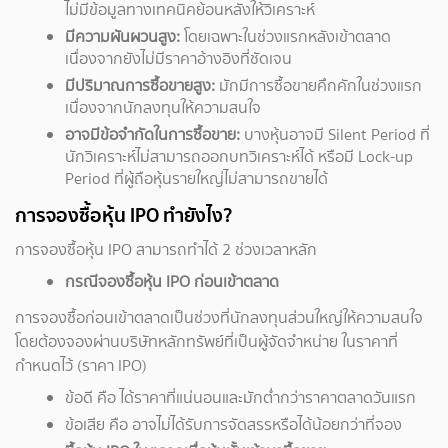
ไม่มีข้อมูลทางเทคนิคย้อนหลังให้วิเคราะห์
มีความผันผวนสูง:
โดยเฉพาะในช่วงแรกหลังเข้าตลาด
เนื่องจากยังไม่มีราคาอ้างอิงที่ชัดเจน
มีปริมาณการซื้อขายสูง:
มักมีการซื้อขายคึกคักในช่วงแรก
เนื่องจากนักลงทุนให้ความสนใจ
อาจมีข้อจำกัดในการซื้อขาย:
บางหุ้นอาจมี Silent Period ที่
นักวิเคราะห์ไม่สามารถออกบทวิเคราะห์ได้ หรือมี Lock-up
Period ที่ผู้ถือหุ้นรายใหญ่ไม่สามารถขายได้
การจองซื้อหุ้น IPO ทำยังไง?
การจองซื้อหุ้น IPO สามารถทำได้ 2 ช่วงเวลาหลัก
กรณีจองซื้อ
หุ้น IPO
ก่อนเข้าตลาด
การจองซื้อก่อนเข้าตลาดเป็นช่วงที่นักลงทุนส่วนใหญ่ให้ความสนใจ
โดยต้องจองผ่านบริษัทหลักทรัพย์ที่เป็นผู้จัดจำหน่าย ในราคาที่
กำหนดไว้ (ราคา IPO)
ข้อดี คือ ได้ราคาที่แน่นอนและมักต่ำกว่าราคาตลาดวันแรก
ข้อเสีย คือ อาจไม่ได้รับการจัดสรรหรือได้น้อยกว่าที่จอง