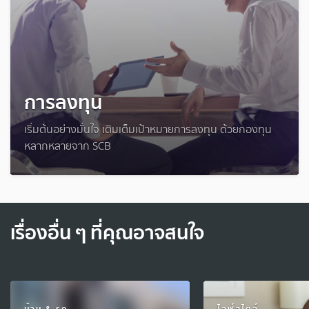
การลงทุน
เริ่มต้นอย่างมั่นใจ เติมเต็มเป้าหมายการลงทุน ด้วยกองทุน
หลากหลายจาก SCB
เรื่องอื่น ๆ ที่คุณอาจสนใจ
บ้าน & รถ
ไลฟ์สไตล์