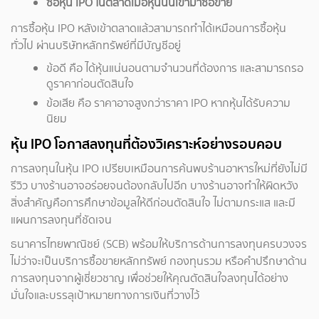
ซื้อ
หุ้น IPO
ในตลาดเมื่อหุ้นนั้นเข้ามาซื้อขาย
การซื้อหุ้น IPO หลังเข้าตลาดแล้วสามารถทำได้เหมือนการซื้อหุ้น
ทั่วไป ผ่านบริษัทหลักทรัพย์ที่มีบัญชีอยู่
ข้อดี คือ ได้หุ้นแน่นอนตามจำนวนที่ต้องการ และสามารถรอ
ดูราคาก่อนตัดสินใจ
ข้อเสีย คือ ราคาอาจสูงกว่าราคา IPO หากหุ้นได้รับความ
นิยม
หุ้น IPO โอกาสลงทุนที่ต้องวิเคราะห์อย่างรอบคอบ
การลงทุนในหุ้น IPO เปรียบเหมือนการค้นพบร้านอาหารใหม่ที่ยังไม่มี
รีวิว บางร้านอาจอร่อยจนต้องกลับไปอีก บางร้านอาจทำให้ผิดหวัง
สิ่งสำคัญคือการศึกษาข้อมูลให้ดีก่อนตัดสินใจ ไม่ตามกระแส และมี
แผนการลงทุนที่ชัดเจน
ธนาคารไทยพาณิชย์ (SCB) พร้อมให้บริการด้านการลงทุนครบวงจร
ไม่ว่าจะเป็นบริการซื้อขายหลักทรัพย์ กองทุนรวม หรือคำปรึกษาด้าน
การลงทุนจากผู้เชี่ยวชาญ เพื่อช่วยให้คุณตัดสินใจลงทุนได้อย่าง
มั่นใจและบรรลุเป้าหมายทางการเงินที่วางไว้