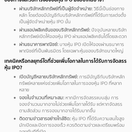
ผ่านบริษัทหลักทรัพย์ที่เป็นผู้จัดจำหน่าย:
วิธีนี้เป็นช่องทาง
หลัก โดยต้องมีบัญชีกับบริษัทหลักทรัพย์ที่ได้รับการแต่งตั้ง
เป็นผู้จัดจำหน่ายหุ้น IPO นั้น
ผ่านแอปพลิเคชันของบริษัทหลักทรัพย์:
ปัจจุบันหลายบริษัท
หลักทรัพย์เปิดให้จองหุ้น IPO ผ่านแอปพลิเคชันได้โดยสะดวก
ผ่านธนาคารพาณิชย์:
บางหุ้น IPO เปิดให้จองผ่านธนาคาร
พาณิชย์ที่เป็นพันธมิตร โดยเฉพาะหุ้นของบริษัทขนาดใหญ่
เทคนิคหรือกลยุทธ์ใดที่ช่วยเพิ่มโอกาสในการได้รับการจัดสรร
หุ้น IPO?
เปิดบัญชีหลายบริษัทหลักทรัพย์:
การมีบัญชีกับบริษัทหลัก
ทรัพย์หลายแห่งช่วยเพิ่มโอกาสในการจองหุ้น IPO ที่หลาก
หลาย
จองในจำนวนที่เหมาะสม:
หากมีการจัดสรรแบบสุ่ม การ
จองจำนวนมากอาจไม่ช่วยเพิ่มโอกาสได้รับ แต่หากจัดสรร
ตามสัดส่วน การจองมากอาจได้รับมากขึ้น
ติดตามข่าวสารอย่างใกล้ชิด:
หุ้น IPO ที่ได้รับความสนใจสูง
มักเปิดและปิดการจองเร็ว ควรติดตามข่าวและเตรียมพร้อม
จองทันทีที่เปิด