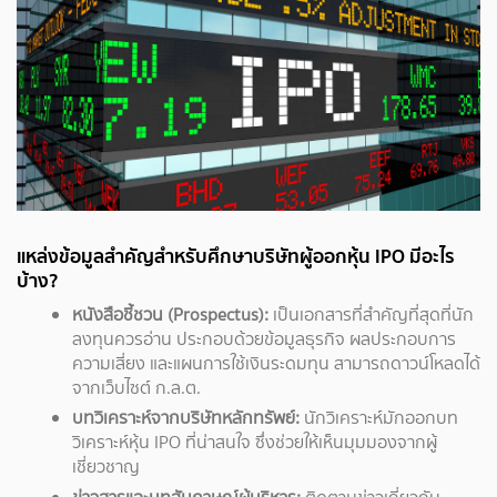
แหล่งข้อมูลสำคัญสำหรับศึกษาบริษัทผู้ออกหุ้น IPO มีอะไร
บ้าง?
หนังสือชี้ชวน (Prospectus):
เป็นเอกสารที่สำคัญที่สุดที่นัก
ลงทุนควรอ่าน ประกอบด้วยข้อมูลธุรกิจ ผลประกอบการ
ความเสี่ยง และแผนการใช้เงินระดมทุน สามารถดาวน์โหลดได้
จากเว็บไซต์ ก.ล.ต.
บทวิเคราะห์จากบริษัทหลักทรัพย์:
นักวิเคราะห์มักออกบท
วิเคราะห์หุ้น IPO ที่น่าสนใจ ซึ่งช่วยให้เห็นมุมมองจากผู้
เชี่ยวชาญ