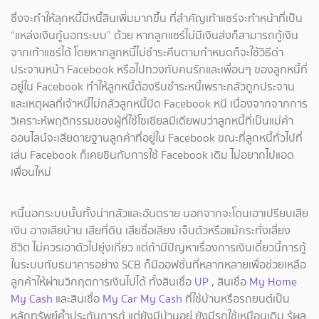
ซึ่งจะทำให้ลุกหนี้มีหนี้สินเพิ่มมากขึ้น ที่สำคัญเท้าแชร์จะทำหน้าที่เป็น
“แหล่งเงินกู้นอกระบบ” ด้วย หากลูกแชร์ไม่มีเงินส่งก็สามารถกู้เงิน
จากเท้าแชร์ได้ โดยหากลูกหนี้ไม่ชำระคืนตามกำหนดก็จะใช้วิธีด่า
ประจานหน้า Facebook หรือไปทวงกับคนรักและเพื่อนๆ ของลูกหนี้ที่
อยู่ใน Facebook ทำให้ลูกหนี้ต้องรีบชำระหนี้เพราะกลัวถูกประจาน
และเหตุผลที่เจ้าหนี้ไม่กลัวลูกหนี้ปิด Facebook หนี เนื่องจากจากการ
วิเคราะห์พฤติกรรมของผู้ที่ใช้โซเชียลมีเดียพบว่าลูกหนี้ที่เป็นแม่ค้า
ออนไลน์จะเสียดายฐานลูกค้าที่อยู่ใน Facebook ขณะที่ลูกหนี้ทั่วไปที่
เล่น Facebook ก็เคยชินกับการใช้ Facebook เดิม ไม่อยากไปแอด
เพื่อนใหม่
หนี้นอกระบบนั้นทั้งน่ากลัวและอันตราย นอกจากจะโดนเอาเปรียบเสีย
เงิน อาจเสียบ้าน เสียที่ดิน เสียชื่อเสียง เจ็บตัวหรือแม้กระทั่งเสี่ยง
ชีวิต ไม่ควรเอาตัวไปยุ่งเกี่ยว แต่ถ้ามีปัญหาเรื่องการเงินเดี๋ยวนี้การกู้
ในระบบกับธนาคารอย่าง SCB ก็มีออฟชั่นที่หลากหลายเพื่อช่วยเหลือ
ลูกค้าให้ผ่านวิกฤตการเงินไปได้ ทั้งสินเชื่อ
UP
, สินเชื่อ
My Home
My Cash
และสินเชื่อ
My Car My Cash
ที่ใช้บ้านหรือรถยนต์เป็น
หลักทรัพย์ค้ำประกันการกู้ แต่ยังมีบ้านอยู่ ยังมีรถใช้เหมือนเดิม รู้ผล