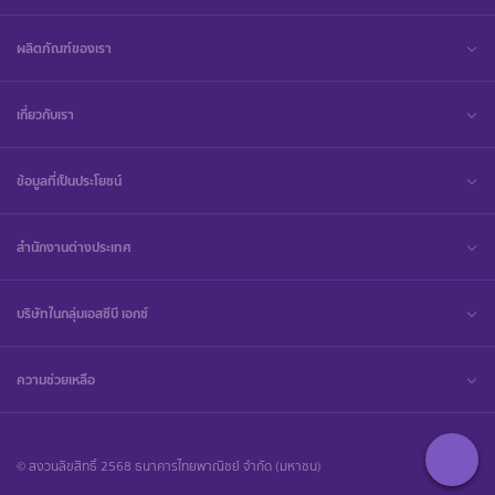
ผลิตภัณฑ์ของเรา
เกี่ยวกับเรา
ข้อมูลที่เป็นประโยชน์
สำนักงานต่างประเทศ
บริษัทในกลุ่มเอสซีบี เอกซ์
ความช่วยเหลือ
© สงวนลิขสิทธิ์ 2568 ธนาคารไทยพาณิชย์ จำกัด (มหาชน)