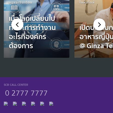
มนุษย์เงินเดือน
ไลฟ์สไตล์
เมื่อโลกเปลี่ยนไป
ทักษะการทำงาน
เปิดประสบ
อะไรที่องค์กร
อาหารญี่ปุ่น
ต้องการ
@ Ginza T
SCB CALL CENTER
0 2777 7777