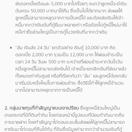
ส่งดอกเบี้ยเดือนละ 5,000 บาทไปเรื่อยๆ จนกว่าลูกหนี้จะมีเงิน
ต้นครบ 50,000 บาทมาใช้คืน ซึ่งเป็นไปได้ยากมาก ส่งผลให้
ลูกหนี้ไม่สามารถหลุดจากการเป็นหนี้ได้ และต้องส่งเงินให้เจ้า
หนี้มากกว่าเงินต้นที่กู้ยืมมาหลายเท่า หรือต้องไปกู้หนี้ใหม่มาใช้
หนี้เก่าซึ่งส่วนใหญ่เป็นการกู้ในวงเงินที่มากกว่าเดิม
“ล้ม เงินส่ง 24 วัน” ยกตัวอย่าง เงินกู้ 10,000 บาท คิด
ดอกเบี้ย 2,000 บาท รวมเป็น 12,000 บาท ให้ผ่อนชำระเป็น
เวลา 24 วัน วันละ 500 บาท ระหว่างที่ผ่อนชำระหากวันใดวัน
หนึ่งลูกหนี้ไม่สามารถส่งเงินได้ เจ้าหนี้จะยกเลิกเงินที่ส่งมาแล้ว
ทั้งหมดเท่ากับศูนย์ หรือที่เรียกกันว่า “ล้ม” และลูกหนี้ต้องกลับ
มาเริ่มนับหนึ่งใหม่ในการผ่อนชำระ ซึ่งวิธีนี้ทำให้ลูกหนี้จำนวน
มากไม่สามารถหลุดจากการเป็นหนี้ได้
2. กลุ่มนายทุนที่ทำสัญญาแบบเอาเปรียบ
ซึ่งลูกหนี้ส่วนใหญ่เป็น
เกษตรกรที่มีที่ดินทำกิน โดยก่อนหน้านี้รูปแบบที่นิยมทำกันมากคือ
การขายฝาก โดยทำสัญญาไถ่ถอนระยะสั้นส่งผลให้ลูกหนี้ไม่สามารถ
หาเงินมาไถ่ถอนที่คืนได้ทัน ที่ดินซึ่งมีมูลค่ามากกว่าจำนวนเงินที่กู้