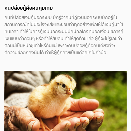
คนปล่อยกู้คือคนคุมเกม
คนที่ปล่อยเงินกู้นอกระบบ มักรู้ว่าคนที่กู้เงินนอกระบบมักอยู่ใน
สถานการณ์ที่ไม่มีอะไรจะเสียและยอมทำทุกอย่างเพื่อให้ได้เงินกู้มาใช้
ทันเวลา ทำให้ในการกู้เงินนอกระบบมักมีกลโกงที่บอกเงื่อนไขการกู้
เงินแบบกำกวมๆ หรือทำให้สับสน ทำให้สุดท้ายแล้ว ผู้กู้จะไม่รู้เลยว่า
ตอนนี้เป็นหนี้อยู่เท่าไหร่กันแน่ เพราะคนปล่อยกู้คือคนเดียวที่จะ
ตีความข้อตกลงนั้นได้ ทำให้ผู้กู้กลายเป็นแค่ลูกไก่ในกำมือ