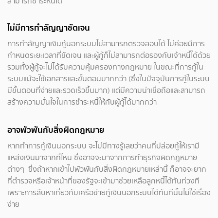
สามารถชำระหนี้ได้
ไม่มีการทำสัญญาชัดเจน
การทำสัญญาเงินกู้นอกระบบไม่สามารถตรวจสอบได้ ไม่ค่อยมีการ
กำหนดระยะเวลาที่ชัดเจน และผู้กู้ก็ไม่สามารถต่อรองกับเจ้าหนี้ได้ด้วย
รวมทั้งผู้กู้จะไม่ได้รับความคุ้มครองทางกฎหมาย ในขณะที่การกู้ใน
ระบบแม้จะใช้เอกสารและขั้นตอนมากกว่า (ซึ่งในปัจจุบันการกู้ในระบบ
มีขั้นตอนที่ง่ายและรวดเร็วขึ้นมาก) แต่มีความน่าเชื่อถือและสามารถ
สร้างความมั่นใจในการชำระหนี้ให้กับผู้กู้ได้มากกว่า
อาจพัวพันกับสิ่งผิดกฎหมาย
หากทำการกู้เงินนอกระบบ จะไม่มีทางรู้เลยว่าคนที่ปล่อยกู้ให้เรามี
แหล่งเงินมาจากที่ไหน ซึ่งอาจจะมาจากการทำธุรกิจผิดกฎหมาย
ต่างๆ ซึ่งถ้าหากเข้าไปพัวพันกับสิ่งผิดกฎหมายเหล่านี้ ก็อาจจะยาก
ที่ตำรวจหรือเจ้าหน้าที่ของรัฐจะเข้ามาช่วยเหลือลูกหนี้ได้ทันท่วงที
เพราะการสืบหาเกี่ยวกับเครือข่ายกู้เงินนอกระบบได้ทันทีนั้นไม่ใช่เรื่อง
ง่าย