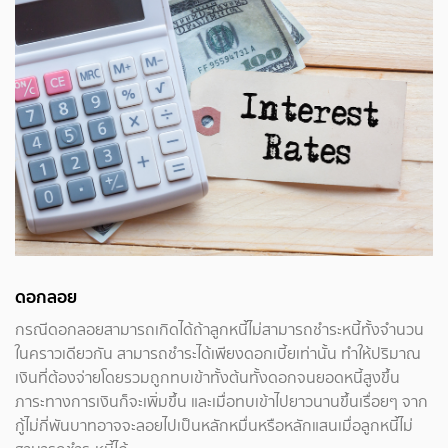
ดอกลอย
กรณีดอกลอยสามารถเกิดได้ถ้าลูกหนี้ไม่สามารถชำระหนี้ทั้งจำนวน
ในคราวเดียวกัน สามารถชำระได้เพียงดอกเบี้ยเท่านั้น ทำให้ปริมาณ
เงินที่ต้องจ่ายโดยรวมถูกทบเข้าทั้งต้นทั้งดอกจนยอดหนี้สูงขึ้น
ภาระทางการเงินก็จะเพิ่มขึ้น และเมื่อทบเข้าไปยาวนานขึ้นเรื่อยๆ จาก
กู้ไม่กี่พันบาทอาจจะลอยไปเป็นหลักหมื่นหรือหลักแสนเมื่อลูกหนี้ไม่