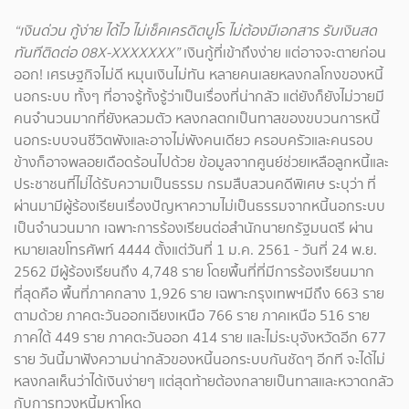
“เงินด่วน กู้ง่าย ได้ไว ไม่เช็คเครดิตบูโร ไม่ต้องมีเอกสาร รับเงินสด
ทันทีติดต่อ 08X-XXXXXXX”
เงินกู้ที่เข้าถึงง่าย แต่อาจจะตายก่อน
ออก! เศรษฐกิจไม่ดี หมุนเงินไม่ทัน หลายคนเลยหลงกลโกงของหนี้
นอกระบบ ทั้งๆ ที่อาจรู้ทั้งรู้ว่าเป็นเรื่องที่น่ากลัว แต่ยังก็ยังไม่วายมี
คนจำนวนมากที่ยังหลวมตัว หลงกลตกเป็นทาสของขบวนการหนี้
นอกระบบจนชีวิตพังและอาจไม่พังคนเดียว ครอบครัวและคนรอบ
ข้างก็อาจพลอยเดือดร้อนไปด้วย ข้อมูลจากศูนย์ช่วยเหลือลูกหนี้และ
ประชาชนที่ไม่ได้รับความเป็นธรรม กรมสืบสวนคดีพิเศษ ระบุว่า ที่
ผ่านมามีผู้ร้องเรียนเรื่องปัญหาความไม่เป็นธรรมจากหนี้นอกระบบ
เป็นจำนวนมาก เฉพาะการร้องเรียนต่อสำนักนายกรัฐมนตรี ผ่าน
หมายเลขโทรศัพท์ 4444 ตั้งแต่วันที่ 1 ม.ค. 2561 - วันที่ 24 พ.ย.
2562 มีผู้ร้องเรียนถึง 4,748 ราย โดยพื้นที่ที่มีการร้องเรียนมาก
ที่สุดคือ พื้นที่ภาคกลาง 1,926 ราย เฉพาะกรุงเทพฯมีถึง 663 ราย
ตามด้วย ภาคตะวันออกเฉียงเหนือ 766 ราย ภาคเหนือ 516 ราย
ภาคใต้ 449 ราย ภาคตะวันออก 414 ราย และไม่ระบุจังหวัดอีก 677
ราย วันนี้มาฟังความน่ากลัวของหนี้นอกระบบกันชัดๆ อีกที จะได้ไม่
หลงกลเห็นว่าได้เงินง่ายๆ แต่สุดท้ายต้องกลายเป็นทาสและหวาดกลัว
กับการทวงหนี้มหาโหด