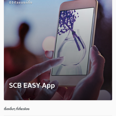
ดิจิทัลแบงก์กิ้ง
SCB EASY App
เรื่องอื่นๆ ที่เกี่ยวข้อง