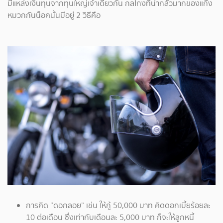
มีแหล่งเงินทุนจากทุนใหญ่เจ้าเดียวกัน กลโกงที่น่ากลัวมากของแก๊ง
หมวกกันน็อคนั้นมีอยู่ 2 วิธีคือ
การคิด “ดอกลอย” เช่น ให้กู้ 50,000 บาท คิดดอกเบี้ยร้อยละ
10 ต่อเดือน ซึ่งเท่ากับเดือนละ 5,000 บาท ก็จะให้ลูกหนี้