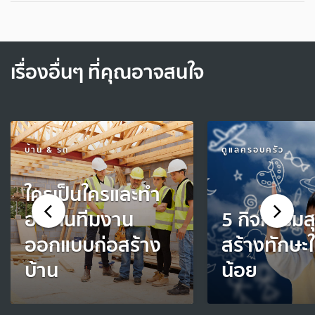
เรื่องอื่นๆ ที่คุณอาจสนใจ
บ้าน & รถ
ดูแลครอบครัว
ใครเป็นใครและทำ
อะไรในทีมงาน
5 กิจกรรมส
ออกแบบก่อสร้าง
สร้างทักษะใ
บ้าน
น้อย