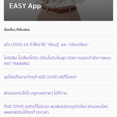
EASY App
เรื่องอื่นๆ ที่เกี่ยวข้อง
เมื่อ COVID-19 ทำให้เราได้ “เรียนรู้” และ “ปรับเปลี่ยน”
ไม่ง้อยิม ไม่เสี่ยงโควิด เบิร์นไขมันขั้นสุด ด้วยการออกกำลังกายแบบ
HIIT TRAINING
สุขได้แม้ในยามวิกฤติ แม้มี COVID สติก็ไม่แตก
ผักสวนครัวโตไว ปลูกเองง่ายๆ ได้ที่บ้าน
ถึงมี COVID ธุรกิจก็ไม่สะดุด พบพันธมิตรธุรกิจใหม่ ผ่านออนไลน์
แพลตฟอร์มได้ทุกที่ ทุกเวลา