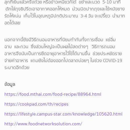
สุกที่เย็นแล้วครึ่งถ้วย หรือข้าวเหนียวก็ได้ ขยำและนวด 5-10 นาที
ตักใส่ถุงซิปรีดเอาอากาศออกให้หมด ม้วนบิดปากถุงและใช้หนังยาง
รัดให้แน่น เก็บไว้ในอุณหภูมิปกติประมาณ 3-4 วัน จะเปรี้ยว นำมาท
อดได้เลย
นอกจากนี้ยังมีวิธีถนอมอาหารที่นิยมทำกันทั้งการเชื่อม แช่อิ่ม
ฉาบ และกวน ซึ่งส่วนใหญ่จะเป็นผลไม้สดต่างๆ วิธีการถนอม
อาหารจึงนับเป็นการยืดอายุอาหารไว้ใช้ได้นานขึ้น ช่วยประหยัดราย
จ่ายค่าอาหาร แถมยังไม่ต้องออกไปตลาดบ่อยๆ ในช่วง COVID-19
ระบาดอีกด้วย
ข้อมูล
https://food.mthai.com/food-recipe/88964.html
https://cookpad.com/th/recipes
https://lifestyle.campus-star.com/knowledge/105620.html
http://www.foodnetworksolution.com/