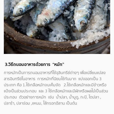
3.วิธีถนอมอาหารด้วยการ “หมัก”
การหมักเป็นการถนอมอาหารที่ใช้จุลินทรีย์ต่างๆ เพื่อเปลี่ยนแปลง
สารอินทรีย์ในอาหาร การหมักที่นิยมใช้กันมาก แบ่งออกเป็น 3
ประเภท คือ 1.ใช้เกลือหมักจนเค็มจัด 2.ใช้เกลือหมักและมีข้าวหรือ
แป้งเป็นส่วนประกอบ และ 3 ใช้เกลือหมักและมีผักหรือผลไม้เป็นส่วน
ประกอบ ตัวอย่างการหมัก เช่น น้ำปลา, น้ำบูดู, กะปิ, ไตปลา ,
ปลาร้า, ปลาจ่อม ,แหนม, ไส้กรอกอีสาน เป็นต้น