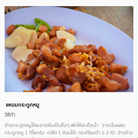
แหนมกระดูกหมู
วิธีทำ
ล้างกระดูกหมูให้สะอาดหั่นเป็นชิ้นๆ พักให้สะเด็ดน้ำ จากนั้นผสม
กระดูกหมู 1 กิโลกรัม เกลือ 1 ช้อนโต๊ะ กระเทียมตำ 1-2 หัว ข้าวจ้าว