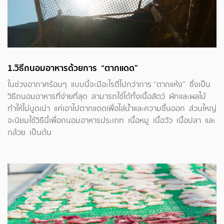
1.วิธีถนอมอาหารด้วยการ “ตากแดด”
ในช่วงอากาศร้อนๆ แบบนี้จะมีอะไรดีไปกว่าการ “ตากแห้ง” ซึ่งเป็น
วิธีถนอมอาหารที่ง่ายที่สุด สามารถใช้ได้ทั้งเนื้อสัตว์ ผักและผลไม้
ทำให้ไม่บูดเน่า แค่เอาไปตากแดดเพื่อไล่น้ำและความชื้นออก ส่วนใหญ่
จะนิยมใช้วิธีนี้เพื่อถนอมอาหารประเภท เนื้อหมู เนื้อวัว เนื้อปลา และ
กล้วย เป็นต้น