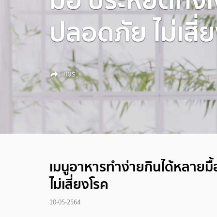
ปลอดภัย ไม่เสี่
แชร์
เมนูอาหารทำง่ายกินได้หลายมื้
ไม่เสี่ยงโรค
10-05-2564