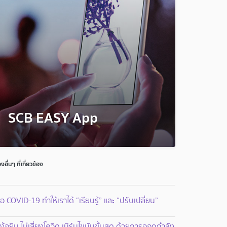
SCB EASY App
่องอื่นๆ ที่เกี่ยวข้อง
ื่อ COVID-19 ทำให้เราได้ “เรียนรู้” และ “ปรับเปลี่ยน”
่ง้อยิม ไม่เสี่ยงโควิด เบิร์นไขมันขั้นสุด ด้วยการออกกำลัง