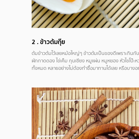
2 .
ข้าวต้มกุ๊ย
ต้มข้าวต้มไว้เลยหม้อใหญ่ๆ ข้าวต้มเป็นของดีเพราะกิน
ผักกาดดอง ไข่เค็ม กุนเชียง หมูแผ่น หมูหยอง หัวไชโป๊ะหวา
ทั้งหมด หลายอย่างไม่ต้องทำซื้อมาทานได้เลย หรือบางอย่างท