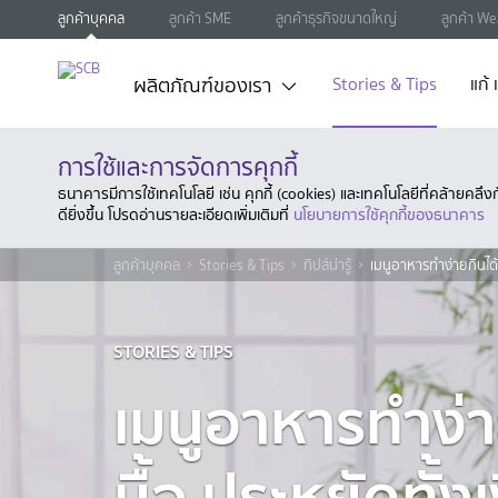
ลูกค้าบุคคล
ลูกค้า SME
ลูกค้าธุรกิจขนาดใหญ่
ลูกค้า We
ผลิตภัณฑ์ของเรา
Stories & Tips
แก้
การใช้และการจัดการคุกกี้
ธนาคารมีการใช้เทคโนโลยี เช่น คุกกี้ (cookies) และเทคโนโลยีที่คล้ายคล
ดียิ่งขึ้น โปรดอ่านรายละเอียดเพิ่มเติมที่
นโยบายการใช้คุกกี้ของธนาคาร
ลูกค้าบุคคล
Stories & Tips
ทิปส์น่ารู้
เมนูอาหารทำง่ายกินได้
STORIES & TIPS
เมนูอาหารทำง่
มื้อ ประหยัดทั้ง