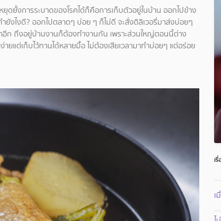
นหยุดยั้งการระบาดของโรคได้ก็คือการเก็บตัวอยู่ในบ้าน ออกไปข้าง
ทำยังไงดี? ออกไปตลาดๆ บ่อย ๆ ก็ไม่ดี จะสั่งดิลิเวอรี่มาส่งบ่อยๆ
วลาอีก ถึงอยู่บ้านงานก็ต้องทำงานกัน เพราะส่วนใหญ่ตอนนี้ต่าง
ำง่ายแต่เก็บไว้ทานได้หลายมื้อ ไม่ต้องเสียเวลามาทำบ่อยๆ แต่อร่อย
เรื
เม
ไม