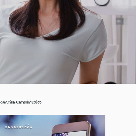
ิตภัณฑ์และบริการที่เกี่ยวข้อง
ดิจิทัลแบงก์กิ้ง