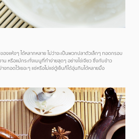
กับของแห้งๆ ได้หลากหลาย ไม่ว่าจะเป็นพวกปลาตัวเล็กๆ ทอดกรอบ
น หรือแม้กระทั่งเมนูที่ทำง่ายสุดๆ อย่างไข่เจียว ซึ่งกับข้าว
อดไว้เยอะๆ แช่หรือไม่แช่ตู้เย็นก็ได้อุ่นกินได้หลายมื้อ