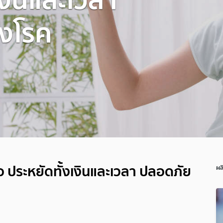
ยงโรค
อ ประหยัดทั้งเงินและเวลา ปลอดภัย
ผล