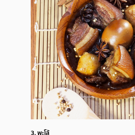
3.
พะโล้