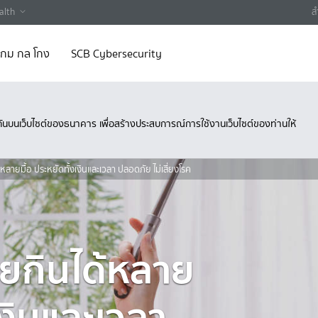
alth
ส
 เกม กล โกง
SCB Cybersecurity
ึงกันบนเว็บไซต์ของธนาคาร เพื่อสร้างประสบการณ์การใช้งานเว็บไซต์ของท่านให้
หลายมื้อ ประหยัดทั้งเงินและเวลา ปลอดภัย ไม่เสี่ยงโรค
ายกินได้หลาย
เงินและเวลา