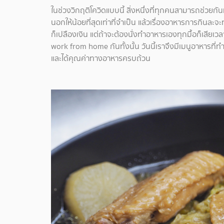
ในช่วงวิกฤติโควิดแบบนี้ สิ่งหนึ่งที่ทุกคนสามารถช่วยกั
นอกให้น้อยที่สุดเท่าที่จำเป็น แล้วเรื่องอาหารการกินละจะ
ก็เปลืองเงิน แต่ถ้าจะต้องนั่งทำอาหารเองทุกมื้อก็เสียเ
work from home กันทั้งนั้น วันนี้เราจึงมีเมนูอาหารที่ท
และได้คุณค่าทางอาหารครบถ้วน