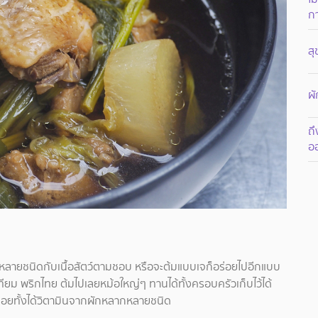
ก
สุ
ผั
ถึ
ออ
ลากหลายชนิดกับเนื้อสัตว์ตามชอบ หรือจะต้มแบบเจก็อร่อยไปอีกแบบ
ทียม พริกไทย ต้มไปเลยหม้อใหญ่ๆ ทานได้ทั้งครอบครัวเก็บไว้ได้
้งอร่อยทั้งได้วิตามินจากผักหลากหลายชนิด