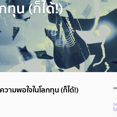
ุน (ก็ได้!)
: ความพอใจในโลกทุน (ก็ได้!)
คอ
Le
ไป