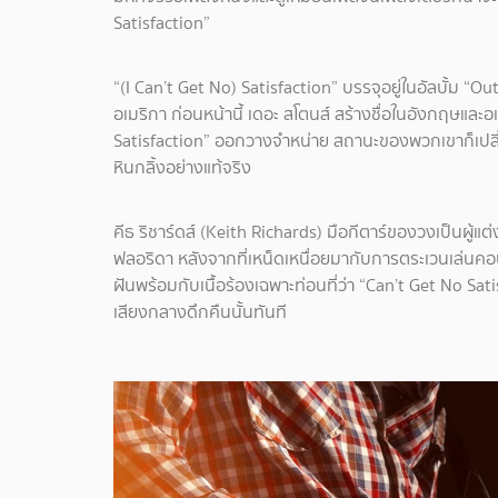
Satisfaction”
“(I Can’t Get No) Satisfaction” บรรจุอยู่ในอัลบั้ม “Ou
อเมริกา ก่อนหน้านี้ เดอะ สโตนส์ สร้างชื่อในอังกฤษและอ
Satisfaction” ออกวางจำหน่าย สถานะของพวกเขาก็เปลี่
หินกลิ้งอย่างแท้จริง
คีธ ริชาร์ดส์ (Keith Richards) มือกีตาร์ของวงเป็นผู้แ
ฟลอริดา หลังจากที่เหน็ดเหนื่อยมากับการตระเวนเล่นคอนเส
ฝันพร้อมกับเนื้อร้องเฉพาะท่อนที่ว่า “Can’t Get No Sati
เสียงกลางดึกคืนนั้นทันที