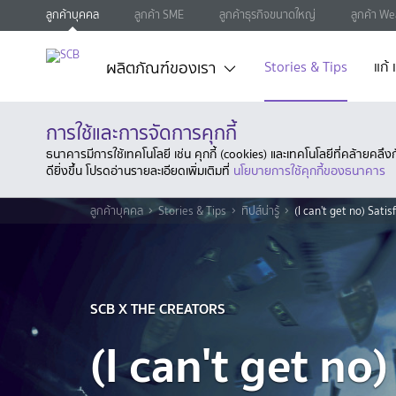
ลูกค้าบุคคล
ลูกค้า SME
ลูกค้าธุรกิจขนาดใหญ่
ลูกค้า We
ผลิตภัณฑ์ของเรา
Stories & Tips
แก้
การใช้และการจัดการคุกกี้
ธนาคารมีการใช้เทคโนโลยี เช่น คุกกี้ (cookies) และเทคโนโลยีที่คล้ายคล
ดียิ่งขึ้น โปรดอ่านรายละเอียดเพิ่มเติมที่
นโยบายการใช้คุกกี้ของธนาคาร
ลูกค้าบุคคล
Stories & Tips
ทิปส์น่ารู้
(I can't get no) Satis
SCB X THE CREATORS
(I can't get no)