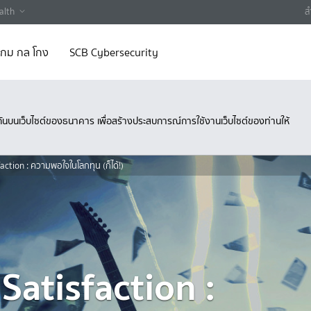
alth
ส
 เกม กล โกง
SCB Cybersecurity
ึงกันบนเว็บไซต์ของธนาคาร เพื่อสร้างประสบการณ์การใช้งานเว็บไซต์ของท่านให้
faction : ความพอใจในโลกทุน (ก็ได้!)
 Satisfaction :