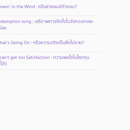
lowin' in the Wind : หรือสายลมมีคำตอบ?
edemption song : เสรีภาพทางจิตใจในจังหวะยกและ
ร่อม
at’s Going On : หรือความจริงเป็นสิ่งไม่ขาย?
 can't get no) Satisfaction : ความพอใจในโลกทุน
็ได้!)