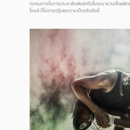
ทุกหนทางในการประชาสัมพันธ์หรือโฆษณาชวนเชื่อผลิตผ
โตนส์ ก็ไม่อาจปฏิเสธความเป็นจริงข้อนี้