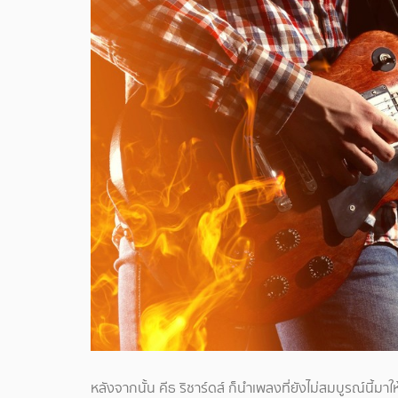
หลังจากนั้น คีธ ริชาร์ดส์ ก็นำเพลงที่ยังไม่สมบูรณ์นี้