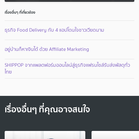
เรื่องอื่นๆ ที่เกี่ยวข้อง
ธุรกิจ Food Delivery กับ 4 แอปโดนใจชาวเวียดนาม
อยู่บ้านก็หาเงินได้ ด้วย Affiliate Marketing
SHIPPOP จากแพลตฟอร์มออนไลน์สู่ธุรกิจแฟรนไชส์รับส่งพัสดุทั่ว
ไทย
เรื่องอื่นๆ ที่คุณอาจสนใจ