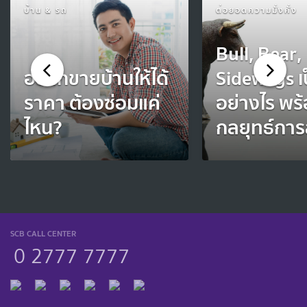
บ้าน & รถ
ต่อยอดความมั่งคั่ง
Bull, Bear,
อยากขายบ้านให้ได้
Sideways เ
ราคา ต้องซ่อมแค่
อย่างไร พร
ไหน?
กลยุทธ์การ
SCB CALL CENTER
0 2777 7777