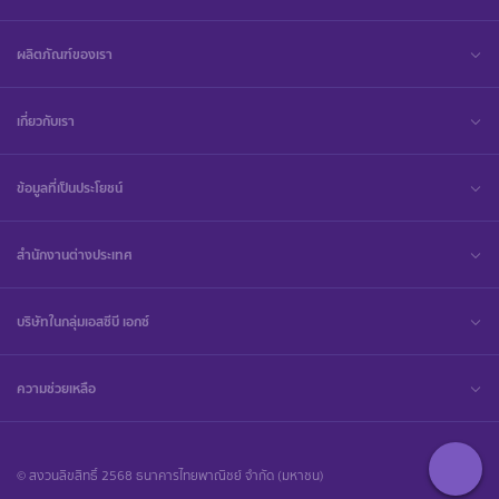
ผลิตภัณฑ์ของเรา
เกี่ยวกับเรา
ข้อมูลที่เป็นประโยชน์
สำนักงานต่างประเทศ
บริษัทในกลุ่มเอสซีบี เอกซ์
ความช่วยเหลือ
© สงวนลิขสิทธิ์ 2568 ธนาคารไทยพาณิชย์ จำกัด (มหาชน)