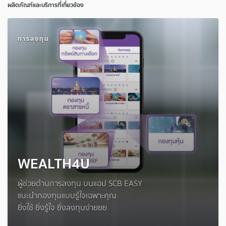
ผลิตภัณฑ์และบริการที่เกี่ยวข้อง
การลงทุน
WEALTH4U
ผู้ช่วยด้านการลงทุน บนแอป SCB EASY
แนะนำกองทุนแบบรู้ใจเฉพาะคุณ
ยิ่งใช้ ยิ่งรู้ใจ ยิ่งลงทุนง่ายยย