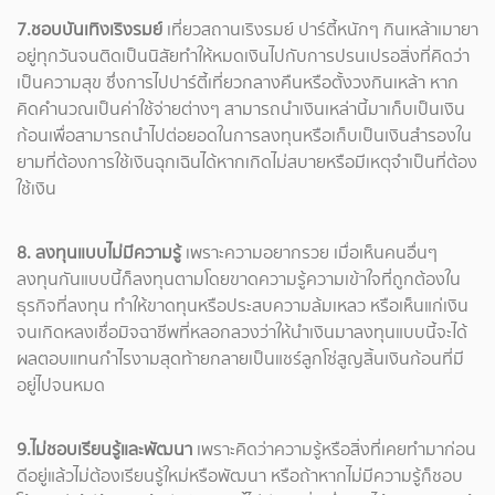
7.ชอบบันเทิงเริงรมย์
เที่ยวสถานเริงรมย์ ปาร์ตี้หนักๆ กินเหล้าเมายา
อยู่ทุกวันจนติดเป็นนิสัยทำให้หมดเงินไปกับการปรนเปรอสิ่งที่คิดว่า
เป็นความสุข ซึ่งการไปปาร์ตี้เที่ยวกลางคืนหรือตั้งวงกินเหล้า หาก
คิดคำนวณเป็นค่าใช้จ่ายต่างๆ สามารถนำเงินเหล่านี้มาเก็บเป็นเงิน
ก้อนเพื่อสามารถนำไปต่อยอดในการลงทุนหรือเก็บเป็นเงินสำรองใน
ยามที่ต้องการใช้เงินฉุกเฉินได้หากเกิดไม่สบายหรือมีเหตุจำเป็นที่ต้อง
ใช้เงิน
8. ลงทุนแบบไม่มีความรู้
เพราะความอยากรวย เมื่อเห็นคนอื่นๆ
ลงทุนกันแบบนี้ก็ลงทุนตามโดยขาดความรู้ความเข้าใจที่ถูกต้องใน
ธุรกิจที่ลงทุน ทำให้ขาดทุนหรือประสบความล้มเหลว หรือเห็นแก่เงิน
จนเกิดหลงเชื่อมิจฉาชีพที่หลอกลวงว่าให้นำเงินมาลงทุนแบบนี้จะได้
ผลตอบแทนกำไรงามสุดท้ายกลายเป็นแชร์ลูกโซ่สูญสิ้นเงินก้อนที่มี
อยู่ไปจนหมด
9.ไม่ชอบเรียนรู้และพัฒนา
เพราะคิดว่าความรู้หรือสิ่งที่เคยทำมาก่อน
ดีอยู่แล้วไม่ต้องเรียนรู้ใหม่หรือพัฒนา หรือถ้าหากไม่มีความรู้ก็ชอบ