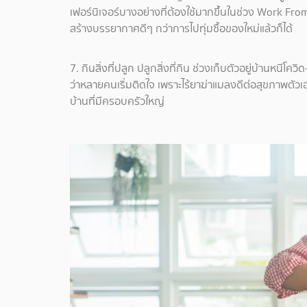
เฟอร์นิเจอร์บางอย่างที่ต้องใช้มากขึ้นในช่วง Work From
สร้างบรรยากาศดีๆ กว่าการไปทุ่มซื้อของใหม่แล้วก็ได้
7. กินสิ่งที่ปลูก ปลูกสิ่งที่กิน ช่วงเก็บตัวอยู่บ้านหนีโ
ว่าหลายคนเริ่มติดใจ เพราะไร้ยาฆ่าแมลงดีต่อสุขภาพตัว
บ้านที่มีครอบครัวใหญ่