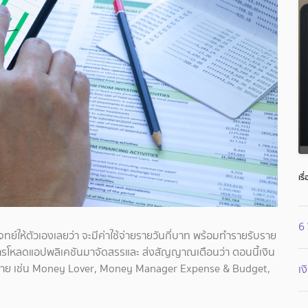
เรื
6 
โจทย์ให้ตัวเองเลยว่า จะมีค่าใช้จ่ายรายวันกี่บาท พร้อมทำรายรับราย
ยการโหลดแอปพลิเคชันมาจัดสรรและ ส่งสัญญาณเตือนว่า ตอนนี้เงิน
ีมากมาย เช่น Money Lover, Money Manager Expense & Budget,
เง