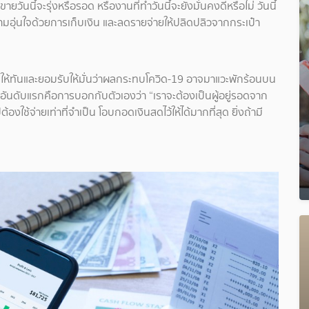
ยวันนี้จะรุ่งหรือรอด หรืองานที่ทำวันนี้จะยังมั่นคงดีหรือไม่ วันนี้
อุ่นใจด้วยการเก็บเงิน และลดรายจ่ายให้ปลิดปลิวจากกระเป๋า
ให้ทันและยอมรับให้มั่นว่าผลกระทบโควิด-19 อาจมาแวะพักร้อนบน
อันดับแรกคือการบอกกับตัวเองว่า “เราจะต้องเป็นผู้อยู่รอดจาก
ปต้องใช้จ่ายเท่าที่จำเป็น โอบกอดเงินสดไว้ให้ได้มากที่สุด ยิ่งถ้ามี