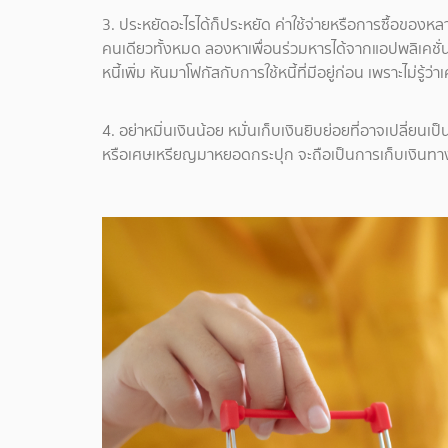
3. ประหยัดอะไรได้ก็ประหยัด ค่าใช้จ่ายหรือการซื้อของหล
คนเดียวทั้งหมด ลองหาเพื่อนร่วมหารได้จากแอปพลิเคชั่
หนี้เพิ่ม หันมาโฟกัสกับการใช้หนี้ที่มีอยู่ก่อน เพราะไม่ร
4. อย่าหมิ่นเงินน้อย หมั่นเก็บเงินยิบย่อยที่อาจเปลี่ย
หรือเศษเหรียญมาหยอดกระปุก จะถือเป็นการเก็บเงินทางอ