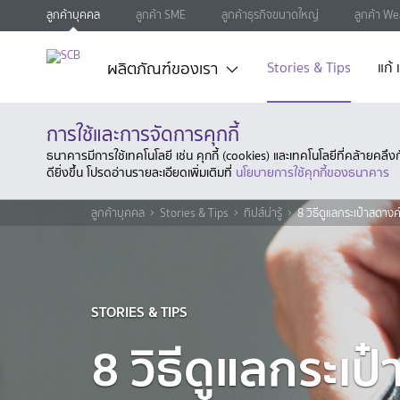
ลูกค้าบุคคล
ลูกค้า SME
ลูกค้าธุรกิจขนาดใหญ่
ลูกค้า We
ผลิตภัณฑ์ของเรา
Stories & Tips
แก้
การใช้และการจัดการคุกกี้
ธนาคารมีการใช้เทคโนโลยี เช่น คุกกี้ (cookies) และเทคโนโลยีที่คล้ายคล
ดียิ่งขึ้น โปรดอ่านรายละเอียดเพิ่มเติมที่
นโยบายการใช้คุกกี้ของธนาคาร
ลูกค้าบุคคล
Stories & Tips
ทิปส์น่ารู้
8 วิธีดูแลกระเป๋าสตางค์
STORIES & TIPS
8 วิธีดูแลกระเป๋