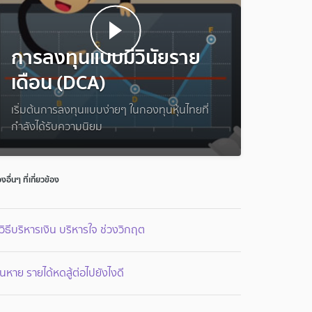
การลงทุนแบบมีวินัยราย
เดือน (DCA)
เริ่มต้นการลงทุนแบบง่ายๆ ในกองทุนหุ้นไทยที่
กำลังได้รับความนิยม
่องอื่นๆ ที่เกี่ยวข้อง
วิธีบริหารเงิน บริหารใจ ช่วงวิกฤต
ินหาย รายได้หดสู้ต่อไปยังไงดี