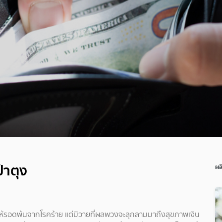
๋าตุง
ผล
ยให้รอดพ้นจากโรคร้าย แต่มิวายที่ผลพวงจะลุกลามมาถึงสุขภาพเงิน