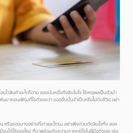
อนไวสินค้าอะไรก็ตาม ลองนับหนึ่งถึงสิบในใจ ใช้เหตุผลเป็นตัวนำ
มาคอนเฟิร์มที่ใจตัวเองว่า ของชิ้นนั้นจำเป็นหรือไม่กับชีวิต อย่า
อน หรือของบางอย่างที่เก่าและโทรม อย่าเพิ่งด่วนตัดสินใจทิ้ง ลอง
มือนได้ใช้ของใหม่ ที่มาพร้อมกับความภาคภูมิใจในฝีมือตัวเอง เช่น