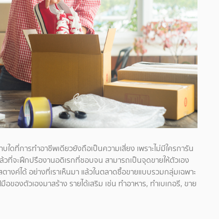
 ตราบใดที่การทำอาชีพเดียวยังถือเป็นความเสี่ยง เพราะไม่มีใครการัน
วลาแล้วที่จะฝึกปรืองานอดิเรกที่ชอบจน สามารถเป็นจุดขายให้ตัวเอง
าสตางค์ได้ อย่างที่เราเห็นมา แล้วในตลาดซื้อขายแบบรวมกลุ่มเฉพาะ
ีมือของตัวเองมาสร้าง รายได้เสริม เช่น ทำอาหาร, ทำเบเกอรี, ขาย