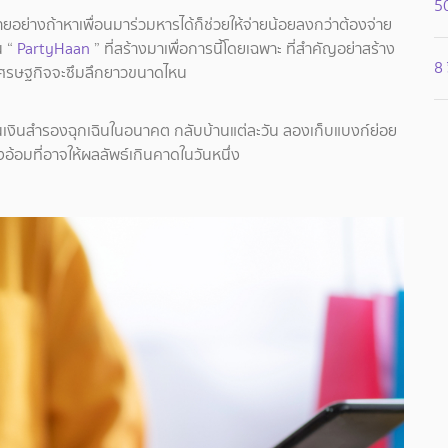
50
ายอย่างถ้าหาเพื่อนมาร่วมหารได้ก็ช่วยให้จ่ายน้อยลงกว่าต้องจ่าย
น “
PartyHaan
” ที่สร้างมาเพื่อการนี้โดยเฉพาะ ที่สำคัญอย่าสร้าง
8 
ู้ว่าเศรษฐกิจจะซึมลึกยาวขนาดไหน
นเป็นเงินสำรองฉุกเฉินในอนาคต กลับบ้านแต่ละวัน ลองเก็บแบงก์ย่อย
้อมที่อาจให้ผลลัพธ์เกินคาดในวันหนึ่ง