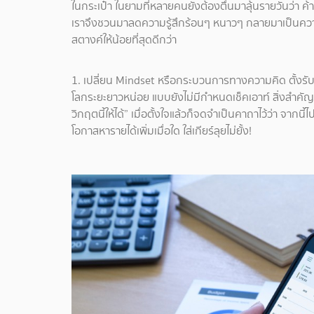
ในกระเป๋า ในยามที่หลายคนยังต้องตื่นมาลุ้นรายวันว่า ค้าขา
เราจึงชวนมาลดความรู้สึกร้อนๆ หนาวๆ กลายมาเป็นความ
สตางค์ให้น้อยที่สุดดีกว่า
1. เปลี่ยน Mindset หรือกระบวนการทางความคิด ตั้งรับ
โลกระยะยาวหน่อย แบบยังไม่มีกำหนดเช็คเอาท์ สิ่งสำคัญ
วิกฤตนี้ให้ได้” เมื่อตั้งใจแล้วก็จดจำเป็นคาถาไว้ว่า จากนี้ไ
โอกาสหารายได้เพิ่มเมื่อใด ใส่เกียร์ลุยไม่ยั้ง!