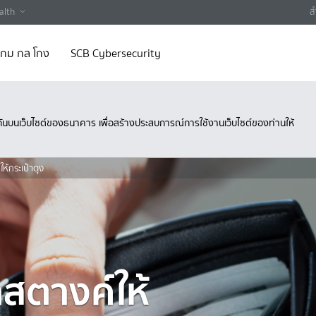
alth
ส
 เกม กล โกง
SCB Cybersecurity
ึงกันบนเว็บไซต์ของธนาคาร เพื่อสร้างประสบการณ์การใช้งานเว็บไซต์ของท่านให้
ให้กระเป๋าตุง
าสตางค์ให้