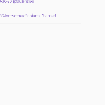
-30-20 สูตรบริหารเงิน
วิธีจัดการความเครียดในกระเป๋าสตางค์