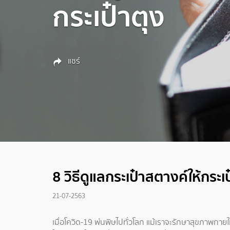
กระเป๋าตุง
แชร์
8 วิธีดูแลกระเป๋าสตางค์ให้กระเป
21-07-2563
เมื่อโควิด-19 พ่นพิษไปทั่วโลก แม้เราจะรักษาสุขภาพกา