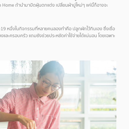
 Home ถ้านำมาปัดฝุ่นตกแต่ง เปลี่ยนผ้าปูใหม่ๆ แค่นี้ก็อาจจะ
ควิด-19 หนึ่งในกิจกรรมที่หลายคนลองทำคือ ปลูกผักไว้กินเอง ซึ่งเชื่อ
เองและครอบครัว แถมยังช่วยประหยัดค่าใช้จ่ายได้แน่นอน โดยเฉพาะ