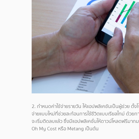
2. กำหนดค่าใช้จ่ายรายวัน ให้แอปพลิเคชันเป็นผู้ช่วย ตั้ง
จ่ายแบบใหม่ที่ช่วยสะท้อนการใช้ชีวิตแบบเรียลไทม์ ด้ว
จะเริ่มติดลบแล้ว ซึ่งมีแอปพลิเคชั่นให้ดาวน์โหลดฟร
Oh My Cost หรือ Metang เป็นต้น