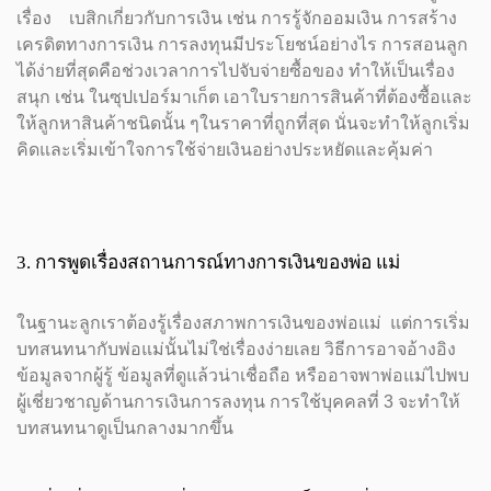
เรื่อง เบสิกเกี่ยวกับการเงิน เช่น การรู้จักออมเงิน การสร้าง
เครดิตทางการเงิน การลงทุนมีประโยชน์อย่างไร การสอนลูก
ได้ง่ายที่สุดคือช่วงเวลาการไปจับจ่ายซื้อของ ทำให้เป็นเรื่อง
สนุก เช่น ในซุปเปอร์มาเก็ต เอาใบรายการสินค้าที่ต้องซื้อและ
ให้ลูกหาสินค้าชนิดนั้น ๆในราคาที่ถูกที่สุด นั่นจะทำให้ลูกเริ่ม
คิดและเริ่มเข้าใจการใช้จ่ายเงินอย่างประหยัดและคุ้มค่า
3. การพูดเรื่องสถานการณ์ทางการเงินของพ่อ แม่
ในฐานะลูกเราต้องรู้เรื่องสภาพการเงินของพ่อแม่ แต่การเริ่ม
บทสนทนากับพ่อแม่นั้นไม่ใช่เรื่องง่ายเลย วิธีการอาจอ้างอิง
ข้อมูลจากผู้รู้ ข้อมูลที่ดูแล้วน่าเชื่อถือ หรืออาจพาพ่อแม่ไปพบ
ผู้เชี่ยวชาญด้านการเงินการลงทุน การใช้บุคคลที่ 3 จะทำให้
บทสนทนาดูเป็นกลางมากขึ้น