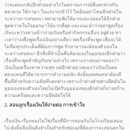
ว่าจะตอบกลับอีกฝ่ายอย่างไรในสถาณการณ์ที่แตกต่างกัน
พยายาม ใช้ภาษา ในแง่บวกเข้าไว้ ใจเย็นอย่าโทษอีกฝ่ายใน
ระหว่างการสนทนา พยายามฟังให้มากและปล่อยให้อีกฝ่าย
พูดความในใจออกมาให้มากที่สุด และแนะนำว่าอย่าพูดเรื่อง
เงินระหว่างทานข้าวร่วมกันหรือทำกิจกรรมอื่นๆ อยู่ด้วย หา
เวลาว่างเพื่อพูดเรื่องเงินอย่างเดียว จดเรื่องที่จะพูด เพื่อจะได้
ไม่ลืมทุกประเด็นที่ต้องการพูด รักษาอารมณ์ของตัวเองใน
ระหว่างสนทนา อีกสิ่งที่จำเป็นคือต้องมองในมุมของอีกฝ่ายว่า
เรื่องที่จะพูดสำคัญกับเขาอย่างไร เพราะบางคนอาจมองว่า
เงินเป็นเครื่องหาความสุข แต่อีกฝ่ายอาจมองว่าเงินเป็นผล
ตอบแทนที่ได้มาจากการทำงานหนัก ดังนั้นบทสนทนาต้องมี
พื้นที่สำหรับความคิดที่แตกต่าง เพราะถ้าต่างฝ่ายต่างยึดมั่นใน
มุมมองของตัวเองโดยไม่เปิดรับมุมมองของอีกฝ่ายก็อาจสร้าง
ความเครียดและความอึดอัดใจได้
2. สอนลูกเรื่องเงินให้ง่ายต่อ การเข้าใจ
เรื่องเงิน เรื่องทองไม่ใช่เรื่องที่มีการสอนกันในโรงเรียนเสมอ
ไป ดังนั้นจึงเป็นสิ่งจำเป็นสำหรับพ่อแม่ที่ต้องการจะสอนลูกใน