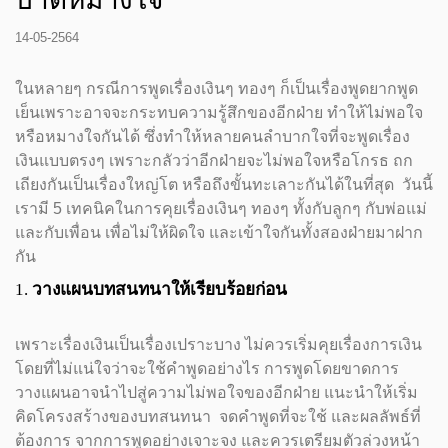
14-05-2564
ในหลายๆ กรณีการพูดเรื่องเงินๆ ทองๆ ก็เป็นเรื่องพูดยากพูด
เย็นเพราะอาจจะกระทบความรู้สึกของอีกฝ่าย ทำให้ไม่พอใจ
หรือหมางใจกันได้ ซึ่งทำให้หลายคนลำบากใจที่จะพูดเรื่อง
เงินแบบตรงๆ เพราะกลัวว่าอีกฝ่ายจะไม่พอใจหรือโกรธ ถก
เถียงกันเป็นเรื่องใหญ่โต หรือถึงขั้นทะเลาะกันได้ในที่สุด วันนี้
เรามี 5 เทคนิคในการคุยเรื่องเงินๆ ทองๆ ทั้งกับลูกๆ กับพ่อแม่
และกับเพื่อน เพื่อไม่ให้ผิดใจ และเข้าใจกันทั้งสองฝ่ายมาฝาก
กัน
1.
วางแผนบทสนทนาให้เรียบร้อยก่อน
เพราะเรื่องเงินเป็นเรื่องเปราะบาง ไม่ควรเริ่มคุยเรื่องการเงิน
โดยที่ไม่แน่ใจว่าจะใช้คำพูดอย่างไร การพูดโดยขาดการ
วางแผนอาจนำไปสู่ความไม่พอใจของอีกฝ่าย แนะนำให้เริ่ม
คิดโครงสร้างของบทสนทนา จดคำพูดที่จะใช้ และผลลัพธ์ที่
ต้องการ จากการพูดอย่างเจาะจง และควรเตรียมตัวล่วงหน้า