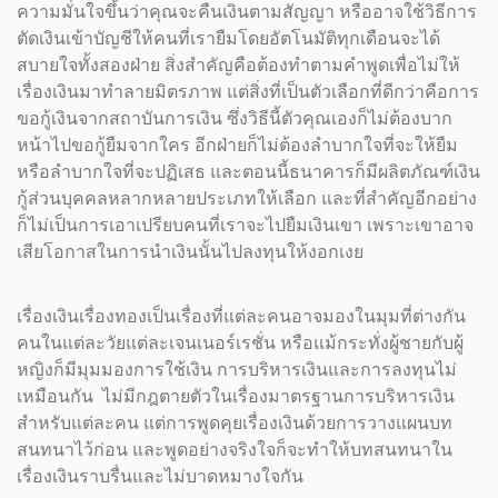
ความมั่นใจขึ้นว่าคุณจะคืนเงินตามสัญญา หรืออาจใช้วิธีการ
ตัดเงินเข้าบัญชีให้คนที่เรายืมโดยอัตโนมัติทุกเดือนจะได้
สบายใจทั้งสองฝ่าย สิ่งสำคัญคือต้องทำตามคำพูดเพื่อไม่ให้
เรื่องเงินมาทำลายมิตรภาพ แต่สิ่งที่เป็นตัวเลือกที่ดีกว่าคือการ
ขอกู้เงินจากสถาบันการเงิน ซึ่งวิธีนี้ตัวคุณเองก็ไม่ต้องบาก
หน้าไปขอกู้ยืมจากใคร อีกฝ่ายก็ไม่ต้องลำบากใจที่จะให้ยืม
หรือลำบากใจที่จะปฏิเสธ และตอนนี้ธนาคารก็มีผลิตภัณฑ์เงิน
กู้ส่วนบุคคลหลากหลายประเภทให้เลือก และที่สำคัญอีกอย่าง
ก็ไม่เป็นการเอาเปรียบคนที่เราจะไปยืมเงินเขา เพราะเขาอาจ
เสียโอกาสในการนำเงินนั้นไปลงทุนให้งอกเงย
เรื่องเงินเรื่องทองเป็นเรื่องที่แต่ละคนอาจมองในมุมที่ต่างกัน
คนในแต่ละวัยแต่ละเจนเนอร์เรชั่น หรือแม้กระทั่งผู้ชายกับผู้
หญิงก็มีมุมมองการใช้เงิน การบริหารเงินและการลงทุนไม่
เหมือนกัน ไม่มีกฎตายตัวในเรื่องมาตรฐานการบริหารเงิน
สำหรับแต่ละคน แต่การพูดคุยเรื่องเงินด้วยการวางแผนบท
สนทนาไว้ก่อน และพูดอย่างจริงใจก็จะทำให้บทสนทนาใน
เรื่องเงินราบรื่นและไม่บาดหมางใจกัน