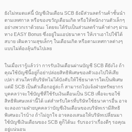
ยังไม่หมดแค่นี้ บัญชีเงินเดือน SCB ยังมีส่วนลดร้านค้าชั้นนำ
ตามเทศกาล หรือของขวัญเดือนเกิด หรือให้พนักงานตัวเล็กๆ
อย่างพวกเราด้วยนะ โดยจะได้รับเป็นส่วนลดร้านค้าต่างๆ ผ่าน
ทาง EASY Bonus ซึ่งอยู่ในแอปธนาคาร ให้เราเอาไปใช้ได้
สบาย เติมความสุขเล็กๆ ในเดือนเกิด หรือตามเทศกาลต่างๆ
แบบไม่ต้องลุ้นกันไปเลย
ในเมื่อเรารู้แล้วว่า การรับเงินเดือนผ่านบัญชี SCB ดียังไง ถ้า
คุณใช้บัญชีนี้อยู่ก็อย่าปล่อยสิทธิพิเศษของตัวเองไปให้เสีย
เปล่า ส่วนใครที่บริษัทไม่ได้บังคับให้ใช้ธนาคารใดเป็นพิเศษ
แต่มี SCB เป็นตัวเลือกอยู่ล่ะก็ สามารถไปแจ้งฝ่ายทรัพยากร
บุคคลว่าจะใช้บัญชีที่ใช้รับเงินเดือนเป็น SCB เพื่อจะขอใช้
สิทธิพิเศษเหล่านี้ได้ แต่สำหรับใครที่บริษัทใช้ธนาคารอื่น อาจ
จะลองถามฝ่ายบุคคลว่าบัญชีเงินเดือนของบริษัทเรามีสิทธิ
พิเศษอะไรบ้าง ถ้าไม่ถูกใจ อาจลองเสนอให้บริษัทเปลี่ยนมา
ใช้บัญชีเงินเดือนของ SCB ดูก็ได้นะ รับรองว่าเรื่องดีๆ รอคุณ
อยู่แน่นอน