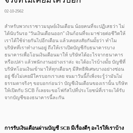
02-10-2562
สำหรับพวกเราชาวมนุษย์เงินเดือน น้อยคนที่จะปฏิเสธว่า ไม่
ได้นับวันรอ “วันเงินเดือนออก” เงินก้อนที่จะมาช่วยต่อชีวิตให้
เราได้ใช้จ่ายกันไปอีกเดือน แล้วเคยสงสัยกันมั้ยว่า ทำไม
บริษัทที่เราทำงานอยู่ ถึงให้เราเปิดบัญชีกับธนาคารบาง
ธนาคารเพื่อโอนเงินเดือนมาให้ บริษัทได้อะไรจากธนาคาร
หรือเปล่า แล้วพนักงานอย่างเราล่ะ จะได้อะไรบ้างมั้ย บัญชีที่
บริษัทโอนเงินเข้ามาให้ทุกเดือนๆ มีสิทธิพิเศษบางอย่างซ่อน
อยู่ ซึ่งไม่เคยมีใครบอกเราเลย จนมาวันนี้ก็เพิ่งจะรู้ว่ามันไม่
ธรรมดาจริงๆ ขอบอกก่อนว่า บัญชีเงินเดือนของเรานั้น บริษัท
ให้เปิดกับ SCB ก็เลยจะขอโฟกัสไปที่ประโยชน์ที่เราจะได้รับ
จากบัญชีของธนาคารนี้ละกัน
การรับเงินเดือนผ่านบัญชี SCB มีเรื่องดีๆ อะไรให้เราบ้าง