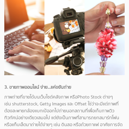
3. ขายภาพออนไลน์ ง่าย…แค่ขยันถ่าย
ภาพถ่ายที่ขายได้บนเว็บไซต์คลังภาพ หรือPhoto Stock ต่างๆ
เช่น shutterstock, Getty Images และ Offset ใช่ว่าจะมีแต่ภาพที่
ต้องสะพายกล้องแบกเป้ออกไปถ่ายนอกสถานที่เพื่อเก็บภาพวิว
ทิวทัศน์อย่างเดียวเสมอไป แต่ยังเป็นภาพที่สามารถยกสมาร์ทโฟน
หรือแท็บเล็ตมาถ่ายได้ง่ายๆ เช่น ดินสอ หรือถ้วยกาแฟ อาศัยการจัด