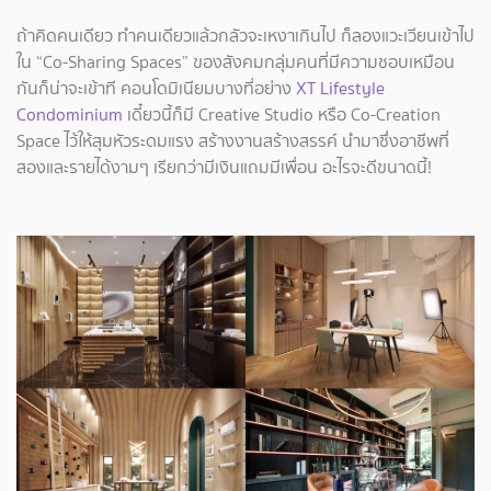
ถ้าคิดคนเดียว ทําคนเดียวแล้วกลัวจะเหงาเกินไป ก็ลองแวะเวียนเข้าไป
ใน “Co-Sharing Spaces” ของสังคมกลุ่มคนที่มีความชอบเหมือน
กันก็น่าจะเข้าที คอนโดมิเนียมบางที่อย่าง
XT Lifestyle
Condominium
เดี๋ยวนี้ก็มี Creative Studio หรือ Co-Creation
Space ไว้ให้สุมหัวระดมแรง สร้างงานสร้างสรรค์ นํามาซึ่งอาชีพที่
สองและรายได้งามๆ เรียกว่ามีเงินแถมมีเพื่อน อะไรจะดีขนาดนี้!