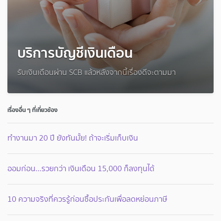
บริการบัญชีเงินเดือน
รับเงินเดือนผ่าน SCB แล้วหลังจากนี้เรื่องดีจะตามมา
เรื่องอื่น ๆ ที่เกี่ยวข้อง
ทำงานมา 20 ปี ยังทันมั้ย! ถ้าจะเริ่มเก็บเงิน
ออมก่อน...รวยกว่า เงินเดือน 15,000 ก็ลงทุนได้
10 ความจริงที่ควรรู้ก่อนซื้อประกันเพื่อลดหย่อนภาษี