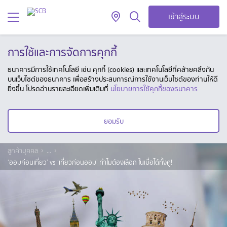
เข้าสู่ระบบ
การใช้และการจัดการคุกกี้
ธนาคารมีการใช้เทคโนโลยี เช่น คุกกี้ (cookies) และเทคโนโลยีที่คล้ายคลึงกัน
บนเว็บไซต์ของธนาคาร เพื่อสร้างประสบการณ์การใช้งานเว็บไซต์ของท่านให้ดี
ยิ่งขึ้น โปรดอ่านรายละเอียดเพิ่มเติมที่
นโยบายการใช้คุกกี้ของธนาคาร
ยอมรับ
ลูกค้าบุคคล
...
‘ออมก่อนเที่ยว’ vs ‘เที่ยวก่อนออม’ ทำไมต้องเลือก ในเมื่อได้ทั้งคู่!