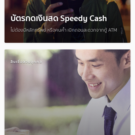
บัตรกดเงินสด Speedy Cash
ไม่ต้องมีหลักทรัพย์ หรือคนค้ำ เบิกถอนสะดวกจากตู้ ATM
สินเชื่อส่วนบุคคล