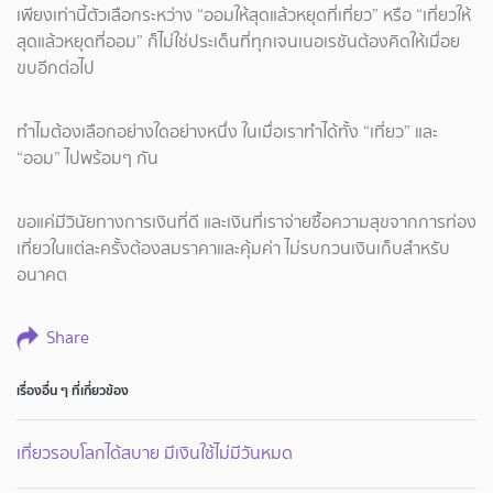
เพียงเท่านี้ตัวเลือกระหว่าง “ออมให้สุดแล้วหยุดที่เที่ยว” หรือ “เที่ยวให้
สุดแล้วหยุดที่ออม” ก็ไม่ใช่ประเด็นที่ทุกเจนเนอเรชันต้องคิดให้เมื่อย
ขบอีกต่อไป
ทำไมต้องเลือกอย่างใดอย่างหนึ่ง ในเมื่อเราทำได้ทั้ง “เที่ยว” และ
“ออม” ไปพร้อมๆ กัน
ขอแค่มีวินัยทางการเงินที่ดี และเงินที่เราจ่ายซื้อความสุขจากการท่อง
เที่ยวในแต่ละครั้งต้องสมราคาและคุ้มค่า ไม่รบกวนเงินเก็บสำหรับ
อนาคต
Share
เรื่องอื่น ๆ ที่เกี่ยวข้อง
เที่ยวรอบโลกได้สบาย มีเงินใช้ไม่มีวันหมด