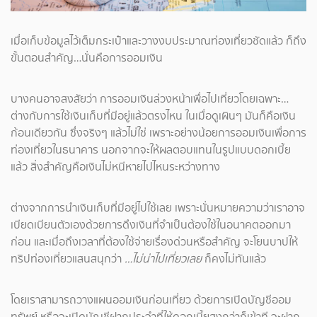
เมื่อเก็บข้อมูลไว้เต็มกระเป๋าและวางงบประมาณท่องเที่ยวชัดแล้ว ก็ถึง
ขั้นตอนสำคัญ…นั่นคือการออมเงิน
บางคนอาจสงสัยว่า การออมเงินล่วงหน้าเพื่อไปเที่ยวโดยเฉพาะ…
ต่างกับการใช้เงินเก็บที่มีอยู่แล้วตรงไหน ในเมื่อดูเผินๆ มันก็คือเงิน
ก้อนเดียวกัน ซึ่งจริงๆ แล้วไม่ใช่ เพราะอย่างน้อยการออมเงินเพื่อการ
ท่องเที่ยวในธนาคาร นอกจากจะให้ผลตอบแทนในรูปแบบดอกเบี้ย
แล้ว สิ่งสำคัญคือเงินไม่หนีหายไปไหนระหว่างทาง
ต่างจากการนำเงินเก็บที่มีอยู่ไปใช้เลย เพราะนั่นหมายความว่าเราอาจ
เบียดเบียนตัวเองด้วยการดึงเงินที่จำเป็นต้องใช้ในอนาคตออกมา
ก่อน และเมื่อถึงเวลาที่ต้องใช้จ่ายเรื่องด่วนหรือสำคัญ จะโยนบาปให้
ทริปท่องเที่ยวแสนสนุกว่า
…ไม่น่าไปเที่ยวเลย
ก็คงไม่ทันแล้ว
โดยเราสามารถวางแผนออมเงินก่อนเที่ยว ด้วยการเปิดบัญชีออม
ทรัพย์ หรือจะเปิดบัญชีฝากประจำที่ให้ดอกเบี้ยสูงกว่าก็เข้าที จะฝาก