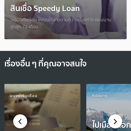
สินเชื่อ Speedy Loan
อนุมัติเงินก้อน ให้คุณใช้จ่ายตามความต้องการ ผ่อนนาน
สูงสุด 72 เดือน
เรื่องอื่น ๆ ที่คุณอาจสนใจ
มนุษย์เงินเดือน
ทิปส์น่ารู้
ไปเมืองนอกใ