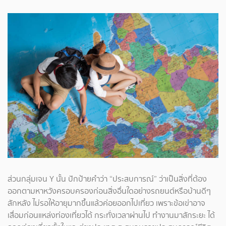
ส่วนกลุ่มเจน Y นั้น ปักป้ายคำว่า “ประสบการณ์” ว่าเป็นสิ่งที่ต้อง
ออกตามหาหวังครอบครองก่อนสิ่งอื่นใดอย่างรถยนต์หรือบ้านดีๆ
สักหลัง ไม่รอให้อายุมากขึ้นแล้วค่อยออกไปเที่ยว เพราะข้อเข่าอาจ
เสื่อมก่อนแหล่งท่องเที่ยวได้ กระทั่งเวลาผ่านไป ทำงานมาสักระยะ ได้