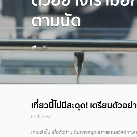
ตามนัด
แชร์
เที่ยวนี้ไม่มีสะดุด! เตรียมตัวอย
03-01-2562
เคยหรือไม่ เมื่อตัวท่านเดินทางสู่จุดหมายแบบสวัสดิภาพ