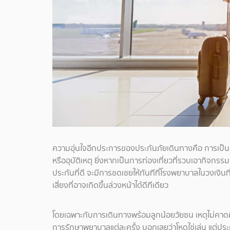
ความอุ่นใจอีกประการของประกันภัยเดินทางคือ การเป็น “
หรืออุบัติเหตุ ยิ่งหากเป็นการท่องเที่ยวที่รวบเอากิจกรร
ประกันที่ดี จะมีการชดเชยให้ทันทีที่โรงพยาบาลในวงเงิ
เสี่ยงที่อาจเกิดขึ้นล่วงหน้าได้ดีทีเดียว
โดยเฉพาะกับการเดินทางพร้อมลูกน้อยวัยซน เหตุไม่คาดคิ
การรักษาพยาบาลแต่ละครั้ง บอกเลยว่าโหดใช่เล่น แต่ประ