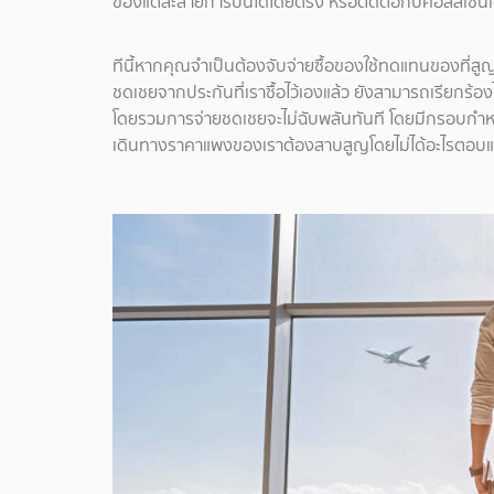
ของแต่ละสายการบินได้โดยตรง หรือติดต่อกับคอลล์เซ็น
ทีนี้หากคุณจำเป็นต้องจับจ่ายซื้อของใช้ทดแทนของที่สูญ
ชดเชยจากประกันที่เราซื้อไว้เองแล้ว ยังสามารถเรียกร้
โดยรวมการจ่ายชดเชยจะไม่ฉับพลันทันที โดยมีกรอบกำหนด
เดินทางราคาแพงของเราต้องสาบสูญโดยไม่ได้อะไรตอบ