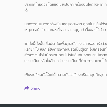
ประเทศไทยด้วย โดยชดเชยเป็นค่าเครื่องบินให้ต่างหาก ทำให้พ
ได้
นอกจากนั้น หากทรัพย์สินสูญหายเพราะถูกขโมย ยังได้รั
เหตุการณ์ จำนวนของที่หาย และระบุมูลค่าสิ่งของไว้ด้วย
แต่ทั้งนี้ทั้งนั้น ซื้อประกันเพื่อดูแลตัวเองและครอบครัว
หลายๆ ใบ หลีกเลี่ยงการพกเงินสดเป็นตู้เอทีเอ็มเคลื่อนที
สำรองเงินไว้ในบัตรเดบิตที่มีโปรโมชันกับจุดหมายปลายทาง
ธรรมเนียมหรือในอัตราค่าธรรมเนียมที่ต่ำมากจนแทบไม่
เพียงเตรียมตัวไว้แค่นี้ ความกังวลเรื่องทริปสะดุดก็หลุ
Share