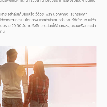
เตอร์เพื่อขอคำแนะนำ รวมสำเนาบัญชีธนาคารเพื่อรับโอนค่าชดเชย
หาย อย่าลืมเก็บใบเสร็จไว้ด้วย เพราะนอกจากจะเรียกร้องค่า
องได้จากสายการบินโดยตรง หากล่าช้าเกินกว่าเกณฑ์ที่กำหนด แม้ว่า
ราว 20-30 วัน แต่ยังดีกว่าปล่อยให้ข้าวของสุดหวงหรือกระเป๋า
แทน