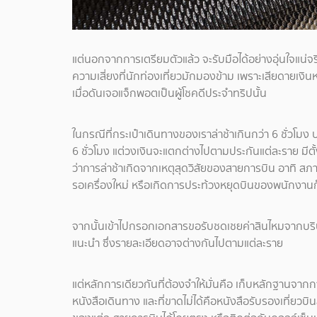
แต่นอกจากการเตรียมตัวแล้ว จะรับมือได้อย่างอุ่นใจแน่จร
ความเสี่ยงที่นักท่องเที่ยวมักมองข้าม เพราะเสียดายเงิน
เมื่อดันเจอแจ็กพอตเป็นผู้โชคดีประจำทริปนั้น
ในกรณีที่กระเป๋าเดินทางของเราล่าช้าเกินกว่า 6 ชั่วโม
6 ชั่วโมง แต่วงเงินจะแตกต่างไปตามประกันแต่ละราย มีตั้
ว่าการล่าช้าเกิดจากเหตุสุดวิสัยของสายการบิน อาทิ ส
รอเครื่องใหม่ หรือเกิดการประท้วงหยุดบินของพนักงานก็
จากนั้นเข้าไปกรอกเอกสารขอรับชดเชยค่าสินไหมจากบริษั
แนะนำ ซึ่งรายละเอียดอาจต่างกันไปตามแต่ละราย
แต่หลักการเดียวกันที่ต้องจำให้มั่นคือ เก็บหลักฐานจากกา
หนังสือเดินทาง และที่ขาดไม่ได้คือหนังสือรับรองเที่ยวบิ