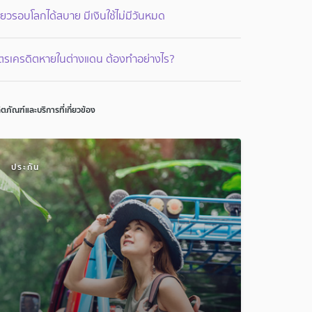
ี่ยวรอบโลกได้สบาย มีเงินใช้ไม่มีวันหมด
ัตรเครดิตหายในต่างแดน ต้องทำอย่างไร?
ิตภัณฑ์และบริการที่เกี่ยวข้อง
ประกัน