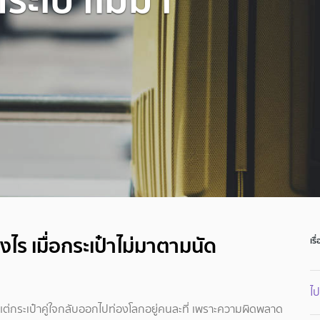
่างไร เมื่อกระเป๋าไม่มาตามนัด
เรื
ไป
 แต่กระเป๋าคู่ใจกลับออกไปท่องโลกอยู่คนละที่ เพราะความผิดพลาด