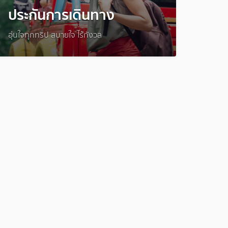
ประกันการเดินทาง
อุ่นใจทุกทริป สบายใจ ไร้กังวล