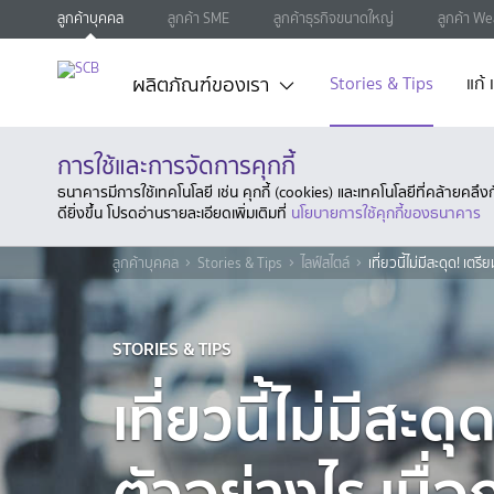
ลูกค้าบุคคล
ลูกค้า SME
ลูกค้าธุรกิจขนาดใหญ่
ลูกค้า We
ผลิตภัณฑ์ของเรา
Stories & Tips
แก้
การใช้และการจัดการคุกกี้
ธนาคารมีการใช้เทคโนโลยี เช่น คุกกี้ (cookies) และเทคโนโลยีที่คล้ายคล
ดียิ่งขึ้น โปรดอ่านรายละเอียดเพิ่มเติมที่
นโยบายการใช้คุกกี้ของธนาคาร
ลูกค้าบุคคล
Stories & Tips
ไลฟ์สไตล์
เที่ยวนี้ไม่มีสะดุด! เต
STORIES & TIPS
เที่ยวนี้ไม่มีสะดุ
ตัวอย่างไร เมื่อ