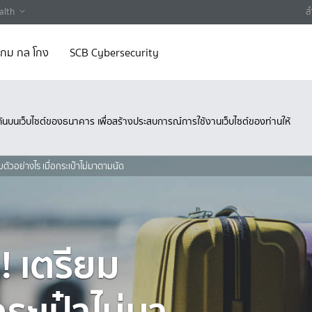
alth
ส
 เกม กล โกง
SCB Cybersecurity
ึงกันบนเว็บไซต์ของธนาคาร เพื่อสร้างประสบการณ์การใช้งานเว็บไซต์ของท่านให้
รียมตัวอย่างไร เมื่อกระเป๋าไม่มาตามนัด
ด! เตรียม
กระเป๋าไม่มา