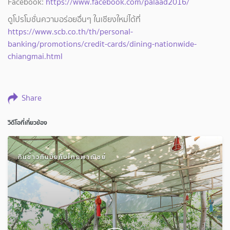
Facebook:
https://www.facebook.com/palaad2016/
ดูโปรโมชั่นความอร่อยอื่นๆ ในเชียงใหม่ได้ที่
https://www.scb.co.th/th/personal-
banking/promotions/credit-cards/dining-nationwide-
chiangmai.html
Share
วิดีโอที่เกี่ยวข้อง
กินข้าวกันมั้ยกับไทยพาณิชย์