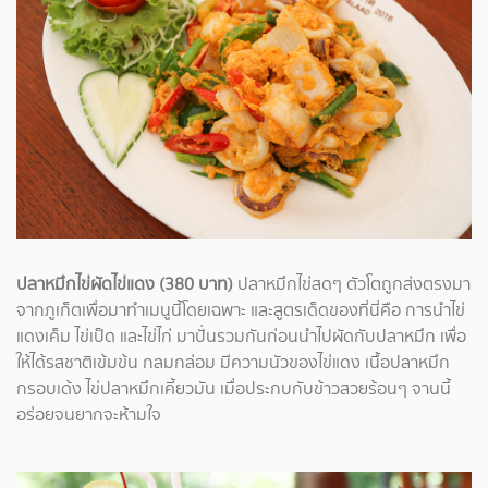
ปลาหมึกไข่ผัดไข่แดง (380 บาท)
ปลาหมึกไข่สดๆ ตัวโตถูกส่งตรงมา
จากภูเก็ตเพื่อมาทำเมนูนี้โดยเฉพาะ และสูตรเด็ดของที่นี่คือ การนำไข่
แดงเค็ม ไข่เป็ด และไข่ไก่ มาปั่นรวมกันก่อนนำไปผัดกับปลาหมึก เพื่อ
ให้ได้รสชาติเข้มข้น กลมกล่อม มีความนัวของไข่แดง เนื้อปลาหมึก
กรอบเด้ง ไข่ปลาหมึกเคี้ยวมัน เมื่อประกบกับข้าวสวยร้อนๆ จานนี้
อร่อยจนยากจะห้ามใจ