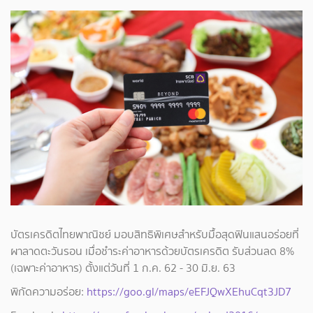
บัตรเครดิตไทยพาณิชย์ มอบสิทธิพิเศษสำหรับมื้อสุดฟินแสนอร่อยที่
ผาลาดตะวันรอน เมื่อชำระค่าอาหารด้วยบัตรเครดิต รับส่วนลด 8%
(เฉพาะค่าอาหาร) ตั้งแต่วันที่ 1 ก.ค. 62 - 30 มิ.ย. 63
พิกัดความอร่อย:
https://goo.gl/maps/eEFJQwXEhuCqt3JD7