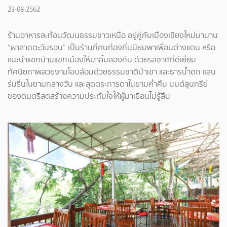
23-08-2562
ร้านอาหารสะท้อนวัฒนธรรมชาวเหนือ อยู่คู่กับเมืองเชียงใหม่มานาน
“ผาลาดตะวันรอน” เป็นร้านที่คนท้องถิ่นนิยมพาเพื่อนต่างแดน หรือ
แนะนำแขกบ้านแขกเมืองให้มาลิ้มลองกัน ด้วยรสชาติที่ดีเยี่ยม
ทัศนียภาพสวยงามโอบล้อมด้วยธรรมชาติป่าเขา และธารน้ำตก แสน
ร่มรื่นในยามกลางวัน และสุดตระการตาในยามค่ำคืน มนต์สุนทรีย์
ของดนตรีสดสร้างความประทับใจให้ผู้มาเยือนไม่รู้ลืม