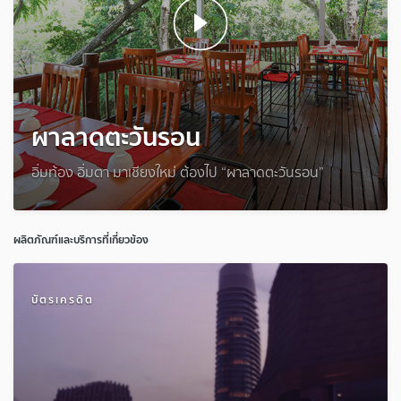
ผาลาดตะวันรอน
อิ่มท้อง อิ่มตา มาเชียงใหม่ ต้องไป “ผาลาดตะวันรอน”
ผลิตภัณฑ์และบริการที่เกี่ยวข้อง
บัตรเครดิต