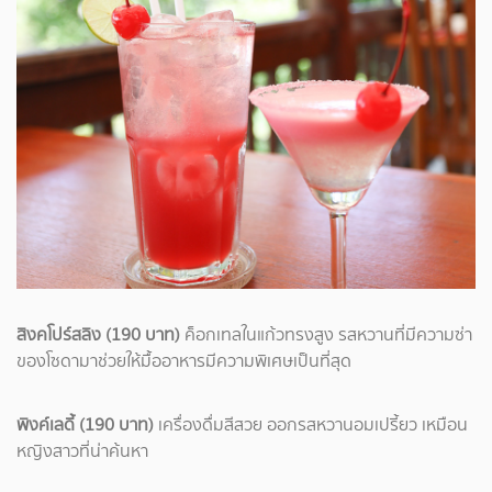
สิงคโปร์สลิง (190 บาท)
ค็อกเทลในแก้วทรงสูง รสหวานที่มีความซ่า
ของโซดามาช่วยให้มื้ออาหารมีความพิเศษเป็นที่สุด
พิงค์เลดี้ (190 บาท)
เครื่องดื่มสีสวย ออกรสหวานอมเปรี้ยว เหมือน
หญิงสาวที่น่าค้นหา