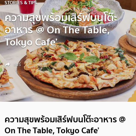
STORIES & TIPS
ความสุขพร้อมเสิร์ฟบนโต๊ะ
อาหาร @ On The Table,
Tokyo Cafe’
แชร์
ความสุขพร้อมเสิร์ฟบนโต๊ะอาหาร @
On The Table, Tokyo Cafe’