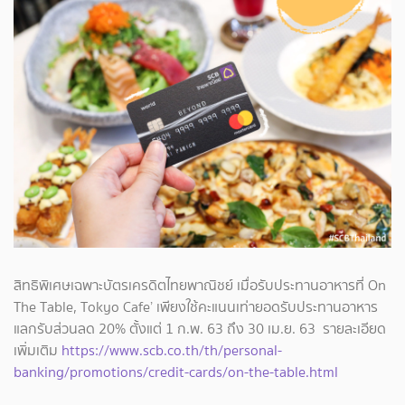
สิทธิพิเศษเฉพาะบัตรเครดิตไทยพาณิชย์ เมื่อรับประทานอาหารที่ On
The Table, Tokyo Cafe’ เพียงใช้คะแนนเท่ายอดรับประทานอาหาร
แลกรับส่วนลด 20% ตั้งแต่ 1 ก.พ. 63 ถึง 30 เม.ย. 63 รายละเอียด
เพิ่มเติม
https://www.scb.co.th/th/personal-
banking/promotions/credit-cards/on-the-table.html