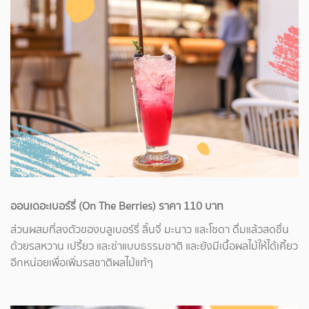
ออนเดอะเบอร์รี่ (On The Berries) ราคา 110 บาท
ส่วนผสมที่ลงตัวของบลูเบอร์รี่ ลิ้นจี่ มะนาว และโซดา ดื่มแล้วสดชื่น
ด้วยรสหวาน เปรี้ยว และซ่าแบบธรรมชาติ และยังมีเนื้อผลไม้ให้ได้เคี้ยว
อีกหน่อยเพื่อเพิ่มรสชาติผลไม้แท้ๆ