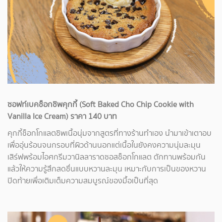
ซอฟท์เบคช็อกชิพคุกกี้ (Soft Baked Cho Chip Cookie with
Vanilla Ice Cream) ราคา 140 บาท
คุกกี้ช็อกโกแลตชิพเนื้อนุ่มจากสูตรที่ทางร้านทำเอง นำมาเข้าเตาอบ
เพื่ออุ่นร้อนจนกรอบที่ผิวด้านนอกแต่เนื้อในยังคงความนุ่มละมุน
เสิร์ฟพร้อมไอศกรีมวานิลลาราดซอสช็อกโกแลต ตักทานพร้อมกัน
แล้วให้ความรู้สึกสดชื่นแบบหวานละมุน เหมาะกับการเป็นของหวาน
ปิดท้ายเพื่อเติมเต็มความสมบูรณ์ของมื้อเป็นที่สุด