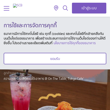
เข้าสู่ระบบ
การใช้และการจัดการคุกกี้
ธนาคารมีการใช้เทคโนโลยี เช่น คุกกี้ (cookies) และเทคโนโลยีที่คล้ายคลึงกัน
บนเว็บไซต์ของธนาคาร เพื่อสร้างประสบการณ์การใช้งานเว็บไซต์ของท่านให้ดี
ยิ่งขึ้น โปรดอ่านรายละเอียดเพิ่มเติมที่
นโยบายการใช้คุกกี้ของธนาคาร
ยอมรับ
ลูกค้าบุคคล
...
ความสุขพร้อมเสิร์ฟบนโต๊ะอาหาร @ On The Table, Tokyo Cafe’