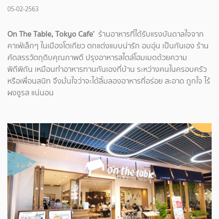
05-02-2563
On The Table, Tokyo Cafe’
ร้านอาหารที่ได้รับแรงบันดาลใจจาก
คาเฟ่เล็กๆ ในเมืองโตเกียว ตกแต่งแบบน่ารัก อบอุ่น เป็นกันเอง ร้าน
คัดสรรวัตถุดิบคุณภาพดี ปรุงอาหารสไตล์โฮมเมดด้วยความ
พิถีพิถัน เหมือนทำอาหารทานกันเองที่บ้าน ระหว่างคนในครอบครัว
หรือเพื่อนสนิท จึงมั่นใจว่าจะได้ลิ้มลองอาหารที่อร่อย สะอาด ถูกใจ ไร้
ผงชูรส แน่นอน