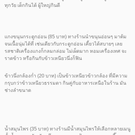
ทุกวัย เด็กกินได้ ผู้ใหญ่กินดี
แกงขนุนกระดูกอ่อน (85 บาท) ทางร้านนำขนุนอ่อนๆ มาต้ม
จนเนื้อนุ่มได้ที่ เช่นเดียวกับกระดูกอ่อน เคี้ยวได้สบายๆ เลย
รสชาติเครื่องแกงก็กลมกล่อม ไม่เผ็ดมาก หอมเครื่องเทศ จะ
ราดข้าว หรือกินกับข้าวเหนียวนึ่งก็ฟิน
ข้าวนึ่งกล้องก่ำ (20 บาท) เป็นข้าวเหนียวข้าวกล้อง ที่มีความ
กรุบกว่าข้าวเหนียวธรรมดา กินคู่กับอาหารเหนือในร้าน มัน
ช่างลำขนาด
น้ำสมุนไพร (35 บาท) ทางร้านมีน้ำสมุนไพรให้เลือกหลายเมนู