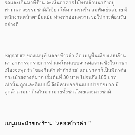
รถและเดินมาที่ร้าน จะเห็นอาคารไม้ทรงล้านนาตั้งอยู่
ท่ามกลางธรรมชาติสีเขียว ให้ความร่มรื่น ลมพัดเย็นสบาย มี
พนักงานหน้าตายิ้มแย้ม ท่วงท่าอ่อนหวาน รอให้การต้อนรับ
อย่างดี
Signature ของเมนูที่ หลองข้าวลำ คือ เมนูพื้นเมืองแบบล้าน
นา อาหารทุกรายการทำสดใหม่แบบจานต่อจาน ซึ่งในภาษา
เมืองจะพูดว่า “ของกิ๋นลำ ทำกำถ้วย” แถมราคาก็เป็นมิตรต่อ
กระเป๋าสตางค์มาก เริ่มต้นที่ 30 บาท ไปจนถึง 185 บาท
เท่านั้น ถูกและดีแบบนี้ จึงมีคนบอกกันแบบปากต่อปาก มี
ลูกค้าตามมากินกันมากมายทั้งชาวไทยและต่างชาติ
เมนูแนะนำของร้าน "หลองข้าวลำ
"