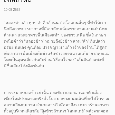
10-08-2562
"หลองข้าวลำ ทุกๆ คำคือล้านนา” สโลแกนสั้นๆ ที่ทำให้เรา
นึกถึงภาพบรรยากาศที่มีเอกลักษณ์เฉพาะตามแบบฉบับไทย
ล้านนา และอาหารพื้นเมืองแท้ๆ ของชาวเหนือ ซึ่งในภาษา
เหนือคำว่า “หลองข้าว” หมายถึงยุ้งข้าว ส่วน “ลำ” ก็แปลว่า
อร่อย นั่นเอง คุณต้อย ปารชญา มาแก้ว เจ้าของร้าน ได้สูตร
เด็ดอาหารพื้นเมืองต้นตำหรับชาวยองขนานแท้มาจากคุณแม่
โดยเป็นสูตรเดียวกันกับร้าน “เฮือนใจ๋ยอง” เส้นสันกำแพงที่
มีชื่อเสียงโด่งดังเช่นกัน
การจะมาหลองข้าวลำนั้น ต้องขับรถออกมานอกตัวเมือง
เชียงใหม่ประมาณครึ่งชั่วโมง มาทางถนนเส้นที่จะไปโบราณ
สถานเวียงกุมกาม อำเภอสารภี เมื่อมาถึงจะพบว่าร้านอาหาร
ตั้งอยู่บริเวณเดียวกับ “ยุ้งข้าวล้านนา โฮมสเตย์” หลังจากจอด