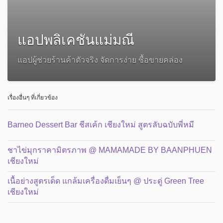
แอปพลิเคชันแม่มณี
แอปผู้ช่วยร้านค้าตัวจริง จัดการง่าย ซื้อขายคล่อง
เรื่องอื่นๆ ที่เกี่ยวข้อง
Barneo Dessert Bar ชีสเค้ก เชียงใหม่ สูตรลับฉบับพี่หมี
ชาไข่มุกราคามิตรภาพ @ MAMAMADE BY BAANPHUEN
เชียงใหม่
เนื้อย่างสูตรเด็ด แกล้มเครื่องดื่มเย็นๆ @ ประดู่ Green Tree
เชียงใหม่