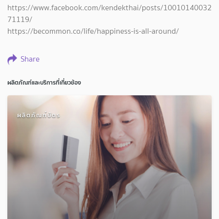
https://www.facebook.com/kendekthai/posts/10010140032
71119/
https://becommon.co/life/happiness-is-all-around/
Share
ผลิตภัณฑ์และบริการที่เกี่ยวข้อง
ผลิตภัณฑ์บัตร