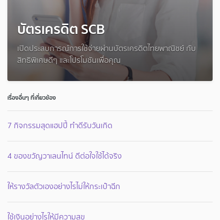
บัตรเครดิต SCB
เปิดประสบการณ์การใช้จ่ายผ่านบัตรเครดิตไทยพาณิชย์ กับ
สิทธิพิเศษดีๆ และโปรโมชันเพื่อคุณ
เรื่องอื่นๆ ที่เกี่ยวข้อง
7 กิจกรรมสุดแฮปปี้ ทำดีรับวันเกิด
4 ของขวัญวาเลนไทน์ ดีต่อใจใช้ได้จริง
ให้รางวัลตัวเองอย่างไรไม่ให้กระเป๋าฉีก
ใช้เงินอย่างไรให้มีความสุข