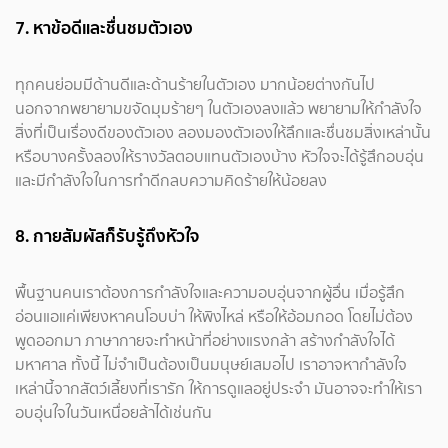
7. หาข้อดีและชื่นชมตัวเอง
ทุกคนย่อมมีด้านดีและด้านร้ายในตัวเอง มากน้อยต่างกันไป
นอกจากพยายามขจัดมุมร้ายๆ ในตัวเองลงแล้ว พยายามให้กำลังใจ
สิ่งที่เป็นเรื่องดีของตัวเอง ลองมองตัวเองให้ลึกและชื่นชมสิ่งเหล่านั้น
หรือบางครั้งลองให้รางวัลตอบแทนตัวเองบ้าง หัวใจจะได้รู้สึกอบอุ่น
และมีกำลังใจในการทำดีกลบความคิดร้ายให้น้อยลง
8. กายสัมผัสก็รับรู้ถึงหัวใจ
พื้นฐานคนเราต้องการกำลังใจและความอบอุ่นจากผู้อื่น เมื่อรู้สึก
อ่อนแอแค่เพียงหาคนโอบบ่า ให้พิงไหล่ หรือให้อ้อมกอด โดยไม่ต้อง
พูดออกมา ภาษากายจะทำหน้าที่อย่างแรงกล้า สร้างกำลังใจได้
มหาศาล ทั้งนี้ ไม่จำเป็นต้องเป็นมนุษย์เสมอไป เราอาจหากำลังใจ
เหล่านี้จากสัตว์เลี้ยงที่เรารัก ให้การดูแลอยู่ประจำ มันอาจจะทำให้เรา
อบอุ่นใจในวันเหนื่อยล้าได้เช่นกัน