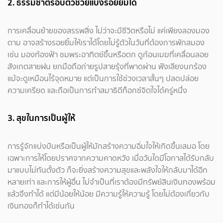
2. ธรรมชาติรอบตัวช่วยแบ่งรอยยิ้มได้
การเคลื่อนย้ายของสรรพสิ่ง ไม่ว่าจะมีชีวิตหรือไม่ แค่เพียงลองมอง
ตาม อาจสร้างรอยยิ้มให้เราได้โดยไม่รู้ตัวในวันที่ต้องการพักสมอง
เช่น มองท้องฟ้า ชมพระอาทิตย์ขึ้นหรือตก ดูก้อนเมฆที่เคลื่อนลอย
สังเกตสายฝน ยกมือถือถ่ายรูปสายรุ้งที่พาดผ่าน ฟังเสียงนกร้อง
แม้จะดูเหมือนไร้จุดหมาย แต่เป็นการใช้ช่วงเวลาสั้นๆ ปลดปล่อย
ความเครียด และถือเป็นการทำสมาธิดีท็อกซ์จิตใจได้ครู่หนึ่ง
3. สุขในการเป็นผู้ให้
การรู้จักแบ่งปันหรือเป็นผู้ให้มักสร้างความอิ่มใจให้เกิดขึ้นเสมอ โดย
เฉพาะการให้โดยปราศจากความคาดหวัง เมื่อวันใดมีโอกาสได้รับกลับ
มาแบบไม่ทันตั้งตัว ก็จะยิ่งสร้างความสุขและพลังใจให้กลับมาได้อีก
หลายเท่า และการให้ผู้อื่น ไม่จำเป็นที่เราต้องมีทรัพย์สินเงินทองพร้อม
แล้วจึงทำได้ แต่มีน้อยให้น้อย มีความรู้ให้ความรู้ โดยไม่ต้องเกี่ยวกับ
เงินทองก็ทำได้เช่นกัน