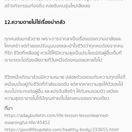
สร้างกิจกรรมท้องถิ่น คอยรับคนรุ่นใหม่เสียเลย
12.ความตายไม่ใช่เรื่องน่ากลัว
ทุกคนย่อมกลัวตาย เพราะการจากลาเป็นเรื่องของความอาลัยและ
โศกเศร้า แต่ถ้าลองปรับมุมมองและเข้าใจชีวิตว่าทุกคนต้องจากคน
ที่รัก ชีวิตที่เหลืออยู่ ควรใช้ให้มีความสุขเป็นประโยชน์ต่อผู้อื่นเต็มที่
เราอาจจะไม่ต้องเสียดายที่วันหนึ่งต้องหมดลมหายใจไป
ชีวิตหนึ่งเกิดมาล้วนมีความหมาย ปล่อยตัวเองจมกับความทุกข์ไปก็
เหมือนนั่งอยู่กับชีวิตที่กำลังมอดดับ แต่หากหาความสุขให้ตัวเองได้
แบบไม่กระทบต่อผู้อื่น และแบ่งปันสิ่งดีๆ ให้กับคนรอบตัว เสบียง
ความสุขเราอาจไม่ได้มีคุณค่าแต่ในโลกแคบของเราคนเดียว
ที่มา
https://adaybulletin.com/life-lesson-lessonlearned-
meaningful-life/45452
https://goodlifeupdate.com/healthy-body/210655.html