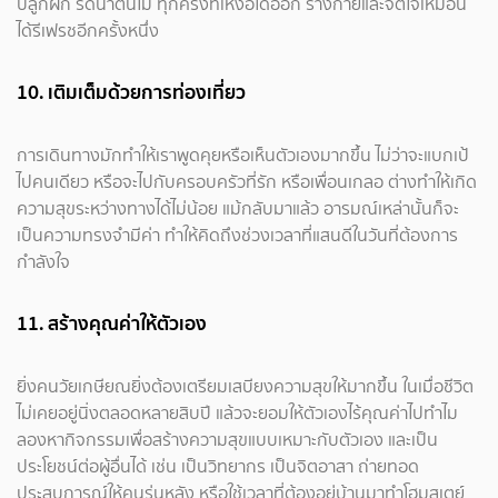
ปลูกผัก รดน้ำต้นไม้ ทุกครั้งที่เหงื่อได้ออก ร่างกายและจิตใจเหมือน
ได้รีเฟรชอีกครั้งหนึ่ง
10. เติมเต็มด้วยการท่องเที่ยว
การเดินทางมักทำให้เราพูดคุยหรือเห็นตัวเองมากขึ้น ไม่ว่าจะแบกเป้
ไปคนเดียว หรือจะไปกับครอบครัวที่รัก หรือเพื่อนเกลอ ต่างทำให้เกิด
ความสุขระหว่างทางได้ไม่น้อย แม้กลับมาแล้ว อารมณ์เหล่านั้นก็จะ
เป็นความทรงจำมีค่า ทำให้คิดถึงช่วงเวลาที่แสนดีในวันที่ต้องการ
กำลังใจ
11. สร้างคุณค่าให้ตัวเอง
ยิ่งคนวัยเกษียณยิ่งต้องเตรียมเสบียงความสุขให้มากขึ้น ในเมื่อชีวิต
ไม่เคยอยู่นิ่งตลอดหลายสิบปี แล้วจะยอมให้ตัวเองไร้คุณค่าไปทำไม
ลองหากิจกรรมเพื่อสร้างความสุขแบบเหมาะกับตัวเอง และเป็น
ประโยชน์ต่อผู้อื่นได้ เช่น เป็นวิทยากร เป็นจิตอาสา ถ่ายทอด
ประสบการณ์ให้คนรุ่นหลัง หรือใช้เวลาที่ต้องอยู่บ้านมาทำโฮมสเตย์