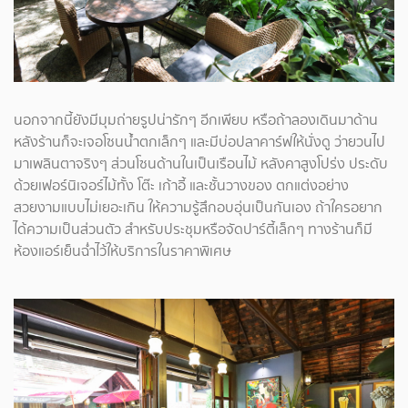
นอกจากนี้ยังมีมุมถ่ายรูปน่ารักๆ อีกเพียบ หรือถ้าลองเดินมาด้าน
หลังร้านก็จะเจอโซนน้ำตกเล็กๆ และมีบ่อปลาคาร์ฟให้นั่งดู ว่ายวนไป
มาเพลินตาจริงๆ ส่วนโซนด้านในเป็นเรือนไม้ หลังคาสูงโปร่ง ประดับ
ด้วยเฟอร์นิเจอร์ไม้ทั้ง โต๊ะ เก้าอี้ และชั้นวางของ ตกแต่งอย่าง
สวยงามแบบไม่เยอะเกิน ให้ความรู้สึกอบอุ่นเป็นกันเอง ถ้าใครอยาก
ได้ความเป็นส่วนตัว สำหรับประชุมหรือจัดปาร์ตี้เล็กๆ ทางร้านก็มี
ห้องแอร์เย็นฉ่ำไว้ให้บริการในราคาพิเศษ