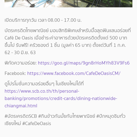
เปิดบริการทุกวัน เวลา 08.00 - 17.00 น.
บัตรเครดิตไทยพาณิชย์ มอบสิทธิพิเศษสำหรับมื้อสุดฟินแสนอร่อยที่
Café De Oasis เมื่อชำระค่าอาหารด้วยบัตรเครดิตตั้งแต่ 500 บาท
ขึ้นไป รับฟรี! ครัวซองต์ 1 ชิ้น (มูลค่า 65 บาท) ตั้งแต่วันที่ 1 ก.ค.
62 - 30 มิ.ย. 63
พิกัดความอร่อย:
https://goo.gl/maps/9gn8rHoMYh83V9Fs6
Facebook:
https://www.facebook.com/CafeDeOasisCM/
ดูโปรโมชั่นความอร่อยอื่นๆ ในเชียงใหม่ได้ที่
https://www.scb.co.th/th/personal-
banking/promotions/credit-cards/dining-nationwide-
chiangmai.html
#บัตรเครดิตSCB #กินข้าวกันมั้ยกับไทยพาณิชย์ #ปักหมุดชิมทั่ว
เชียงใหม่ #CafeDeOasis