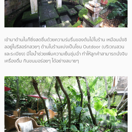
เข้ามาด้านในก็ยิ่งสดชื่นด้วยความร่มรื่นของต้นไม้ในร้าน เหมือนนั่งชิ
ลอยู่ในรีสอร์ทสวยๆ ด้านในร้านแบ่งเป็นโซน Outdoor (บริเวณสวน
และระเบียง) มีไอน้ำช่วยเพิ่มความเย็นชุ่มฉ่ำ ทำให้ลูกค้าสามารถนั่งจิบ
เครื่องดื่ม กินขนมอร่อยๆ ได้อย่างสบายๆ