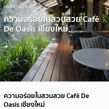
STORIES & TIPS
ความอร่อยในสวนสวย Café
De Oasis เชียงใหม่
แชร์
ความอร่อยในสวนสวย Café De
Oasis เชียงใหม่