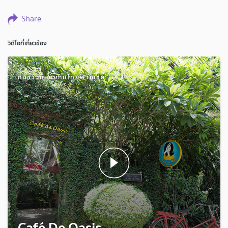
Share
วิดีโอที่เกี่ยวข้อง
กินข้าวกันมั้ยกับไทยพาณิชย์
Café De Oasis