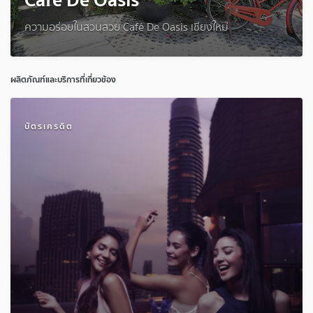
ความอร่อยในสวนสวย Café De Oasis เชียงใหม่
ผลิตภัณฑ์และบริการที่เกี่ยวข้อง
บัตรเครดิต