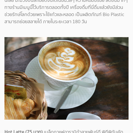
นี้เลย มะม่วงปั่นละเอียดจนได้เนื้อนวลๆ หวานหอมอร่อย สดชื่นมากๆ
ทางร้านมีเมนูนี้ไว้บริการตลอดทั้งปี เครื่องดื่มที่นี่ดื่มแล้วยังมีส่วน
ช่วยรักษ์โลกด้วยเพราะใช้แก้วและหลอด เป็นผลิตภัณฑ์ Bio Plastic
สามารถย่อยสลายได้ ภายในระยะเวลา 180 วัน
Hot Latte (75 บาท)
เมล็ดกาแฟอาราบิก้าสายพันธุ์ดี พิถีพิถันคัด