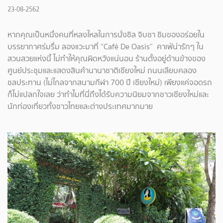
23-08-2562
หากคุณเป็นหนึ่งคนที่หลงใหลในการนั่งชิล จิบชา ชิมของอร่อยใน
บรรยากาศร่มรื่ม ลองแวะมาที่ “Café De Oasis” คาเฟ่น่ารักๆ ใน
สวนสวยแห่งนี้ ไม่ทำให้คุณผิดหวังแน่นอน ร้านตั้งอยู่ด้านข้างของ
ศูนย์ประชุมและแสดงสินค้านานาชาติเชียงใหม่ ถนนเลียบคลอง
ชลประทาน (ไม่ไกลจากสนามกีฬา 700 ปี เชียงใหม่) เพียงแค่จอดรถ
ก็ไม่แปลกใจเลย ว่าทำไมที่นี่ถึงได้รับความนิยมจากชาวเชียงใหม่และ
นักท่องเที่ยวทั้งชาวไทยและต่างประเทศมากมาย