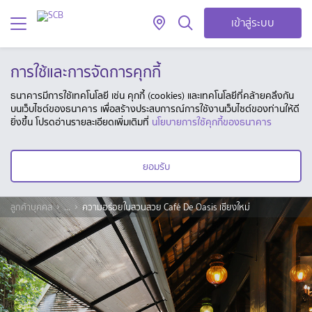
เข้าสู่ระบบ
การใช้และการจัดการคุกกี้
ธนาคารมีการใช้เทคโนโลยี เช่น คุกกี้ (cookies) และเทคโนโลยีที่คล้ายคลึงกัน
บนเว็บไซต์ของธนาคาร เพื่อสร้างประสบการณ์การใช้งานเว็บไซต์ของท่านให้ดี
ยิ่งขึ้น โปรดอ่านรายละเอียดเพิ่มเติมที่
นโยบายการใช้คุกกี้ของธนาคาร
ยอมรับ
ลูกค้าบุคคล
...
ความอร่อยในสวนสวย Café De Oasis เชียงใหม่