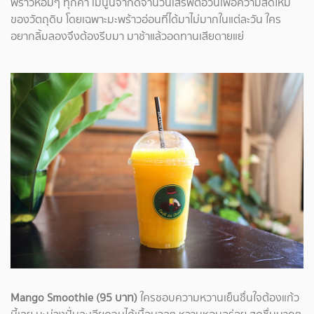
พร้าวหอมๆ ทุกคำ เมนูนี้จำกัดจำนวนเสิร์ฟต่อวันเพื่อความสดใหม่
ของวัตถุดิบ โดยเฉพาะมะพร้าวอ่อนที่ได้มาไม่มากในแต่ละวัน ใคร
อยากลิ้มลองจึงต้องรีบมา มาช้าแล้วอดทานเสียดายแย่
Mango Smoothie (95 บาท)
ใครชอบความหวานเย็นชื่นใจต้องแก้ว