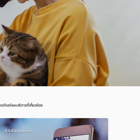
ิตภัณฑ์และบริการที่เกี่ยวข้อง
ดิจิทัลแบงก์กิ้ง