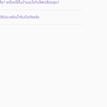
้มั้ย? เครื่องใช้ในบ้านอะไรกินไฟเปลืองสุด?
วิธีประหยัดน้ำรับมือภัยแล้ง