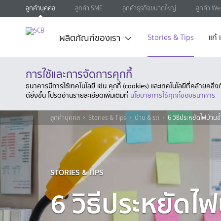
ลูกค้าบุคคล
ลูกค้า SME
ลูกค้าธุรกิจขนาดใหญ่
ลูกค้า We
ผลิตภัณฑ์ของเรา
Stories & Tips
แก้
การใช้และการจัดการคุกกี้
ธนาคารมีการใช้เทคโนโลยี เช่น คุกกี้ (cookies) และเทคโนโลยีที่คล้ายคล
ดียิ่งขึ้น โปรดอ่านรายละเอียดเพิ่มเติมที่
นโยบายการใช้คุกกี้ของธนาคาร
ลูกค้าบุคคล
Stories & Tips
บ้าน & รถ
6 วิธีประหยัดไฟบ้านข
STORIES & TIPS
6 วิธีประหยัดไฟบ