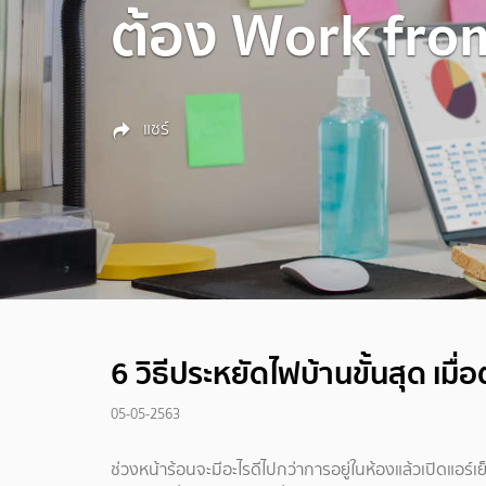
ต้อง Work fr
แชร์
6 วิธีประหยัดไฟบ้านขั้นสุด เม
05-05-2563
ช่วงหน้าร้อนจะมีอะไรดีไปกว่าการอยู่ในห้องแล้วเปิดแอร์เ