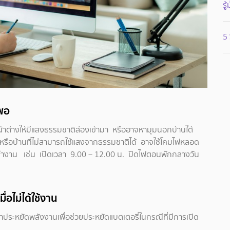
รู
5 
งพอ
างหน้าต่างให้มีแสงธรรมชาติส่องเข้ามา หรืออาจหามุมนอกบ้านใต้
หรือบ้านที่ไม่สามารถใช้แสงจากธรรมชาติได้ อาจใช้โคมไฟหลอด
่ทำงาน เช่น เปิดเวลา 9.00 – 12.00 น. ปิดไฟตอนพักกลางวัน
ื่อไม่ได้ใช้งาน
่าประหยัดพลังงานเพื่อช่วยประหยัดแบตเตอรี่ในกรณีที่มีการเปิด