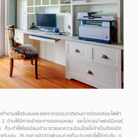
ห้องทำงานเพื่อรับลมและแสงจากธรรมชาติแทนการเปิดแอร์และไฟฟ้า
อย 2 ด้านให้มีทางเข้าและทางออกของลม และไม่ควรนำเฟอร์นิเจอร์
 ก็จะทำให้ห้องมีลมเข้ามาช่วยลดความร้อนโดยไม่จำเป็นต้องเปิด
่าเดิมเช่น 26 องศาแล้วเปิดพัดลมช่วยก็จะประหยัดไฟได้เช่นกัน ดู