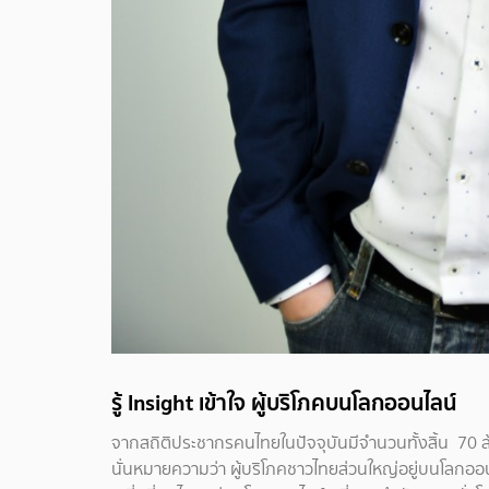
รู้ Insight เข้าใจ ผู้บริโภคบนโลกออนไลน์
จากสถิติประชากรคนไทยในปัจจุบันมีจำนวนทั้งสิ้น 70 ล้
นั่นหมายความว่า ผู้บริโภคชาวไทยส่วนใหญ่อยู่บนโล