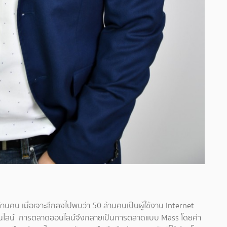
านคน เมื่อเจาะลึกลงไปพบว่า 50 ล้านคนเป็นผู้ใช้งาน Internet
กออนไลน์ การตลาดออนไลน์จึงกลายเป็นการตลาดแบบ Mass โดยค่า