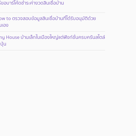
ธีขอบาร์โค้ดชำระค่างวดสินเชื่อบ้าน
w to ตรวจสอบข้อมูลสินเชื่อบ้านที่ได้รับอนุมัติด้วย
นเอง
ny House บ้านเล็กในเมืองใหญ่แต่ฟังก์ชั่นครบครันสไตล์
่ปุ่น