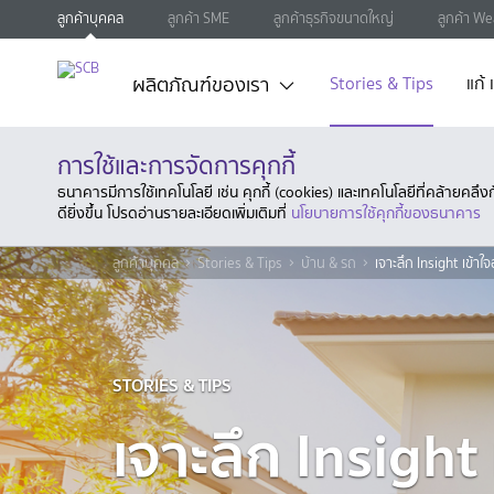
ลูกค้าบุคคล
ลูกค้า SME
ลูกค้าธุรกิจขนาดใหญ่
ลูกค้า We
ผลิตภัณฑ์ของเรา
Stories & Tips
แก้
การใช้และการจัดการคุกกี้
ธนาคารมีการใช้เทคโนโลยี เช่น คุกกี้ (cookies) และเทคโนโลยีที่คล้ายคล
ดียิ่งขึ้น โปรดอ่านรายละเอียดเพิ่มเติมที่
นโยบายการใช้คุกกี้ของธนาคาร
ลูกค้าบุคคล
Stories & Tips
บ้าน & รถ
เจาะลึก Insight เข้า
STORIES & TIPS
เจาะลึก Insight