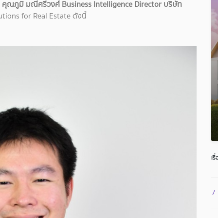
ค
คุณภูมิ มณีศรีวงศ์ Business Intelligence Director บริษัท
lutions for Real Estate ดังนี้
เรื
7 