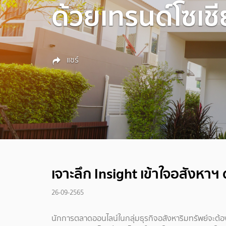
ด้วยเทรนด์โซเช
แชร์
เจาะลึก Insight เข้าใจอสังหาฯ
26-09-2565
นักการตลาดออนไลน์ในกลุ่มธุรกิจอสังหาริมทรัพย์จะต้อง