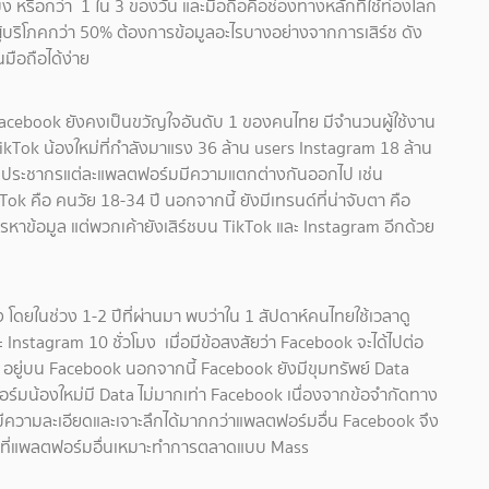
โมง หรือกว่า 1 ใน 3 ของวัน และมือถือคือช่องทางหลักที่ใช้ท่องโลก
 ผู้บริโภคกว่า 50% ต้องการข้อมูลอะไรบางอย่างจากการเสิร์ช ดัง
มือถือได้ง่าย
า Facebook ยังคงเป็นขวัญใจอันดับ 1 ของคนไทย มีจำนวนผู้ใช้งาน
ikTok น้องใหม่ที่กำลังมาแรง 36 ล้าน users Instagram 18 ล้าน
 กลุ่มประชากรแต่ละแพลตฟอร์มมีความแตกต่างกันออกไป เช่น
k คือ คนวัย 18-34 ปี นอกจากนี้ ยังมีเทรนด์ที่น่าจับตา คือ
การหาข้อมูล แต่พวกเค้ายังเสิร์ชบน TikTok และ Instagram อีกด้วย
ดยในช่วง 1-2 ปีที่ผ่านมา พบว่าใน 1 สัปดาห์คนไทยใช้เวลาดู
nstagram 10 ชั่วโมง เมื่อมีข้อสงสัยว่า Facebook จะได้ไปต่อ
rs อยู่บน Facebook นอกจากนี้ Facebook ยังมีขุมทรัพย์ Data
ร์มน้องใหม่มี Data ไม่มากเท่า Facebook เนื่องจากข้อจำกัดทาง
ีความละเอียดและเจาะลึกได้มากกว่าแพลตฟอร์มอื่น Facebook จึง
ที่แพลตฟอร์มอื่นเหมาะทำการตลาดแบบ Mass