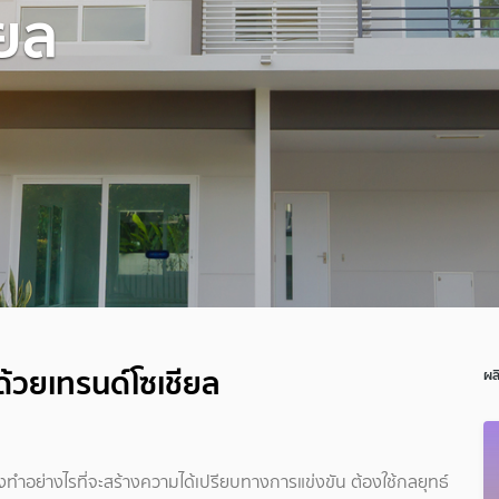
ียล
 ด้วยเทรนด์โซเชียล
ผล
ทำอย่างไรที่จะสร้างความได้เปรียบทางการแข่งขัน ต้องใช้กลยุทธ์