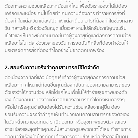
ต้องการความช่วยเหลือมากน้อยแค่ไหน เพื่อตัวเราเองจะได้ไม่ต้อง
เครียดและเหนื่อยเกินไปโดยทำเกินความต้องการ ทำรายการสิ่งที่
ต้องทำในแต่ละวัน แต่ละสัปดาห์ แต่ละเดือน อะไรที่ต้องทำในช่วงกลาง
วัน กลางคืนหรือช่วงวันหยุด เมื่อเวลาผ่านไปสักสัปดาห์คุณจะเริ่ม
เข้าใจและเห็นภาพชัดเจนมากขึ้นว่าผู้สูงอายุที่ดูแลต้องการความช่วย
เหลืออะไรในแต่ละช่วงเวลาของวัน การจดบันทึกสิ่งที่ต้องทำช่วยให้
บริหารจัดการสิ่งที่ต้องทำได้อย่างไม่ขาดตกบกพร่อง
2. ยอมรับความจริงว่าคุณสามารถมีขีดจำกัด
ต่อเนื่องจากข้อที่แล้วเมื่อคุณรู้แล้วว่าผู้สูงอายุต้องการความช่วย
เหลือมากแค่ไหน แต่ก่อนอื่นคุณต้องกลับมามองความสามารถของ
ตัวเองว่าให้ความช่วยเหลือได้แค่ไหนเพื่อไม่ให้ทำร้ายสุขภาพของตัว
เอง ต้องกลับมามองว่าแค่ตัวคุณเองสามารถทำได้ทั้งหมดจริงๆ
หรือไม่ หรือคุณจำเป็นต้องได้รับความช่วยเหลือจากผู้อื่น ต้อง
ยอมรับความจริงว่าถ้าคุณฝืนทำมากเกินความสามารถของตัวเอง
ในวันหนึ่งความอดทนจะระเบิดออกมาหรือสุขภาพของตัวคุณเอง
อาจแย่ลงและสุดท้ายคุณจะไม่สามารถดูแลพวกเขาได้เลย ทำรายการ
ออกมาว่าเรื่องใดบ้างที่คุณต้องการความช่วยเหลือ ซึ่งอาจเป็นคน