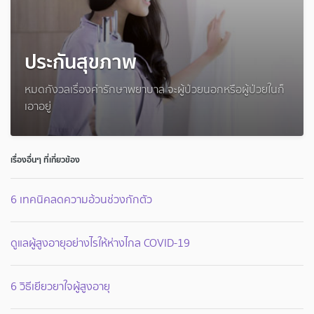
ประกันสุขภาพ
หมดกังวลเรื่องค่ารักษาพยาบาล จะผู้ป่วยนอกหรือผู้ป่วยในก็
เอาอยู่
เรื่องอื่นๆ ที่เกี่ยวข้อง
6 เทคนิคลดความอ้วนช่วงกักตัว
ดูแลผู้สูงอายุอย่างไรให้ห่างไกล COVID-19
6 วิธีเยียวยาใจผู้สูงอายุ