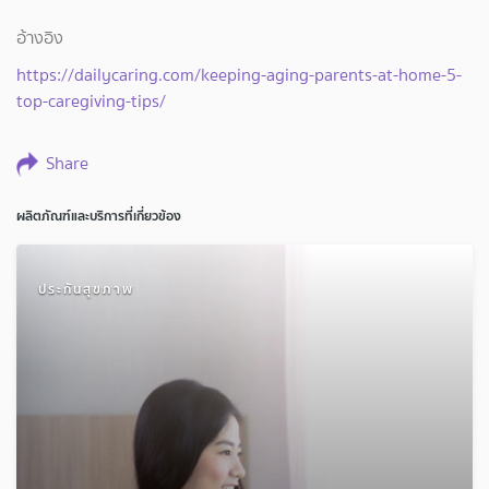
อ้างอิง
https://dailycaring.com/keeping-aging-parents-at-home-5-
top-caregiving-tips/
Share
ผลิตภัณฑ์และบริการที่เกี่ยวข้อง
ประกันสุขภาพ