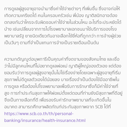
การดูแลผู้สูงอายุอาจนำมาซึ่งค่าใช้จ่ายต่างๆ ที่เพิ่มขึ้น ซึ่งอาจก่อให้
เกิดความเครียดได้ คนในครอบครัวเช่น พี่น้อง ญาติสนิทอาจต้อง
ตกลงกันว่าใครจะรับผิดชอบค่าใช้จ่ายในส่วนไหน อะไรที่จะประหยัดได้
บ้าง เช่นเปลี่ยนจากการไปโรงพยาบาลเอกชนมาใช้บริการของโรง
พยาบาลรัฐ ยาชนิดเดียวกันอาจเลือกใช้ยี่ห้อที่ถูกกว่า การจ้างผู้ช่วย
เป็นวันๆ ตามที่จำเป็นแทนการจ้างเป็นรายเดือนเป็นต้น
ความกตัญญูต่อบุพการีเป็นคุณค่าที่งดงามของสังคมไทย และเชื่อ
ว่าไม่มีลูกคนไหนที่ไม่อยากดูแลพ่อแม่ ญาติผู้ใหญ่ของตัวเอง แต่ต้อง
ยอมรับว่าการดูแลผู้สูงอายุนั้นไม่ใช่เรื่องง่ายโดยเฉพาะผู้สูงอายุที่เริ่ม
สุขภาพไม่ดีดูแลตัวเองได้น้อยลง บางเรื่องจำเป็นต้องใช้มืออาชีพใน
การดูแล หรือต้องไปโรงพยาบาลเพื่อรับการรักษาซึ่งก็มีค่าใช้จ่ายที่
สูง การทำประกันสุขภาพให้พ่อแม่ตั้งแต่ตอนที่ท่านยังมีสุขภาพที่ดีอยู่
จึงเป็นทางเลือกที่ดี เพื่อรองรับค่ารักษาพยาบาลที่จะเกิดขึ้นใน
อนาคต สามารถศึกษาผลิตภัณฑ์ประกันสุขภาพจาก SCB ได้ที่
https://www.scb.co.th/th/personal-
banking/insurance/health-insurance.html