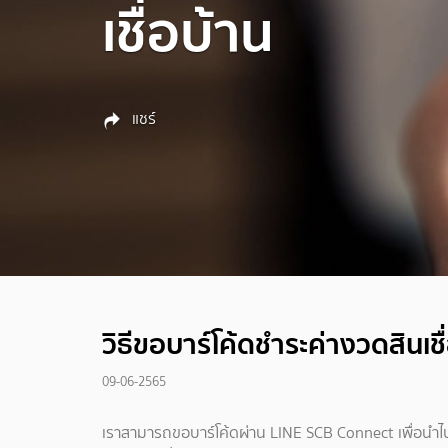
เชื่อบ้าน
แชร์
วิธีขอบาร์โค้ดชำระค่างวดสินเชื
09-06-2565
เราสามารถขอบาร์โค้ดผ่าน LINE SCB Connect เพื่อนำไปจ