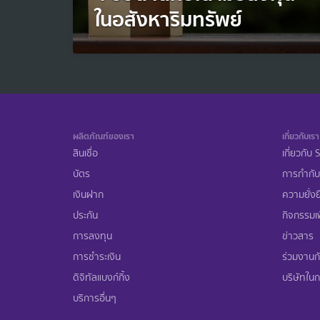
ในอสังหาริมทรัพย์
ผลิตภัณฑ์ของเรา
เกี่ยวกับเรา
สินเชื่อ
เกี่ยวกับ
บัตร
การกำกับ
เงินฝาก
ความยั่งย
ประกัน
กิจกรรมเพ
การลงทุน
ข่าวสาร
การชำระเงิน
ร่วมงานก
ดิจิทัลแบงก์กิ้ง
บริษัทในกล
บริการอื่นๆ