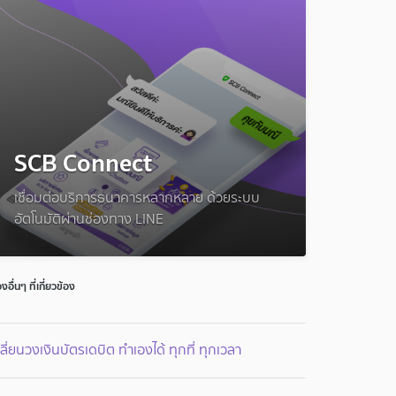
SCB Connect
เชื่อมต่อบริการธนาคารหลากหลาย ด้วยระบบ
อัตโนมัติผ่านช่องทาง LINE
่องอื่นๆ ที่เกี่ยวข้อง
ลี่ยนวงเงินบัตรเดบิต ทำเองได้ ทุกที่ ทุกเวลา