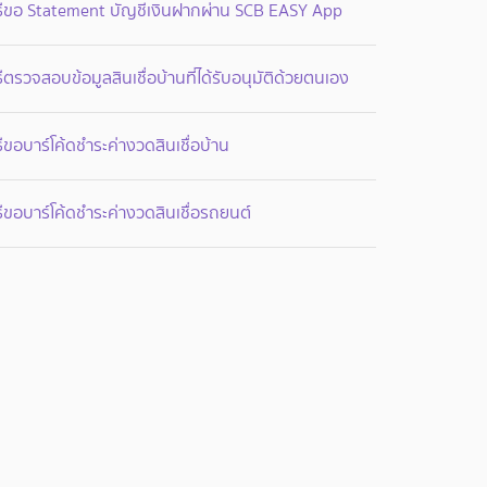
ิธีขอ Statement บัญชีเงินฝากผ่าน SCB EASY App
ธีตรวจสอบข้อมูลสินเชื่อบ้านที่ได้รับอนุมัติด้วยตนเอง
ธีขอบาร์โค้ดชำระค่างวดสินเชื่อบ้าน
ธีขอบาร์โค้ดชำระค่างวดสินเชื่อรถยนต์