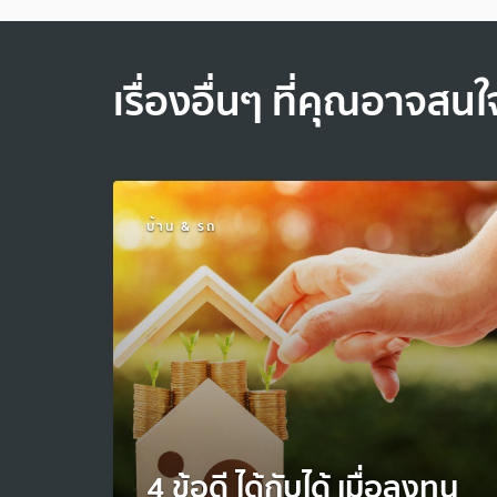
เรื่องอื่นๆ ที่คุณอาจสนใ
บ้าน & รถ
4 ข้อดี ได้กับได้ เมื่อลงทุน