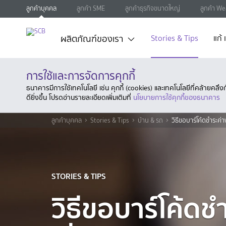
ลูกค้าบุคคล
ลูกค้า SME
ลูกค้าธุรกิจขนาดใหญ่
ลูกค้า We
ผลิตภัณฑ์ของเรา
Stories & Tips
แก้
การใช้และการจัดการคุกกี้
ธนาคารมีการใช้เทคโนโลยี เช่น คุกกี้ (cookies) และเทคโนโลยีที่คล้ายคล
ดียิ่งขึ้น โปรดอ่านรายละเอียดเพิ่มเติมที่
นโยบายการใช้คุกกี้ของธนาคาร
ลูกค้าบุคคล
Stories & Tips
บ้าน & รถ
วิธีขอบาร์โค้ดชำระค่า
STORIES & TIPS
วิธีขอบาร์โค้ดช