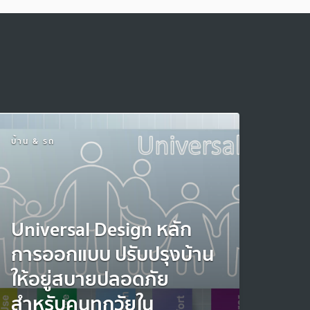
บ้าน & รถ
Universal Design หลัก
การออกแบบ ปรับปรุงบ้าน
ให้อยู่สบายปลอดภัย
สำหรับคนทุกวัยใน