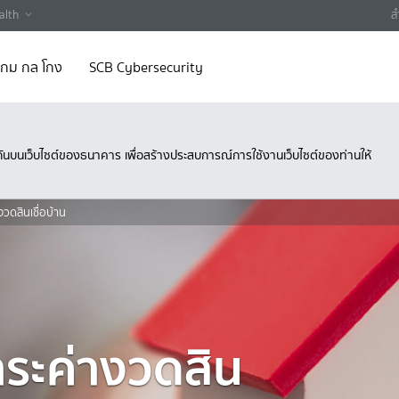
alth
ส
 เกม กล โกง
SCB Cybersecurity
ึงกันบนเว็บไซต์ของธนาคาร เพื่อสร้างประสบการณ์การใช้งานเว็บไซต์ของท่านให้
งวดสินเชื่อบ้าน
ำระค่างวดสิน