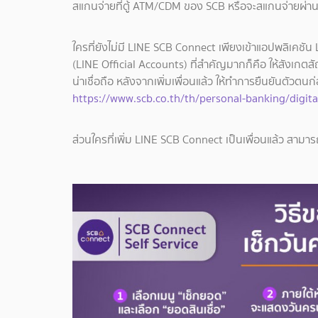
สแกนจ่ายที่ตู้ ATM/CDM ของ SCB หรือจะสแกนจ่ายผ่า
ใครที่ยังไม่มี LINE SCB Connect เพียงเข้าแอปพลิเคช
(LINE Official Accounts) ที่สำคัญมากก็คือ ให้สังเกตสัญ
น่าเชื่อถือ หลังจากเพิ่มเพื่อนแล้ว ให้ทำการยืนยันตัวตนก
https://www.scb.co.th/th/personal-banking/digit
ส่วนใครที่เพิ่ม LINE SCB Connect เป็นเพื่อนแล้ว สามาร