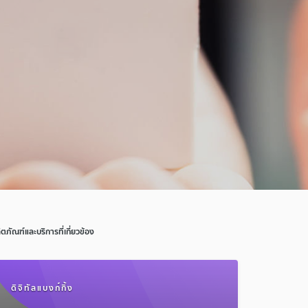
ิตภัณฑ์และบริการที่เกี่ยวข้อง
ดิจิทัลแบงก์กิ้ง