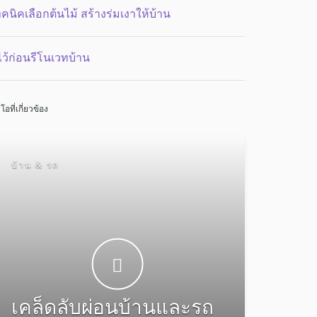
ทคนิคเลือกต้นไม้ สร้างร่มเงาให้บ้าน
้ไว้ก่อนรีโนเวทบ้าน
ีโอที่เกี่ยวข้อง
บ้าน & รถ
เคล็ดลับผ่อนบ้านและรถ