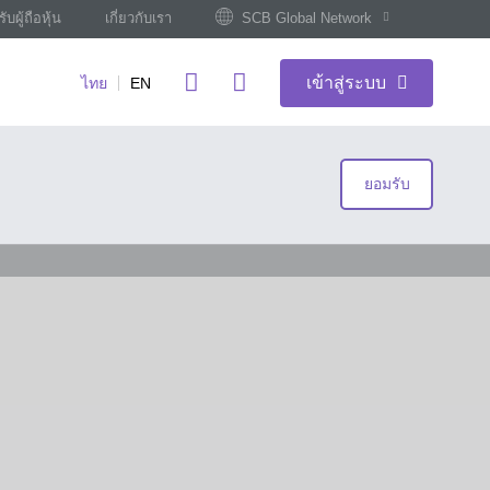
ับผู้ถือหุ้น
เกี่ยวกับเรา
SCB Global Network
เข้าสู่ระบบ
ไทย
EN
ยอมรับ