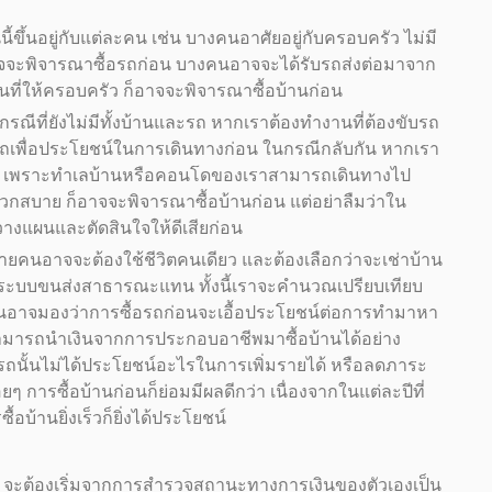
นี้ขึ้นอยู่กับแต่ละคน เช่น บางคนอาศัยอยู่กับครอบครัว ไม่มี
อาจจะพิจารณาซื้อรถก่อน บางคนอาจจะได้รับรถส่งต่อมาจาก
นที่ให้ครอบครัว ก็อาจจะพิจารณาซื้อบ้านก่อน
 กรณีที่ยังไม่มีทั้งบ้านและรถ หากเราต้องทำงานที่ต้องขับรถ
ถเพื่อประโยชน์ในการเดินทางก่อน ในกรณีกลับกัน หากเรา
วัน เพราะทำเลบ้านหรือคอนโดของเราสามารถเดินทางไป
สบาย ก็อาจจะพิจารณาซื้อบ้านก่อน แต่อย่าลืมว่าใน
วางแผนและตัดสินใจให้ดีเสียก่อน
ายคนอาจจะต้องใช้ชีวิตคนเดียว และต้องเลือกว่าจะเช่าบ้าน
ะใช้ระบบขนส่งสาธารณะแทน ทั้งนี้เราจะคำนวณเปรียบเทียบ
งคนอาจมองว่าการซื้อรถก่อนจะเอื้อประโยชน์ต่อการทำมาหา
ามารถนำเงินจากการประกอบอาชีพมาซื้อบ้านได้อย่าง
อรถนั้นไม่ได้ประโยชน์อะไรในการเพิ่มรายได้ หรือลดภาระ
อยๆ การซื้อบ้านก่อนก็ย่อมมีผลดีกว่า เนื่องจากในแต่ละปีที่
อบ้านยิ่งเร็วก็ยิ่งได้ประโยชน์
้น จะต้องเริ่มจากการสำรวจสถานะทางการเงินของตัวเองเป็น