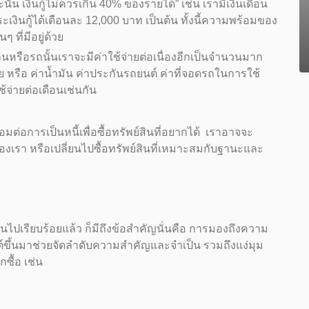
้น เงินกู้ไม่ควรเกิน 40% ของรายได้” เช่น เรามีเงินเดือน
นกู้ได้เดือนละ 12,000 บาท เป็นต้น ทั้งนี้ความพร้อมของ
 ที่มีอยู่ด้วย
บ้านหรือรถนั้นเราจะมีค่าใช้จ่ายต่อเนื่องอีกเป็นจำนวนมาก
ัย หรือ ค่าน้ำมัน ค่าประกันรถยนต์ ค่าที่จอดรถในการใช้
่ายต่อเดือนเช่นกัน
ต่อการเป็นหนี้เพื่อซื้อทรัพย์สินที่อยากได้ เราอาจจะ
องเรา หรือเปลี่ยนไปซื้อทรัพย์สินที่เหมาะสมกับฐานะและ
ไปเรียบร้อยแล้ว ก็มีถึงข้อสำคัญนั่นคือ การมองถึงความ
สต์ขึ้นมาช่วยจัดลำดับความสำคัญและจำเป็น รวมถึงแง่มุม
ซื้อ เช่น