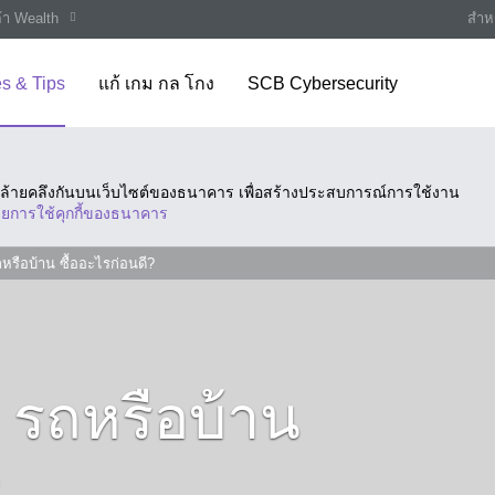
ค้า Wealth
สำหร
es & Tips
แก้ เกม กล โกง
SCB Cybersecurity
ี่คล้ายคลึงกันบนเว็บไซต์ของธนาคาร เพื่อสร้างประสบการณ์การใช้งาน
ยการใช้คุกกี้ของธนาคาร
รือบ้าน ซื้ออะไรก่อนดี?
รถหรือบ้าน
?