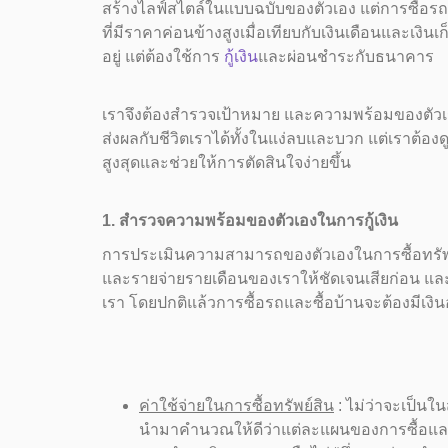
สร้างไลฟ์สไตล์ในแบบฉบับของตัวเอง แต่การซื้อรถ
ที่มีราคาค่อนข้างสูงเมื่อเทียบกับเงินเดือนและเงินเ
อยู่ แต่ต้องใช้การ
กู้เงิน
และผ่อนชำระกับธนาคาร
เราจึงต้องสำรวจเป้าหมาย และความพร้อมของตัวเรา
ส่งผลกับชีวิตเราได้ทั้งในแง่ลบและบวก แต่เราต้องดู
สูงสุดและช่วยให้การตัดสินใจง่ายขึ้น
1. สำรวจความพร้อมของตัวเองในการกู้เงิน
การประเมินความสามารถของตัวเองในการซื้อทรัพย์สิ
และรายจ่ายรายเดือนของเราให้ชัดเจนเสียก่อน แ
เรา โดยปกติแล้วการซื้อรถและซื้อบ้านจะต้องมีเงินอย
ค่าใช้จ่ายในการซื้อทรัพย์สิน
: ไม่ว่าจะเป็นใน
นำมาคำนวณให้ดีว่าแต่ละแผนของการซื้อแ