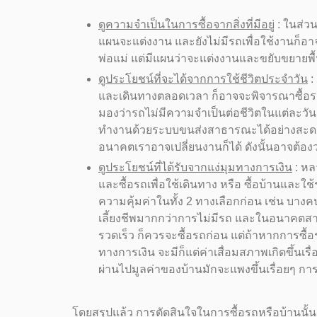
ดูความจำเป็นในการซื้อจากสิ่งที่มีอยู่
: ในส่วน
แผนจะแต่งงาน และยังไม่มีรถเพื่อใช้งานก็
พ่อแม่ แต่มีแผนว่าจะแต่งงานและขยับขยายพื้
ดูประโยชน์ที่จะได้จากการใช้ชีวิตประจำวัน
:
และเดินทางตลอดเวลา ก็อาจจะพิจารณาซื้อร
มองว่ารถไม่มีความจำเป็นต่อชีวิตในแต่ละ
ทำงานด้วยระบบขนส่งสาธารณะได้อย่างสะดวก
อนาคตเราอาจเปลี่ยนงานก็ได้ ดังนั้นอาจต้อง
ดูประโยชน์ที่ได้รับจากแง่มุมทางการเงิน
: หล
และซื้อรถเพื่อใช้เดินทาง หรือ ซื้อบ้านแล
ความคุ้มค่าในทั้ง 2 ทางเลือกก่อน เช่น บา
เลี้ยงชีพมากกว่าการไม่มีรถ และในอนาคตส
รวดเร็ว ก็ควรจะซื้อรถก่อน แต่ถ้าหากการซื้
ทางการเงิน จะมีก็แต่ค่าเสื่อมสภาพเกิดขึ้นเรื่
ผ่านไปมูลค่าของบ้านมักจะแพงขึ้นเรื่อยๆ การซื้
โดยสรุปแล้ว การตัดสินใจในการซื้อรถหรือบ้านนั