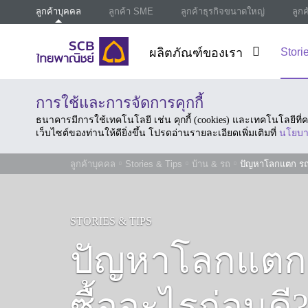
ลูกค้าบุคคล
ลูกค้า SME
ลูกค้าธุรกิจขนาดใหญ่
ลูก
ผลิตภัณฑ์ของเรา
Stori
การใช้และการจัดการคุกกี้
ธนาคารมีการใช้เทคโนโลยี เช่น คุกกี้ (cookies) และเทคโนโลยีท
เว็บไซต์ของท่านให้ดียิ่งขึ้น โปรดอ่านรายละเอียดเพิ่มเติมที่
นโยบา
ลูกค้าบุคคล
Stories & Tips
บ้าน & รถ
ปัญหาโลกแตก รถห
STORIES & TIPS
ปัญหาโลกแตก 
ซื้ออะไรก่อนดี