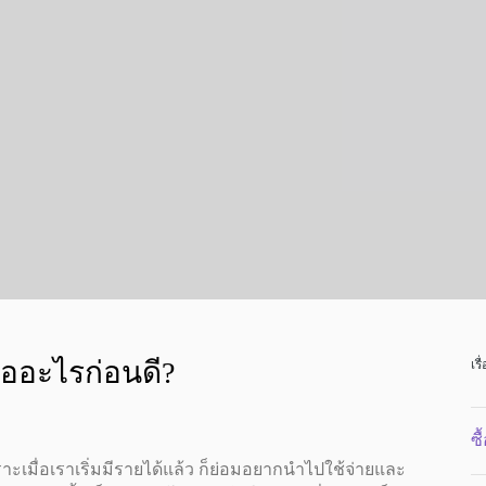
้ออะไรก่อนดี?
เรื
ซื
มื่อเราเริ่มมีรายได้แล้ว ก็ย่อมอยากนำไปใช้จ่ายและ