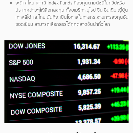
จะดีแค่ไหน หากมี Index Funds ที่ลงทุนตามดัชนีในทวีปหรือ
ประเทศต่างๆให้เลือกลงทุน ทั้งอเมริกา ยุโรป จีน อินเดีย ญี่ปุ่น
เกาหลีใต้ และไทย นั่นก็จะเป็นโอกาสในการกระจายการลงทุนอัน
ยอดเยี่ยม สามารถเลือกสรรได้ทุกตลาดชั้นนำทั่วโลก