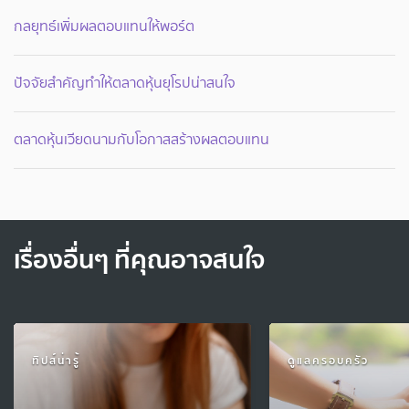
กลยุทธ์เพิ่มผลตอบแทนให้พอร์ต
ปัจจัยสำคัญทำให้ตลาดหุ้นยุโรปน่าสนใจ
ตลาดหุ้นเวียดนามกับโอกาสสร้างผลตอบแทน
เรื่องอื่นๆ ที่คุณอาจสนใจ
ทิปส์น่ารู้
ดูแลครอบครัว