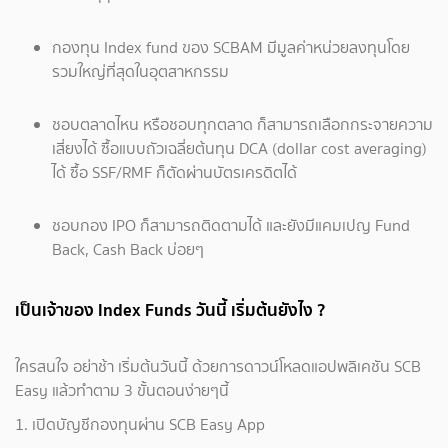
กองทุน Index fund ของ SCBAM มีมูลค่าหน่วยลงทุนโดย
รวมใหญ่ที่สุดในอุตสาหกรรม
ชอบตลาดไหน หรือชอบทุกตลาด ก็สามารถเลือกกระจายความ
เสี่ยงได้ ซื้อแบบถัวเฉลี่ยต้นทุน DCA (dollar cost averaging)
ได้ ซื้อ SSF/RMF ก็ตัดผ่านบัตรเครดิตได้
ชอบกอง IPO ก็สามารถติดตามได้ และยังมีแคมเปญ Fund
Back, Cash Back บ่อยๆ
เป็นเจ้าของ Index Funds วันนี้ เริ่มต้นยังไง ?
ใครสนใจ อย่าช้า เริ่มต้นวันนี้ ด้วยการดาวน์โหลดแอปพลิเคชัน SCB
Easy แล้วทำตาม 3 ขั้นตอนง่ายๆนี้
1. เปิดบัญชีกองทุนผ่าน SCB Easy App