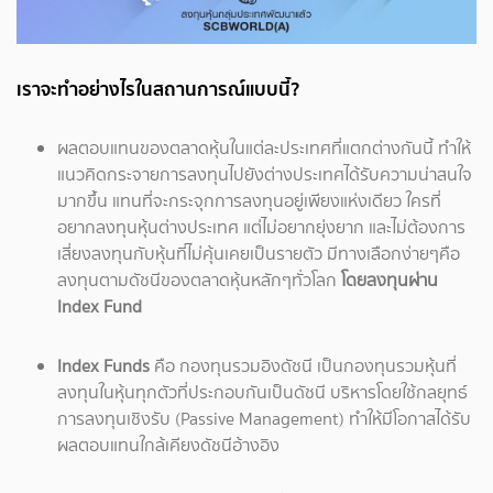
เราจะทำอย่างไรในสถานการณ์แบบนี้?
ผลตอบแทนของตลาดหุ้นในแต่ละประเทศที่แตกต่างกันนี้ ทำให้
แนวคิดกระจายการลงทุนไปยังต่างประเทศได้รับความน่าสนใจ
มากขึ้น แทนที่จะกระจุกการลงทุนอยู่เพียงแห่งเดียว ใครที่
อยากลงทุนหุ้นต่างประเทศ แต่ไม่อยากยุ่งยาก และไม่ต้องการ
เสี่ยงลงทุนกับหุ้นที่ไม่คุ้นเคยเป็นรายตัว มีทางเลือกง่ายๆคือ
ลงทุนตามดัชนีของตลาดหุ้นหลักๆทั่วโลก
โดยลงทุนผ่าน
Index Fund
Index Funds
คือ กองทุนรวมอิงดัชนี เป็นกองทุนรวมหุ้นที่
ลงทุนในหุ้นทุกตัวที่ประกอบกันเป็นดัชนี บริหารโดยใช้กลยุทธ์
การลงทุนเชิงรับ (Passive Management) ทำให้มีโอกาสได้รับ
ผลตอบแทนใกล้เคียงดัชนีอ้างอิง