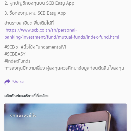
2. ผูกบัญชีกองทุนบน SCB Easy App
3. ซื้อกองทุนผ่าน SCB Easy App
อ่านรายละเอียดเพิ่มเติมได้ที่
:
https://www.scb.co.th/th/personal-
banking/investment/fund/mutual-funds/index-fund.html
#SCB x #นิ้วโป้งFundamentalVI
#SCBEASY
#IndexFunds
การลงทุนมีความเสี่ยง ผู้ลงทุนควรศึกษาข้อมูลก่อนตัดสินใจลงทุน
Share
ผลิตภัณฑ์และบริการที่เกี่ยวข้อง
ดิจิทัลแบงก์กิ้ง