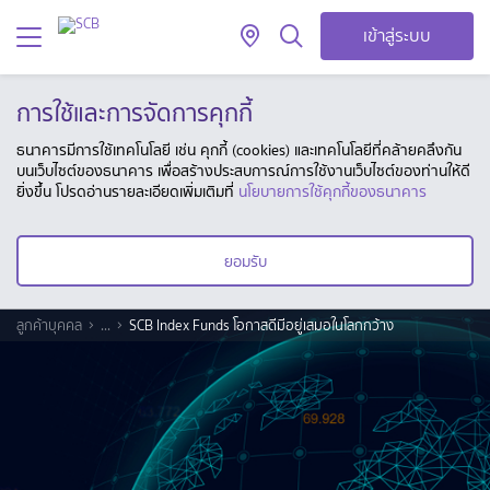
เข้าสู่ระบบ
การใช้และการจัดการคุกกี้
ธนาคารมีการใช้เทคโนโลยี เช่น คุกกี้ (cookies) และเทคโนโลยีที่คล้ายคลึงกัน
บนเว็บไซต์ของธนาคาร เพื่อสร้างประสบการณ์การใช้งานเว็บไซต์ของท่านให้ดี
ยิ่งขึ้น โปรดอ่านรายละเอียดเพิ่มเติมที่
นโยบายการใช้คุกกี้ของธนาคาร
ยอมรับ
ลูกค้าบุคคล
...
SCB Index Funds โอกาสดีมีอยู่เสมอในโลกกว้าง