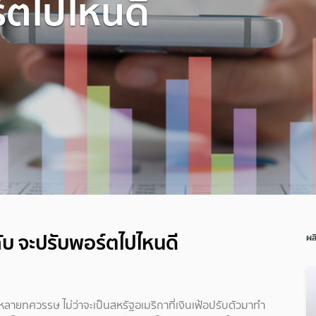
์ตไปไหนดี
ลับ จะปรับพอร์ตไปไหนดี
ผล
รอบหลายทศวรรษ ไม่ว่าจะเป็นสหรัฐอเมริกาที่เงินเฟ้อปรับตัวมาทำ