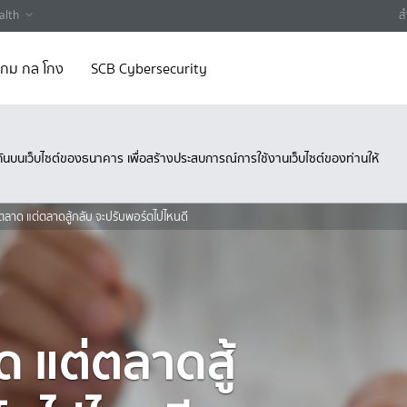
alth
ส
 เกม กล โกง
SCB Cybersecurity
ึงกันบนเว็บไซต์ของธนาคาร เพื่อสร้างประสบการณ์การใช้งานเว็บไซต์ของท่านให้
ู้ตลาด แต่ตลาดสู้กลับ จะปรับพอร์ตไปไหนดี
าด แต่ตลาดสู้