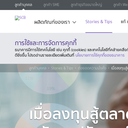
ลูกค้าบุคคล
ลูกค้า SME
ลูกค้าธุรกิจขนาดใหญ่
ลูกค้า We
ผลิตภัณฑ์ของเรา
Stories & Tips
แก้
การใช้และการจัดการคุกกี้
ธนาคารมีการใช้เทคโนโลยี เช่น คุกกี้ (cookies) และเทคโนโลยีที่คล้ายคล
ดียิ่งขึ้น โปรดอ่านรายละเอียดเพิ่มเติมที่
นโยบายการใช้คุกกี้ของธนาคาร
ลูกค้าบุคคล
Stories & Tips
ต่อยอดความมั่งคั่ง
เมื่อลงทุนส
เมื่อลงทุนสู้ตล