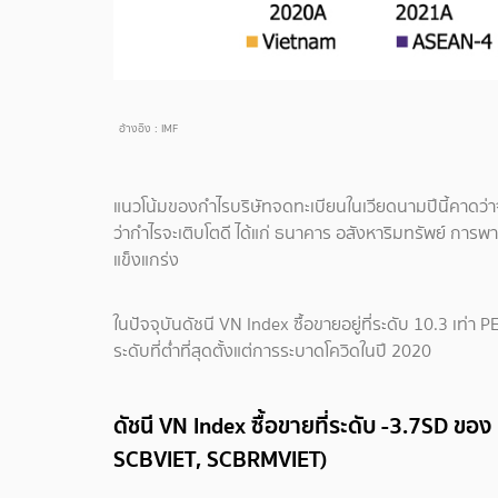
อ้างอิง : IMF
แนวโน้มของกำไรบริษัทจดทะเบียนในเวียดนามปีนี้คาดว่าจ
ว่ากำไรจะเติบโตดี ได้แก่ ธนาคาร อสังหาริมทรัพย์ การพ
แข็งแกร่ง
ในปัจจุบันดัชนี VN Index ซื้อขายอยู่ที่ระดับ 10.3 เท่า P
ระดับที่ต่ำที่สุดตั้งแต่การระบาดโควิดในปี 2020
ดัชนี VN Index ซื้อขายที่ระดับ -3.7SD ของ 
SCBVIET, SCBRMVIET)