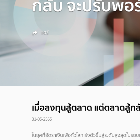
กลับ จะปรับพอร
แชร์
เมื่อลงทุนสู้ตลาด แต่ตลาดสู้ก
31-05-2565
ในยุคที่อัตราเงินเฟ้อทั่วโลกเร่งตัวขึ้นสู่ระดับสูงสุดใน