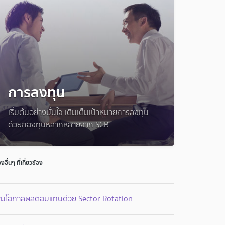
การลงทุน
เริ่มต้นอย่างมั่นใจ เติมเต็มเป้าหมายการลงทุน
ด้วยกองทุนหลากหลายจาก SCB
่องอื่นๆ ที่เกี่ยวข้อง
พิ่มโอกาสผลตอบแทนด้วย Sector Rotation