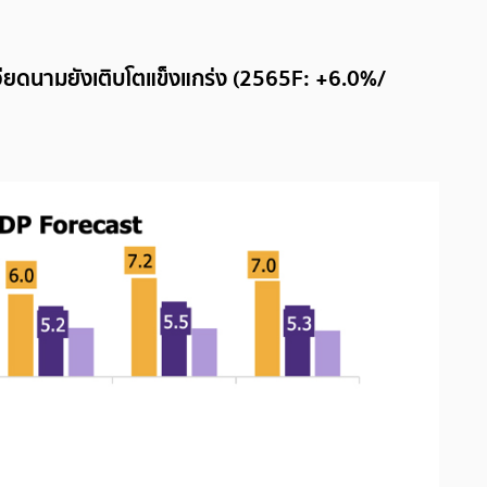
ามยังเติบโตแข็งแกร่ง (2565F: +6.0%/