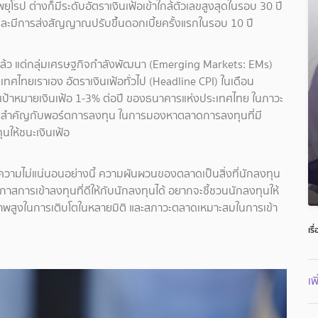
โรป ต่างก็มีระดับอัตราเงินเฟ้อเข้าใกล้ตัวเลขสูงสุดในรอบ 30 ปี
ละมีการส่งสัญญาณปรับขึ้นดอกเบี้ยครั้งแรกในรอบ 10 ปี
นาแล้ว แต่กลุ่มเศรษฐกิจกำลังพัฒนา (Emerging Markets: EMs)
ระเทศไทยเราเอง อัตราเงินเฟ้อทั่วไป (Headline CPI) ในเดือน
อบเป้าหมายเงินเฟ้อ 1-3% ต่อปี ของธนาคารแห่งประเทศไทย ในภาวะ
ให้ความสำคัญกับพอร์ตการลงทุน ในการมองหาตลาดการลงทุนที่มี
ให้ชนะเงินเฟ้อ
วามไม่แน่นอนอย่างนี้ ความผันผวนของตลาดเป็นสิ่งที่นักลงทุน
าสการเข้าลงทุนที่ดีให้กับนักลงทุนได้ อยากจะชี้ชวนนักลงทุนให้
ยภาพสูงในการเติบโตในหลายมิติ และสภาวะตลาดเหมาะสมในการเข้า
เรื
เ