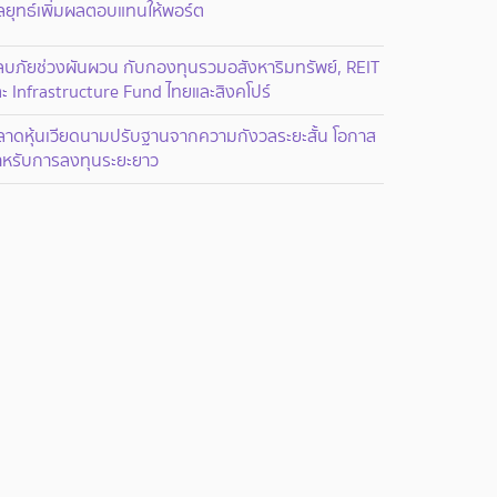
ลยุทธ์เพิ่มผลตอบแทนให้พอร์ต
ลบภัยช่วงผันผวน กับกองทุนรวมอสังหาริมทรัพย์, REIT
ะ Infrastructure Fund ไทยและสิงคโปร์
ลาดหุ้นเวียดนามปรับฐานจากความกังวลระยะสั้น โอกาส
ำหรับการลงทุนระยะยาว