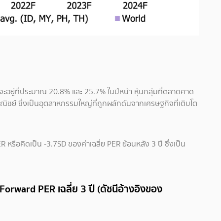
ะอยู่ที่ประมาณ 20.8% และ 25.7% ในปีหน้า หุ้นกลุ่มที่ตลาดคาด
าณิชย์ ซึ่งเป็นอุตสาหกรรมใหญ่ที่ถูกผลักดันจากเศรษฐกิจที่เติบโต
ER หรือคิดเป็น -3.7SD ของค่าเฉลี่ย PER ย้อนหลัง 3 ปี ซึ่งเป็น
Forward PER เฉลี่ย 3 ปี (ดัชนีอ้างอิงของ