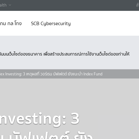
alth
ส
 เกม กล โกง
SCB Cybersecurity
ึงกันบนเว็บไซต์ของธนาคาร เพื่อสร้างประสบการณ์การใช้งานเว็บไซต์ของท่านให้
ex Investing: 3 เหตุผลที่ วอร์เรน บัฟเฟตต์ ยังแนะนำ Index Fund
Investing: 3
น บัฟเฟตต์ ยัง