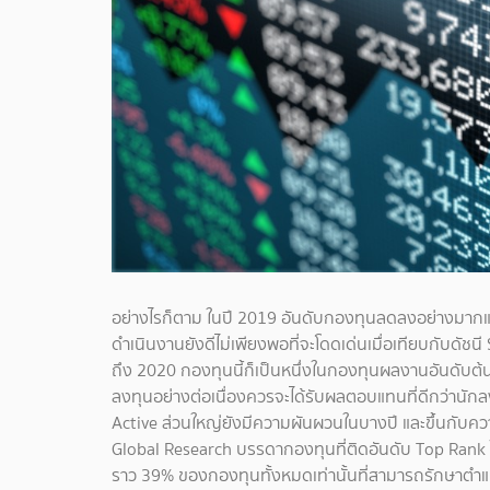
อย่างไรก็ตาม ในปี 2019 อันดับกองทุนลดลงอย่างมากแ
ดำเนินงานยังดีไม่เพียงพอที่จะโดดเด่นเมื่อเทียบกับดัชนี
ถึง 2020 กองทุนนี้ก็เป็นหนึ่งในกองทุนผลงานอันดับต
ลงทุนอย่างต่อเนื่องควรจะได้รับผลตอบแทนที่ดีกว่านัก
Active ส่วนใหญ่ยังมีความผันผวนในบางปี และขึ้นกับ
Global Research บรรดากองทุนที่ติดอันดับ Top Rank ใน
ราว 39% ของกองทุนทั้งหมดเท่านั้นที่สามารถรักษาตำแหน