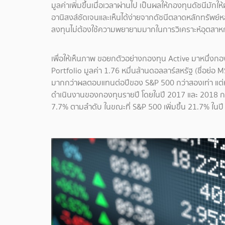
มูลค่าเพิ่มขึ้นเมื่อเวลาผ่านไป เป็นผลให้กองทุนดัชนีม
อานิสงส์ชัดเจนและเห็นได้ง่ายจากดัชนีตลาดหลักทรัพย์หลั
ลงทุนไม่ต้องใช้ความพยายามมากในการวิเคราะห์อุตสาหก
เพื่อให้เห็นภาพ ขอยกตัวอย่างกองทุน Active มาหนึ่งก
Portfolio มูลค่า 1.76 หมื่นล้านดอลลาร์สหรัฐ (ชื่อย่อ 
มากกว่าผลตอบแทนต่อปีของ S&P 500 กว่าสองเท่า แต
ดำเนินงานของกองทุนรายปี โดยในปี 2017 และ 2018 กอง
7.7% ตามลำดับ ในขณะที่ S&P 500 เพิ่มขึ้น 21.7% ใน