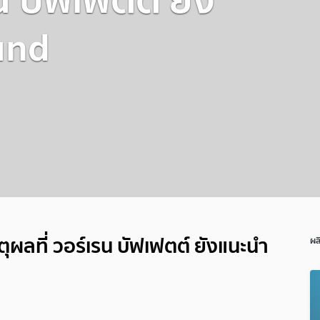
und
ตุผลที่ วอร์เรน บัฟเฟตต์ ยังแนะนำ
ผล