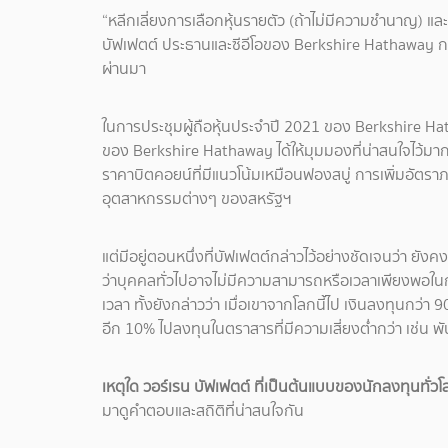
“หลีกเลี่ยงการเลือกหุ้นรายตัว (ถ้าไม่มีความชำนาญ) 
บัฟเฟตต์ ประธานและซีอีโอของ Berkshire Hathaway กล่า
ผ่านมา
ในการประชุมผู้ถือหุ้นประจำปี 2021 ของ Berkshire Hath
ของ Berkshire Hathaway ได้ให้มุมมองที่น่าสนใจไว้มา
ราคาบิตคอยน์ที่มีแนวโน้มเหมือนฟองสบู่ การเพิ่มอัตร
อุตสาหกรรมต่างๆ ของสหรัฐฯ
แต่มีอยู่ตอนหนึ่งที่บัฟเฟตต์กล่าวไว้อย่างชัดเจนว่า 
ว่าบุคคลทั่วไปอาจไม่มีความสามารถหรือเวลาเพียงพอใ
เวลา ทั้งยังกล่าวว่า เมื่อเขาจากโลกนี้ไป เงินลงทุนกว่า 
อีก 10% ไปลงทุนในตราสารที่มีความเสี่ยงต่ำกว่า เช่น พ
เหตุใด วอร์เรน บัฟเฟตต์ ที่เป็นต้นแบบของนักลงทุนทั่ว
มาดูคำตอบและสถิติที่น่าสนใจกัน