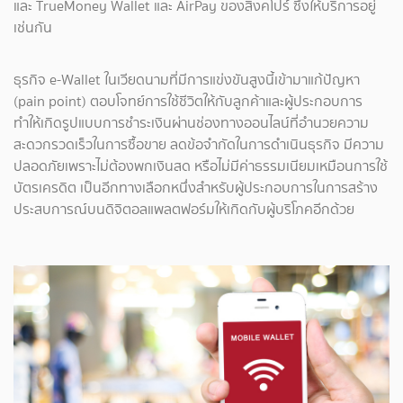
และ TrueMoney Wallet และ AirPay ของสิงคโปร์ ซึ่งให้บริการอยู่
เช่นกัน
ธุรกิจ e-Wallet ในเวียดนามที่มีการแข่งขันสูงนี้เข้ามาแก้ปัญหา
(pain point) ตอบโจทย์การใช้ชีวิตให้กับลูกค้าและผู้ประกอบการ
ทำให้เกิดรูปแบบการชำระเงินผ่านช่องทางออนไลน์ที่อำนวยความ
สะดวกรวดเร็วในการซื้อขาย ลดข้อจำกัดในการดำเนินธุรกิจ มีความ
ปลอดภัยเพราะไม่ต้องพกเงินสด หรือไม่มีค่าธรรมเนียมเหมือนการใช้
บัตรเครดิต เป็นอีกทางเลือกหนึ่งสำหรับผู้ประกอบการในการสร้าง
ประสบการณ์บนดิจิตอลแพลตฟอร์มให้เกิดกับผู้บริโภคอีกด้วย