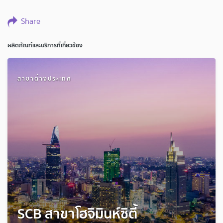
Share
ผลิตภัณฑ์และบริการที่เกี่ยวข้อง
สาขาต่างประเทศ
SCB สาขาโฮจิมินห์ซิตี้