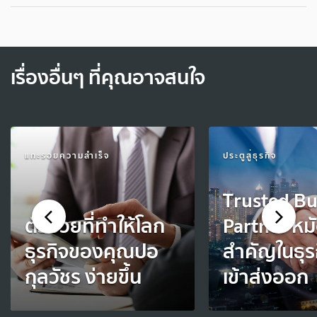
เรื่องอื่นๆ ที่คุณอาจสนใจ
แกะรอยความสำเร็จ
ประตูสู่ธุรกิจ
Trusted Bu
ตัวช่วยที่ทำให้โลก
Partner หม
ธุรกิจของคุณปอ
สำคัญในธุร
กุลวัชร ง่ายขึ้น
เข้าส่งออก