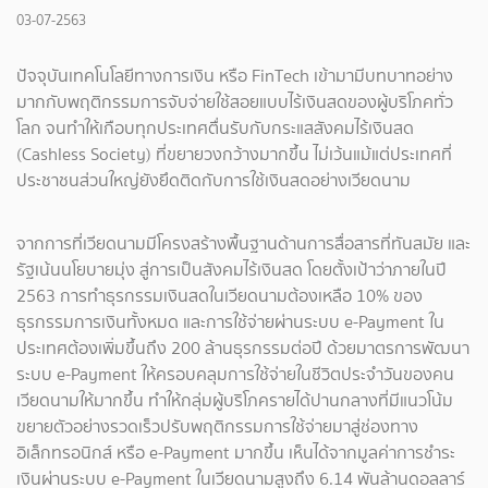
03-07-2563
ปัจจุบันเทคโนโลยีทางการเงิน หรือ FinTech เข้ามามีบทบาทอย่าง
มากกับพฤติกรรมการจับจ่ายใช้สอยแบบไร้เงินสดของผู้บริโภคทั่ว
โลก จนทำให้เกือบทุกประเทศตื่นรับกับกระแสสังคมไร้เงินสด
(Cashless Society) ที่ขยายวงกว้างมากขึ้น ไม่เว้นแม้แต่ประเทศที่
ประชาชนส่วนใหญ่ยังยึดติดกับการใช้เงินสดอย่างเวียดนาม
จากการที่เวียดนามมีโครงสร้างพื้นฐานด้านการสื่อสารที่ทันสมัย และ
รัฐเน้นนโยบายมุ่ง สู่การเป็นสังคมไร้เงินสด โดยตั้งเป้าว่าภายในปี
2563 การทำธุรกรรมเงินสดในเวียดนามต้องเหลือ 10% ของ
ธุรกรรมการเงินทั้งหมด และการใช้จ่ายผ่านระบบ e-Payment ใน
ประเทศต้องเพิ่มขึ้นถึง 200 ล้านธุรกรรมต่อปี ด้วยมาตรการพัฒนา
ระบบ e-Payment ให้ครอบคลุมการใช้จ่ายในชีวิตประจำวันของคน
เวียดนามให้มากขึ้น ทำให้กลุ่มผู้บริโภครายได้ปานกลางที่มีแนวโน้ม
ขยายตัวอย่างรวดเร็วปรับพฤติกรรมการใช้จ่ายมาสู่ช่องทาง
อิเล็กทรอนิกส์ หรือ e-Payment มากขึ้น เห็นได้จากมูลค่าการชำระ
เงินผ่านระบบ e-Payment ในเวียดนามสูงถึง 6.14 พันล้านดอลลาร์