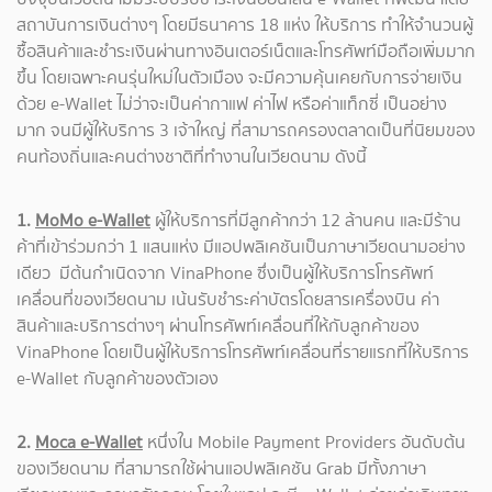
สถาบันการเงินต่างๆ โดยมีธนาคาร 18 แห่ง ให้บริการ ทำให้จำนวนผู้
ซื้อสินค้าและชำระเงินผ่านทางอินเตอร์เน็ตและโทรศัพท์มือถือเพิ่มมาก
ขึ้น โดยเฉพาะคนรุ่นใหม่ในตัวเมือง จะมีความคุ้นเคยกับการจ่ายเงิน
ด้วย
e-Wallet ไม่ว่าจะเป็นค่ากาแฟ ค่าไฟ หรือค่าแท็กซี่ เป็นอย่าง
มาก จนมีผู้ให้บริการ 3 เจ้าใหญ่ ที่สามารถครองตลาดเป็นที่นิยมของ
คนท้องถิ่นและคนต่างชาติที่ทำงานในเวียดนาม ดังนี้
1.
MoMo
e-Wallet
ผู้ให้บริการที่มีลูกค้ากว่า 12 ล้านคน และมีร้าน
ค้าที่เข้าร่วมกว่า 1 แสนแห่ง มีแอปพลิเคชันเป็นภาษาเวียดนามอย่าง
เดียว มีต้นกำเนิดจาก VinaPhone ซึ่งเป็นผู้ให้บริการโทรศัพท์
เคลื่อนที่ของเวียดนาม เน้นรับชําระค่าบัตรโดยสารเครื่องบิน ค่า
สินค้าและบริการต่างๆ ผ่านโทรศัพท์เคลื่อนที่ให้กับลูกค้าของ
VinaPhone โดยเป็นผู้ให้บริการโทรศัพท์เคลื่อนที่รายแรกที่ให้บริการ
e-Wallet กับลูกค้าของตัวเอง
2.
Moca e-Wallet
หนึ่งใน Mobile Payment Providers อันดับต้น
ของเวียดนาม ที่สามารถใช้ผ่านแอปพลิเคชัน Grab มีทั้งภาษา