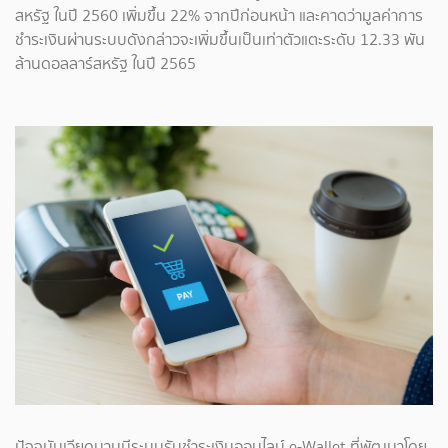
สหรัฐ ในปี 2560 เพิ่มขึ้น 22% จากปีก่อนหน้า และคาดว่ามูลค่าการ
ชำระเงินผ่านระบบดังกล่าวจะเพิ่มขึ้นเป็นเท่าตัวแตะระดับ 12.33 พัน
ล้านดอลลาร์สหรัฐ ในปี 2565
ปัจจุบันเวียดนามมีระบบรับชําระเงินออนไลน์ e-Wallet ที่พัฒนาโดย