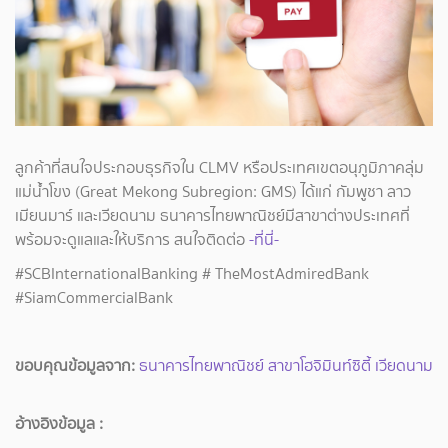
ลูกค้าที่สนใจประกอบธุรกิจใน CLMV หรือประเทศเขตอนุภูมิภาคลุ่ม
แม่น้ำโขง (Great Mekong Subregion: GMS) ได้แก่ กัมพูชา ลาว
เมียนมาร์ และเวียดนาม ธนาคารไทยพาณิชย์มีสาขาต่างประเทศที่
พร้อมจะดูแลและให้บริการ สนใจติดต่อ
-ที่นี่-
#SCBInternationalBanking # TheMostAdmiredBank
#SiamCommercialBank
ขอบคุณข้อมูลจาก:
ธนาคารไทยพาณิชย์ สาขาโฮจิมินท์ซิตี้ เวียดนาม
อ้างอิงข้อมูล :