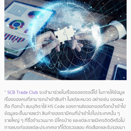
“
SCB Trade Club
จะเข้ามาช่วยในเรื่องของตรงนี้ได้ ในการให้ข้อมูล
เรื่องของคนที่สามารถนำเข้าสินค้า ในแต่ละหมวด อย่างเช่น ของผม
คือ ก๊อกน้ำ สมมุติเราใส่ HS Code ของการส่งออกของก๊อกน้ำเข้าไป
ข้อมูลจะขึ้นมาเลยว่า สินค้าของเรามีคนที่นำเข้าไปในประเทศนั้น ๆ
รายใหญ่ ๆ ที่ซื้อจำนวนมาก มีใครบ้าง และแต่ละรายมีเครดิตดีหรือไม่
ทางแบงก์ของแต่ละประเทศเขาก็ได้ตรวจสอบ คัดเลือกและรับรองมา