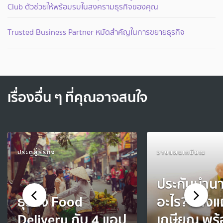
Club ตัวช่วยให้พร้อมรบในสงครามธุรกิจของคุณ
Trusted Business Partner หมัดสำคัญในการขยายธุรกิจ
เรื่องอื่น ๆ ที่คุณอาจสนใจ
ประตูสู่ธุรกิจ
วางแผนเกษียณ
ประกันบำน
ธุรกิจ Food
อะไร? วาง
Delivery กับ 4 แอป
เกษียณ พร