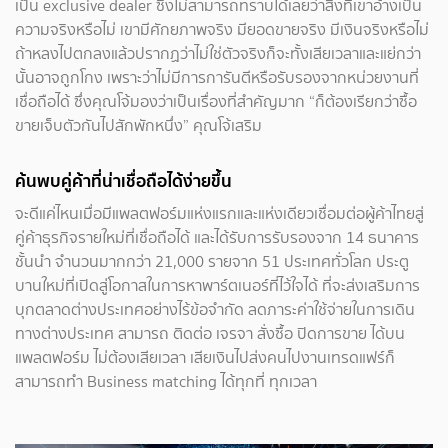
เป็น exclusive dealer ซึ่งไม่สามารถทราบได้เลยว่าสิ่งที่เขาอ้างเป็น
ความจริงหรือไม่ เขามีศักยภาพจริง มียอดขายจริง มีเงินจริงหรือไม่
ถ้าหลงไปตกลงแล้วปรากฏว่าไม่ใช่ตัวจริงก็จะทั้งเสียเวลาและแย่กว่า
นั้นอาจถูกโกง เพราะว่าไม่มีการการันตีหรือรับรองจากหน่วยงานที่
เชื่อถือได้ ซึ่งคุณโจ้มองว่าเป็นเรื่องที่สำคัญมาก “ก็ต้องเรียกว่าซื้อ
ขายเจ็บตัวกันไปสักพักหนึ่ง” คุณโจ้เสริม
ค้นพบคู่ค้าที่น่าเชื่อถือได้ง่ายขึ้น
จะดีแค่ไหนเมื่อมีแพลตฟอร์มแห่งแรกและแห่งเดียวเชื่อมต่อผู้ค้าไทยสู่
คู่ค้าธุรกิจรายใหม่ที่เชื่อถือได้ และได้รับการรับรองจาก 14 ธนาคาร
ชั้นนำ จำนวนมากกว่า 21,000 รายจาก 51 ประเทศทั่วโลก ประตู
บานใหม่ที่เปิดสู่โอกาสในการหาพาร์ตเนอร์ที่ไว้ใจได้ ที่จะส่งเสริมการ
บุกตลาดต่างประเทศอย่างไร้ข้อจำกัด ลดภาระค่าใช้จ่ายในการเดิน
ทางต่างประเทศ สามารถ ติดต่อ เจรจา สั่งซื้อ ปิดการขาย ได้บน
แพลตฟอร์ม ไม่ต้องเสียเวลา เสียเงินไปส่งคนไปงานเทรดแฟร์ก็
สามารถทำ Business matching ได้ทุกที่ ทุกเวลา