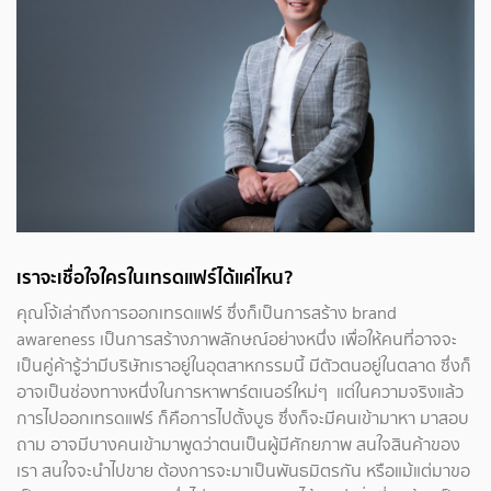
เราจะเชื่อใจใครในเทรดแฟร์ได้แค่ไหน?
คุณโจ้เล่าถึงการออกเทรดแฟร์ ซึ่งก็เป็นการสร้าง brand
awareness เป็นการสร้างภาพลักษณ์อย่างหนึ่ง เพื่อให้คนที่อาจจะ
เป็นคู่ค้ารู้ว่ามีบริษัทเราอยู่ในอุตสาหกรรมนี้ มีตัวตนอยู่ในตลาด ซึ่งก็
อาจเป็นช่องทางหนึ่งในการหาพาร์ตเนอร์ใหม่ๆ แต่ในความจริงแล้ว
การไปออกเทรดแฟร์ ก็คือการไปตั้งบูธ ซึ่งก็จะมีคนเข้ามาหา มาสอบ
ถาม อาจมีบางคนเข้ามาพูดว่าตนเป็นผู้มีศักยภาพ สนใจสินค้าของ
เรา สนใจจะนำไปขาย ต้องการจะมาเป็นพันธมิตรกัน หรือแม้แต่มาขอ