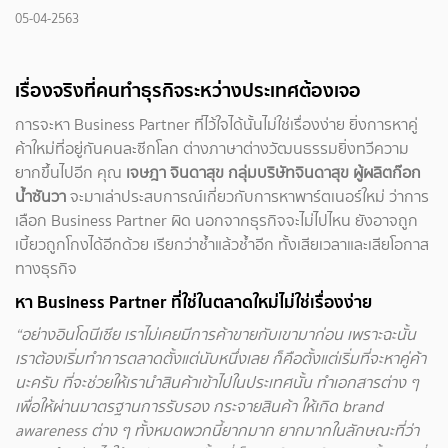
05-04-2563
เรื่องจริงที่คนทำธุรกิจระหว่างประเทศต้องเจอ
การจะหา Business Partner ที่ไว้ใจได้นั้นไม่ใช่เรื่องง่าย ยิ่งการหาคู่
ค้าใหม่ที่อยู่กันคนละซีกโลก ต่างภาษาต่างวัฒนธรรมยิ่งทวีความ
ยากขึ้นไปอีก คุณ
เจษฎา จินดาสุข กลุ่มบริษัทจินดาสุข ผู้ผลิตก๊อก
น้ำซันวา
จะมาเล่าประสบการณ์เกี่ยวกับการหาพาร์ตเนอร์ใหม่ ว่าการ
เลือก Business Partner ผิด นอกจากธุรกิจจะไม่ไปไหน ยังอาจถูก
เบี้ยวถูกโกงได้อีกด้วย เรียกว่าช้ำแล้วช้ำอีก ทั้งเสียเวลาและเสียโอกาส
ทางธุรกิจ
หา Business Partner ที่ใช่ในตลาดใหม่ไม่ใช่เรื่องง่าย
“อย่างอินโดนีเซีย เราไม่เคยมีการค้าขายกับเขามาก่อน เพราะฉะนั้น
เราต้องเริ่มทำการตลาดตั้งแต่นับหนึ่งเลย ก็คือตั้งแต่เริ่มที่จะหาคู่ค้า
นะครับ ที่จะช่วยให้เรานำสินค้าเข้าไปในประเทศนั้น ทำเอกสารต่าง ๆ
เพื่อให้ผ่านมาตรฐานการรับรอง กระจายสินค้า ให้เกิด brand
awareness ต่าง ๆ ทั้งหมดพวกนี้ยากมาก ยากมากในลักษณะที่ว่า