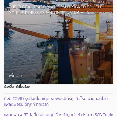
THE GLOBAL TRADE PLATFORM DESIGNED TO HELP
YOUR BUSINESS EXPAND INTERNATIONALLY
เพิ่มเติม
เรื่องอื่นๆ ที่เกี่ยวข้อง
ถึงมี COVID ธุรกิจก็ไม่สะดุด พบพันธมิตรธุรกิจใหม่ ผ่านออนไลน์
แพลตฟอร์มได้ทุกที่ ทุกเวลา
แพลตฟอร์มดิจิทัลที่ครบ จบทุกเรื่องข้อมูลนำเข้าส่งออก SCB Trade