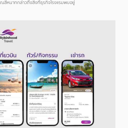
ณสีหนาทกล่าวถึงสิ่งที่ธุรกิจโรงแรมพบอยู่