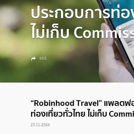
ประกอบการท่องเ
ไม่เก็บ Commis
แชร์
“Robinhood Travel” แพลตฟอ
ท่องเที่ยวทั่วไทย ไม่เก็บ Comm
23-11-2564