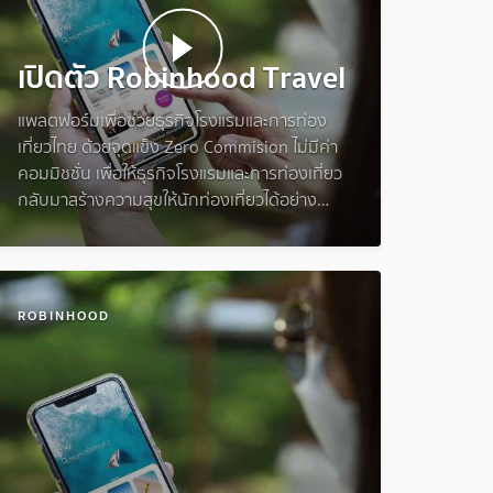
เปิดตัว Robinhood Travel
แพลตฟอร์มเพื่อช่วยธุรกิจโรงแรมและการท่อง
เที่ยวไทย ด้วยจุดแข็ง Zero Commision ไม่มีค่า
คอมมิชชั่น เพื่อให้ธุรกิจโรงแรมและการท่องเที่ยว
กลับมาสร้างความสุขให้นักท่องเที่ยวได้อย่าง
ยั่งยืน
ROBINHOOD