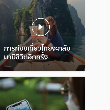
การท่องเที่ยวไทยจะกลับ
มามีชีวิตอีกครั้ง