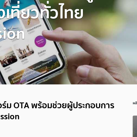
ที่ยวทั่วไทย
sion
ร์ม OTA พร้อมช่วยผู้ประกอบการ
ผล
ission