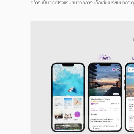
กว้าง เป็นจุดที่โรงแรมขนาดกลาง-เล็กเสียเปรียบมาก” คุ