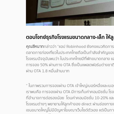
ตอบโจทย์ธุรกิจโรงแรมขนาดกลาง-เล็ก ให้ล
คุณสีหนาท
กล่าวว่า “แอป Robinhood ยังคงแนวคิดการเป็น
ตลาดการท่องเที่ยวในประเทศไทยถือเป็นกำลังสำคัญขอ
โรงแรมปัจจุบันพบว่า ในประเทศไทยมีที่พักขนาดกลาง 
การจอง 50% ผ่านทาง OTA ซึ่งเป็นแพลตฟอร์มต่างชาติท
ผ่าน OTA 1.8 หมื่นล้านบาท
“ ในภาพรวมการจองผ่าน OTA เจ้าใหญ่เบอร์หนึ่งและเบอร์ส
เราพบคือ การจองผ่าน OTA มีการเก็บค่าคอมมิชชั่น โ
ที่อำนาจการต่อรองน้อย โดนค่าคอมมิชชั่น 10-20% และระ
โรงแรมต่างๆ พยายามให้ลูกค้าจอง direct ผ่านช่องทางของ
เชนขนาดใหญ่ไม่มีปัญหาโฆษณาเว็บไซต์ตัวเอง แต่เป็นการ