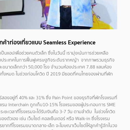
ูกค้าท่องเที่ยวแบบ Seamless Experience
แอปเพื่อช่วยคนตัวเล็ก ซึ่งในวันนี้ เรามุ่งเน้นการช่วยเหลือ
งประเทศในการฟื้นฟูเศรษฐกิจระดับรากหญ้า จากภาพรวมธุรกิจ
และขนาดเล็กกว่า 50,000 โรง จำนวนห้องประเทศ 7.88 แสนห้อง
ั้งหมด ในช่วงก่อนโควิด ปี 2019 มียอดที่คนไทยจองผ่านที่พัก
องอยู่ที่ 40% และ 31% ซึ่ง Pain Point ของธุรกิจที่พักโรงแรมที่
รงแรม Interchain ถูกเก็บ10-15% โรงแรมของผู้ประกอบการ SME
ยะเวลาที่โรงแรมจะได้รับเงินคือ 3-7 วัน ตามลำดับ ในช่วงโควิด
ตัวเอง เช่น เว็บไซต์ คอลเซ็นเตอร์ หรือ Walk-in ซึ่งโรงแรม
ยากที่โรงแรมขนาดกลาง-เล็ก จะโฆษณาเว็บไซต์ให้ลูกค้ารู้จักในวง