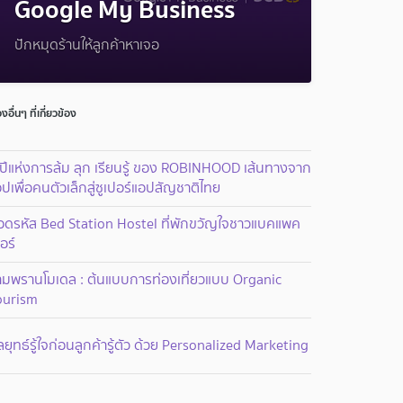
Google My Business
ปักหมุดร้านให้ลูกค้าหาเจอ
่องอื่นๆ ที่เกี่ยวข้อง
ปีแห่งการล้ม ลุก เรียนรู้ ของ ROBINHOOD เส้นทางจาก
ปเพื่อคนตัวเล็กสู่ซูเปอร์แอปสัญชาติไทย
อดรหัส Bed Station Hostel ที่พักขวัญใจชาวแบคแพค
อร์
ามพรานโมเดล : ต้นแบบการท่องเที่ยวแบบ Organic
ourism
ยุทธ์รู้ใจก่อนลูกค้ารู้ตัว ด้วย Personalized Marketing