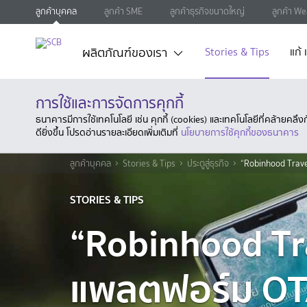
ลูกค้าบุคคล
ลูกค้า SME
ลูกค้าธุรกิจขนาดใหญ่
ลูกค้า We
ผลิตภัณฑ์ของเรา
Stories & Tips
แก้
การใช้และการจัดการคุกกี้
ธนาคารมีการใช้เทคโนโลยี เช่น คุกกี้ (cookies) และเทคโนโลยีที่คล้ายคล
ดียิ่งขึ้น โปรดอ่านรายละเอียดเพิ่มเติมที่
นโยบายการใช้คุกกี้ของธนาคาร
ลูกค้าบุคคล
Stories & Tips
ประตูสู่ธุรกิจ
“Robinhood Travel
STORIES & TIPS
“Robinhood Tr
แพลตฟอร์ม OTA