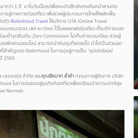
ากว่า 1 ปี มาในวันนี้แอปเพื่อคนตัวเล็กยังคงเดินหน้าสานต่อ
รสู่ภาคการท่องเที่ยว เพื่อช่วยผู้ประกอบการไทยให้พลิกฟื้น
ปิดตัว
Robinhood Travel
ให้บริการ OTA (Online Travel
บบครบวงจร (All-In-One) ไว้ในแพลตฟอร์มเดียว ทั้งบริการจอง
 พร้อมย้ำจุดยืนเดิม Zero Commission ไม่เก็บค่าธรรมเนียม ช่วยผู้
องพักผ่านออนไลน์ สามารถนำต้นทุนที่ลดลงไป นำไปเป็นส่วนลด
้าวที่สำคัญของ Robinhood ในการมุ่งสู่การเป็น “ซุปเปอร์แอป
ปี 2565
 เวนเจอร์ส จำกัด และ
คุณสีหนาท ล่ำซำ
กรรมการผู้จัดการ บริษัท
inhood ในการต่อยอดสู่ธุรกิจท่องเที่ยวเพื่อเตรียมนำความปกติสุข
New Normal)