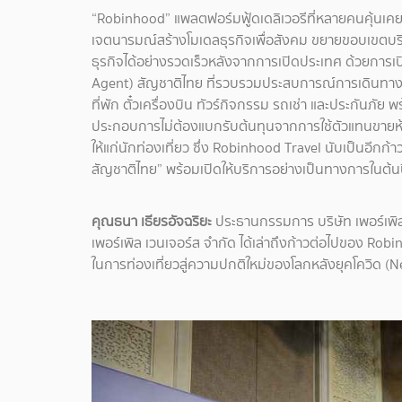
“Robinhood” แพลตฟอร์มฟู้ดเดลิเวอรีที่หลายคนคุ้นเคยม
เจตนารมณ์สร้างโมเดลธุรกิจเพื่อสังคม ขยายขอบเขตบริกา
ธุรกิจได้อย่างรวดเร็วหลังจากการเปิดประเทศ ด้วยการเ
Agent)
สัญชาติไทย
ที่รวบรวมประสบการณ์การเดินทางแ
ที่พัก ตั๋วเครื่องบิน ทัวร์กิจกรรม รถเช่า และประกันภัย
ประกอบการไม่ต้องแบกรับต้นทุนจากการใช้ตัวแทนขายห้
ให้แก่นักท่องเที่ยว ซึ่ง Robinhood Travel นับเป็นอีกก
สัญชาติไทย” พร้อมเปิดให้บริการอย่างเป็นทางการในต้น
คุณธนา เธียรอัจฉริยะ
ประธานกรรมการ บริษัท เพอร์เพิล
เพอร์เพิล เวนเจอร์ส จำกัด ได้เล่าถึงก้าวต่อไปของ Rob
ในการท่องเที่ยวสู่ความปกติใหม่ของโลกหลังยุคโควิด (